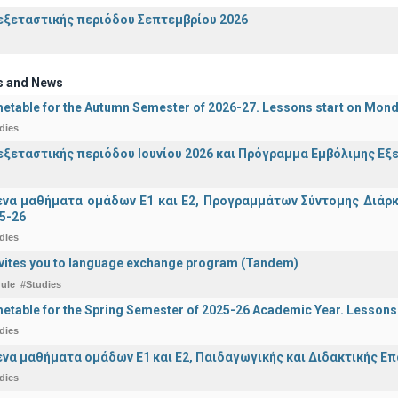
ξεταστικής περιόδου Σεπτεμβρίου 2026
s and News
etable for the Autumn Semester of 2026-27. Lessons start on Mon
dies
ξεταστικής περιόδου Ιουνίου 2026 και Πρόγραμμα Εμβόλιμης Εξε
α μαθήματα ομάδων Ε1 και Ε2, Προγραμμάτων Σύντομης Διάρκει
5-26
dies
vites you to language exchange program (Tandem)
ule
#Studies
etable for the Spring Semester of 2025-26 Academic Year. Lessons
dies
α μαθήματα ομάδων Ε1 και Ε2, Παιδαγωγικής και Διδακτικής Επά
dies