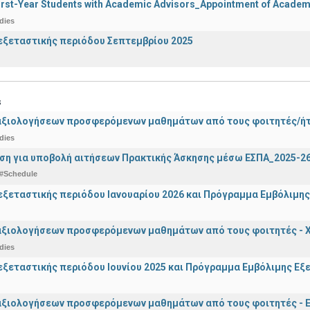
irst-Year Students with Academic Advisors_Appointment of Academi
dies
ξεταστικής περιόδου Σεπτεμβρίου 2025
s
αξιολογήσεων προσφερόμενων μαθημάτων από τους φοιτητές/ήτρ
dies
ση για υποβολή αιτήσεων Πρακτικής Άσκησης μέσω ΕΣΠΑ_2025-2
#Schedule
ξεταστικής περιόδου Ιανουαρίου 2026 και Πρόγραμμα Εμβόλιμης
αξιολογήσεων προσφερόμενων μαθημάτων από τους φοιτητές - Χ
dies
ξεταστικής περιόδου Ιουνίου 2025 και Πρόγραμμα Εμβόλιμης Εξε
αξιολογήσεων προσφερόμενων μαθημάτων από τους φοιτητές - Ε