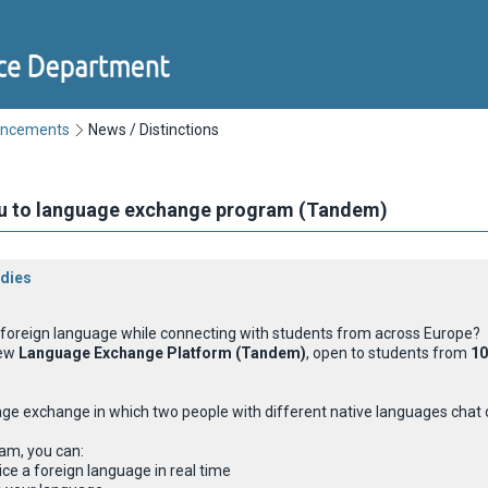
uncements
News / Distinctions
ou to language exchange program (Tandem)
dies
a foreign language while connecting with students from across Europe?
new
Language Exchange Platform (Tandem)
, open to students from
10
e exchange in which two people with different native languages chat o
am, you can:
ce a foreign language in real time