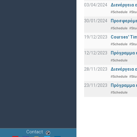
03/04/2024
Διενέργεια 
#Schedule
#Stu
30/01/2024
Προσφερόμεν
#Schedule
#Stu
19/12/2023
Courses' Tim
#Schedule
#Stu
12/12/2023
Πρόγραμμα ε
#Schedule
28/11/2023
Διενέργεια 
#Schedule
#Stu
23/11/2023
Πρόγραμμα ε
#Schedule
Contact