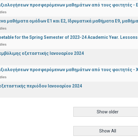
αξιολογήσεων προσφερόμενων μαθημάτων από τους φοιτητές - Ε
dies
α μαθήματα ομάδων Ε1 και Ε2, Ιδρυματικά μαθήματα Ε9, μαθήματ
dies
etable for the Spring Semester of 2023-24 Academic Year. Lessons
dies
μβόλιμης εξεταστικής Ιανουαρίου 2024
αξιολογήσεων προσφερόμενων μαθημάτων από τους φοιτητές - Χ
dies
ξεταστικής περιόδου Ιανουαρίου 2024
Show older
Show All