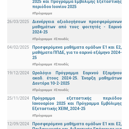
2025 και Πρόγραμμα Εμβόλιμης Εξεταστικής
περιόδου Ιουνίου 2025
#Πρόγραμμα
26/03/2025
Διενέργεια αξιολογήσεων προσφερόμενων
μαθημάτων από τους φοιτητές - Εαρινό
2024-25
#Πρόγραμμα
#Σπουδές
04/02/2025
Προσφερόμενα μαθήματα ομάδων Ε1 και Ε2,
μαθήματα ΠΠΔΕ, για το εαρινό εξάμηνο 2024-
25
#Πρόγραμμα
#Σπουδές
19/12/2024
Ωρολόγιο Πρόγραμμα Εαρινού Εξαμήνου
ακαδ. έτους 2024-25. Έναρξη μαθημάτων
Δευτέρα 10-2-2025
#Πρόγραμμα
#Σπουδές
25/11/2024
Πρόγραμμα εξεταστικής περιόδου
Ιανουαρίου 2025 και Πρόγραμμα Εμβόλιμης
Εξεταστικής ΧΕΙΜ_2024-25
#Πρόγραμμα
12/09/2024
Προσφερόμενα μαθήματα ομάδων Ε1 και Ε2,
Παιδαγωγικής και Διδακτικής Επάρκειας για