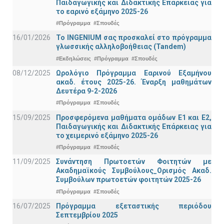
Παιδαγωγικής και Διδακτικής Επάρκειας για
το εαρινό εξάμηνο 2025-26
#Πρόγραμμα
#Σπουδές
16/01/2026
Το INGENIUM σας προσκαλεί στο πρόγραμμα
γλωσσικής αλληλοβοήθειας (Tandem)
#Εκδηλώσεις
#Πρόγραμμα
#Σπουδές
08/12/2025
Ωρολόγιο Πρόγραμμα Εαρινού Εξαμήνου
ακαδ. έτους 2025-26. Έναρξη μαθημάτων
Δευτέρα 9-2-2026
#Πρόγραμμα
#Σπουδές
15/09/2025
Προσφερόμενα μαθήματα ομάδων Ε1 και Ε2,
Παιδαγωγικής και Διδακτικής Επάρκειας για
το χειμερινό εξάμηνο 2025-26
#Πρόγραμμα
#Σπουδές
11/09/2025
Συνάντηση Πρωτοετών Φοιτητών με
Ακαδημαϊκούς Συμβούλους_Ορισμός Ακαδ.
Συμβούλων πρωτοετών φοιτητών 2025-26
#Πρόγραμμα
#Σπουδές
16/07/2025
Πρόγραμμα εξεταστικής περιόδου
Σεπτεμβρίου 2025