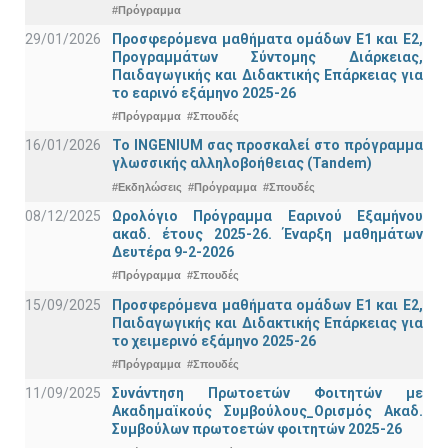
#Πρόγραμμα
29/01/2026
Προσφερόμενα μαθήματα ομάδων Ε1 και Ε2,
Προγραμμάτων Σύντομης Διάρκειας,
Παιδαγωγικής και Διδακτικής Επάρκειας για
το εαρινό εξάμηνο 2025-26
#Πρόγραμμα
#Σπουδές
16/01/2026
Το INGENIUM σας προσκαλεί στο πρόγραμμα
γλωσσικής αλληλοβοήθειας (Tandem)
#Εκδηλώσεις
#Πρόγραμμα
#Σπουδές
08/12/2025
Ωρολόγιο Πρόγραμμα Εαρινού Εξαμήνου
ακαδ. έτους 2025-26. Έναρξη μαθημάτων
Δευτέρα 9-2-2026
#Πρόγραμμα
#Σπουδές
15/09/2025
Προσφερόμενα μαθήματα ομάδων Ε1 και Ε2,
Παιδαγωγικής και Διδακτικής Επάρκειας για
το χειμερινό εξάμηνο 2025-26
#Πρόγραμμα
#Σπουδές
11/09/2025
Συνάντηση Πρωτοετών Φοιτητών με
Ακαδημαϊκούς Συμβούλους_Ορισμός Ακαδ.
Συμβούλων πρωτοετών φοιτητών 2025-26