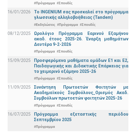
#Πρόγραμμα
#Σπουδές
16/01/2026
Το INGENIUM σας προσκαλεί στο πρόγραμμα
γλωσσικής αλληλοβοήθειας (Tandem)
#Εκδηλώσεις
#Πρόγραμμα
#Σπουδές
08/12/2025
Ωρολόγιο Πρόγραμμα Εαρινού Εξαμήνου
ακαδ. έτους 2025-26. Έναρξη μαθημάτων
Δευτέρα 9-2-2026
#Πρόγραμμα
#Σπουδές
15/09/2025
Προσφερόμενα μαθήματα ομάδων Ε1 και Ε2,
Παιδαγωγικής και Διδακτικής Επάρκειας για
το χειμερινό εξάμηνο 2025-26
#Πρόγραμμα
#Σπουδές
11/09/2025
Συνάντηση Πρωτοετών Φοιτητών με
Ακαδημαϊκούς Συμβούλους_Ορισμός Ακαδ.
Συμβούλων πρωτοετών φοιτητών 2025-26
#Πρόγραμμα
#Σπουδές
16/07/2025
Πρόγραμμα εξεταστικής περιόδου
Σεπτεμβρίου 2025
#Πρόγραμμα