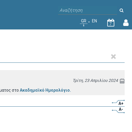
GR
EN
7
Τρίτη, 23 Απριλίου 2024
ήματος στο
Ακαδημαϊκό Ημερολόγιο.
A+
A-