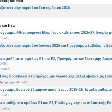
σεις και Νέα
ξεταστικής περιόδου Σεπτεμβρίου 2026
 και Νέα
όγραμμα Φθινοπωρινού Εξαμήνου ακαδ. έτους 2026-27. Έναρξη 
Σπουδές
ξεταστικής περιόδου Ιουνίου 2026 και Πρόγραμμα Εμβόλιμης Εξε
α μαθήματα ομάδων Ε1 και Ε2, Προγραμμάτων Σύντομης Διάρκει
5-26
Σπουδές
 σας προσκαλεί στο πρόγραμμα γλωσσικής αλληλοβοήθειας (Ta
Πρόγραμμα
#Σπουδές
όγραμμα Εαρινού Εξαμήνου ακαδ. έτους 2025-26. Έναρξη μαθημά
Σπουδές
α μαθήματα ομάδων Ε1 και Ε2, Παιδαγωγικής και Διδακτικής Επά
Σπουδές