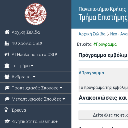
Αρχική Σελίδα
Αρχική Σελίδα
Νέα - Αν
40 Χρόνια CSD!
Ετικέτα:
#Πρόγραμμα
ΑΙ Hackathon στο CSD!
Πρόγραμμα εμβόλιμη
Το Τμήμα
#Πρόγραμμα
Άνθρωποι
Το πρόγραμμα της εμβόλιμ
Προπτυχιακές Σπουδές
Ανακοινώσεις και
Μεταπτυχιακές Σπουδές
Έρευνα
Δείτε όλες τις ετι
Κινητικότητα Erasmus+