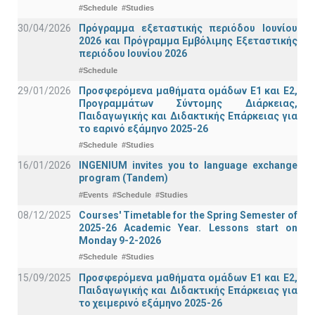
#Schedule
#Studies
30/04/2026
Πρόγραμμα εξεταστικής περιόδου Ιουνίου
2026 και Πρόγραμμα Εμβόλιμης Εξεταστικής
περιόδου Ιουνίου 2026
#Schedule
29/01/2026
Προσφερόμενα μαθήματα ομάδων Ε1 και Ε2,
Προγραμμάτων Σύντομης Διάρκειας,
Παιδαγωγικής και Διδακτικής Επάρκειας για
το εαρινό εξάμηνο 2025-26
#Schedule
#Studies
16/01/2026
INGENIUM invites you to language exchange
program (Tandem)
#Events
#Schedule
#Studies
08/12/2025
Courses' Timetable for the Spring Semester of
2025-26 Academic Year. Lessons start on
Monday 9-2-2026
#Schedule
#Studies
15/09/2025
Προσφερόμενα μαθήματα ομάδων Ε1 και Ε2,
Παιδαγωγικής και Διδακτικής Επάρκειας για
το χειμερινό εξάμηνο 2025-26