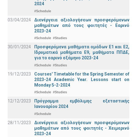
2024
#Schedule
03/04/2024
Διενέργεια αξιολογήσεων προσφερόμενων
μαθημάτων από τους φοιτητές - Εαρινό
2023-24
#Schedule
#Studies
30/01/2024
Προσφερόμενα μαθήματα ομάδων Ε1 και Ε2,
Ιδρυματικά μαθήματα Ε9, μαθήματα ΠΠΔΕ,
για το εαρινό εξάμηνο 2023-24
#Schedule
#Studies
19/12/2023
Courses' Timetable for the Spring Semester of
2023-24 Academic Year. Lessons start on
Monday 5-2-2024
#Schedule
#Studies
12/12/2023
Πρόγραμμα εμβόλιμης εξεταστικής
Ιανουαρίου 2024
#Schedule
28/11/2023
Διενέργεια αξιολογήσεων προσφερόμενων
μαθημάτων από τους φοιτητές - Χειμερινό
2023-24