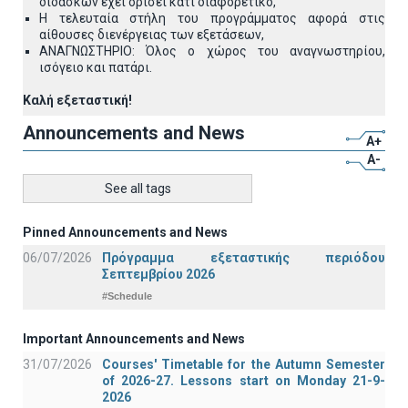
διδάσκων έχει ορίσει κάτι διαφορετικό,
Η τελευταία στήλη του προγράμματος αφορά στις
αίθουσες διενέργειας των εξετάσεων,
ΑΝΑΓΝΩΣΤΗΡΙΟ: Όλος ο χώρος του αναγνωστηρίου,
ισόγειο και πατάρι.
Καλή εξεταστική!
Announcements and News
A+
A-
See all tags
Pinned Announcements and News
06/07/2026
Πρόγραμμα εξεταστικής περιόδου
Σεπτεμβρίου 2026
#Schedule
Important Announcements and News
31/07/2026
Courses' Timetable for the Autumn Semester
of 2026-27. Lessons start on Monday 21-9-
2026