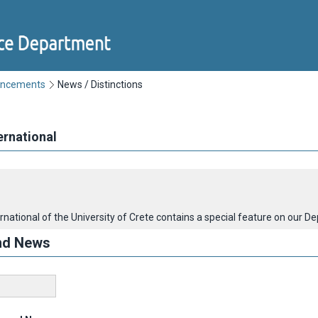
uncements
News / Distinctions
ernational
national of the University of Crete contains a special feature on our 
nd News