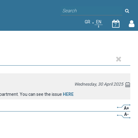
GR
EN
7
Wednesday, 30 April 2025
Department. You can see the issue
HERE
A+
A-