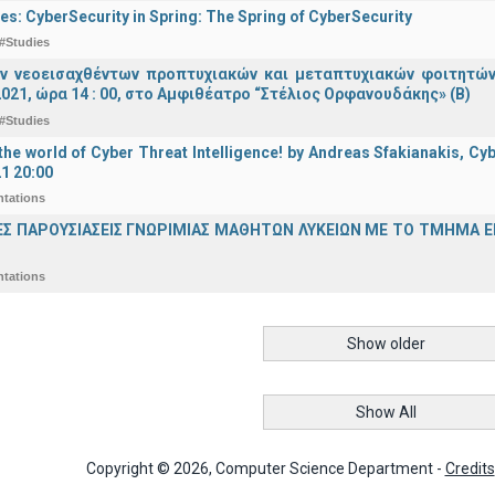
es: CyberSecurity in Spring: The Spring of CyberSecurity
#Studies
ν νεοεισαχθέντων προπτυχιακών και μεταπτυχιακών φοιτητών
021, ώρα 14 : 00, στο Αμφιθέατρο “Στέλιος Ορφανουδάκης» (Β)
#Studies
he world of Cyber Threat Intelligence! by Andreas Sfakianakis, Cyb
21 20:00
ntations
ΕΣ ΠΑΡΟΥΣΙΑΣΕΙΣ ΓΝΩΡΙΜΙΑΣ ΜΑΘΗΤΩΝ ΛΥΚΕΙΩΝ ΜΕ ΤΟ ΤΜΗΜΑ 
ntations
Show older
Show All
Copyright © 2026, Computer Science Department -
Credits