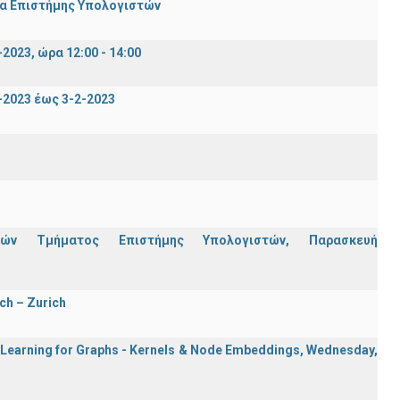
μα Επιστήμης Υπολογιστών
023, ώρα 12:00 - 14:00
2023 έως 3-2-2023
ών Τμήματος Επιστήμης Υπολογιστών, Παρασκευή
ch – Zurich
e Learning for Graphs - Kernels & Νode Εmbeddings, Wednesday,