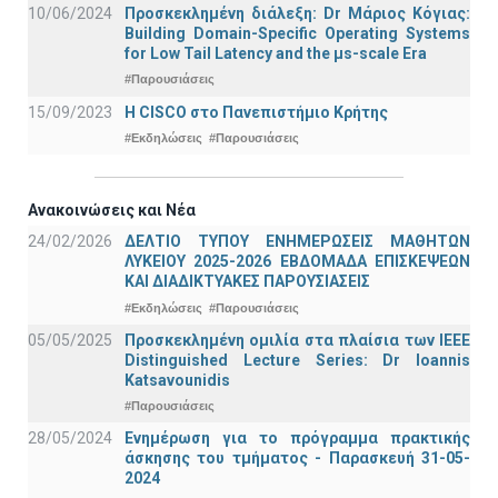
10/06/2024
Προσκεκλημένη διάλεξη: Dr Μάριος Κόγιας:
Building Domain-Specific Operating Systems
for Low Tail Latency and the μs-scale Era
#Παρουσιάσεις
15/09/2023
Η CISCO στο Πανεπιστήμιο Κρήτης
#Εκδηλώσεις
#Παρουσιάσεις
Ανακοινώσεις και Νέα
24/02/2026
ΔΕΛΤΙΟ ΤΥΠΟΥ ΕΝΗΜΕΡΩΣΕΙΣ ΜΑΘΗΤΩΝ
ΛΥΚΕΙΟΥ 2025-2026 ΕΒΔΟΜΑΔΑ ΕΠΙΣΚΕΨΕΩΝ
ΚΑΙ ΔΙΑΔΙΚΤΥΑΚΕΣ ΠΑΡΟΥΣΙΑΣΕΙΣ
#Εκδηλώσεις
#Παρουσιάσεις
05/05/2025
Προσκεκλημένη ομιλία στα πλαίσια των IEEE
Distinguished Lecture Series: Dr Ioannis
Katsavounidis
#Παρουσιάσεις
28/05/2024
Ενημέρωση για το πρόγραμμα πρακτικής
άσκησης του τμήματος - Παρασκευή 31-05-
2024