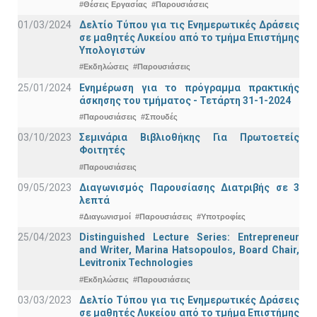
#Θέσεις Εργασίας
#Παρουσιάσεις
01/03/2024
Δελτίο Τύπου για τις Ενημερωτικές Δράσεις
σε μαθητές Λυκείου από το τμήμα Επιστήμης
Υπολογιστών
#Εκδηλώσεις
#Παρουσιάσεις
25/01/2024
Ενημέρωση για το πρόγραμμα πρακτικής
άσκησης του τμήματος - Τετάρτη 31-1-2024
#Παρουσιάσεις
#Σπουδές
03/10/2023
Σεμινάρια Βιβλιοθήκης Για Πρωτοετείς
Φοιτητές
#Παρουσιάσεις
09/05/2023
Διαγωνισμός Παρουσίασης Διατριβής σε 3
λεπτά
#Διαγωνισμοί
#Παρουσιάσεις
#Υποτροφίες
25/04/2023
Distinguished Lecture Series: Entrepreneur
and Writer, Marina Hatsopoulos, Board Chair,
Levitronix Technologies
#Εκδηλώσεις
#Παρουσιάσεις
03/03/2023
Δελτίο Τύπου για τις Ενημερωτικές Δράσεις
σε μαθητές Λυκείου από το τμήμα Επιστήμης