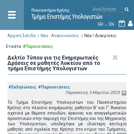
GR
EN
7
Αρχική Σελίδα
Νέα - Ανακοινώσεις
Νέα / Διακρίσεις
Ετικέτα:
#Παρουσιάσεις
Δελτίο Τύπου για τις Ενημερωτικές
Δράσεις σε μαθητές Λυκείου από το
τμήμα Επιστήμης Υπολογιστών
#Εκδηλώσεις
#Παρουσιάσεις
Παρασκευή, 3 Μαρτίου 2023
Το Τμήμα Επιστήμης Υπολογιστών του Πανεπιστημίου
Κρήτης στο πλαίσιο ενημέρωσης μαθητών Β’ και Γ’ Λυκείου
σχετικά με θέματα σπουδών, έρευνας και επαγγελματικών
προοπτικών στην περιοχή της Επιστήμης και της Μηχανικής
των Υπολογιστών, υποδέχτηκε με ιδιαίτερη επιτυχία
μαθητές από σχολεία της Κρήτης στο κτίριο του Τμήματος,