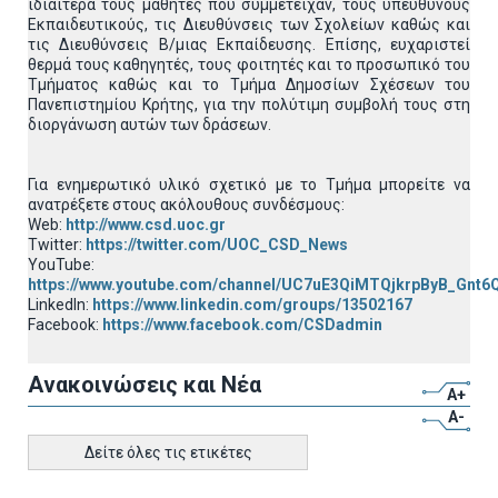
ιδιαίτερα τους μαθητές που συμμετείχαν, τους υπεύθυνους
Εκπαιδευτικούς, τις Διευθύνσεις των Σχολείων καθώς και
τις Διευθύνσεις Β/μιας Εκπαίδευσης. Επίσης, ευχαριστεί
θερμά τους καθηγητές, τους φοιτητές και το προσωπικό του
Τμήματος καθώς και το Τμήμα Δημοσίων Σχέσεων του
Πανεπιστημίου Κρήτης, για την πολύτιμη συμβολή τους στη
διοργάνωση αυτών των δράσεων.
Για ενημερωτικό υλικό σχετικό με το Τμήμα μπορείτε να
ανατρέξετε στους ακόλουθους συνδέσμους:
Web:
http://www.csd.uoc.gr
Twitter:
https://twitter.com/UOC_CSD_News
YouTube:
https://www.youtube.com/channel/UC7uE3QiMTQjkrpByB_Gnt6
LinkedIn:
https://www.linkedin.com/groups/13502167
Facebook:
https://www.facebook.com/CSDadmin
Ανακοινώσεις και Νέα
A+
A-
Δείτε όλες τις ετικέτες