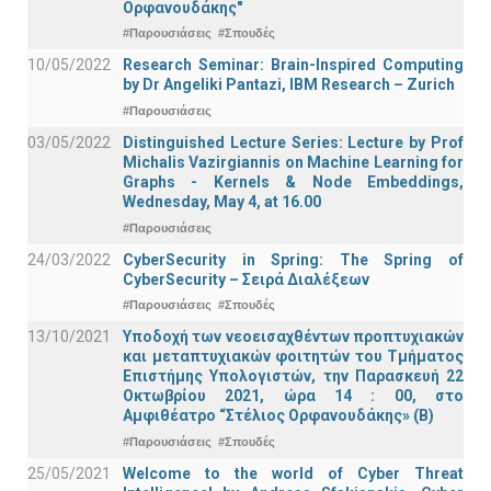
Ορφανουδάκης"
#Παρουσιάσεις
#Σπουδές
10/05/2022
Research Seminar: Brain-Inspired Computing
by Dr Angeliki Pantazi, IBM Research – Zurich
#Παρουσιάσεις
03/05/2022
Distinguished Lecture Series: Lecture by Prof
Michalis Vazirgiannis on Machine Learning for
Graphs - Kernels & Νode Εmbeddings,
Wednesday, May 4, at 16.00
#Παρουσιάσεις
24/03/2022
CyberSecurity in Spring: The Spring of
CyberSecurity – Σειρά Διαλέξεων
#Παρουσιάσεις
#Σπουδές
13/10/2021
Υποδοχή των νεοεισαχθέντων προπτυχιακών
και μεταπτυχιακών φοιτητών του Τμήματος
Επιστήμης Υπολογιστών, την Παρασκευή 22
Οκτωβρίου 2021, ώρα 14 : 00, στο
Αμφιθέατρο “Στέλιος Ορφανουδάκης» (Β)
#Παρουσιάσεις
#Σπουδές
25/05/2021
Welcome to the world of Cyber Threat