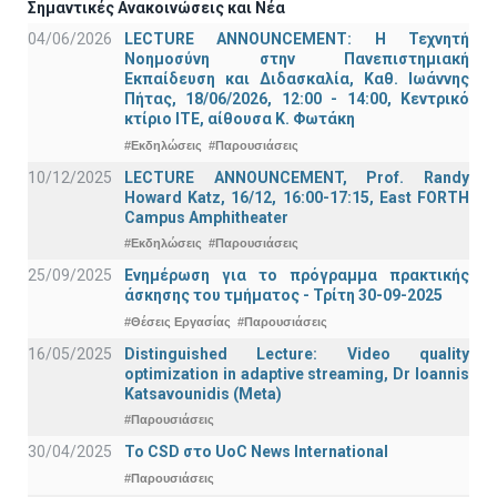
Σημαντικές Ανακοινώσεις και Νέα
04/06/2026
LECTURE ANNOUNCEMENT: Η Τεχνητή
Νοημοσύνη στην Πανεπιστημιακή
Εκπαίδευση και Διδασκαλία, Καθ. Ιωάννης
Πήτας, 18/06/2026, 12:00 - 14:00, Κεντρικό
κτίριο ΙΤΕ, αίθουσα Κ. Φωτάκη
#Εκδηλώσεις
#Παρουσιάσεις
10/12/2025
LECTURE ANNOUNCEMENT, Prof. Randy
Howard Katz, 16/12, 16:00-17:15, East FORTH
Campus Amphitheater
#Εκδηλώσεις
#Παρουσιάσεις
25/09/2025
Ενημέρωση για το πρόγραμμα πρακτικής
άσκησης του τμήματος - Τρίτη 30-09-2025
#Θέσεις Εργασίας
#Παρουσιάσεις
16/05/2025
Distinguished Lecture: Video quality
optimization in adaptive streaming, Dr Ioannis
Katsavounidis (Meta)
#Παρουσιάσεις
30/04/2025
To CSD στο UoC News International
#Παρουσιάσεις