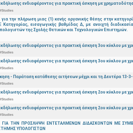
κδήλωσης ενδιαφέροντος για πρακτική άσκηση με χρηματοδότησ
#Studies
ια την πλήρωση μιας (1) κενής οργανικής θέσης στην κατηγορ
 ΠΕ Κατηγορίας, εισαγωγικής βαθμίδας Δ, με ανοιχτή διαδικασ
πολογιστών της Σχολής Θετικών και Τεχνολογικών Επιστημών.
κδήλωσης ενδιαφέροντος για πρακτική άσκηση 3ου κύκλου με χρ
#Studies
κδήλωσης ενδιαφέροντος για πρακτική άσκηση 3ου κύκλου με χ
#Studies
κηση - Παράταση κατάθεσης αιτήσεων μέχρι και τη Δευτέρα 13-3
#Studies
κδήλωσης ενδιαφέροντος για πρακτική άσκηση 2ου κύκλου με χ
#Studies
κδήλωσης ενδιαφέροντος για πρακτική άσκηση 2ου κύκλου με χρ
#Studies
 ΓΙΑ ΤΗΝ ΠΡΟΣΛΗΨΗ ΕΝΤΕΤΑΛΜΕΝΩΝ ΔΙΔΑΣΚΟΝΤΩΝ ΜΕ ΣΥΜΒΑΣ
ΣΤΗΜΗΣ ΥΠΟΛΟΓΙΣΤΩΝ