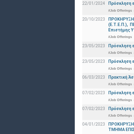
22/01/2024
Πρόσκληση ε
#Job Offerings
20/10/2023
ΠΡΟΚΗΡΥΞΗ γ
(Ε.Τ.Ε.Π.),
Επιστήμης Υ
#Job Offerings
23/05/2023
Πρόσκληση ε
#Job Offerings
23/05/2023
Πρόσκληση ε
#Job Offerings
06/03/2023
Πρακτική Άσ
#Job Offerings
07/02/2023
Πρόσκληση ε
#Job Offerings
07/02/2023
Πρόσκληση ε
#Job Offerings
04/01/2023
ΠΡΟΚΗΡΥΞΗ
ΤΜΗΜΑ ΕΠΙ