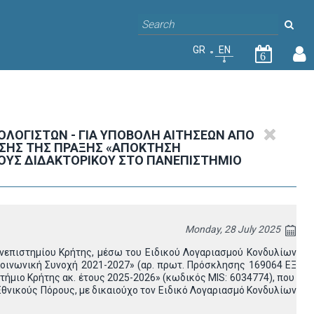
GR
EN
6
ΟΓΙΣΤΩΝ - ΓΙΑ ΥΠΟΒΟΛΗ ΑΙΤΗΣΕΩΝ ΑΠΟ
ΗΣΗΣ ΤΗΣ ΠΡΑΞΗΣ «ΑΠΟΚΤΗΣΗ
ΟΥΣ ΔΙΔΑΚΤΟΡΙΚΟΥ ΣΤΟ ΠΑΝΕΠΙΣΤΗΜΙΟ
Monday, 28 July 2025
νεπιστημίου Κρήτης, μέσω του Ειδικού Λογαριασμού Κονδυλίων
οινωνική Συνοχή 2021-2027» (αρ. πρωτ. Πρόσκλησης 169064 ΕΞ
τήμιο Κρήτης ακ. έτους 2025-2026» (κωδικός MIS: 6034774), που
θνικούς Πόρους, με δικαιούχο τον Ειδικό Λογαριασμό Κονδυλίων