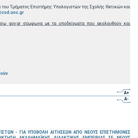
ία του Τμήματος Επιστήμης Υπολογιστών της Σχολής Θετικών και
@csd.uoc.gr
έσω gov.gr σύμφωνα με τα υποδείγματα που ακολουθούν και
γούν
A+
A-
ΣΤΩΝ - ΓΙΑ ΥΠΟΒΟΛΗ ΑΙΤΗΣΕΩΝ ΑΠΟ ΝΕΟΥΣ ΕΠΙΣΤΗΜΟΝΕΣ
ΟΚΤΗΣΗ ΑΚΑΔΗΜΑΪΚΗΣ ΔΙΔΑΚΤΙΚΗΣ ΕΜΠΕΙΡΙΑΣ ΣΕ ΝΕΟΥΣ