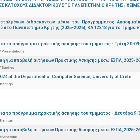
Σ ΚΑΤΟΧΟΥΣ ΔΙΔΑΚΤΟΡΙΚΟΥ ΣΤΟ ΠΑΝΕΠΙΣΤΗΜΙΟ ΚΡΗΤΗΣ» ΧΕΙΜΕΡ
τεταλμένων διδασκόντων μέσω του Προγράμματος Ακαδημαϊκή
ύ στο Πανεπιστήμιο Κρήτης (2025-2026), ΚΑ 12218 για το Τμήμα 
ια το πρόγραμμα πρακτικής άσκησης του τμήματος - Τρίτη 30-09
#Presentations
ση για υποβολή αιτήσεων Πρακτικής Άσκησης μέσω ΕΣΠΑ_2025-2
#Studies
2024 at the Department of Computer Science, University of Crete
fferings
s
ια το πρόγραμμα πρακτικής άσκησης του τμήματος - Δευτέρα 9-
fferings
ση για υποβολή αιτήσεων Πρακτικής Άσκησης μέσω ΕΣΠΑ_2025-2
#Schedule