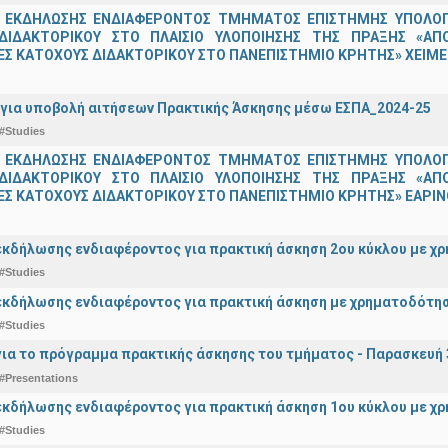
 ΕΚΔΗΛΩΣΗΣ ΕΝΔΙΑΦΕΡΟΝΤΟΣ ΤΜΗΜΑΤΟΣ ΕΠΙΣΤΗΜΗΣ ΥΠΟΛΟΓΙ
ΔΙΔΑΚΤΟΡΙΚΟΥ ΣΤΟ ΠΛΑΙΣΙΟ ΥΛΟΠΟΙΗΣΗΣ ΤΗΣ ΠΡΑΞΗΣ «ΑΠ
Σ ΚΑΤΟΧΟΥΣ ΔΙΔΑΚΤΟΡΙΚΟΥ ΣΤΟ ΠΑΝΕΠΙΣΤΗΜΙΟ ΚΡΗΤΗΣ» ΧΕΙΜΕΡ
για υποβολή αιτήσεων Πρακτικής Άσκησης μέσω ΕΣΠΑ_2024-25
#Studies
 ΕΚΔΗΛΩΣΗΣ ΕΝΔΙΑΦΕΡΟΝΤΟΣ ΤΜΗΜΑΤΟΣ ΕΠΙΣΤΗΜΗΣ ΥΠΟΛΟΓΙ
ΔΙΔΑΚΤΟΡΙΚΟΥ ΣΤΟ ΠΛΑΙΣΙΟ ΥΛΟΠΟΙΗΣΗΣ ΤΗΣ ΠΡΑΞΗΣ «ΑΠ
Σ ΚΑΤΟΧΟΥΣ ΔΙΔΑΚΤΟΡΙΚΟΥ ΣΤΟ ΠΑΝΕΠΙΣΤΗΜΙΟ ΚΡΗΤΗΣ» ΕΑΡΙΝΟ
κδήλωσης ενδιαφέροντος για πρακτική άσκηση 2ου κύκλου με χρ
#Studies
κδήλωσης ενδιαφέροντος για πρακτική άσκηση με χρηματοδότησ
#Studies
ια το πρόγραμμα πρακτικής άσκησης του τμήματος - Παρασκευή 
#Presentations
κδήλωσης ενδιαφέροντος για πρακτική άσκηση 1ου κύκλου με χρ
#Studies