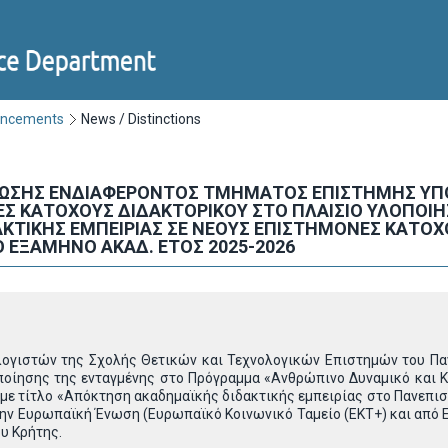
uncements
News / Distinctions
ΩΣΗΣ ΕΝΔΙΑΦΕΡΟΝΤΟΣ ΤΜΗΜΑΤΟΣ ΕΠΙΣΤΗΜΗΣ ΥΠΟΛ
Σ ΚΑΤΟΧΟΥΣ ΔΙΔΑΚΤΟΡΙΚΟΥ ΣΤΟ ΠΛΑΙΣΙΟ ΥΛΟΠΟΙ
ΚΤΙΚΗΣ ΕΜΠΕΙΡΙΑΣ ΣΕ ΝΕΟΥΣ ΕΠΙΣΤΗΜΟΝΕΣ ΚΑΤΟΧ
 ΕΞΑΜΗΝΟ ΑΚΑΔ. ΕΤΟΣ 2025-2026
ογιστών της Σχολής Θετικών και Τεχνολογικών Επιστημών του Πα
ποίησης της ενταγμένης στο Πρόγραμμα «Ανθρώπινο Δυναμικό και Κ
 με τίτλο «Απόκτηση ακαδημαϊκής διδακτικής εμπειρίας στο Πανεπισ
ην Ευρωπαϊκή Ένωση (Ευρωπαϊκό Κοινωνικό Ταμείο (ΕΚΤ+) και από Ε
υ Κρήτης.