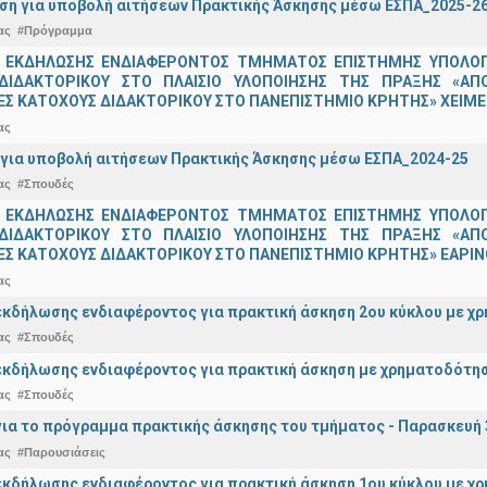
ση για υποβολή αιτήσεων Πρακτικής Άσκησης μέσω ΕΣΠΑ_2025-2
ας
#Πρόγραμμα
 ΕΚΔΗΛΩΣΗΣ ΕΝΔΙΑΦΕΡΟΝΤΟΣ ΤΜΗΜΑΤΟΣ ΕΠΙΣΤΗΜΗΣ ΥΠΟΛΟΓΙ
ΔΙΔΑΚΤΟΡΙΚΟΥ ΣΤΟ ΠΛΑΙΣΙΟ ΥΛΟΠΟΙΗΣΗΣ ΤΗΣ ΠΡΑΞΗΣ «ΑΠ
Σ ΚΑΤΟΧΟΥΣ ΔΙΔΑΚΤΟΡΙΚΟΥ ΣΤΟ ΠΑΝΕΠΙΣΤΗΜΙΟ ΚΡΗΤΗΣ» ΧΕΙΜΕΡ
ας
για υποβολή αιτήσεων Πρακτικής Άσκησης μέσω ΕΣΠΑ_2024-25
ας
#Σπουδές
 ΕΚΔΗΛΩΣΗΣ ΕΝΔΙΑΦΕΡΟΝΤΟΣ ΤΜΗΜΑΤΟΣ ΕΠΙΣΤΗΜΗΣ ΥΠΟΛΟΓΙ
ΔΙΔΑΚΤΟΡΙΚΟΥ ΣΤΟ ΠΛΑΙΣΙΟ ΥΛΟΠΟΙΗΣΗΣ ΤΗΣ ΠΡΑΞΗΣ «ΑΠ
Σ ΚΑΤΟΧΟΥΣ ΔΙΔΑΚΤΟΡΙΚΟΥ ΣΤΟ ΠΑΝΕΠΙΣΤΗΜΙΟ ΚΡΗΤΗΣ» ΕΑΡΙΝΟ
ας
κδήλωσης ενδιαφέροντος για πρακτική άσκηση 2ου κύκλου με χρ
ας
#Σπουδές
κδήλωσης ενδιαφέροντος για πρακτική άσκηση με χρηματοδότησ
ας
#Σπουδές
ια το πρόγραμμα πρακτικής άσκησης του τμήματος - Παρασκευή 
ας
#Παρουσιάσεις
κδήλωσης ενδιαφέροντος για πρακτική άσκηση 1ου κύκλου με χρ