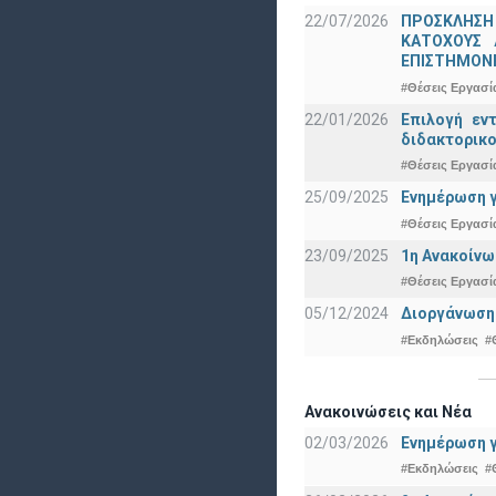
22/07/2026
ΠΡΟΣΚΛΗΣΗ
ΚΑΤΟΧΟΥΣ 
ΕΠΙΣΤΗΜΟΝΕ
#Θέσεις Εργασί
22/01/2026
Επιλογή εν
διδακτορικο
#Θέσεις Εργασί
25/09/2025
Ενημέρωση γ
#Θέσεις Εργασί
23/09/2025
1η Ανακοίνω
#Θέσεις Εργασί
05/12/2024
Διοργάνωση 
#Εκδηλώσεις
#
Ανακοινώσεις και Νέα
02/03/2026
Ενημέρωση γ
#Εκδηλώσεις
#