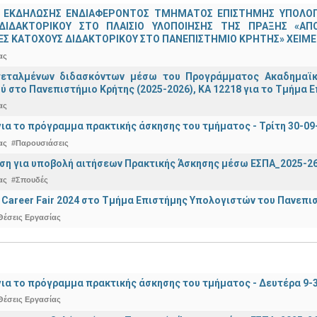
 ΕΚΔΗΛΩΣΗΣ ΕΝΔΙΑΦΕΡΟΝΤΟΣ ΤΜΗΜΑΤΟΣ ΕΠΙΣΤΗΜΗΣ ΥΠΟΛΟΓΙ
ΔΙΔΑΚΤΟΡΙΚΟΥ ΣΤΟ ΠΛΑΙΣΙΟ ΥΛΟΠΟΙΗΣΗΣ ΤΗΣ ΠΡΑΞΗΣ «ΑΠ
Σ ΚΑΤΟΧΟΥΣ ΔΙΔΑΚΤΟΡΙΚΟΥ ΣΤΟ ΠΑΝΕΠΙΣΤΗΜΙΟ ΚΡΗΤΗΣ» ΧΕΙΜΕΡ
ας
τεταλμένων διδασκόντων μέσω του Προγράμματος Ακαδημαϊκή
ύ στο Πανεπιστήμιο Κρήτης (2025-2026), ΚΑ 12218 για το Τμήμα 
ας
ια το πρόγραμμα πρακτικής άσκησης του τμήματος - Τρίτη 30-09
ας
#Παρουσιάσεις
ση για υποβολή αιτήσεων Πρακτικής Άσκησης μέσω ΕΣΠΑ_2025-2
ας
#Σπουδές
Career Fair 2024 στο Τμήμα Επιστήμης Υπολογιστών του Πανεπι
Θέσεις Εργασίας
ια το πρόγραμμα πρακτικής άσκησης του τμήματος - Δευτέρα 9-
Θέσεις Εργασίας