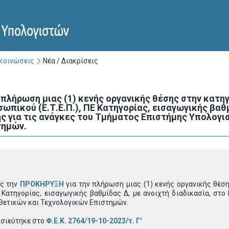
ακοινώσεις
Νέα / Διακρίσεις
πλήρωση μιας (1) κενής οργανικής θέσης στην κατηγ
πικού (Ε.Τ.Ε.Π.), ΠΕ Κατηγορίας, εισαγωγικής βαθμ
ς για τις ανάγκες του Τμήματος Επιστήμης Υπολογι
τημών.
ας την
ΠΡΟΚΗΡΥΞΗ
για την πλήρωση μιας (1) κενής οργανικής θέση
Ε Κατηγορίας, εισαγωγικής βαθμίδας Δ, με ανοιχτή διαδικασία, στ
Θετικών και Τεχνολογικών Επιστημών.
οσιεύτηκε στο
Φ.Ε.Κ. 2764/19-10-2023/τ. Γ'