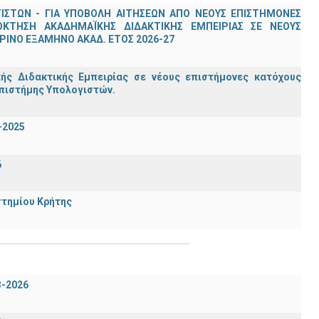
ΣΤΩΝ - ΓΙΑ ΥΠΟΒΟΛΗ ΑΙΤΗΣΕΩΝ ΑΠΟ ΝΕΟΥΣ ΕΠΙΣΤΗΜΟΝΕΣ
ΟΚΤΗΣΗ ΑΚΑΔΗΜΑΪΚΗΣ ΔΙΔΑΚΤΙΚΗΣ ΕΜΠΕΙΡΙΑΣ ΣΕ ΝΕΟΥΣ
ΙΝΟ ΕΞΑΜΗΝΟ ΑΚΑΔ. ΕΤΟΣ 2026-27
ς Διδακτικής Εμπειρίας σε νέους επιστήμονες κατόχους
Επιστήμης Υπολογιστών.
-2025
6
στημίου Κρήτης
3-2026