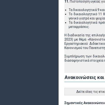
11.
Πιστοποίηση υγείας για
Τα δικαιολογητικά 9 κα
Το δικαιολογητικό 11 
γενικό γιατρό και ψυχί
Τα δικαιολογητικά πρέ
μεταφράσεις.
Η διαδικασία της επιλογή
2023) με θέμα «Κανονιστι
Εργαστηριακού Διδακτικο
Κανονισμού του Πανεπιστη
Συμπλήρωση των δικαιολο
διασαφηνιστικά στοιχεία 
Ανακοινώσεις και
Δείτε όλες τις ετι
Σημαντικές Ανακοινώσεις