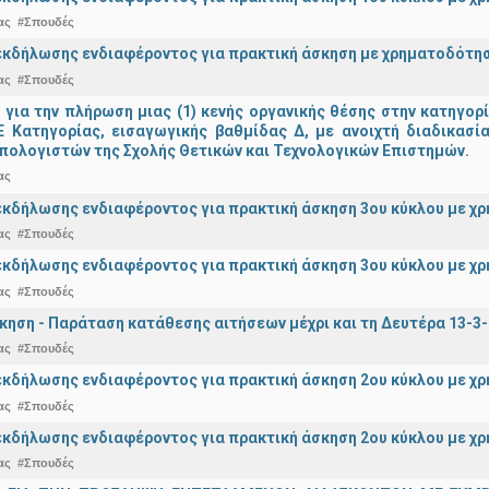
ας
#Σπουδές
κδήλωσης ενδιαφέροντος για πρακτική άσκηση με χρηματοδότησ
ας
#Σπουδές
ια την πλήρωση μιας (1) κενής οργανικής θέσης στην κατηγορ
 ΠΕ Κατηγορίας, εισαγωγικής βαθμίδας Δ, με ανοιχτή διαδικασ
πολογιστών της Σχολής Θετικών και Τεχνολογικών Επιστημών.
ας
κδήλωσης ενδιαφέροντος για πρακτική άσκηση 3ου κύκλου με χρ
ας
#Σπουδές
κδήλωσης ενδιαφέροντος για πρακτική άσκηση 3ου κύκλου με χ
ας
#Σπουδές
κηση - Παράταση κατάθεσης αιτήσεων μέχρι και τη Δευτέρα 13-3
ας
#Σπουδές
κδήλωσης ενδιαφέροντος για πρακτική άσκηση 2ου κύκλου με χ
ας
#Σπουδές
κδήλωσης ενδιαφέροντος για πρακτική άσκηση 2ου κύκλου με χρ
ας
#Σπουδές