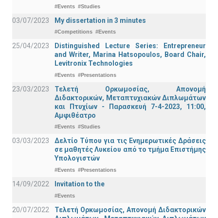
#Events
#Studies
03/07/2023
My dissertation in 3 minutes
#Competitions
#Events
25/04/2023
Distinguished Lecture Series: Entrepreneur
and Writer, Marina Hatsopoulos, Board Chair,
Levitronix Technologies
#Events
#Presentations
23/03/2023
Τελετή Ορκωμοσίας, Απονομή
Διδακτορικών, Μεταπτυχιακών Διπλωμάτων
και Πτυχίων - Παρασκευή 7-4-2023, 11:00,
Αμφιθέατρο
#Events
#Studies
03/03/2023
Δελτίο Τύπου για τις Ενημερωτικές Δράσεις
σε μαθητές Λυκείου από το τμήμα Επιστήμης
Υπολογιστών
#Events
#Presentations
14/09/2022
Invitation to the
#Events
20/07/2022
Τελετή Ορκωμοσίας, Απονομή Διδακτορικών