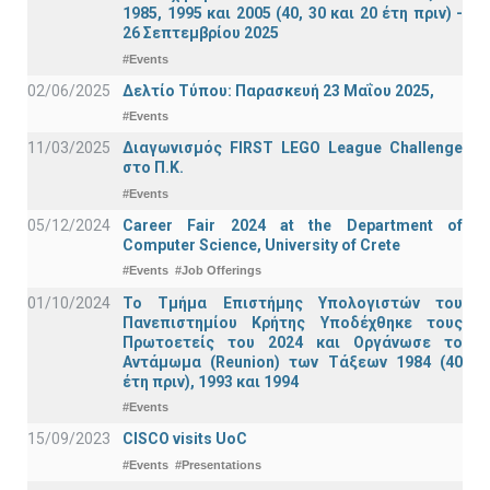
1985, 1995 και 2005 (40, 30 και 20 έτη πριν) -
26 Σεπτεμβρίου 2025
#Events
02/06/2025
Δελτίο Τύπου: Παρασκευή 23 Μαΐου 2025,
#Events
11/03/2025
Διαγωνισμός FIRST LEGO League Challenge
στο Π.Κ.
#Events
05/12/2024
Career Fair 2024 at the Department of
Computer Science, University of Crete
#Events
#Job Offerings
01/10/2024
Το Τμήμα Επιστήμης Υπολογιστών του
Πανεπιστημίου Κρήτης Υποδέχθηκε τους
Πρωτοετείς του 2024 και Οργάνωσε το
Αντάμωμα (Reunion) των Τάξεων 1984 (40
έτη πριν), 1993 και 1994
#Events
15/09/2023
CISCO visits UoC
#Events
#Presentations