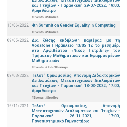
Διπλωμάτων, Μεταπτυχιακών Διπλωμάτων
και Πτυχίων - Παρασκευή 29-07-2022, 19:00,
Αμφιθέατρο
#Events
#Studies
15/06/2022
4th Summit on Gender Equality in Computing
#Events
#Studies
09/05/2022
Δια ζώσης εκδήλωση καριέρας με τη
Vodafone | Ηράκλειο 13/05_12 το μεσημέρι
στο Αμφιθέατρο «Νίκος Πετρίδης» του
Τμήματος Μαθηματικών και Εφαρμοσμένων
Μαθηματικών
#Events
#Job Offerings
09/03/2022
Τελετή Ορκωμοσίας, Απονομή Διδακτορικών
Διπλωμάτων, Μεταπτυχιακών Διπλωμάτων
και Πτυχίων - Παρασκευή 18-03-2022, 17:00,
Αμφιθέατρο
#Events
#Studies
16/11/2021
Τελετή Ορκωμοσίας, Απονομή
Μεταπτυχιακών Διπλωμάτων και Πτυχίων -
Παρασκευή 26-11-2021, 17:00,
Πανεπιστημιακό Γυμναστήριο