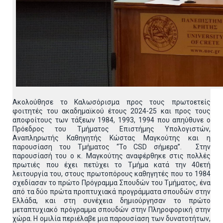
Ακολούθησε το Καλωσόρισμα προς τους πρωτοετείς
φοιτητές του ακαδημαϊκού έτους 2024-25 και προς τους
αποφοίτους των τάξεων 1984, 1993, 1994 που απηύθυνε ο
Πρόεδρος του Τμήματος Επιστήμης Υπολογιστών,
Αναπληρωτής Καθηγητής Κώστας Μαγκούτης και η
παρουσίαση του Τμήματος “Το CSD σήμερα”. Στην
παρουσίασή του ο κ. Μαγκούτης αναφέρθηκε στις πολλές
πρωτιές που έχει πετύχει το Τμήμα κατά την 40ετή
λειτουργία του, στους πρωτοπόρους καθηγητές που το 1984
σχεδίασαν το πρώτο Πρόγραμμα Σπουδών του Τμήματος, ένα
από τα δύο πρώτα προπτυχιακά προγράμματα σπουδών στην
Ελλάδα, και στη συνέχεια δημιούργησαν το πρώτο
μεταπτυχιακό πρόγραμμα σπουδών στην Πληροφορική στην
χώρα. Η ομιλία περιέλαβε μια παρουσίαση των δυνατοτήτων,