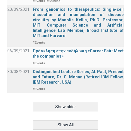
#Events
#Studies
20/09/2021
From genomics to therapeutics: Single-cell
dissection and manipulation of disease
circuitry by Manolis Kellis, Ph.D. Professor,
MIT Computer Science and Artificial
Intelligence Lab Member, Broad Institute of
MIT and Harvard
#Events
06/09/2021
Πρόσκληση στην εκδήλωση «Career Fair: Meet
the companies»
#Events
30/08/2021
Distinguished Lecture Series, ΑΙ: Past, Present
and Future, Dr. C. Mohan (Retired IBM Fellow,
IBM Research, USA)
#Events
Show older
Show All