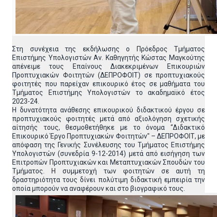
Στη συνέχεια της εκδήλωσης ο Πρόεδρος Τμήματος
Επιστήμης Υπολογιστών Αν. Καθηγητής Κώστας Μαγκούτης
απένειμε τους Επαίνους Διακεκριμένων Επικουριών
Προπτυχιακών Φοιτητών (ΔΕΠΡΟΦΟΙΤ) σε προπτυχιακούς
φοιτητές που παρείχαν επικουρικό έτος σε μαθήματα του
Τμήματος Επιστήμης Υπολογιστών το ακαδημαϊκό έτος
2023-24.
Η δυνατότητα ανάθεσης επικουρικού διδακτικού έργου σε
προπτυχιακούς φοιτητές μετά από αξιολόγηση σχετικής
αίτησής τους, θεσμοθετήθηκε με το όνομα “Διδακτικό
Επικουρικό Έργο Προπτυχιακών Φοιτητών" – ΔΕΠΡΟΦΟΙΤ, με
απόφαση της Γενικής Συνέλευσης του Τμήματος Επιστήμης
Υπολογιστών (συνεδρία 9-12-2014) μετά από εισήγηση των
Επιτροπών Προπτυχιακών και Μεταπτυχιακών Σπουδών του
Τμήματος. Η συμμετοχή των φοιτητών σε αυτή τη
δραστηριότητα τους δίνει πολύτιμη διδακτική εμπειρία την
οποία μπορούν να αναφέρουν και στο βιογραφικό τους.