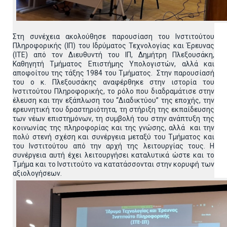
Στη συνέχεια ακολούθησε παρουσίαση του Ινστιτούτου
Πληροφορικής (ΙΠ) του Ιδρύματος Τεχνολογίας και Έρευνας
(ΙΤΕ) από τον Διευθυντή του ΙΠ, Δημήτρη Πλεξουσάκη,
Καθηγητή Τμήματος Επιστήμης Υπολογιστών, αλλά και
αποφοίτου της τάξης 1984 του Τμήματος. Στην παρουσίασή
του ο κ. Πλεξουσάκης αναφέρθηκε στην ιστορία του
Ινστιτούτου Πληροφορικής, το ρόλο που διαδραμάτισε στην
έλευση και την εξάπλωση του “Διαδικτύου” της εποχής, την
ερευνητική του δραστηριότητα, τη στήριξη της εκπαίδευσης
των νέων επιστημόνων, τη συμβολή του στην ανάπτυξη της
κοινωνίας της πληροφορίας και της γνώσης, αλλά και την
πολύ στενή σχέση και συνέργεια μεταξύ του Τμήματος και
του Ινστιτούτου από την αρχή της λειτουργίας τους. Η
συνέργεια αυτή έχει λειτουργήσει καταλυτικά ώστε και το
Τμήμα και το Ινστιτούτο να κατατάσσονται στην κορυφή των
αξιολογήσεων.