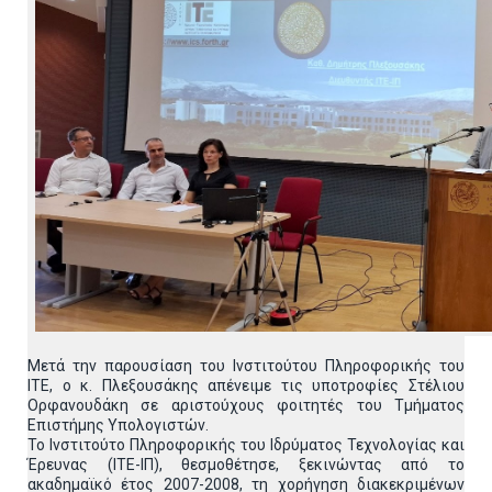
Μετά την παρουσίαση του Ινστιτούτου Πληροφορικής του
ΙΤΕ, ο κ. Πλεξουσάκης απένειμε τις υποτροφίες Στέλιου
Ορφανουδάκη σε αριστούχους φοιτητές του Τμήματος
Επιστήμης Υπολογιστών.
Το Ινστιτούτο Πληροφορικής του Ιδρύματος Τεχνολογίας και
Έρευνας (ΙΤΕ-ΙΠ), θεσμοθέτησε, ξεκινώντας από το
ακαδημαϊκό έτος 2007-2008, τη χορήγηση διακεκριμένων