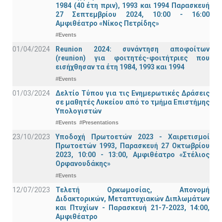
1984 (40 έτη πριν), 1993 και 1994 Παρασκευή
27 Σεπτεμβρίου 2024, 10:00 - 16:00
Αμφιθέατρο «Νίκος Πετρίδης»
#Events
01/04/2024
Reunion 2024: συνάντηση αποφοίτων
(reunion) για φοιτητές-φοιτήτριες που
εισήχθησαν τα έτη 1984, 1993 και 1994
#Events
01/03/2024
Δελτίο Τύπου για τις Ενημερωτικές Δράσεις
σε μαθητές Λυκείου από το τμήμα Επιστήμης
Υπολογιστών
#Events
#Presentations
23/10/2023
Υποδοχή Πρωτοετών 2023 - Χαιρετισμοί
Πρωτοετών 1993, Παρασκευή 27 Οκτωβρίου
2023, 10:00 - 13:00, Αμφιθέατρο «Στέλιος
Ορφανουδάκης»
#Events
12/07/2023
Τελετή Ορκωμοσίας, Απονομή
Διδακτορικών, Μεταπτυχιακών Διπλωμάτων
και Πτυχίων - Παρασκευή 21-7-2023, 14:00,
Αμφιθέατρο