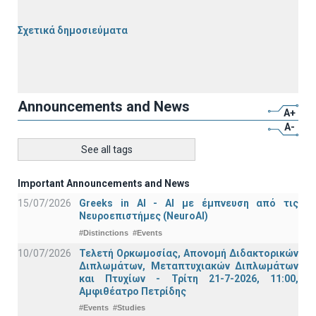
Σχετικά δημοσιεύματα
Announcements and News
A+
A-
See all tags
Important Announcements and News
15/07/2026
Greeks in AI - ΑΙ με έμπνευση από τις
Νευροεπιστήμες (NeuroAI)
#Distinctions
#Events
10/07/2026
Τελετή Ορκωμοσίας, Απονομή Διδακτορικών
Διπλωμάτων, Μεταπτυχιακών Διπλωμάτων
και Πτυχίων - Τρίτη 21-7-2026, 11:00,
Αμφιθέατρο Πετρίδης
#Events
#Studies