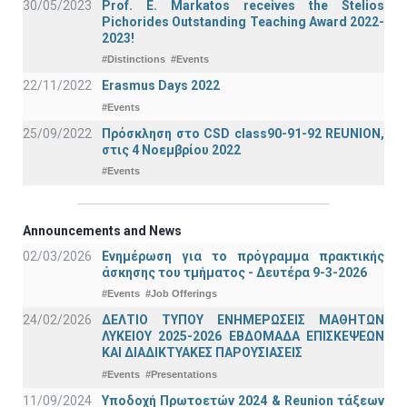
30/05/2023
Prof. E. Markatos receives the Stelios
Pichorides Outstanding Teaching Award 2022-
2023!
#Distinctions
#Events
22/11/2022
Erasmus Days 2022
#Events
25/09/2022
Πρόσκληση στο CSD class90-91-92 REUNION,
στις 4 Νοεμβρίου 2022
#Events
Announcements and News
02/03/2026
Ενημέρωση για το πρόγραμμα πρακτικής
άσκησης του τμήματος - Δευτέρα 9-3-2026
#Events
#Job Offerings
24/02/2026
ΔΕΛΤΙΟ ΤΥΠΟΥ ΕΝΗΜΕΡΩΣΕΙΣ ΜΑΘΗΤΩΝ
ΛΥΚΕΙΟΥ 2025-2026 ΕΒΔΟΜΑΔΑ ΕΠΙΣΚΕΨΕΩΝ
ΚΑΙ ΔΙΑΔΙΚΤΥΑΚΕΣ ΠΑΡΟΥΣΙΑΣΕΙΣ
#Events
#Presentations
11/09/2024
Υποδοχή Πρωτοετών 2024 & Reunion τάξεων