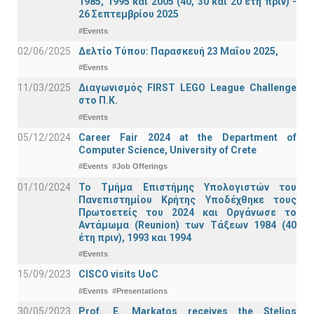
1985, 1995 και 2005 (40, 30 και 20 έτη πριν) -
26 Σεπτεμβρίου 2025
#Events
02/06/2025
Δελτίο Τύπου: Παρασκευή 23 Μαΐου 2025,
#Events
11/03/2025
Διαγωνισμός FIRST LEGO League Challenge
στο Π.Κ.
#Events
05/12/2024
Career Fair 2024 at the Department of
Computer Science, University of Crete
#Events
#Job Offerings
01/10/2024
Το Τμήμα Επιστήμης Υπολογιστών του
Πανεπιστημίου Κρήτης Υποδέχθηκε τους
Πρωτοετείς του 2024 και Οργάνωσε το
Αντάμωμα (Reunion) των Τάξεων 1984 (40
έτη πριν), 1993 και 1994
#Events
15/09/2023
CISCO visits UoC
#Events
#Presentations
30/05/2023
Prof. E. Markatos receives the Stelios