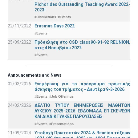
Pichorides Outstanding Teaching Award 2022-
2023!
#Distinctions
#Events
22/11/2022
Erasmus Days 2022
#Events
25/09/2022
Πρόσκληση στο CSD class90-91-92 REUNION,
στις 4 Νοεμβρίου 2022
#Events
Announcements and News
02/03/2026
Ενημέρωση για το πρόγραμμα πρακτικής
άσκησης του τμήματος - Δευτέρα 9-3-2026
#Events
#Job Offerings
24/02/2026
ΔΕΛΤΙΟ ΤΥΠΟΥ ΕΝΗΜΕΡΩΣΕΙΣ ΜΑΘΗΤΩΝ
ΛΥΚΕΙΟΥ 2025-2026 ΕΒΔΟΜΑΔΑ ΕΠΙΣΚΕΨΕΩΝ
ΚΑΙ ΔΙΑΔΙΚΤΥΑΚΕΣ ΠΑΡΟΥΣΙΑΣΕΙΣ
#Events
#Presentations
11/09/2024
Υποδοχή Πρωτοετών 2024 & Reunion τάξεων