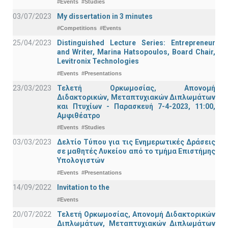
#Events
#Studies
03/07/2023
My dissertation in 3 minutes
#Competitions
#Events
25/04/2023
Distinguished Lecture Series: Entrepreneur
and Writer, Marina Hatsopoulos, Board Chair,
Levitronix Technologies
#Events
#Presentations
23/03/2023
Τελετή Ορκωμοσίας, Απονομή
Διδακτορικών, Μεταπτυχιακών Διπλωμάτων
και Πτυχίων - Παρασκευή 7-4-2023, 11:00,
Αμφιθέατρο
#Events
#Studies
03/03/2023
Δελτίο Τύπου για τις Ενημερωτικές Δράσεις
σε μαθητές Λυκείου από το τμήμα Επιστήμης
Υπολογιστών
#Events
#Presentations
14/09/2022
Invitation to the
#Events
20/07/2022
Τελετή Ορκωμοσίας, Απονομή Διδακτορικών
Διπλωμάτων, Μεταπτυχιακών Διπλωμάτων