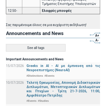
Τμήματος Επιστήμης Υπολογιστών
12:50-
Ελαφρύς μπουφές
Σας περιμένουμε όλους σε μια ευχάριστη εκδήλωση!
Announcements and News
A+
A-
See all tags
Important Announcements and News
15/07/2026
Greeks in AI - ΑΙ με έμπνευση από τις
Νευροεπιστήμες (NeuroAI)
#Distinctions
#Events
10/07/2026
Τελετή Ορκωμοσίας, Απονομή Διδακτορικών
Διπλωμάτων, Μεταπτυχιακών Διπλωμάτων
και Πτυχίων - Τρίτη 21-7-2026, 11:00,
Αμφιθέατρο Πετρίδης
#Events
#Studies