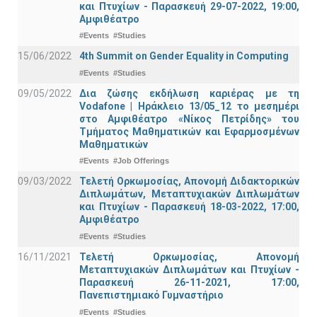
και Πτυχίων - Παρασκευή 29-07-2022, 19:00,
Αμφιθέατρο
#Events
#Studies
15/06/2022
4th Summit on Gender Equality in Computing
#Events
#Studies
09/05/2022
Δια ζώσης εκδήλωση καριέρας με τη
Vodafone | Ηράκλειο 13/05_12 το μεσημέρι
στο Αμφιθέατρο «Νίκος Πετρίδης» του
Τμήματος Μαθηματικών και Εφαρμοσμένων
Μαθηματικών
#Events
#Job Offerings
09/03/2022
Τελετή Ορκωμοσίας, Απονομή Διδακτορικών
Διπλωμάτων, Μεταπτυχιακών Διπλωμάτων
και Πτυχίων - Παρασκευή 18-03-2022, 17:00,
Αμφιθέατρο
#Events
#Studies
16/11/2021
Τελετή Ορκωμοσίας, Απονομή
Μεταπτυχιακών Διπλωμάτων και Πτυχίων -
Παρασκευή 26-11-2021, 17:00,
Πανεπιστημιακό Γυμναστήριο
#Events
#Studies