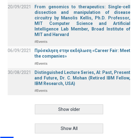
20/09/2021
From genomics to therapeutics: Single-cell
dissection and manipulation of disease
circuitry by Manolis Kellis, Ph.D. Professor,
MIT Computer Science and Artificial
Intelligence Lab Member, Broad Institute of
MIT and Harvard
#Events
06/09/2021
Πρόσκληση στην εκδήλωση «Career Fair: Meet
the companies»
#Events
30/08/2021
Distinguished Lecture Series, ΑΙ: Past, Present
and Future, Dr. C. Mohan (Retired IBM Fellow,
IBM Research, USA)
#Events
Show older
Show All