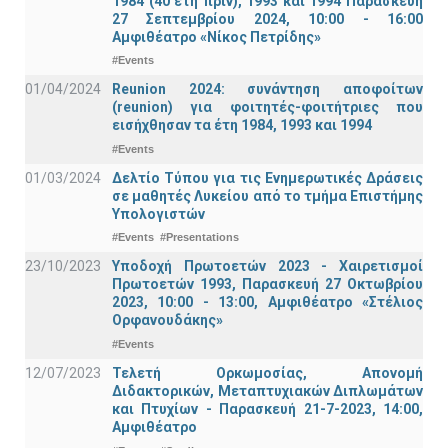
1984 (40 έτη πριν), 1993 και 1994 Παρασκευή
27 Σεπτεμβρίου 2024, 10:00 - 16:00
Αμφιθέατρο «Νίκος Πετρίδης»
#Events
01/04/2024
Reunion 2024: συνάντηση αποφοίτων
(reunion) για φοιτητές-φοιτήτριες που
εισήχθησαν τα έτη 1984, 1993 και 1994
#Events
01/03/2024
Δελτίο Τύπου για τις Ενημερωτικές Δράσεις
σε μαθητές Λυκείου από το τμήμα Επιστήμης
Υπολογιστών
#Events
#Presentations
23/10/2023
Υποδοχή Πρωτοετών 2023 - Χαιρετισμοί
Πρωτοετών 1993, Παρασκευή 27 Οκτωβρίου
2023, 10:00 - 13:00, Αμφιθέατρο «Στέλιος
Ορφανουδάκης»
#Events
12/07/2023
Τελετή Ορκωμοσίας, Απονομή
Διδακτορικών, Μεταπτυχιακών Διπλωμάτων
και Πτυχίων - Παρασκευή 21-7-2023, 14:00,
Αμφιθέατρο