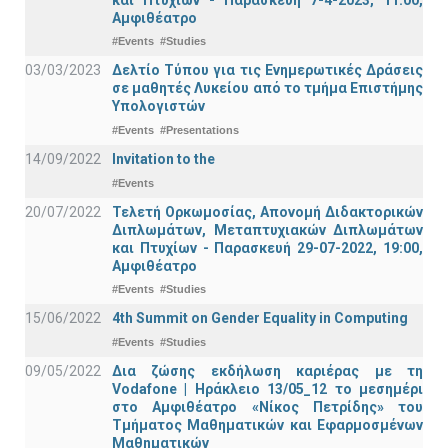
Αμφιθέατρο
#Events
#Studies
03/03/2023
Δελτίο Τύπου για τις Ενημερωτικές Δράσεις
σε μαθητές Λυκείου από το τμήμα Επιστήμης
Υπολογιστών
#Events
#Presentations
14/09/2022
Invitation to the
#Events
20/07/2022
Τελετή Ορκωμοσίας, Απονομή Διδακτορικών
Διπλωμάτων, Μεταπτυχιακών Διπλωμάτων
και Πτυχίων - Παρασκευή 29-07-2022, 19:00,
Αμφιθέατρο
#Events
#Studies
15/06/2022
4th Summit on Gender Equality in Computing
#Events
#Studies
09/05/2022
Δια ζώσης εκδήλωση καριέρας με τη
Vodafone | Ηράκλειο 13/05_12 το μεσημέρι
στο Αμφιθέατρο «Νίκος Πετρίδης» του
Τμήματος Μαθηματικών και Εφαρμοσμένων
Μαθηματικών