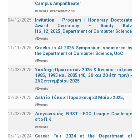
Campus Amphitheater
#Events
#Presentations
04/12/2025
Invitation - Program | Honorary Doctorate
Award Ceremony – Randy Katz
|16_12_2025_Department of Computer Science
#Events
11/11/2025
Greeks in AI 2025 Symposium sponsored by
the Department of Computer Science, UoC
#Events
14/08/2025
Υποδοχή Πρωτοετών 2025 & Reunion τάξεων
1985, 1995 και 2005 (40, 30 και 20 έτη πριν) -
26 Σεπτεμβρίου 2025
#Events
02/06/2025
Δελτίο Τύπου: Παρασκευή 23 Μαΐου 2025,
#Events
11/03/2025
Διαγωνισμός FIRST LEGO League Challenge
στο Π.Κ.
#Events
05/12/2024
Career Fair 2024 at the Department of