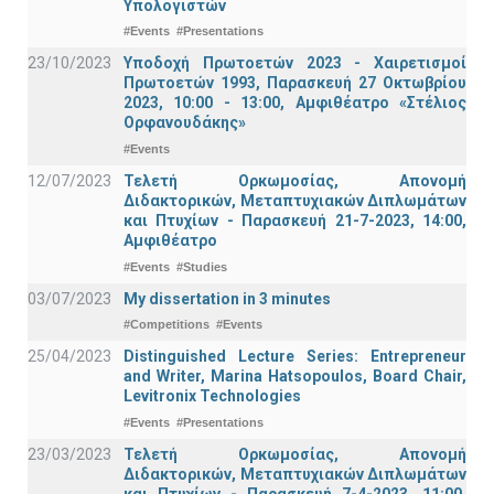
Υπολογιστών
#Events
#Presentations
23/10/2023
Υποδοχή Πρωτοετών 2023 - Χαιρετισμοί
Πρωτοετών 1993, Παρασκευή 27 Οκτωβρίου
2023, 10:00 - 13:00, Αμφιθέατρο «Στέλιος
Ορφανουδάκης»
#Events
12/07/2023
Τελετή Ορκωμοσίας, Απονομή
Διδακτορικών, Μεταπτυχιακών Διπλωμάτων
και Πτυχίων - Παρασκευή 21-7-2023, 14:00,
Αμφιθέατρο
#Events
#Studies
03/07/2023
My dissertation in 3 minutes
#Competitions
#Events
25/04/2023
Distinguished Lecture Series: Entrepreneur
and Writer, Marina Hatsopoulos, Board Chair,
Levitronix Technologies
#Events
#Presentations
23/03/2023
Τελετή Ορκωμοσίας, Απονομή
Διδακτορικών, Μεταπτυχιακών Διπλωμάτων
και Πτυχίων - Παρασκευή 7-4-2023, 11:00,