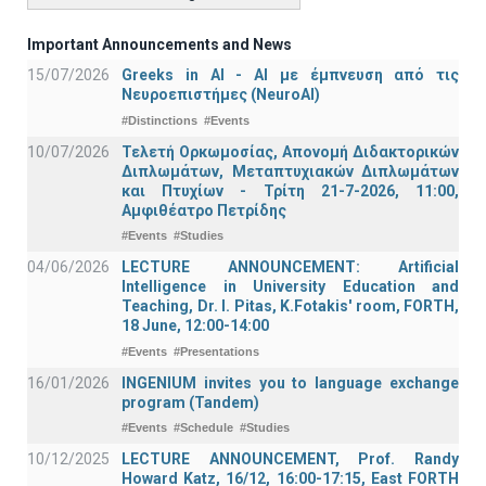
Important Announcements and News
15/07/2026
Greeks in AI - ΑΙ με έμπνευση από τις
Νευροεπιστήμες (NeuroAI)
#Distinctions
#Events
10/07/2026
Τελετή Ορκωμοσίας, Απονομή Διδακτορικών
Διπλωμάτων, Μεταπτυχιακών Διπλωμάτων
και Πτυχίων - Τρίτη 21-7-2026, 11:00,
Αμφιθέατρο Πετρίδης
#Events
#Studies
04/06/2026
LECTURE ANNOUNCEMENT: Artificial
Intelligence in University Education and
Teaching, Dr. I. Pitas, K.Fotakis' room, FORTH,
18 June, 12:00-14:00
#Events
#Presentations
16/01/2026
INGENIUM invites you to language exchange
program (Tandem)
#Events
#Schedule
#Studies
10/12/2025
LECTURE ANNOUNCEMENT, Prof. Randy
Howard Katz, 16/12, 16:00-17:15, East FORTH