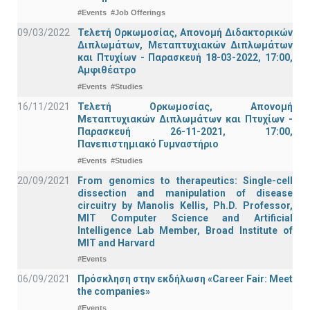
#Events
#Job Offerings
09/03/2022
Τελετή Ορκωμοσίας, Απονομή Διδακτορικών
Διπλωμάτων, Μεταπτυχιακών Διπλωμάτων
και Πτυχίων - Παρασκευή 18-03-2022, 17:00,
Αμφιθέατρο
#Events
#Studies
16/11/2021
Τελετή Ορκωμοσίας, Απονομή
Μεταπτυχιακών Διπλωμάτων και Πτυχίων -
Παρασκευή 26-11-2021, 17:00,
Πανεπιστημιακό Γυμναστήριο
#Events
#Studies
20/09/2021
From genomics to therapeutics: Single-cell
dissection and manipulation of disease
circuitry by Manolis Kellis, Ph.D. Professor,
MIT Computer Science and Artificial
Intelligence Lab Member, Broad Institute of
MIT and Harvard
#Events
06/09/2021
Πρόσκληση στην εκδήλωση «Career Fair: Meet
the companies»
#Events