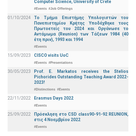
Computer Science, University of Crete
#Events
#Job Offerings
01/10/2024
Το Τμήμα Επιστήμης Υπολογιστών του
Πανεπιστημίου Κρήτης Υποδέχθηκε τους
Πρωτοετείς του 2024 και Οργάνωσε το
Αντάμωμα (Reunion) των Τάξεων 1984 (40
έτη πριν), 1993 και 1994
#Events
15/09/2023
CISCO visits UoC
#Events
#Presentations
30/05/2023
Prof. E. Markatos receives the Stelios
Pichorides Outstanding Teaching Award 2022-
2023!
#Distinctions
#Events
22/11/2022
Erasmus Days 2022
#Events
25/09/2022
Πρόσκληση στο CSD class90-91-92 REUNION,
στις 4 Νοεμβρίου 2022
#Events