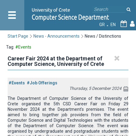
GR
EN
7
Start Page
News - Announcements
News / Distinctions
Tag:
#Events
Career Fair 2024 at the Department of
Computer Science, University of Crete
#Events
#Job Offerings
Thursday, 5 December 2024
The Department of Computer Science of the University of
Crete organised the 5th CSD Career Fair on Friday 29
November 2024 at the Department's premises. The event
aimed to bring together job providers from the field of
Computer Science and Digital Technologies with the students
of the Department of Computer Science. The event was
organised by undergraduate and postgraduate students with