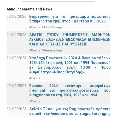
Announcements and News
02/03/2026
Ενημέρωση για το πρόγραμμα πρακτικής
άσκησης του τμήματος - Δευτέρα 9-3-2026
#Events
#Job Offerings
24/02/2026
ΔΕΛΤΙΟ ΤΥΠΟΥ ΕΝΗΜΕΡΩΣΕΙΣ ΜΑΘΗΤΩΝ
ΛΥΚΕΙΟΥ 2025-2026 ΕΒΔΟΜΑΔΑ ΕΠΙΣΚΕΨΕΩΝ
ΚΑΙ ΔΙΑΔΙΚΤΥΑΚΕΣ ΠΑΡΟΥΣΙΑΣΕΙΣ
#Events
#Presentations
11/09/2024
Υποδοχή Πρωτοετών 2024 & Reunion τάξεων
1984 (40 έτη πριν), 1993 και 1994 Παρασκευή
27 Σεπτεμβρίου 2024, 10:00 - 16:00
Αμφιθέατρο «Νίκος Πετρίδης»
#Events
01/04/2024
Reunion 2024: συνάντηση αποφοίτων
(reunion) για φοιτητές-φοιτήτριες που
εισήχθησαν τα έτη 1984, 1993 και 1994
#Events
01/03/2024
Δελτίο Τύπου για τις Ενημερωτικές Δράσεις
σε μαθητές Λυκείου από το τμήμα Επιστήμης