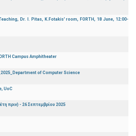
aching, Dr. I. Pitas, K.Fotakis' room, FORTH, 18 June, 12:00-
 FORTH Campus Amphitheater
2_2025_Department of Computer Science
e, UoC
έτη πριν) - 26 Σεπτεμβρίου 2025