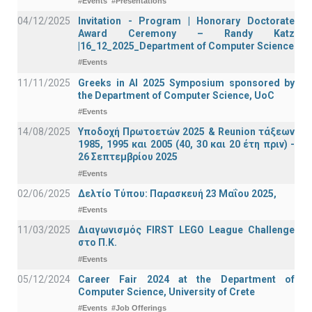
#Events
#Presentations
04/12/2025
Invitation - Program | Honorary Doctorate
Award Ceremony – Randy Katz
|16_12_2025_Department of Computer Science
#Events
11/11/2025
Greeks in AI 2025 Symposium sponsored by
the Department of Computer Science, UoC
#Events
14/08/2025
Υποδοχή Πρωτοετών 2025 & Reunion τάξεων
1985, 1995 και 2005 (40, 30 και 20 έτη πριν) -
26 Σεπτεμβρίου 2025
#Events
02/06/2025
Δελτίο Τύπου: Παρασκευή 23 Μαΐου 2025,
#Events
11/03/2025
Διαγωνισμός FIRST LEGO League Challenge
στο Π.Κ.
#Events
05/12/2024
Career Fair 2024 at the Department of
Computer Science, University of Crete
#Events
#Job Offerings