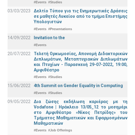
#Events
#Studies
03/03/2023
Δελτίο Τύπου για τις Ενημερωτικές Δράσεις
σε μαθητές Λυκείου από το τμήμα Επιστήμης
Υπολογιστών
#Events
#Presentations
14/09/2022
Invitation to the
#Events
20/07/2022
Τελετή Ορκωμοσίας, Απονομή Διδακτορικών
Διπλωμάτων, Μεταπτυχιακών Διπλωμάτων
και Πτυχίων - Παρασκευή 29-07-2022, 19:00,
Αμφιθέατρο
#Events
#Studies
15/06/2022
4th Summit on Gender Equality in Computing
#Events
#Studies
09/05/2022
Δια ζώσης εκδήλωση καριέρας με τη
Vodafone | Ηράκλειο 13/05_12 το μεσημέρι
στο Αμφιθέατρο «Νίκος Πετρίδης» του
Τμήματος Μαθηματικών και Εφαρμοσμένων
Μαθηματικών
#Events
#Job Offerings