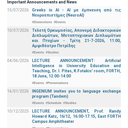
Important Announcements and News
15/07/2026
Greeks in AI - ΑΙ με έμπνευση από τις
Νευροεπιστήμες (NeuroAI)
#Distinctions
#Events
10/07/2026
Τελετή Ορκωμοσίας, Απονομή Διδακτορικών
Διπλωμάτων, Μεταπτυχιακών Διπλωμάτων
και Πτυχίων - Τρίτη 21-7-2026, 11:00,
Αμφιθέατρο Πετρίδης
#Events
#Studies
04/06/2026
LECTURE ANNOUNCEMENT: Artificial
Intelligence in University Education and
Teaching, Dr. I. Pitas, K.Fotakis' room, FORTH,
18 June, 12:00-14:00
#Events
#Presentations
16/01/2026
INGENIUM invites you to language exchange
program (Tandem)
#Events
#Schedule
#Studies
10/12/2025
LECTURE ANNOUNCEMENT, Prof. Randy
Howard Katz, 16/12, 16:00-17:15, East FORTH
Campus Amphitheater