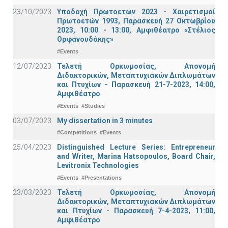
23/10/2023
Υποδοχή Πρωτοετών 2023 - Χαιρετισμοί
Πρωτοετών 1993, Παρασκευή 27 Οκτωβρίου
2023, 10:00 - 13:00, Αμφιθέατρο «Στέλιος
Ορφανουδάκης»
#Events
12/07/2023
Τελετή Ορκωμοσίας, Απονομή
Διδακτορικών, Μεταπτυχιακών Διπλωμάτων
και Πτυχίων - Παρασκευή 21-7-2023, 14:00,
Αμφιθέατρο
#Events
#Studies
03/07/2023
My dissertation in 3 minutes
#Competitions
#Events
25/04/2023
Distinguished Lecture Series: Entrepreneur
and Writer, Marina Hatsopoulos, Board Chair,
Levitronix Technologies
#Events
#Presentations
23/03/2023
Τελετή Ορκωμοσίας, Απονομή
Διδακτορικών, Μεταπτυχιακών Διπλωμάτων
και Πτυχίων - Παρασκευή 7-4-2023, 11:00,
Αμφιθέατρο