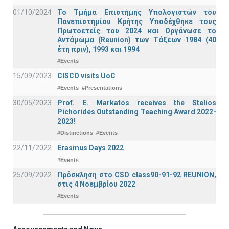
01/10/2024
Το Τμήμα Επιστήμης Υπολογιστών του
Πανεπιστημίου Κρήτης Υποδέχθηκε τους
Πρωτοετείς του 2024 και Οργάνωσε το
Αντάμωμα (Reunion) των Τάξεων 1984 (40
έτη πριν), 1993 και 1994
#Events
15/09/2023
CISCO visits UoC
#Events
#Presentations
30/05/2023
Prof. E. Markatos receives the Stelios
Pichorides Outstanding Teaching Award 2022-
2023!
#Distinctions
#Events
22/11/2022
Erasmus Days 2022
#Events
25/09/2022
Πρόσκληση στο CSD class90-91-92 REUNION,
στις 4 Νοεμβρίου 2022
#Events