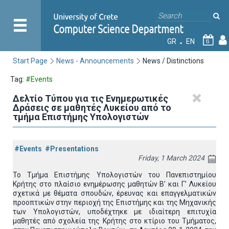
GR
EN
6
Start Page
News - Announcements
News / Distinctions
Tag:
#Events
Δελτίο Τύπου για τις Ενημερωτικές
Δράσεις σε μαθητές Λυκείου από το
τμήμα Επιστήμης Υπολογιστών
#Events
#Presentations
Friday, 1 March 2024
Το Τμήμα Επιστήμης Υπολογιστών του Πανεπιστημίου
Κρήτης στο πλαίσιο ενημέρωσης μαθητών Β’ και Γ’ Λυκείου
σχετικά με θέματα σπουδών, έρευνας και επαγγελματικών
προοπτικών στην περιοχή της Επιστήμης και της Μηχανικής
των Υπολογιστών, υποδέχτηκε με ιδιαίτερη επιτυχία
μαθητές από σχολεία της Κρήτης στο κτίριο του Τμήματος,