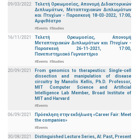
09/03/2022
Τελετή Ορκωμοσίας, Απονομή Διδακτορικών
Διπλωμάτων, Μεταπτυχιακών Διπλωμάτων
και Πτυχίων - Παρασκευή 18-03-2022, 17:00,
Αμφιθέατρο
#Events
#Studies
16/11/2021
Τελετή Ορκωμοσίας, Απονομή
Μεταπτυχιακών Διπλωμάτων και Πτυχίων -
Παρασκευή 26-11-2021, 17:00,
Πανεπιστημιακό Γυμναστήριο
#Events
#Studies
20/09/2021
From genomics to therapeutics: Single-cell
dissection and manipulation of disease
circuitry by Manolis Kellis, Ph.D. Professor,
MIT Computer Science and Artificial
Intelligence Lab Member, Broad Institute of
MIT and Harvard
#Events
06/09/2021
Πρόσκληση στην εκδήλωση «Career Fair: Meet
the companies»
#Events
30/08/2021
Distinguished Lecture Series, ΑΙ: Past, Present