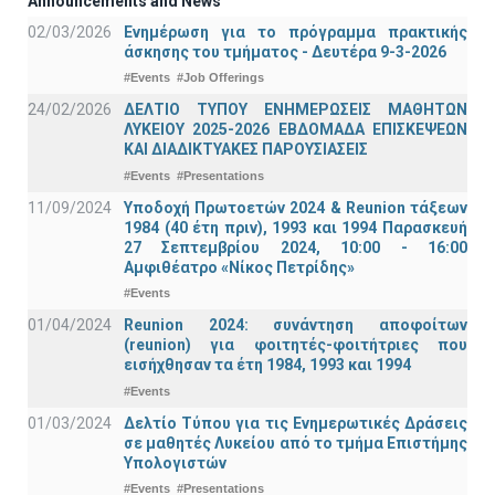
Announcements and News
02/03/2026
Ενημέρωση για το πρόγραμμα πρακτικής
άσκησης του τμήματος - Δευτέρα 9-3-2026
#Events
#Job Offerings
24/02/2026
ΔΕΛΤΙΟ ΤΥΠΟΥ ΕΝΗΜΕΡΩΣΕΙΣ ΜΑΘΗΤΩΝ
ΛΥΚΕΙΟΥ 2025-2026 ΕΒΔΟΜΑΔΑ ΕΠΙΣΚΕΨΕΩΝ
ΚΑΙ ΔΙΑΔΙΚΤΥΑΚΕΣ ΠΑΡΟΥΣΙΑΣΕΙΣ
#Events
#Presentations
11/09/2024
Υποδοχή Πρωτοετών 2024 & Reunion τάξεων
1984 (40 έτη πριν), 1993 και 1994 Παρασκευή
27 Σεπτεμβρίου 2024, 10:00 - 16:00
Αμφιθέατρο «Νίκος Πετρίδης»
#Events
01/04/2024
Reunion 2024: συνάντηση αποφοίτων
(reunion) για φοιτητές-φοιτήτριες που
εισήχθησαν τα έτη 1984, 1993 και 1994
#Events
01/03/2024
Δελτίο Τύπου για τις Ενημερωτικές Δράσεις
σε μαθητές Λυκείου από το τμήμα Επιστήμης
Υπολογιστών
#Events
#Presentations