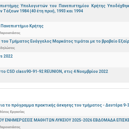
πιστήμης Υπολογιστών του Πανεπιστημίου Κρήτης Υποδέχθη
ν Τάξεων 1984 (40 έτη πριν), 1993 και 1994
 Πανεπιστήμιο Κρήτης
Παρουσιάσεις
 του Τμήματος Ευάγγελος Μαρκάτος τιμάται με το βραβείο Εξαί
κδηλώσεις
s 2022
το CSD class90-91-92 REUNION, στις 4 Νοεμβρίου 2022
ια το πρόγραμμα πρακτικής άσκησης του τμήματος - Δευτέρα 9-
Θέσεις Εργασίας
ΟΥ ΕΝΗΜΕΡΩΣΕΙΣ ΜΑΘΗΤΩΝ ΛΥΚΕΙΟΥ 2025-2026 ΕΒΔΟΜΑΔΑ ΕΠΙΣΚΕ
Παρουσιάσεις