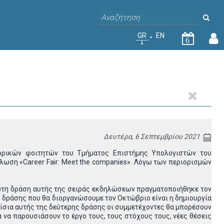
GR
EN
6
Δευτέρα, 6 Σεπτεμβρίου 2021
τορικών φοιτητών του Τμήματος Επιστήμης Υπολογιστών του
λωση «Career Fair: Meet the companies». Λόγω των περιορισμών
πρώτη δράση αυτής της σειράς εκδηλώσεων πραγματοποιήθηκε τον
ς δράσης που θα διοργανώσουμε τον Οκτώβριο είναι η δημιουργία
ίσια αυτής της δεύτερης δράσης οι συμμετέχοντες θα μπορέσουν
ία να παρουσιάσουν το έργο τους, τους στόχους τους, νέες θέσεις