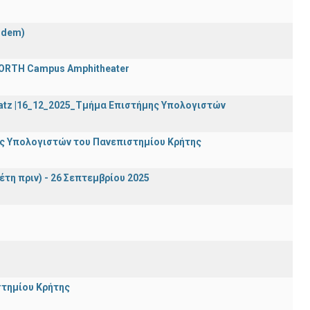
ndem)
 FORTH Campus Amphitheater
Katz |16_12_2025_Τμήμα Επιστήμης Υπολογιστών
ης Υπολογιστών του Πανεπιστημίου Κρήτης
έτη πριν) - 26 Σεπτεμβρίου 2025
στημίου Κρήτης