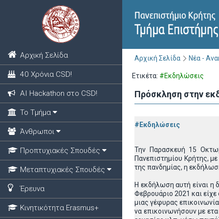
Αρχική Σελίδα
Αρχική Σελίδα
Νέα - Αν
40 Χρόνια CSD!
Ετικέτα:
#Εκδηλώσεις
ΑΙ Hackathon στο CSD!
Πρόσκληση στην εκδ
Το Τμήμα
#Εκδηλώσεις
Άνθρωποι
Την Παρασκευή 15 Οκτωβ
Προπτυχιακές Σπουδές
Πανεπιστημίου Κρήτης, με
της πανδημίας, η εκδήλωσ
Μεταπτυχιακές Σπουδές
Η εκδήλωση αυτή είναι η 
Έρευνα
Φεβρουάριο 2021 και είχε
μιας γέφυρας επικοινωνία
Κινητικότητα Erasmus+
να επικοινωνήσουν με εται