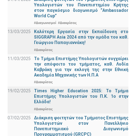
Υπολογιστών του Πανεπιστημίου Κρήτης
στον παγκόσμιο διαγωνισμό “Ambassador
World Cup”
#Διαγωνισμοί
#Διακρίσεις
13/03/2025
Καλύτερη Εργασία στην Εκπαίδευση στο
SIGGRAPH Asia 2024 από την ομάδα του καθ.
Γεώργιου Παπαγιαννάκη!
#Διακρίσεις
11/03/2025
Το Τμήμα Επιστήμης Υπολογιστών συγχαίρει
την απόφοιτο του τμήματος, καθ. Λυδία
Καβράκη για την εκλογή της στην Εθνική
Ακαδημία Μηχανικής των Η.Π.Α
#Διακρίσεις
19/02/2025
Times Higher Education 2025: Το Τμήμα
Επιστήμης Υπολογιστών του Π.Κ. 1ο στην
Ελλάδα!
#Διακρίσεις
07/02/2025
Διάκριση φοιτητών του Τμήματος Επιστήμης
Υπολογιστών στον Πανελλήνιο
Πανεπιστημιακό Διαγωνισμό
Προγραμματισμού (GRCPC)