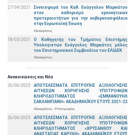
27/04/2021
Συνεισφορά του Καθ. Ευάγγελου Μαρκάτου
στον καθορισμό ερευνητικών
προτεραιοτήτων για την κυβερνοασφάλεια
στην Ευρωπαϊκή Ένωση
#Διακρίσεις
18/03/2021
Ο Καθηγητής του Τμήματος Επιστήμης
Υπολογιστών Ευάγγελος Μαρκάτος μέλος
του Επιστημονικού Συμβουλίου του ΕΛΙΔΕΚ
#Διακρίσεις
Ανακοινώσεις και Νέα
26/06/2023
ΑΠΟΤΕΛΕΣΜΑΤΑ ΕΠΙΤΡΟΠΗΣ ΑΞΙΟΛΟΓΗΣΗΣ
ΑΙΤΗΣΕΩΝ ΧΟΡΗΓΗΣΗΣ ΥΠΟΤΡΟΦΙΩΝ
ΚΛΗΡΟΔΟΤΗΜΑΤΟΣ «ΕΜΜΑΝΟΥΗΛ
ΣΑΚΛΑΜΠΑΝΗ» ΑΚΑΔΗΜΑΪΚΟΥ ΕΤΟΥΣ 2021-22
#Διακρίσεις
#Υποτροφίες
26/06/2023
ΑΠΟΤΕΛΕΣΜΑΤΑ ΕΠΙΤΡΟΠΗΣ ΑΞΙΟΛΟΓΗΣΗΣ
ΑΙΤΗΣΕΩΝ ΧΟΡΗΓΗΣΗΣ ΥΠΟΤΡΟΦΙΩΝ
ΚΛΗΡΟΔΟΤΗΜΑΤΟΣ «ΧΡΥΣΑΝΘΟΥ ΚΑΙ
ΑΝΑΣΤΑΣΙΑΣ ΚΑΡΥΔΗ» ΑΚΑΔΗΜΑΪΚΟΥ ΕΤΟΥΣ