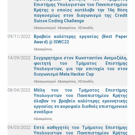
Επιστήμης Υπολογιστών του Πανεπιστημίου
Κρήτης ο οποίος κατέλαβε την 16η θέση
παγκοσμίως στον διαγωνισμό της Credit
Suisse Coding Challenge
#Διαγωνισμοί
#Διακρίσεις
#Σπουδές
09/11/2022
Βραβείο καλύτερης εργασίας (Best Paper
Award) @ ISWC22
#Διακρίσεις
14/09/2022
Συγχαρητήρια στον Κωνσταντίνο Ανεμοζάλη,
φοιτητή του Τμήματος Επιστήμης
Υπολογιστών, για την επιτυχία του στον
διαγωνισμό Meta Hacker Cup
#Διαγωνισμοί
#Διακρίσεις
#Σπουδές
08/04/2022
Μέλη του του Τμήματος Επιστήμης
Υπολογιστών του Πανεπιστημίου Κρήτης
έλαβαν το βραβείο καλύτερης ερευνητικής
εργασίας σε κορυφαίο διεθνές επιστημονικό
συνέδριο
#Διακρίσεις
04/03/2022
Επτά καθηγητές του Τμήματος Επιστήμης
Υπολογιστών του Πανεπιστημίου Κρήτης