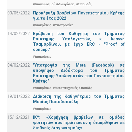
#Διαγωνισμοί
#Διακρίσεις
#Σπουδές
03/05/2022
Προκήρυξη Βραβείων Πανεπιστημίου Κρήτης
για το έτος 2022
#Διακρίσεις
#Υποτροφίες
14/02/2022
Βράβευση του Καθηγητή του Τμήματος
Επιστήμης Υπολογιστών, κ. Ιωάννη
Τσαμαρδίνου, με έργο ERC - "Proof of
concept"
#Διακρίσεις
04/02/2022
"Υποτροφία της Meta (Facebook) σε
υποψήφιο Διδάκτορα του Τμήματος
Επιστήμης Υπολογιστών του Πανεπιστημίου
Κρήτης"
#Διακρίσεις
#Μεταπτυχιακές Σπουδές
19/01/2022
Διάκριση της Καθηγήτριας του Τμήματος
Μαρίας Παπαδοπούλη
#Διακρίσεις
15/12/2021
IKY: «Χορήγηση βραβείων σε ομάδες
φοιτητών που πρώτευσαν ή διακρίθηκαν σε
διεθνείς διαγωνισμούς»