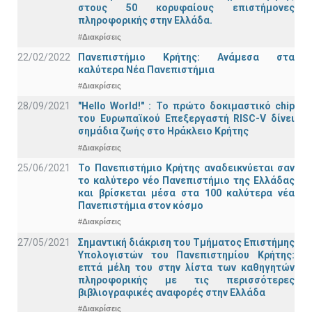
στους 50 κορυφαίους επιστήμονες
πληροφορικής στην Ελλάδα.
#Διακρίσεις
22/02/2022
Πανεπιστήμιο Κρήτης: Ανάμεσα στα
καλύτερα Νέα Πανεπιστήμια
#Διακρίσεις
28/09/2021
"Hello World!" : Το πρώτο δοκιμαστικό chip
του Ευρωπαϊκού Επεξεργαστή RISC-V δίνει
σημάδια ζωής στο Ηράκλειο Κρήτης
#Διακρίσεις
25/06/2021
Το Πανεπιστήμιο Κρήτης αναδεικνύεται σαν
το καλύτερο νέο Πανεπιστήμιο της Ελλάδας
και βρίσκεται μέσα στα 100 καλύτερα νέα
Πανεπιστήμια στον κόσμο
#Διακρίσεις
27/05/2021
Σημαντική διάκριση του Τμήματος Επιστήμης
Υπολογιστών του Πανεπιστημίου Κρήτης:
επτά μέλη του στην λίστα των καθηγητών
πληροφορικής με τις περισσότερες
βιβλιογραφικές αναφορές στην Ελλάδα
#Διακρίσεις