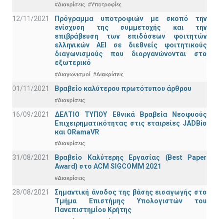
#Διακρίσεις
#Υποτροφίες
12/11/2021
Πρόγραμμα υποτροφιών με σκοπό την
ενίσχυση της συμμετοχής και την
επιβράβευση των επιδόσεων φοιτητών
ελληνικών ΑΕΙ σε διεθνείς φοιτητικούς
διαγωνισμούς που διοργανώνονται στο
εξωτερικό
#Διαγωνισμοί
#Διακρίσεις
01/11/2021
Bραβείο καλύτερου πρωτότυπου άρθρου
#Διακρίσεις
16/09/2021
ΔΕΛΤΙΟ ΤΥΠΟΥ Εθνικά Βραβεία Νεοφυούς
Επιχειρηματικότητας στις εταιρείες JADBio
και ORamaVR
#Διακρίσεις
31/08/2021
Βραβείο Καλύτερης Εργασίας (Best Paper
Award) στο ACM SIGCOMM 2021
#Διακρίσεις
28/08/2021
Σημαντική άνοδος της βάσης εισαγωγής στο
Τμήμα Επιστήμης Υπολογιστών του
Πανεπιστημίου Κρήτης