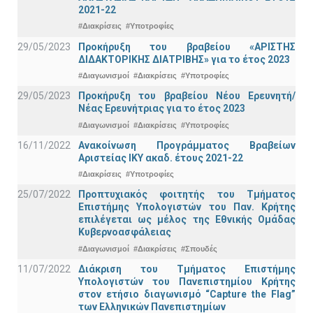
2021-22
#Διακρίσεις
#Υποτροφίες
29/05/2023
Προκήρυξη του βραβείου «ΑΡΙΣΤΗΣ
ΔΙΔΑΚΤΟΡΙΚΗΣ ΔΙΑΤΡΙΒΗΣ» για το έτος 2023
#Διαγωνισμοί
#Διακρίσεις
#Υποτροφίες
29/05/2023
Προκήρυξη του βραβείου Νέου Ερευνητή/
Νέας Ερευνήτριας για το έτος 2023
#Διαγωνισμοί
#Διακρίσεις
#Υποτροφίες
16/11/2022
Ανακοίνωση Προγράμματος Βραβείων
Αριστείας ΙΚΥ ακαδ. έτους 2021-22
#Διακρίσεις
#Υποτροφίες
25/07/2022
Προπτυχιακός φοιτητής του Τμήματος
Επιστήμης Υπολογιστών του Παν. Κρήτης
επιλέγεται ως μέλος της Εθνικής Ομάδας
Κυβερνοασφάλειας
#Διαγωνισμοί
#Διακρίσεις
#Σπουδές
11/07/2022
Διάκριση του Τμήματος Επιστήμης
Υπολογιστών του Πανεπιστημίου Κρήτης
στον ετήσιο διαγωνισμό “Capture the Flag”
των Ελληνικών Πανεπιστημίων