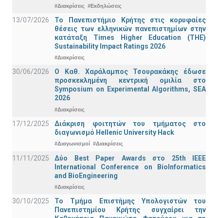
#Διακρίσεις
#Εκδηλώσεις
13/07/2026
Το Πανεπιστήμιο Κρήτης στις κορυφαίες
θέσεις των ελληνικών πανεπιστημίων στην
κατάταξη Times Higher Education (ΤΗΕ)
Sustainability Impact Ratings 2026
#Διακρίσεις
30/06/2026
Ο Καθ. Χαράλαμπος Τσουρακάκης έδωσε
προσκεκλημένη κεντρική ομιλία στο
Symposium on Experimental Algorithms, SEA
2026
#Διακρίσεις
17/12/2025
Διάκριση φοιτητών του τμήματος στο
διαγωνισμό Hellenic University Hack
#Διαγωνισμοί
#Διακρίσεις
11/11/2025
Δύο Best Paper Awards στο 25th IEEE
International Conference on BioInformatics
and BioEngineering
#Διακρίσεις
30/10/2025
Το Τμήμα Επιστήμης Υπολογιστών του
Πανεπιστημίου Κρήτης συγχαίρει την