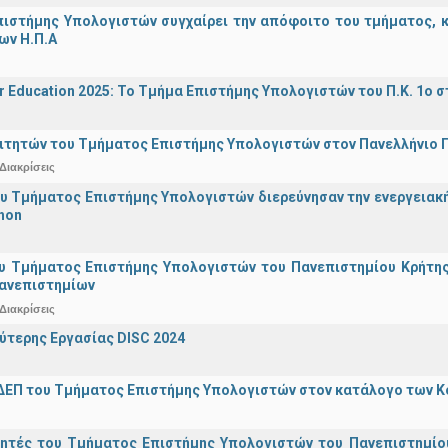
ιστήμης Υπολογιστών συγχαίρει την απόφοιτο του τμήματος, κα
ων Η.Π.Α
r Education 2025: Το Τμήμα Επιστήμης Υπολογιστών του Π.Κ. 1ο σ
ιτητών του Τμήματος Επιστήμης Υπολογιστών στον Πανελλήνιο
Διακρίσεις
υ Τμήματος Επιστήμης Υπολογιστών διερεύνησαν την ενεργειακ
hon
υ Τμήματος Επιστήμης Υπολογιστών του Πανεπιστημίου Κρήτης σ
Πανεπιστημίων
Διακρίσεις
ύτερης Εργασίας DISC 2024
ΔΕΠ του Τμήματος Επιστήμης Υπολογιστών στον κατάλογο των 
γητές του Τμήματος Επιστήμης Υπολογιστών του Πανεπιστημίο