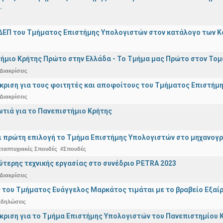
.
ΔΕΠ του Τμήματος Επιστήμης Υπολογιστών στον κατάλογο των 
ήμιο Κρήτης Πρώτο στην Ελλάδα - Το Τμήμα μας Πρώτο στον Τομέ
Διακρίσεις
άκριση για τους φοιτητές και αποφοίτους του Τμήματος Επιστήμ
Διακρίσεις
ωτιά για το Πανεπιστήμιο Κρήτης
ναι πρώτη επιλογή το Τμήμα Επιστήμης Υπολογιστών στο μηχανογ
εταπτυχιακές Σπουδές
#Σπουδές
ύτερης τεχνικής εργασίας στο συνέδριο PETRA 2023
Διακρίσεις
 του Τμήματος Ευάγγελος Μαρκάτος τιμάται με το βραβείο Εξαί
κδηλώσεις
άκριση για το Τμήμα Επιστήμης Υπολογιστών του Πανεπιστημίου 