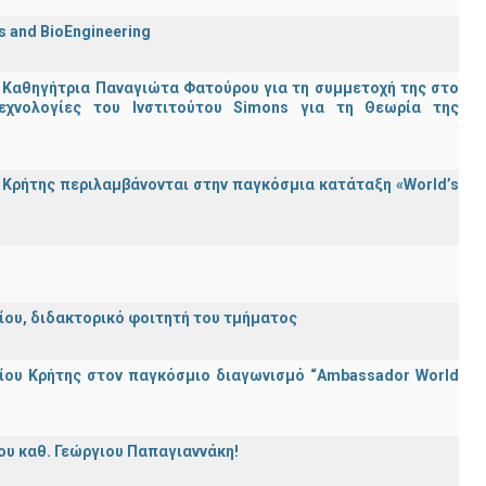
cs and BioEngineering
 Καθηγήτρια Παναγιώτα Φατούρου για τη συμμετοχή της στο
εχνολογίες του Ινστιτούτου Simons για τη Θεωρία της
Κρήτης περιλαμβάνονται στην παγκόσμια κατάταξη «World’s
λείου, διδακτορικό φοιτητή του τμήματος
ίου Κρήτης στον παγκόσμιο διαγωνισμό “Ambassador World
ου καθ. Γεώργιου Παπαγιαννάκη!