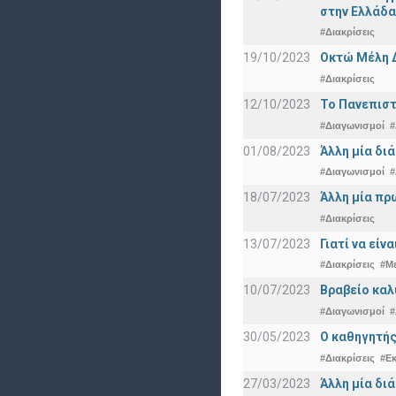
στην Ελλάδα
#Διακρίσεις
19/10/2023
Οκτώ Μέλη 
#Διακρίσεις
12/10/2023
Το Πανεπιστ
#Διαγωνισμοί
#
01/08/2023
Άλλη μία δι
#Διαγωνισμοί
#
18/07/2023
Άλλη μία πρ
#Διακρίσεις
13/07/2023
Γιατί να εί
#Διακρίσεις
#Μ
10/07/2023
Βραβείο καλ
#Διαγωνισμοί
#
30/05/2023
Ο καθηγητής
#Διακρίσεις
#Ε
27/03/2023
Άλλη μία δι