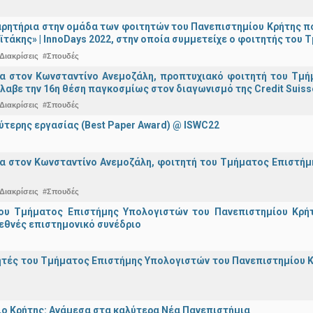
ρητήρια στην ομάδα των φοιτητών του Πανεπιστημίου Κρήτης π
ϊτάκης» | InnoDays 2022, στην οποία συμμετείχε ο φοιτητής το
Διακρίσεις
#Σπουδές
ια στον Κωνσταντίνο Ανεμοζάλη, προπτυχιακό φοιτητή του Τμή
λαβε την 16η θέση παγκοσμίως στον διαγωνισμό της Credit Suiss
Διακρίσεις
#Σπουδές
ύτερης εργασίας (Best Paper Award) @ ISWC22
α στον Κωνσταντίνο Ανεμοζάλη, φοιτητή του Τμήματος Επιστήμη
Διακρίσεις
#Σπουδές
ου Τμήματος Επιστήμης Υπολογιστών του Πανεπιστημίου Κρήτ
εθνές επιστημονικό συνέδριο
τές του Τμήματος Επιστήμης Υπολογιστών του Πανεπιστημίου Κ
ο Κρήτης: Ανάμεσα στα καλύτερα Νέα Πανεπιστήμια