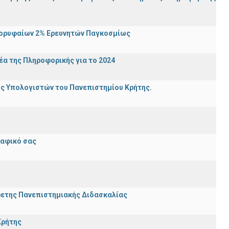
Κορυφαίων 2% Ερευνητών Παγκοσμίως
α της Πληροφορικής για το 2024
ης Υπολογιστών του Πανεπιστημίου Κρήτης.
ραφικό σας
ρετης Πανεπιστημιακής Διδασκαλίας
Κρήτης