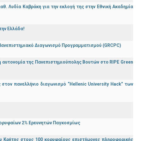
θ. Λυδία Καβράκη για την εκλογή της στην Εθνική Ακαδημία
την Ελλάδα!
 Πανεπιστημιακό Διαγωνισμό Προγραμματισμού (GRCPC)
ή αυτονομία της Πανεπιστημιούπολης Βουτών στο RIPE Green
τον πανελλήνιο διαγωνισμό “Hellenic University Hack” των
Κορυφαίων 2% Ερευνητών Παγκοσμίως
υ Κρήτης στους 100 κορυφαίους επιστήμονες πληροφορικής