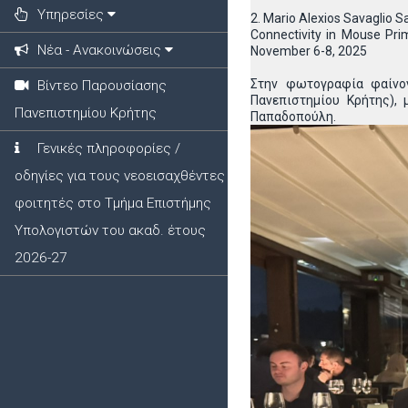
Υπηρεσίες
2. Mario Alexios Savaglio S
Connectivity in Mouse Pri
Νέα - Ανακοινώσεις
November 6-8, 2025
Στην φωτογραφία φαίνον
Βίντεο Παρουσίασης
Πανεπιστημίου Κρήτης),
Πανεπιστημίου Κρήτης
Παπαδοπούλη.
Γενικές πληροφορίες /
οδηγίες για τους νεοεισαχθέντες
φοιτητές στο Τμήμα Επιστήμης
Υπολογιστών του ακαδ. έτους
2026-27