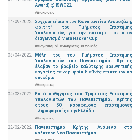
Award) @ ISWC22
#Διακρίσεις
14/09/2022
Συγχαρητήρια στον Κωνσταντίνο Ανεμοζάλη,
φοιτητή του Τμήματος Επιστήμης
Υπολογιστών, για την επιτυχία του στον
διαγωνισμό Meta Hacker Cup
#Διαγωνισμοί
#Διακρίσεις
#Σπουδές
08/04/2022
Μέλη του του Τμήματος Επιστήμης
Υπολογιστών του Πανεπιστημίου Κρήτης
έλαβαν το βραβείο καλύτερης ερευνητικής
εργασίας σε κορυφαίο διεθνές επιστημονικό
συνέδριο
#Διακρίσεις
04/03/2022
Επτά καθηγητές του Τμήματος Επιστήμης
Υπολογιστών του Πανεπιστημίου Κρήτης
στους 50 κορυφαίους επιστήμονες
πληροφορικής στην Ελλάδα.
#Διακρίσεις
22/02/2022
Πανεπιστήμιο Κρήτης: Ανάμεσα στα
καλύτερα Νέα Πανεπιστήμια