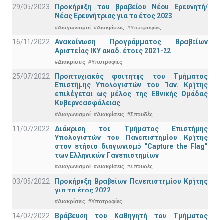
29/05/2023
Προκήρυξη του βραβείου Νέου Ερευνητή/
Νέας Ερευνήτριας για το έτος 2023
#Διαγωνισμοί
#Διακρίσεις
#Υποτροφίες
16/11/2022
Ανακοίνωση Προγράμματος Βραβείων
Αριστείας ΙΚΥ ακαδ. έτους 2021-22
#Διακρίσεις
#Υποτροφίες
25/07/2022
Προπτυχιακός φοιτητής του Τμήματος
Επιστήμης Υπολογιστών του Παν. Κρήτης
επιλέγεται ως μέλος της Εθνικής Ομάδας
Κυβερνοασφάλειας
#Διαγωνισμοί
#Διακρίσεις
#Σπουδές
11/07/2022
Διάκριση του Τμήματος Επιστήμης
Υπολογιστών του Πανεπιστημίου Κρήτης
στον ετήσιο διαγωνισμό “Capture the Flag”
των Ελληνικών Πανεπιστημίων
#Διαγωνισμοί
#Διακρίσεις
#Σπουδές
03/05/2022
Προκήρυξη Βραβείων Πανεπιστημίου Κρήτης
για το έτος 2022
#Διακρίσεις
#Υποτροφίες
14/02/2022
Βράβευση του Καθηγητή του Τμήματος