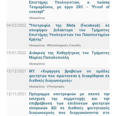
Επιστήμης Υπολογιστών, κ. Ιωάννη
Τσαμαρδίνου, με έργο ERC - "Proof of
concept"
#Διακρίσεις
04/02/2022
"Υποτροφία της Meta (Facebook) σε
υποψήφιο Διδάκτορα του Τμήματος
Επιστήμης Υπολογιστών του Πανεπιστημίου
Κρήτης"
#Διακρίσεις
#Μεταπτυχιακές Σπουδές
19/01/2022
Διάκριση της Καθηγήτριας του Τμήματος
Μαρίας Παπαδοπούλη
#Διακρίσεις
15/12/2021
IKY: «Χορήγηση βραβείων σε ομάδες
φοιτητών που πρώτευσαν ή διακρίθηκαν σε
διεθνείς διαγωνισμούς»
#Διακρίσεις
#Υποτροφίες
12/11/2021
Πρόγραμμα υποτροφιών με σκοπό την
ενίσχυση της συμμετοχής και την
επιβράβευση των επιδόσεων φοιτητών
ελληνικών ΑΕΙ σε διεθνείς φοιτητικούς
διαγωνισμούς που διοργανώνονται στο