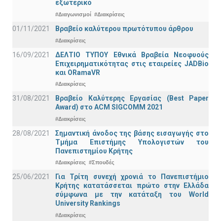
εξωτερικό
#Διαγωνισμοί
#Διακρίσεις
01/11/2021
Bραβείο καλύτερου πρωτότυπου άρθρου
#Διακρίσεις
16/09/2021
ΔΕΛΤΙΟ ΤΥΠΟΥ Εθνικά Βραβεία Νεοφυούς
Επιχειρηματικότητας στις εταιρείες JADBio
και ORamaVR
#Διακρίσεις
31/08/2021
Βραβείο Καλύτερης Εργασίας (Best Paper
Award) στο ACM SIGCOMM 2021
#Διακρίσεις
28/08/2021
Σημαντική άνοδος της βάσης εισαγωγής στο
Τμήμα Επιστήμης Υπολογιστών του
Πανεπιστημίου Κρήτης
#Διακρίσεις
#Σπουδές
25/06/2021
Για Τρίτη συνεχή χρονιά το Πανεπιστήμιο
Κρήτης κατατάσσεται πρώτο στην Ελλάδα
σύμφωνα με την κατάταξη του World
University Rankings
#Διακρίσεις