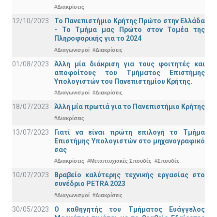
#Διακρίσεις
12/10/2023
Το Πανεπιστήμιο Κρήτης Πρώτο στην Ελλάδα
- Το Τμήμα μας Πρώτο στον Τομέα της
Πληροφορικής για το 2024
#Διαγωνισμοί
#Διακρίσεις
01/08/2023
Άλλη μία διάκριση για τους φοιτητές και
αποφοίτους του Τμήματος Επιστήμης
Υπολογιστών του Πανεπιστημίου Κρήτης.
#Διαγωνισμοί
#Διακρίσεις
18/07/2023
Άλλη μία πρωτιά για το Πανεπιστήμιο Κρήτης
#Διακρίσεις
13/07/2023
Γιατί να είναι πρώτη επιλογή το Τμήμα
Επιστήμης Υπολογιστών στο μηχανογραφικό
σας
#Διακρίσεις
#Μεταπτυχιακές Σπουδές
#Σπουδές
10/07/2023
Βραβείο καλύτερης τεχνικής εργασίας στο
συνέδριο PETRA 2023
#Διαγωνισμοί
#Διακρίσεις
30/05/2023
Ο καθηγητής του Τμήματος Ευάγγελος