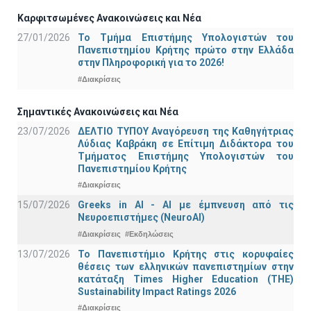
Καρφιτσωμένες Ανακοινώσεις και Νέα
27/01/2026
Το Τμήμα Επιστήμης Υπολογιστών του
Πανεπιστημίου Κρήτης πρώτο στην Ελλάδα
στην Πληροφορική για το 2026!
#Διακρίσεις
Σημαντικές Ανακοινώσεις και Νέα
23/07/2026
ΔΕΛΤΙΟ ΤΥΠΟΥ Αναγόρευση της Καθηγήτριας
Λύδιας Καβράκη σε Επίτιμη Διδάκτορα του
Τμήματος Επιστήμης Υπολογιστών του
Πανεπιστημίου Κρήτης
#Διακρίσεις
15/07/2026
Greeks in AI - ΑΙ με έμπνευση από τις
Νευροεπιστήμες (NeuroAI)
#Διακρίσεις
#Εκδηλώσεις
13/07/2026
Το Πανεπιστήμιο Κρήτης στις κορυφαίες
θέσεις των ελληνικών πανεπιστημίων στην
κατάταξη Times Higher Education (ΤΗΕ)
Sustainability Impact Ratings 2026
#Διακρίσεις