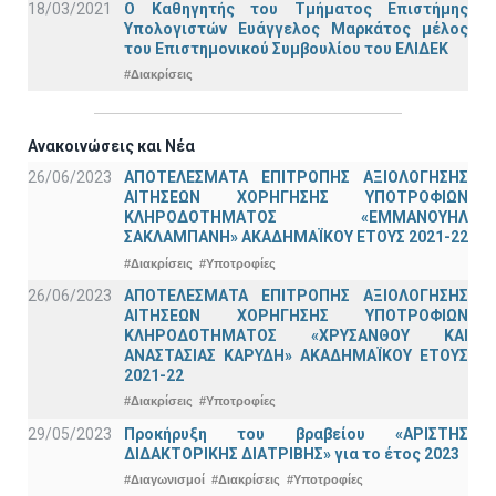
18/03/2021
Ο Καθηγητής του Τμήματος Επιστήμης
Υπολογιστών Ευάγγελος Μαρκάτος μέλος
του Επιστημονικού Συμβουλίου του ΕΛΙΔΕΚ
#Διακρίσεις
Ανακοινώσεις και Νέα
26/06/2023
ΑΠΟΤΕΛΕΣΜΑΤΑ ΕΠΙΤΡΟΠΗΣ ΑΞΙΟΛΟΓΗΣΗΣ
ΑΙΤΗΣΕΩΝ ΧΟΡΗΓΗΣΗΣ ΥΠΟΤΡΟΦΙΩΝ
ΚΛΗΡΟΔΟΤΗΜΑΤΟΣ «ΕΜΜΑΝΟΥΗΛ
ΣΑΚΛΑΜΠΑΝΗ» ΑΚΑΔΗΜΑΪΚΟΥ ΕΤΟΥΣ 2021-22
#Διακρίσεις
#Υποτροφίες
26/06/2023
ΑΠΟΤΕΛΕΣΜΑΤΑ ΕΠΙΤΡΟΠΗΣ ΑΞΙΟΛΟΓΗΣΗΣ
ΑΙΤΗΣΕΩΝ ΧΟΡΗΓΗΣΗΣ ΥΠΟΤΡΟΦΙΩΝ
ΚΛΗΡΟΔΟΤΗΜΑΤΟΣ «ΧΡΥΣΑΝΘΟΥ ΚΑΙ
ΑΝΑΣΤΑΣΙΑΣ ΚΑΡΥΔΗ» ΑΚΑΔΗΜΑΪΚΟΥ ΕΤΟΥΣ
2021-22
#Διακρίσεις
#Υποτροφίες
29/05/2023
Προκήρυξη του βραβείου «ΑΡΙΣΤΗΣ
ΔΙΔΑΚΤΟΡΙΚΗΣ ΔΙΑΤΡΙΒΗΣ» για το έτος 2023
#Διαγωνισμοί
#Διακρίσεις
#Υποτροφίες