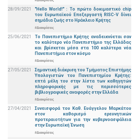
#Διακρίσεις
28/09/2021
"Hello World!" : Το πρώτο δοκιμαστικό chip
του Ευρωπαϊκού Επεξεργαστή RISC-V δίνει
σημάδια ζωής στο Ηράκλειο Κρήτης
#Διακρίσεις
25/06/2021
Το Πανεπιστήμιο Κρήτης αναδεικνύεται σαν
το καλύτερο νέο Πανεπιστήμιο της Ελλάδας
και βρίσκεται μέσα στα 100 καλύτερα νέα
Πανεπιστήμια στον κόσμο
#Διακρίσεις
27/05/2021
Σημαντική διάκριση του Τμήματος Επιστήμης
Υπολογιστών του Πανεπιστημίου Κρήτης:
επτά μέλη του στην λίστα των καθηγητών
πληροφορικής με τις περισσότερες
βιβλιογραφικές αναφορές στην Ελλάδα
#Διακρίσεις
27/04/2021
Συνεισφορά του Καθ. Ευάγγελου Μαρκάτου
στον καθορισμό ερευνητικών
προτεραιοτήτων για την κυβερνοασφάλεια
στην Ευρωπαϊκή Ένωση
#Διακρίσεις