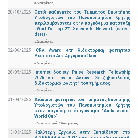
#Διακρίσεις
20/10/2025
Οκτώ καθηγητές του Τμήματος Επιστήμης
Υπολογιστών του Πανεπιστημίου Κρήτης
περιλαμβάνονται στην παγκόσμια κατάταξη
«World’s Top 2% Scientists Network (career
data)»
#Διακρίσεις
02/06/2025
ICRA Award στη διδακτορική φοιτήτρια
Δέσποινα Αικ. Αργυροπούλου
#Διακρίσεις
28/05/2025
Internet Society Pulse Research Fellowship
2025 για τον κ. Αντώνη Χατζηβασιλείου,
διδακτορικό φοιτητή του τμήματος
#Διακρίσεις
01/04/2025
Διάκριση φοιτητών του Τμήματος Επιστήμης
Υπολογιστών του Πανεπιστημίου Κρήτης
στον παγκόσμιο διαγωνισμό “Ambassador
World Cup”
#Διαγωνισμοί
#Διακρίσεις
13/03/2025
Καλύτερη Εργασία στην Εκπαίδευση στο
SIGGRAPH Asia 2024 από την ομάδα του καθ.