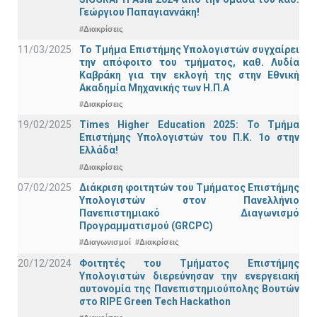
Γεώργιου Παπαγιαννάκη!
#Διακρίσεις
11/03/2025
Το Τμήμα Επιστήμης Υπολογιστών συγχαίρει
την απόφοιτο του τμήματος, καθ. Λυδία
Καβράκη για την εκλογή της στην Εθνική
Ακαδημία Μηχανικής των Η.Π.Α
#Διακρίσεις
19/02/2025
Times Higher Education 2025: Το Τμήμα
Επιστήμης Υπολογιστών του Π.Κ. 1ο στην
Ελλάδα!
#Διακρίσεις
07/02/2025
Διάκριση φοιτητών του Τμήματος Επιστήμης
Υπολογιστών στον Πανελλήνιο
Πανεπιστημιακό Διαγωνισμό
Προγραμματισμού (GRCPC)
#Διαγωνισμοί
#Διακρίσεις
20/12/2024
Φοιτητές του Τμήματος Επιστήμης
Υπολογιστών διερεύνησαν την ενεργειακή
αυτονομία της Πανεπιστημιούπολης Βουτών
στο RIPE Green Tech Hackathon