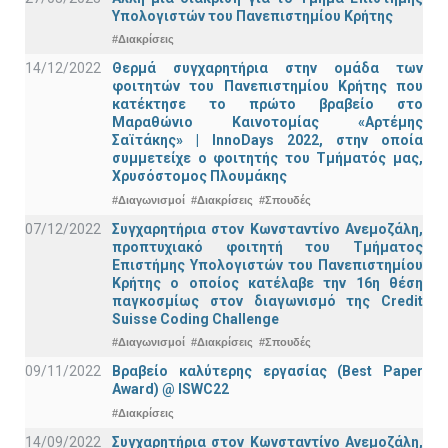
Υπολογιστών του Πανεπιστημίου Κρήτης
#Διακρίσεις
14/12/2022
Θερμά συγχαρητήρια στην ομάδα των
φοιτητών του Πανεπιστημίου Κρήτης που
κατέκτησε το πρώτο βραβείο στο
Μαραθώνιο Καινοτομίας «Αρτέμης
Σαϊτάκης» | InnoDays 2022, στην οποία
συμμετείχε ο φοιτητής του Τμήματός μας,
Χρυσόστομος Πλουμάκης
#Διαγωνισμοί
#Διακρίσεις
#Σπουδές
07/12/2022
Συγχαρητήρια στον Κωνσταντίνο Ανεμοζάλη,
προπτυχιακό φοιτητή του Τμήματος
Επιστήμης Υπολογιστών του Πανεπιστημίου
Κρήτης ο οποίος κατέλαβε την 16η θέση
παγκοσμίως στον διαγωνισμό της Credit
Suisse Coding Challenge
#Διαγωνισμοί
#Διακρίσεις
#Σπουδές
09/11/2022
Βραβείο καλύτερης εργασίας (Best Paper
Award) @ ISWC22
#Διακρίσεις
14/09/2022
Συγχαρητήρια στον Κωνσταντίνο Ανεμοζάλη,