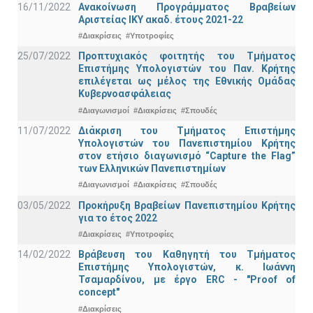
16/11/2022
Ανακοίνωση Προγράμματος Βραβείων
Αριστείας ΙΚΥ ακαδ. έτους 2021-22
#Διακρίσεις
#Υποτροφίες
25/07/2022
Προπτυχιακός φοιτητής του Τμήματος
Επιστήμης Υπολογιστών του Παν. Κρήτης
επιλέγεται ως μέλος της Εθνικής Ομάδας
Κυβερνοασφάλειας
#Διαγωνισμοί
#Διακρίσεις
#Σπουδές
11/07/2022
Διάκριση του Τμήματος Επιστήμης
Υπολογιστών του Πανεπιστημίου Κρήτης
στον ετήσιο διαγωνισμό “Capture the Flag”
των Ελληνικών Πανεπιστημίων
#Διαγωνισμοί
#Διακρίσεις
#Σπουδές
03/05/2022
Προκήρυξη Βραβείων Πανεπιστημίου Κρήτης
για το έτος 2022
#Διακρίσεις
#Υποτροφίες
14/02/2022
Βράβευση του Καθηγητή του Τμήματος
Επιστήμης Υπολογιστών, κ. Ιωάννη
Τσαμαρδίνου, με έργο ERC - "Proof of
concept"
#Διακρίσεις