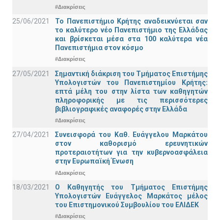
#Διακρίσεις
25/06/2021
Το Πανεπιστήμιο Κρήτης αναδεικνύεται σαν
το καλύτερο νέο Πανεπιστήμιο της Ελλάδας
και βρίσκεται μέσα στα 100 καλύτερα νέα
Πανεπιστήμια στον κόσμο
#Διακρίσεις
27/05/2021
Σημαντική διάκριση του Τμήματος Επιστήμης
Υπολογιστών του Πανεπιστημίου Κρήτης:
επτά μέλη του στην λίστα των καθηγητών
πληροφορικής με τις περισσότερες
βιβλιογραφικές αναφορές στην Ελλάδα
#Διακρίσεις
27/04/2021
Συνεισφορά του Καθ. Ευάγγελου Μαρκάτου
στον καθορισμό ερευνητικών
προτεραιοτήτων για την κυβερνοασφάλεια
στην Ευρωπαϊκή Ένωση
#Διακρίσεις
18/03/2021
Ο Καθηγητής του Τμήματος Επιστήμης
Υπολογιστών Ευάγγελος Μαρκάτος μέλος
του Επιστημονικού Συμβουλίου του ΕΛΙΔΕΚ
#Διακρίσεις