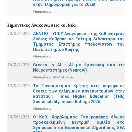
στην Πληροφορική για το 2026!
#Διακρίσεις
Σημαντικές Ανακοινώσεις και Νέα
23/07/2026
ΔΕΛΤΙΟ ΤΥΠΟΥ Αναγόρευση της Καθηγήτριας
Λύδιας Καβράκη σε Επίτιμη Διδάκτορα του
Τμήματος Επιστήμης Υπολογιστών του
Πανεπιστημίου Κρήτης
#Διακρίσεις
15/07/2026
Greeks in AI - ΑΙ με έμπνευση από τις
Νευροεπιστήμες (NeuroAI)
#Διακρίσεις
#Εκδηλώσεις
13/07/2026
Το Πανεπιστήμιο Κρήτης στις κορυφαίες
θέσεις των ελληνικών πανεπιστημίων στην
κατάταξη Times Higher Education (ΤΗΕ)
Sustainability Impact Ratings 2026
#Διακρίσεις
30/06/2026
Ο Καθ. Χαράλαμπος Τσουρακάκης έδωσε
προσκεκλημένη κεντρική ομιλία στο
Symposium on Experimental Algorithms, SEA