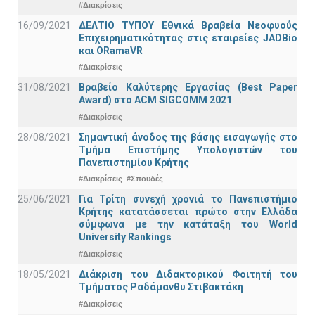
#Διακρίσεις
16/09/2021
ΔΕΛΤΙΟ ΤΥΠΟΥ Εθνικά Βραβεία Νεοφυούς
Επιχειρηματικότητας στις εταιρείες JADBio
και ORamaVR
#Διακρίσεις
31/08/2021
Βραβείο Καλύτερης Εργασίας (Best Paper
Award) στο ACM SIGCOMM 2021
#Διακρίσεις
28/08/2021
Σημαντική άνοδος της βάσης εισαγωγής στο
Τμήμα Επιστήμης Υπολογιστών του
Πανεπιστημίου Κρήτης
#Διακρίσεις
#Σπουδές
25/06/2021
Για Τρίτη συνεχή χρονιά το Πανεπιστήμιο
Κρήτης κατατάσσεται πρώτο στην Ελλάδα
σύμφωνα με την κατάταξη του World
University Rankings
#Διακρίσεις
18/05/2021
Διάκριση του Διδακτορικού Φοιτητή του
Τμήματος Ραδάμανθυ Στιβακτάκη
#Διακρίσεις