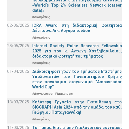
«World’s Top 2% Scientists Network (career
data)»
#Διακρίσεις
02/06/2025
ICRA Award στη διδακτορική φοιτήτρια
Δέσποινα Αικ. Αργυροπούλου
#Διακρίσεις
28/05/2025
Internet Society Pulse Research Fellowship
2025 για τον κ. Αντώνη Χατζηβασιλείου,
διδακτορικό φοιτητή του τμήματος
#Διακρίσεις
01/04/2025
Διάκριση φοιτητών του Τμήματος Επιστήμης
Υπολογιστών του Πανεπιστημίου Κρήτης
στον παγκόσμιο διαγωνισμό “Ambassador
World Cup”
#Διαγωνισμοί
#Διακρίσεις
13/03/2025
Καλύτερη Εργασία στην Εκπαίδευση στο
SIGGRAPH Asia 2024 από την ομάδα του καθ.
Γεώργιου Παπαγιαννάκη!
#Διακρίσεις
11/03/2025
Το Τμήμα Επιστήμης Υπολογιστών συγχαίρει