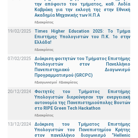
την απόφοιτο του τμήματος, καθ. Λυδία
Καβράκη για την εκλογή της στην Εθνική
Ακαδημία Μηχανικής των Η.Π.Α
#Διακρίσεις
19/02/2025
Times Higher Education 2025: Το Τμήμα
Επιστήμης Υπολογιστών του Π.Κ. 1ο στην
Ελλάδα!
#Διακρίσεις
07/02/2025
Διάκριση φοιτητών του Τμήματος Επιστήμης
Υπολογιστών στον Πανελλήνιο
Πανεπιστημιακό Διαγωνισμό
Προγραμματισμού (GRCPC)
#Διαγωνισμοί
#Διακρίσεις
20/12/2024
Φοιτητές του Τμήματος Επιστήμης
Υπολογιστών διερεύνησαν την ενεργειακή
αυτονομία της Πανεπιστημιούπολης Βουτών
στο RIPE Green Tech Hackathon
#Διακρίσεις
13/12/2024
Διάκριση του Τμήματος Επιστήμης
Υπολογιστών του Πανεπιστημίου Κρήτης
στον πανελλήνιο διαγωνισμό “Hellenic