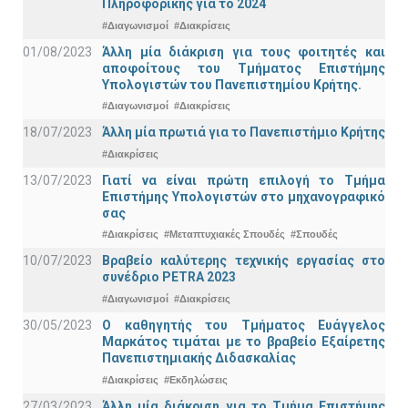
Πληροφορικής για το 2024
#Διαγωνισμοί
#Διακρίσεις
01/08/2023
Άλλη μία διάκριση για τους φοιτητές και
αποφοίτους του Τμήματος Επιστήμης
Υπολογιστών του Πανεπιστημίου Κρήτης.
#Διαγωνισμοί
#Διακρίσεις
18/07/2023
Άλλη μία πρωτιά για το Πανεπιστήμιο Κρήτης
#Διακρίσεις
13/07/2023
Γιατί να είναι πρώτη επιλογή το Τμήμα
Επιστήμης Υπολογιστών στο μηχανογραφικό
σας
#Διακρίσεις
#Μεταπτυχιακές Σπουδές
#Σπουδές
10/07/2023
Βραβείο καλύτερης τεχνικής εργασίας στο
συνέδριο PETRA 2023
#Διαγωνισμοί
#Διακρίσεις
30/05/2023
Ο καθηγητής του Τμήματος Ευάγγελος
Μαρκάτος τιμάται με το βραβείο Εξαίρετης
Πανεπιστημιακής Διδασκαλίας
#Διακρίσεις
#Εκδηλώσεις
27/03/2023
Άλλη μία διάκριση για το Τμήμα Επιστήμης