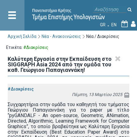
GR
EN
7
Αρχική Σελίδα
Νέα - Ανακοινώσεις
Νέα / Διακρίσεις
Ετικέτα:
#Διακρίσεις
Καλύτερη Εργασία στην Εκπαίδευση στο
SIGGRAPH Asia 2024 από την ομάδα του
καθ. Γεώργιου Παπαγιαννάκη!
#Διακρίσεις
Πέμπτη, 13 Μαρτίου 2025
Συγχαρητήρια στην ομάδα του καθηγητή του τμήματος
Γεώργιου Παπαγιαννάκη για το paper με τίτλο
“pyGANDALF - An open-source, Geometric, ANimation,
Directed, Algorithmic, Learning Framework for Computer
Graphics”, το οποίο βραβεύτηκε ως Καλύτερη Εργασία
στην Εκπαίδευση (Best Education Paper Award) στο