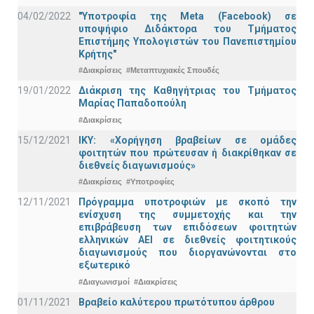
04/02/2022
"Υποτροφία της Meta (Facebook) σε
υποψήφιο Διδάκτορα του Τμήματος
Επιστήμης Υπολογιστών του Πανεπιστημίου
Κρήτης"
#Διακρίσεις
#Μεταπτυχιακές Σπουδές
19/01/2022
Διάκριση της Καθηγήτριας του Τμήματος
Μαρίας Παπαδοπούλη
#Διακρίσεις
15/12/2021
IKY: «Χορήγηση βραβείων σε ομάδες
φοιτητών που πρώτευσαν ή διακρίθηκαν σε
διεθνείς διαγωνισμούς»
#Διακρίσεις
#Υποτροφίες
12/11/2021
Πρόγραμμα υποτροφιών με σκοπό την
ενίσχυση της συμμετοχής και την
επιβράβευση των επιδόσεων φοιτητών
ελληνικών ΑΕΙ σε διεθνείς φοιτητικούς
διαγωνισμούς που διοργανώνονται στο
εξωτερικό
#Διαγωνισμοί
#Διακρίσεις
01/11/2021
Bραβείο καλύτερου πρωτότυπου άρθρου