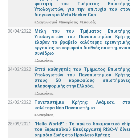
φοιτητή του Τμήματος Επιστήμης
Υπολογιστών, για την επιτυχία του στον
διαγωνισμό Meta Hacker Cup
#Διαγωνισμοί
#Διακρίσεις
#Σπουδές
08/04/2022
Μέλη του του Τμήματος Επιστήμης
Υπολογιστών του Πανεπιστημίου Κρήτης
έλαβαν το βραβείο καλύτερης ερευνητικής
εργασίας σε κορυφαίο διεθνές επιστημονικό
συνέδριο
#Διακρίσεις
04/03/2022
Επτά καθηγητές του Τμήματος Επιστήμης
Υπολογιστών του Πανεπιστημίου Κρήτης
στους 50 κορυφαίους επιστήμονες
πληροφορικής στην Ελλάδα.
#Διακρίσεις
22/02/2022
Πανεπιστήμιο Κρήτης: Ανάμεσα στα
καλύτερα Νέα Πανεπιστήμια
#Διακρίσεις
28/09/2021
"Hello World!" : Το πρώτο δοκιμαστικό chip
του Ευρωπαϊκού Επεξεργαστή RISC-V δίνει
σημάδια ζωής στο Ηράκλειο Κρήτης