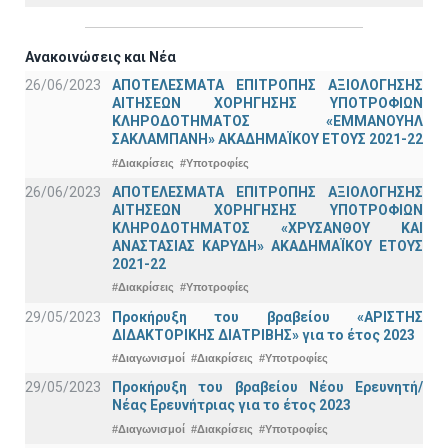
Ανακοινώσεις και Νέα
26/06/2023
ΑΠΟΤΕΛΕΣΜΑΤΑ ΕΠΙΤΡΟΠΗΣ ΑΞΙΟΛΟΓΗΣΗΣ
ΑΙΤΗΣΕΩΝ ΧΟΡΗΓΗΣΗΣ ΥΠΟΤΡΟΦΙΩΝ
ΚΛΗΡΟΔΟΤΗΜΑΤΟΣ «ΕΜΜΑΝΟΥΗΛ
ΣΑΚΛΑΜΠΑΝΗ» ΑΚΑΔΗΜΑΪΚΟΥ ΕΤΟΥΣ 2021-22
#Διακρίσεις
#Υποτροφίες
26/06/2023
ΑΠΟΤΕΛΕΣΜΑΤΑ ΕΠΙΤΡΟΠΗΣ ΑΞΙΟΛΟΓΗΣΗΣ
ΑΙΤΗΣΕΩΝ ΧΟΡΗΓΗΣΗΣ ΥΠΟΤΡΟΦΙΩΝ
ΚΛΗΡΟΔΟΤΗΜΑΤΟΣ «ΧΡΥΣΑΝΘΟΥ ΚΑΙ
ΑΝΑΣΤΑΣΙΑΣ ΚΑΡΥΔΗ» ΑΚΑΔΗΜΑΪΚΟΥ ΕΤΟΥΣ
2021-22
#Διακρίσεις
#Υποτροφίες
29/05/2023
Προκήρυξη του βραβείου «ΑΡΙΣΤΗΣ
ΔΙΔΑΚΤΟΡΙΚΗΣ ΔΙΑΤΡΙΒΗΣ» για το έτος 2023
#Διαγωνισμοί
#Διακρίσεις
#Υποτροφίες
29/05/2023
Προκήρυξη του βραβείου Νέου Ερευνητή/
Νέας Ερευνήτριας για το έτος 2023
#Διαγωνισμοί
#Διακρίσεις
#Υποτροφίες