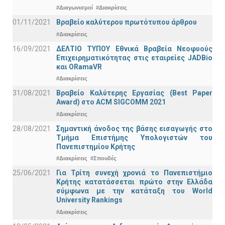
#Διαγωνισμοί
#Διακρίσεις
01/11/2021
Bραβείο καλύτερου πρωτότυπου άρθρου
#Διακρίσεις
16/09/2021
ΔΕΛΤΙΟ ΤΥΠΟΥ Εθνικά Βραβεία Νεοφυούς
Επιχειρηματικότητας στις εταιρείες JADBio
και ORamaVR
#Διακρίσεις
31/08/2021
Βραβείο Καλύτερης Εργασίας (Best Paper
Award) στο ACM SIGCOMM 2021
#Διακρίσεις
28/08/2021
Σημαντική άνοδος της βάσης εισαγωγής στο
Τμήμα Επιστήμης Υπολογιστών του
Πανεπιστημίου Κρήτης
#Διακρίσεις
#Σπουδές
25/06/2021
Για Τρίτη συνεχή χρονιά το Πανεπιστήμιο
Κρήτης κατατάσσεται πρώτο στην Ελλάδα
σύμφωνα με την κατάταξη του World
University Rankings
#Διακρίσεις