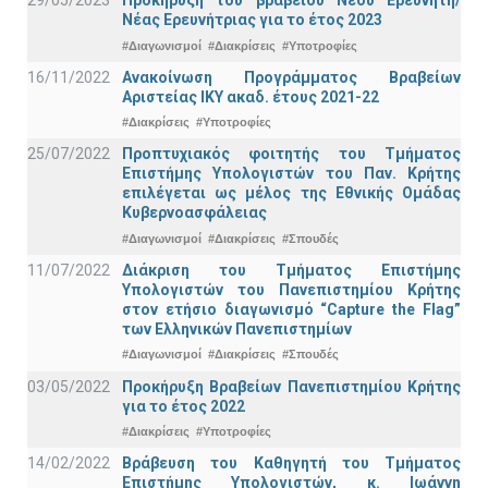
29/05/2023
Προκήρυξη του βραβείου Νέου Ερευνητή/
Νέας Ερευνήτριας για το έτος 2023
#Διαγωνισμοί
#Διακρίσεις
#Υποτροφίες
16/11/2022
Ανακοίνωση Προγράμματος Βραβείων
Αριστείας ΙΚΥ ακαδ. έτους 2021-22
#Διακρίσεις
#Υποτροφίες
25/07/2022
Προπτυχιακός φοιτητής του Τμήματος
Επιστήμης Υπολογιστών του Παν. Κρήτης
επιλέγεται ως μέλος της Εθνικής Ομάδας
Κυβερνοασφάλειας
#Διαγωνισμοί
#Διακρίσεις
#Σπουδές
11/07/2022
Διάκριση του Τμήματος Επιστήμης
Υπολογιστών του Πανεπιστημίου Κρήτης
στον ετήσιο διαγωνισμό “Capture the Flag”
των Ελληνικών Πανεπιστημίων
#Διαγωνισμοί
#Διακρίσεις
#Σπουδές
03/05/2022
Προκήρυξη Βραβείων Πανεπιστημίου Κρήτης
για το έτος 2022
#Διακρίσεις
#Υποτροφίες
14/02/2022
Βράβευση του Καθηγητή του Τμήματος
Επιστήμης Υπολογιστών, κ. Ιωάννη