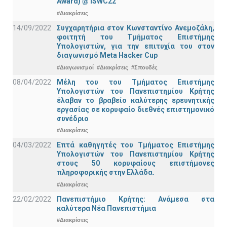
Award) @ ISWC22
#Διακρίσεις
14/09/2022
Συγχαρητήρια στον Κωνσταντίνο Ανεμοζάλη,
φοιτητή του Τμήματος Επιστήμης
Υπολογιστών, για την επιτυχία του στον
διαγωνισμό Meta Hacker Cup
#Διαγωνισμοί
#Διακρίσεις
#Σπουδές
08/04/2022
Μέλη του του Τμήματος Επιστήμης
Υπολογιστών του Πανεπιστημίου Κρήτης
έλαβαν το βραβείο καλύτερης ερευνητικής
εργασίας σε κορυφαίο διεθνές επιστημονικό
συνέδριο
#Διακρίσεις
04/03/2022
Επτά καθηγητές του Τμήματος Επιστήμης
Υπολογιστών του Πανεπιστημίου Κρήτης
στους 50 κορυφαίους επιστήμονες
πληροφορικής στην Ελλάδα.
#Διακρίσεις
22/02/2022
Πανεπιστήμιο Κρήτης: Ανάμεσα στα
καλύτερα Νέα Πανεπιστήμια
#Διακρίσεις