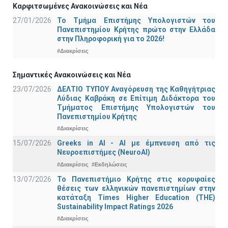
Καρφιτσωμένες Ανακοινώσεις και Νέα
27/01/2026
Το Τμήμα Επιστήμης Υπολογιστών του
Πανεπιστημίου Κρήτης πρώτο στην Ελλάδα
στην Πληροφορική για το 2026!
#Διακρίσεις
Σημαντικές Ανακοινώσεις και Νέα
23/07/2026
ΔΕΛΤΙΟ ΤΥΠΟΥ Αναγόρευση της Καθηγήτριας
Λύδιας Καβράκη σε Επίτιμη Διδάκτορα του
Τμήματος Επιστήμης Υπολογιστών του
Πανεπιστημίου Κρήτης
#Διακρίσεις
15/07/2026
Greeks in AI - ΑΙ με έμπνευση από τις
Νευροεπιστήμες (NeuroAI)
#Διακρίσεις
#Εκδηλώσεις
13/07/2026
Το Πανεπιστήμιο Κρήτης στις κορυφαίες
θέσεις των ελληνικών πανεπιστημίων στην
κατάταξη Times Higher Education (ΤΗΕ)
Sustainability Impact Ratings 2026
#Διακρίσεις