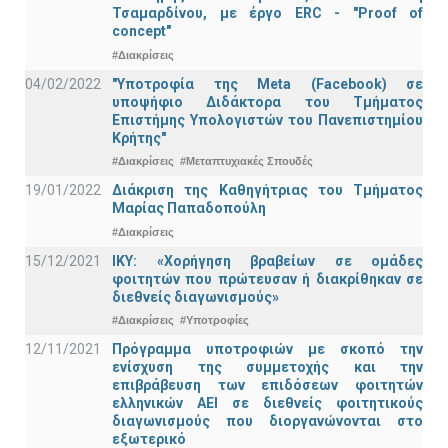
Τσαμαρδίνου, με έργο ERC - "Proof of
concept"
#Διακρίσεις
04/02/2022
"Υποτροφία της Meta (Facebook) σε
υποψήφιο Διδάκτορα του Τμήματος
Επιστήμης Υπολογιστών του Πανεπιστημίου
Κρήτης"
#Διακρίσεις
#Μεταπτυχιακές Σπουδές
19/01/2022
Διάκριση της Καθηγήτριας του Τμήματος
Μαρίας Παπαδοπούλη
#Διακρίσεις
15/12/2021
IKY: «Χορήγηση βραβείων σε ομάδες
φοιτητών που πρώτευσαν ή διακρίθηκαν σε
διεθνείς διαγωνισμούς»
#Διακρίσεις
#Υποτροφίες
12/11/2021
Πρόγραμμα υποτροφιών με σκοπό την
ενίσχυση της συμμετοχής και την
επιβράβευση των επιδόσεων φοιτητών
ελληνικών ΑΕΙ σε διεθνείς φοιτητικούς
διαγωνισμούς που διοργανώνονται στο
εξωτερικό