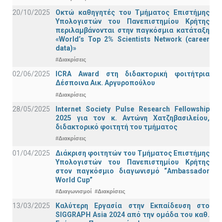
20/10/2025
Οκτώ καθηγητές του Τμήματος Επιστήμης
Υπολογιστών του Πανεπιστημίου Κρήτης
περιλαμβάνονται στην παγκόσμια κατάταξη
«World’s Top 2% Scientists Network (career
data)»
#Διακρίσεις
02/06/2025
ICRA Award στη διδακτορική φοιτήτρια
Δέσποινα Αικ. Αργυροπούλου
#Διακρίσεις
28/05/2025
Internet Society Pulse Research Fellowship
2025 για τον κ. Αντώνη Χατζηβασιλείου,
διδακτορικό φοιτητή του τμήματος
#Διακρίσεις
01/04/2025
Διάκριση φοιτητών του Τμήματος Επιστήμης
Υπολογιστών του Πανεπιστημίου Κρήτης
στον παγκόσμιο διαγωνισμό “Ambassador
World Cup”
#Διαγωνισμοί
#Διακρίσεις
13/03/2025
Καλύτερη Εργασία στην Εκπαίδευση στο
SIGGRAPH Asia 2024 από την ομάδα του καθ.