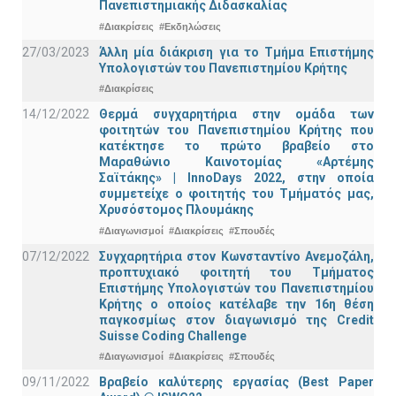
Πανεπιστημιακής Διδασκαλίας
#Διακρίσεις
#Εκδηλώσεις
27/03/2023
Άλλη μία διάκριση για το Τμήμα Επιστήμης
Υπολογιστών του Πανεπιστημίου Κρήτης
#Διακρίσεις
14/12/2022
Θερμά συγχαρητήρια στην ομάδα των
φοιτητών του Πανεπιστημίου Κρήτης που
κατέκτησε το πρώτο βραβείο στο
Μαραθώνιο Καινοτομίας «Αρτέμης
Σαϊτάκης» | InnoDays 2022, στην οποία
συμμετείχε ο φοιτητής του Τμήματός μας,
Χρυσόστομος Πλουμάκης
#Διαγωνισμοί
#Διακρίσεις
#Σπουδές
07/12/2022
Συγχαρητήρια στον Κωνσταντίνο Ανεμοζάλη,
προπτυχιακό φοιτητή του Τμήματος
Επιστήμης Υπολογιστών του Πανεπιστημίου
Κρήτης ο οποίος κατέλαβε την 16η θέση
παγκοσμίως στον διαγωνισμό της Credit
Suisse Coding Challenge
#Διαγωνισμοί
#Διακρίσεις
#Σπουδές
09/11/2022
Βραβείο καλύτερης εργασίας (Best Paper