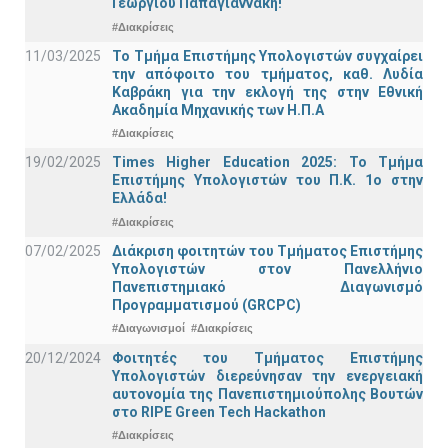
Γεώργιου Παπαγιαννάκη!
#Διακρίσεις
11/03/2025
Το Τμήμα Επιστήμης Υπολογιστών συγχαίρει
την απόφοιτο του τμήματος, καθ. Λυδία
Καβράκη για την εκλογή της στην Εθνική
Ακαδημία Μηχανικής των Η.Π.Α
#Διακρίσεις
19/02/2025
Times Higher Education 2025: Το Τμήμα
Επιστήμης Υπολογιστών του Π.Κ. 1ο στην
Ελλάδα!
#Διακρίσεις
07/02/2025
Διάκριση φοιτητών του Τμήματος Επιστήμης
Υπολογιστών στον Πανελλήνιο
Πανεπιστημιακό Διαγωνισμό
Προγραμματισμού (GRCPC)
#Διαγωνισμοί
#Διακρίσεις
20/12/2024
Φοιτητές του Τμήματος Επιστήμης
Υπολογιστών διερεύνησαν την ενεργειακή
αυτονομία της Πανεπιστημιούπολης Βουτών
στο RIPE Green Tech Hackathon
#Διακρίσεις