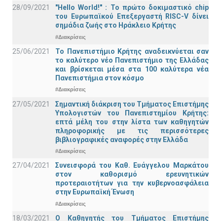
28/09/2021
"Hello World!" : Το πρώτο δοκιμαστικό chip
του Ευρωπαϊκού Επεξεργαστή RISC-V δίνει
σημάδια ζωής στο Ηράκλειο Κρήτης
#Διακρίσεις
25/06/2021
Το Πανεπιστήμιο Κρήτης αναδεικνύεται σαν
το καλύτερο νέο Πανεπιστήμιο της Ελλάδας
και βρίσκεται μέσα στα 100 καλύτερα νέα
Πανεπιστήμια στον κόσμο
#Διακρίσεις
27/05/2021
Σημαντική διάκριση του Τμήματος Επιστήμης
Υπολογιστών του Πανεπιστημίου Κρήτης:
επτά μέλη του στην λίστα των καθηγητών
πληροφορικής με τις περισσότερες
βιβλιογραφικές αναφορές στην Ελλάδα
#Διακρίσεις
27/04/2021
Συνεισφορά του Καθ. Ευάγγελου Μαρκάτου
στον καθορισμό ερευνητικών
προτεραιοτήτων για την κυβερνοασφάλεια
στην Ευρωπαϊκή Ένωση
#Διακρίσεις
18/03/2021
Ο Καθηγητής του Τμήματος Επιστήμης