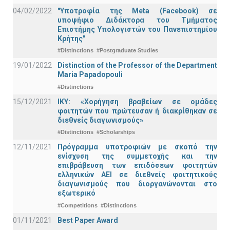
04/02/2022
"Υποτροφία της Meta (Facebook) σε
υποψήφιο Διδάκτορα του Τμήματος
Επιστήμης Υπολογιστών του Πανεπιστημίου
Κρήτης"
#Distinctions
#Postgraduate Studies
19/01/2022
Distinction of the Professor of the Department
Maria Papadopouli
#Distinctions
15/12/2021
IKY: «Χορήγηση βραβείων σε ομάδες
φοιτητών που πρώτευσαν ή διακρίθηκαν σε
διεθνείς διαγωνισμούς»
#Distinctions
#Scholarships
12/11/2021
Πρόγραμμα υποτροφιών με σκοπό την
ενίσχυση της συμμετοχής και την
επιβράβευση των επιδόσεων φοιτητών
ελληνικών ΑΕΙ σε διεθνείς φοιτητικούς
διαγωνισμούς που διοργανώνονται στο
εξωτερικό
#Competitions
#Distinctions
01/11/2021
Best Paper Award