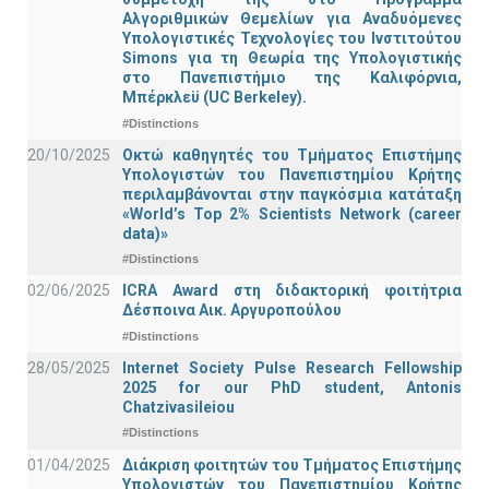
Αλγοριθμικών Θεμελίων για Αναδυόμενες
Υπολογιστικές Τεχνολογίες του Ινστιτούτου
Simons για τη Θεωρία της Υπολογιστικής
στο Πανεπιστήμιο της Καλιφόρνια,
Μπέρκλεϋ (UC Berkeley).
#Distinctions
20/10/2025
Οκτώ καθηγητές του Τμήματος Επιστήμης
Υπολογιστών του Πανεπιστημίου Κρήτης
περιλαμβάνονται στην παγκόσμια κατάταξη
«World’s Top 2% Scientists Network (career
data)»
#Distinctions
02/06/2025
ICRA Award στη διδακτορική φοιτήτρια
Δέσποινα Αικ. Αργυροπούλου
#Distinctions
28/05/2025
Internet Society Pulse Research Fellowship
2025 for our PhD student, Antonis
Chatzivasileiou
#Distinctions
01/04/2025
Διάκριση φοιτητών του Τμήματος Επιστήμης
Υπολογιστών του Πανεπιστημίου Κρήτης