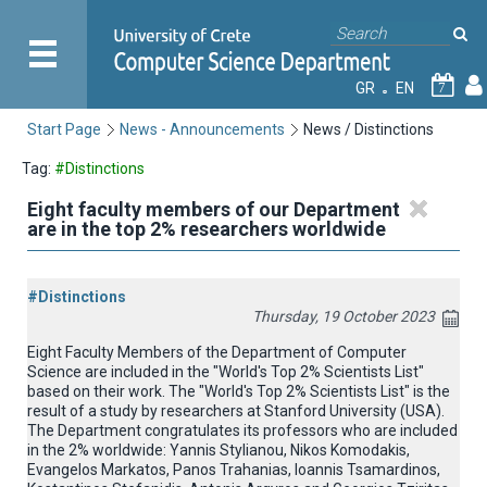
GR
EN
7
Start Page
News - Announcements
News / Distinctions
Tag:
#Distinctions
Eight faculty members of our Department
are in the top 2% researchers worldwide
#Distinctions
Thursday, 19 October 2023
Eight Faculty Members of the Department of Computer
Science are included in the "World's Top 2% Scientists List"
based on their work. The "World's Top 2% Scientists List" is the
result of a study by researchers at Stanford University (USA).
The Department congratulates its professors who are included
in the 2% worldwide: Yannis Stylianou, Nikos Komodakis,
Evangelos Markatos, Panos Trahanias, Ioannis Tsamardinos,