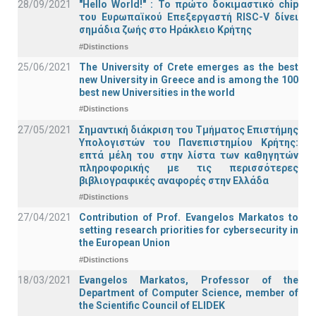
28/09/2021
"Hello World!" : Το πρώτο δοκιμαστικό chip
του Ευρωπαϊκού Επεξεργαστή RISC-V δίνει
σημάδια ζωής στο Ηράκλειο Κρήτης
#Distinctions
25/06/2021
The University of Crete emerges as the best
new University in Greece and is among the 100
best new Universities in the world
#Distinctions
27/05/2021
Σημαντική διάκριση του Τμήματος Επιστήμης
Υπολογιστών του Πανεπιστημίου Κρήτης:
επτά μέλη του στην λίστα των καθηγητών
πληροφορικής με τις περισσότερες
βιβλιογραφικές αναφορές στην Ελλάδα
#Distinctions
27/04/2021
Contribution of Prof. Evangelos Markatos to
setting research priorities for cybersecurity in
the European Union
#Distinctions
18/03/2021
Evangelos Markatos, Professor of the
Department of Computer Science, member of
the Scientific Council of ELIDEK