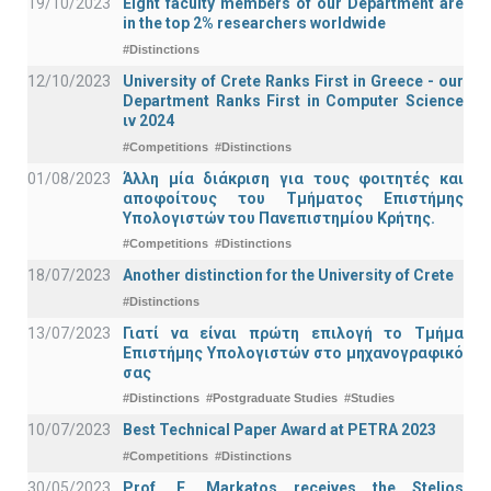
19/10/2023
Eight faculty members of our Department are
in the top 2% researchers worldwide
#Distinctions
12/10/2023
University of Crete Ranks First in Greece - our
Department Ranks First in Computer Science
ιν 2024
#Competitions
#Distinctions
01/08/2023
Άλλη μία διάκριση για τους φοιτητές και
αποφοίτους του Τμήματος Επιστήμης
Υπολογιστών του Πανεπιστημίου Κρήτης.
#Competitions
#Distinctions
18/07/2023
Another distinction for the University of Crete
#Distinctions
13/07/2023
Γιατί να είναι πρώτη επιλογή το Τμήμα
Επιστήμης Υπολογιστών στο μηχανογραφικό
σας
#Distinctions
#Postgraduate Studies
#Studies
10/07/2023
Best Technical Paper Award at PETRA 2023
#Competitions
#Distinctions
30/05/2023
Prof. E. Markatos receives the Stelios