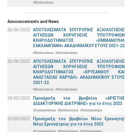
#Distinctions
Announcements and News
26/06/2023
ΑΠΟΤΕΛΕΣΜΑΤΑ ΕΠΙΤΡΟΠΗΣ ΑΞΙΟΛΟΓΗΣΗΣ
ΑΙΤΗΣΕΩΝ ΧΟΡΗΓΗΣΗΣ ΥΠΟΤΡΟΦΙΩΝ
ΚΛΗΡΟΔΟΤΗΜΑΤΟΣ «ΕΜΜΑΝΟΥΗΛ
ΣΑΚΛΑΜΠΑΝΗ» ΑΚΑΔΗΜΑΪΚΟΥ ΕΤΟΥΣ 2021-22
#Distinctions
#Scholarships
26/06/2023
ΑΠΟΤΕΛΕΣΜΑΤΑ ΕΠΙΤΡΟΠΗΣ ΑΞΙΟΛΟΓΗΣΗΣ
ΑΙΤΗΣΕΩΝ ΧΟΡΗΓΗΣΗΣ ΥΠΟΤΡΟΦΙΩΝ
ΚΛΗΡΟΔΟΤΗΜΑΤΟΣ «ΧΡΥΣΑΝΘΟΥ ΚΑΙ
ΑΝΑΣΤΑΣΙΑΣ ΚΑΡΥΔΗ» ΑΚΑΔΗΜΑΪΚΟΥ ΕΤΟΥΣ
2021-22
#Distinctions
#Scholarships
29/05/2023
Προκήρυξη του βραβείου «ΑΡΙΣΤΗΣ
ΔΙΔΑΚΤΟΡΙΚΗΣ ΔΙΑΤΡΙΒΗΣ» για το έτος 2023
#Competitions
#Distinctions
#Scholarships
29/05/2023
Προκήρυξη του βραβείου Νέου Ερευνητή/
Νέας Ερευνήτριας για το έτος 2023
#Competitions
#Distinctions
#Scholarships