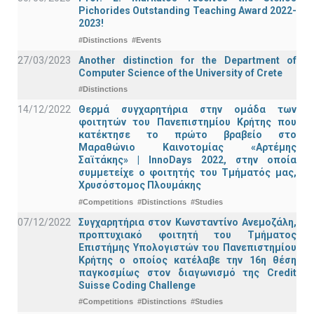
Pichorides Outstanding Teaching Award 2022-
2023!
#Distinctions
#Events
27/03/2023
Another distinction for the Department of
Computer Science of the University of Crete
#Distinctions
14/12/2022
Θερμά συγχαρητήρια στην ομάδα των
φοιτητών του Πανεπιστημίου Κρήτης που
κατέκτησε το πρώτο βραβείο στο
Μαραθώνιο Καινοτομίας «Αρτέμης
Σαϊτάκης» | InnoDays 2022, στην οποία
συμμετείχε ο φοιτητής του Τμήματός μας,
Χρυσόστομος Πλουμάκης
#Competitions
#Distinctions
#Studies
07/12/2022
Συγχαρητήρια στον Κωνσταντίνο Ανεμοζάλη,
προπτυχιακό φοιτητή του Τμήματος
Επιστήμης Υπολογιστών του Πανεπιστημίου
Κρήτης ο οποίος κατέλαβε την 16η θέση
παγκοσμίως στον διαγωνισμό της Credit
Suisse Coding Challenge
#Competitions
#Distinctions
#Studies