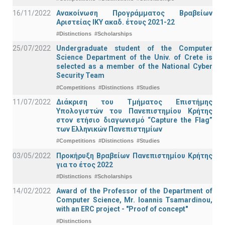
16/11/2022
Ανακοίνωση Προγράμματος Βραβείων
Αριστείας ΙΚΥ ακαδ. έτους 2021-22
#Distinctions
#Scholarships
25/07/2022
Undergraduate student of the Computer
Science Department of the Univ. of Crete is
selected as a member of the National Cyber
Security Team
#Competitions
#Distinctions
#Studies
11/07/2022
Διάκριση του Τμήματος Επιστήμης
Υπολογιστών του Πανεπιστημίου Κρήτης
στον ετήσιο διαγωνισμό “Capture the Flag”
των Ελληνικών Πανεπιστημίων
#Competitions
#Distinctions
#Studies
03/05/2022
Προκήρυξη Βραβείων Πανεπιστημίου Κρήτης
για το έτος 2022
#Distinctions
#Scholarships
14/02/2022
Award of the Professor of the Department of
Computer Science, Mr. Ioannis Tsamardinou,
with an ERC project - "Proof of concept"
#Distinctions