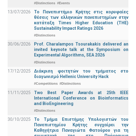
#Distinctions
#Events
13/07/2026
Το Πανεπιστήμιο Κρήτης στις κορυφαίες
θέσεις των ελληνικών πανεπιστημίων στην
κατάταξη Times Higher Education (ΤΗΕ)
Sustainability Impact Ratings 2026
#Distinctions
30/06/2026
Prof. Charalampos Tsourakakis delivered an
invited keynote talk at the Symposium on
Experimental Algorithms, SEA 2026
#Distinctions
17/12/2025
Διάκριση φοιτητών του τμήματος στο
διαγωνισμό Hellenic University Hack
#Competitions
#Distinctions
11/11/2025
Two Best Paper Awards at 25th IEEE
International Conference on Bioinformatics
and BioEngineering
#Distinctions
30/10/2025
Το Τμήμα Επιστήμης Υπολογιστών του
Πανεπιστημίου Κρήτης συγχαίρει την
Καθηγήτρια Παναγιώτα Φατούρου για τη
συμμετοχή της στο Πρόγραμμα