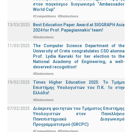
στον παγκόσμιο διαγωνισμό “Ambassador
World Cup”
#Competitions
#Distinctions
13/03/2025
Best Education Paper Award at SIGGRAPH Asia
2024 for Prof. Papagiannakis' team!
#Distinctions
11/03/2025
The Computer Science Department of the
University of Crete congratulates CSD alumna
Prof. Lydia Kavraki for her election to the
National Academy of Engineering, a well-
deserved recognition!
#Distinctions
19/02/2025
Times Higher Education 2025: Το Τμήμα
Επιστήμης Υπολογιστών του Π.Κ. 1ο στην
Ελλάδα!
#Distinctions
07/02/2025
Διάκριση φοιτητών του Τμήματος Επιστήμης
Υπολογιστών στον Πανελλήνιο
Πανεπιστημιακό Διαγωνισμό
Προγραμματισμού (GRCPC)
#Competitions
#Distinctions