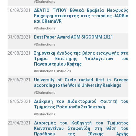
#Distinctions
16/09/2021
ΔΕΛΤΙΟ ΤΥΠΟΥ Εθνικά Βραβεία Νεοφυούς
Επιχειρηματικότητας στις εταιρείες JADBio
και ORamaVR
#Distinctions
31/08/2021
Best Paper Award ACM SIGCOMM 2021
#Distinctions
28/08/2021
Σημαντική άνοδος της βάσης εισαγωγής στο
Τμήμα Επιστήμης Υπολογιστών του
Πανεπιστημίου Κρήτης
#Distinctions
#Studies
25/06/2021
University of Crete ranked first in Greece
according to the World University Rankings
#Distinctions
18/05/2021
Διάκριση του Διδακτορικού Φοιτητή του
Τμήματος Ραδάμανθυ Στιβακτάκη
#Distinctions
22/04/2021
Διορισμός του Καθηγητή του Τμήματος
Κωνσταντίνου Στεφανίδη στη θέση του
Προέδρου της Εθνικής Αρχής