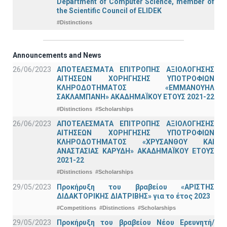
Department of Computer Science, member of
the Scientific Council of ELIDEK
#Distinctions
Announcements and News
26/06/2023
ΑΠΟΤΕΛΕΣΜΑΤΑ ΕΠΙΤΡΟΠΗΣ ΑΞΙΟΛΟΓΗΣΗΣ
ΑΙΤΗΣΕΩΝ ΧΟΡΗΓΗΣΗΣ ΥΠΟΤΡΟΦΙΩΝ
ΚΛΗΡΟΔΟΤΗΜΑΤΟΣ «ΕΜΜΑΝΟΥΗΛ
ΣΑΚΛΑΜΠΑΝΗ» ΑΚΑΔΗΜΑΪΚΟΥ ΕΤΟΥΣ 2021-22
#Distinctions
#Scholarships
26/06/2023
ΑΠΟΤΕΛΕΣΜΑΤΑ ΕΠΙΤΡΟΠΗΣ ΑΞΙΟΛΟΓΗΣΗΣ
ΑΙΤΗΣΕΩΝ ΧΟΡΗΓΗΣΗΣ ΥΠΟΤΡΟΦΙΩΝ
ΚΛΗΡΟΔΟΤΗΜΑΤΟΣ «ΧΡΥΣΑΝΘΟΥ ΚΑΙ
ΑΝΑΣΤΑΣΙΑΣ ΚΑΡΥΔΗ» ΑΚΑΔΗΜΑΪΚΟΥ ΕΤΟΥΣ
2021-22
#Distinctions
#Scholarships
29/05/2023
Προκήρυξη του βραβείου «ΑΡΙΣΤΗΣ
ΔΙΔΑΚΤΟΡΙΚΗΣ ΔΙΑΤΡΙΒΗΣ» για το έτος 2023
#Competitions
#Distinctions
#Scholarships
29/05/2023
Προκήρυξη του βραβείου Νέου Ερευνητή/