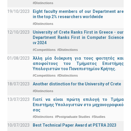
#Distinctions
19/10/2023
Eight faculty members of our Department are
in the top 2% researchers worldwide
#Distinctions
12/10/2023
University of Crete Ranks First in Greece - our
Department Ranks First in Computer Science
ιν 2024
#Competitions
#Distinctions
01/08/2023
Άλλη μία διάκριση για τους φοιτητές και
αποφοίτους του Τμήματος Επιστήμης
Υπολογιστών του Πανεπιστημίου Κρήτης.
#Competitions
#Distinctions
18/07/2023
Another distinction for the University of Crete
#Distinctions
13/07/2023
Γιατί να είναι πρώτη επιλογή το Τμήμα
Επιστήμης Υπολογιστών στο μηχανογραφικό
σας
#Distinctions
#Postgraduate Studies
#Studies
10/07/2023
Best Technical Paper Award at PETRA 2023