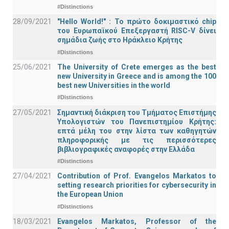
#Distinctions
28/09/2021
"Hello World!" : Το πρώτο δοκιμαστικό chip
του Ευρωπαϊκού Επεξεργαστή RISC-V δίνει
σημάδια ζωής στο Ηράκλειο Κρήτης
#Distinctions
25/06/2021
The University of Crete emerges as the best
new University in Greece and is among the 100
best new Universities in the world
#Distinctions
27/05/2021
Σημαντική διάκριση του Τμήματος Επιστήμης
Υπολογιστών του Πανεπιστημίου Κρήτης:
επτά μέλη του στην λίστα των καθηγητών
πληροφορικής με τις περισσότερες
βιβλιογραφικές αναφορές στην Ελλάδα
#Distinctions
27/04/2021
Contribution of Prof. Evangelos Markatos to
setting research priorities for cybersecurity in
the European Union
#Distinctions
18/03/2021
Evangelos Markatos, Professor of the