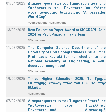
01/04/2025
Διάκριση φοιτητών του Τμήματος Επιστήμης
Υπολογιστών του Πανεπιστημίου Κρήτης
στον παγκόσμιο διαγωνισμό “Ambassador
World Cup”
#Competitions
#Distinctions
13/03/2025
Best Education Paper Award at SIGGRAPH Asia
2024 for Prof. Papagiannakis' team!
#Distinctions
11/03/2025
The Computer Science Department of the
University of Crete congratulates CSD alumna
Prof. Lydia Kavraki for her election to the
National Academy of Engineering, a well-
deserved recognition!
#Distinctions
19/02/2025
Times Higher Education 2025: Το Τμήμα
Επιστήμης Υπολογιστών του Π.Κ. 1ο στην
Ελλάδα!
#Distinctions
07/02/2025
Διάκριση φοιτητών του Τμήματος Επιστήμης
Υπολογιστών στον Πανελλήνιο
Πανεπιστημιακό Διαγωνισμό