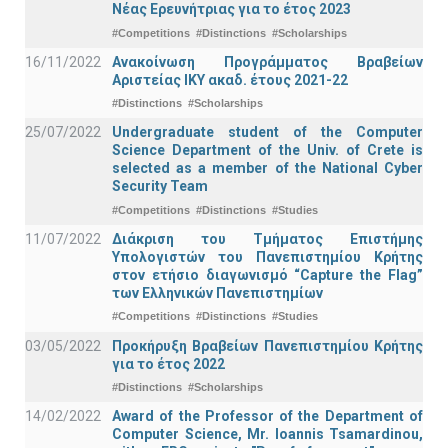
Νέας Ερευνήτριας για το έτος 2023
#Competitions
#Distinctions
#Scholarships
16/11/2022
Ανακοίνωση Προγράμματος Βραβείων
Αριστείας ΙΚΥ ακαδ. έτους 2021-22
#Distinctions
#Scholarships
25/07/2022
Undergraduate student of the Computer
Science Department of the Univ. of Crete is
selected as a member of the National Cyber
Security Team
#Competitions
#Distinctions
#Studies
11/07/2022
Διάκριση του Τμήματος Επιστήμης
Υπολογιστών του Πανεπιστημίου Κρήτης
στον ετήσιο διαγωνισμό “Capture the Flag”
των Ελληνικών Πανεπιστημίων
#Competitions
#Distinctions
#Studies
03/05/2022
Προκήρυξη Βραβείων Πανεπιστημίου Κρήτης
για το έτος 2022
#Distinctions
#Scholarships
14/02/2022
Award of the Professor of the Department of
Computer Science, Mr. Ioannis Tsamardinou,