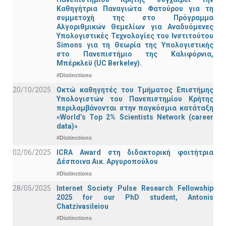
Καθηγήτρια Παναγιώτα Φατούρου για τη
συμμετοχή της στο Πρόγραμμα
Αλγοριθμικών Θεμελίων για Αναδυόμενες
Υπολογιστικές Τεχνολογίες του Ινστιτούτου
Simons για τη Θεωρία της Υπολογιστικής
στο Πανεπιστήμιο της Καλιφόρνια,
Μπέρκλεϋ (UC Berkeley).
#Distinctions
20/10/2025
Οκτώ καθηγητές του Τμήματος Επιστήμης
Υπολογιστών του Πανεπιστημίου Κρήτης
περιλαμβάνονται στην παγκόσμια κατάταξη
«World’s Top 2% Scientists Network (career
data)»
#Distinctions
02/06/2025
ICRA Award στη διδακτορική φοιτήτρια
Δέσποινα Αικ. Αργυροπούλου
#Distinctions
28/05/2025
Internet Society Pulse Research Fellowship
2025 for our PhD student, Antonis
Chatzivasileiou
#Distinctions