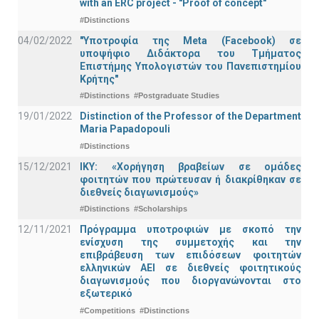
with an ERC project - "Proof of concept"
#Distinctions
04/02/2022
"Υποτροφία της Meta (Facebook) σε
υποψήφιο Διδάκτορα του Τμήματος
Επιστήμης Υπολογιστών του Πανεπιστημίου
Κρήτης"
#Distinctions
#Postgraduate Studies
19/01/2022
Distinction of the Professor of the Department
Maria Papadopouli
#Distinctions
15/12/2021
IKY: «Χορήγηση βραβείων σε ομάδες
φοιτητών που πρώτευσαν ή διακρίθηκαν σε
διεθνείς διαγωνισμούς»
#Distinctions
#Scholarships
12/11/2021
Πρόγραμμα υποτροφιών με σκοπό την
ενίσχυση της συμμετοχής και την
επιβράβευση των επιδόσεων φοιτητών
ελληνικών ΑΕΙ σε διεθνείς φοιτητικούς
διαγωνισμούς που διοργανώνονται στο
εξωτερικό
#Competitions
#Distinctions