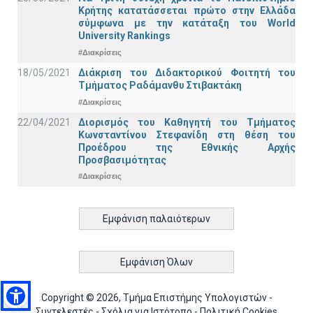
Κρήτης κατατάσσεται πρώτο στην Ελλάδα
σύμφωνα με την κατάταξη του World
University Rankings
#Διακρίσεις
18/05/2021
Διάκριση του Διδακτορικού Φοιτητή του
Τμήματος Ραδάμανθυ Στιβακτάκη
#Διακρίσεις
22/04/2021
Διορισμός του Καθηγητή του Τμήματος
Κωνσταντίνου Στεφανίδη στη θέση του
Προέδρου της Εθνικής Αρχής
Προσβασιμότητας
#Διακρίσεις
Εμφάνιση παλαιότερων
Εμφάνιση Όλων
Copyright © 2026, Τμήμα Επιστήμης Υπολογιστών -
Συντελεστές
-
Σχόλια για Ιστότοπο
-
Πολιτική Cookies