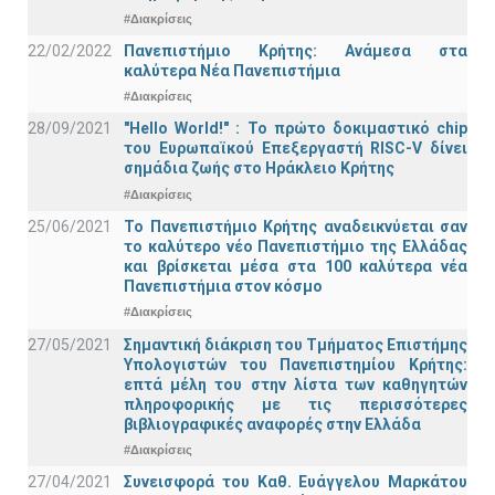
#Διακρίσεις
22/02/2022
Πανεπιστήμιο Κρήτης: Ανάμεσα στα
καλύτερα Νέα Πανεπιστήμια
#Διακρίσεις
28/09/2021
"Hello World!" : Το πρώτο δοκιμαστικό chip
του Ευρωπαϊκού Επεξεργαστή RISC-V δίνει
σημάδια ζωής στο Ηράκλειο Κρήτης
#Διακρίσεις
25/06/2021
Το Πανεπιστήμιο Κρήτης αναδεικνύεται σαν
το καλύτερο νέο Πανεπιστήμιο της Ελλάδας
και βρίσκεται μέσα στα 100 καλύτερα νέα
Πανεπιστήμια στον κόσμο
#Διακρίσεις
27/05/2021
Σημαντική διάκριση του Τμήματος Επιστήμης
Υπολογιστών του Πανεπιστημίου Κρήτης:
επτά μέλη του στην λίστα των καθηγητών
πληροφορικής με τις περισσότερες
βιβλιογραφικές αναφορές στην Ελλάδα
#Διακρίσεις
27/04/2021
Συνεισφορά του Καθ. Ευάγγελου Μαρκάτου