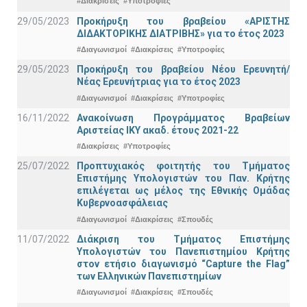
#Διακρίσεις
#Υποτροφίες
29/05/2023
Προκήρυξη του βραβείου «ΑΡΙΣΤΗΣ
ΔΙΔΑΚΤΟΡΙΚΗΣ ΔΙΑΤΡΙΒΗΣ» για το έτος 2023
#Διαγωνισμοί
#Διακρίσεις
#Υποτροφίες
29/05/2023
Προκήρυξη του βραβείου Νέου Ερευνητή/
Νέας Ερευνήτριας για το έτος 2023
#Διαγωνισμοί
#Διακρίσεις
#Υποτροφίες
16/11/2022
Ανακοίνωση Προγράμματος Βραβείων
Αριστείας ΙΚΥ ακαδ. έτους 2021-22
#Διακρίσεις
#Υποτροφίες
25/07/2022
Προπτυχιακός φοιτητής του Τμήματος
Επιστήμης Υπολογιστών του Παν. Κρήτης
επιλέγεται ως μέλος της Εθνικής Ομάδας
Κυβερνοασφάλειας
#Διαγωνισμοί
#Διακρίσεις
#Σπουδές
11/07/2022
Διάκριση του Τμήματος Επιστήμης
Υπολογιστών του Πανεπιστημίου Κρήτης
στον ετήσιο διαγωνισμό “Capture the Flag”
των Ελληνικών Πανεπιστημίων
#Διαγωνισμοί
#Διακρίσεις
#Σπουδές