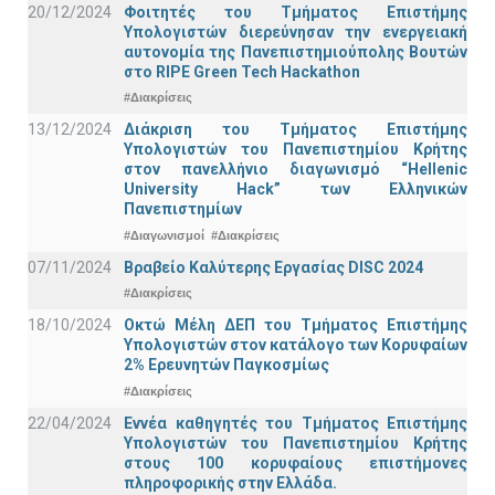
20/12/2024
Φοιτητές του Τμήματος Επιστήμης
Υπολογιστών διερεύνησαν την ενεργειακή
αυτονομία της Πανεπιστημιούπολης Βουτών
στο RIPE Green Tech Hackathon
#Διακρίσεις
13/12/2024
Διάκριση του Τμήματος Επιστήμης
Υπολογιστών του Πανεπιστημίου Κρήτης
στον πανελλήνιο διαγωνισμό “Hellenic
University Hack” των Ελληνικών
Πανεπιστημίων
#Διαγωνισμοί
#Διακρίσεις
07/11/2024
Βραβείο Καλύτερης Εργασίας DISC 2024
#Διακρίσεις
18/10/2024
Οκτώ Μέλη ΔΕΠ του Τμήματος Επιστήμης
Υπολογιστών στον κατάλογο των Κορυφαίων
2% Ερευνητών Παγκοσμίως
#Διακρίσεις
22/04/2024
Εννέα καθηγητές του Τμήματος Επιστήμης
Υπολογιστών του Πανεπιστημίου Κρήτης
στους 100 κορυφαίους επιστήμονες
πληροφορικής στην Ελλάδα.