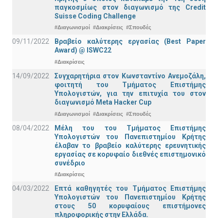
παγκοσμίως στον διαγωνισμό της Credit
Suisse Coding Challenge
#Διαγωνισμοί
#Διακρίσεις
#Σπουδές
09/11/2022
Βραβείο καλύτερης εργασίας (Best Paper
Award) @ ISWC22
#Διακρίσεις
14/09/2022
Συγχαρητήρια στον Κωνσταντίνο Ανεμοζάλη,
φοιτητή του Τμήματος Επιστήμης
Υπολογιστών, για την επιτυχία του στον
διαγωνισμό Meta Hacker Cup
#Διαγωνισμοί
#Διακρίσεις
#Σπουδές
08/04/2022
Μέλη του του Τμήματος Επιστήμης
Υπολογιστών του Πανεπιστημίου Κρήτης
έλαβαν το βραβείο καλύτερης ερευνητικής
εργασίας σε κορυφαίο διεθνές επιστημονικό
συνέδριο
#Διακρίσεις
04/03/2022
Επτά καθηγητές του Τμήματος Επιστήμης
Υπολογιστών του Πανεπιστημίου Κρήτης
στους 50 κορυφαίους επιστήμονες
πληροφορικής στην Ελλάδα.