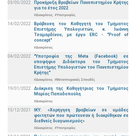
03/05/2022
Προκήρυξη Βραβείων Πανεπιστημίου Κρήτης
για το έτος 2022
#Διακρίσεις
#Υποτροφίες
14/02/2022
Βράβευση του Καθηγητή του Τμήματος
Επιστήμης Υπολογιστών, κ. Ιωάννη
Τσαμαρδίνου, με έργο ERC - "Proof of
concept"
#Διακρίσεις
04/02/2022
"Υποτροφία της Meta (Facebook) σε
υποψήφιο Διδάκτορα του Τμήματος
Επιστήμης Υπολογιστών του Πανεπιστημίου
Κρήτης"
#Διακρίσεις
#Μεταπτυχιακές Σπουδές
19/01/2022
Διάκριση της Καθηγήτριας του Τμήματος
Μαρίας Παπαδοπούλη
#Διακρίσεις
15/12/2021
IKY: «Χορήγηση βραβείων σε ομάδες
φοιτητών που πρώτευσαν ή διακρίθηκαν σε
διεθνείς διαγωνισμούς»
#Διακρίσεις
#Υποτροφίες