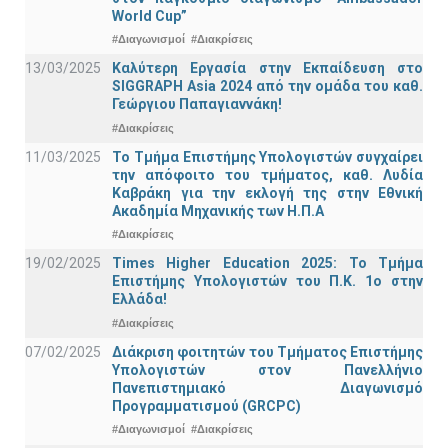
World Cup”
#Διαγωνισμοί
#Διακρίσεις
13/03/2025
Καλύτερη Εργασία στην Εκπαίδευση στο
SIGGRAPH Asia 2024 από την ομάδα του καθ.
Γεώργιου Παπαγιαννάκη!
#Διακρίσεις
11/03/2025
Το Τμήμα Επιστήμης Υπολογιστών συγχαίρει
την απόφοιτο του τμήματος, καθ. Λυδία
Καβράκη για την εκλογή της στην Εθνική
Ακαδημία Μηχανικής των Η.Π.Α
#Διακρίσεις
19/02/2025
Times Higher Education 2025: Το Τμήμα
Επιστήμης Υπολογιστών του Π.Κ. 1ο στην
Ελλάδα!
#Διακρίσεις
07/02/2025
Διάκριση φοιτητών του Τμήματος Επιστήμης
Υπολογιστών στον Πανελλήνιο
Πανεπιστημιακό Διαγωνισμό
Προγραμματισμού (GRCPC)
#Διαγωνισμοί
#Διακρίσεις