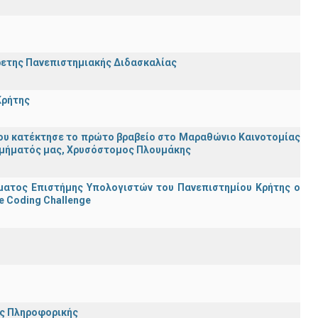
ρετης Πανεπιστημιακής Διδασκαλίας
Κρήτης
ου κατέκτησε το πρώτο βραβείο στο Μαραθώνιο Καινοτομίας
υ Τμήματός μας, Χρυσόστομος Πλουμάκης
ματος Επιστήμης Υπολογιστών του Πανεπιστημίου Κρήτης ο
e Coding Challenge
ης Πληροφορικής