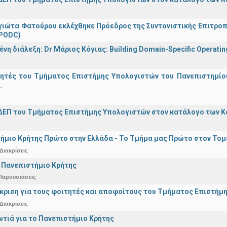
γιώτα Φατούρου εκλέχθηκε Πρόεδρος της Συντονιστικής Επιτροπή
(PODC)
η διάλεξη: Dr Μάριος Κόγιας: Building Domain-Specific Operating 
γητές του Τμήματος Επιστήμης Υπολογιστών του Πανεπιστημίο
.
ΔΕΠ του Τμήματος Επιστήμης Υπολογιστών στον κατάλογο των 
ήμιο Κρήτης Πρώτο στην Ελλάδα - Το Τμήμα μας Πρώτο στον Τομέ
Διακρίσεις
 Πανεπιστήμιο Κρήτης
Παρουσιάσεις
άκριση για τους φοιτητές και αποφοίτους του Τμήματος Επιστήμ
Διακρίσεις
ωτιά για το Πανεπιστήμιο Κρήτης