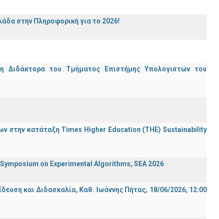
άδα στην Πληροφορική για το 2026!
μη Διδάκτορα του Τμήματος Επιστήμης Υπολογιστών του
 στην κατάταξη Times Higher Education (ΤΗΕ) Sustainability
ymposium on Experimental Algorithms, SEA 2026
ση και Διδασκαλία, Καθ. Ιωάννης Πήτας, 18/06/2026, 12:00