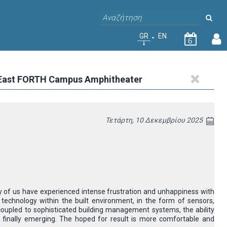
GR
EN
6
 East FORTH Campus Amphitheater
Τετάρτη, 10 Δεκεμβρίου 2025
ny of us have experienced intense frustration and unhappiness with
technology within the built environment, in the form of sensors,
 coupled to sophisticated building management systems, the ability
 finally emerging. The hoped for result is more comfortable and