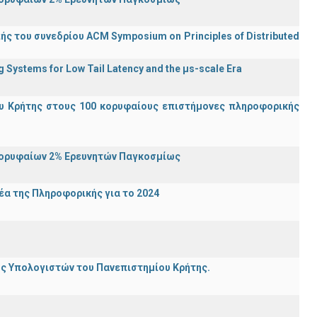
ς του συνεδρίου ACM Symposium on Principles of Distributed
Systems for Low Tail Latency and the μs-scale Era
υ Κρήτης στους 100 κορυφαίους επιστήμονες πληροφορικής
Κορυφαίων 2% Ερευνητών Παγκοσμίως
α της Πληροφορικής για το 2024
ης Υπολογιστών του Πανεπιστημίου Κρήτης.