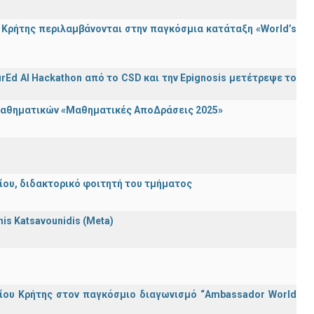
Κρήτης περιλαμβάνονται στην παγκόσμια κατάταξη «World’s
rEd AI Hackathon από το CSD και την Epignosis μετέτρεψε το
 Μαθηματικών «Μαθηματικές ΑποΔράσεις 2025»
λείου, διδακτορικό φοιτητή του τμήματος
nnis Katsavounidis (Meta)
ίου Κρήτης στον παγκόσμιο διαγωνισμό “Ambassador World