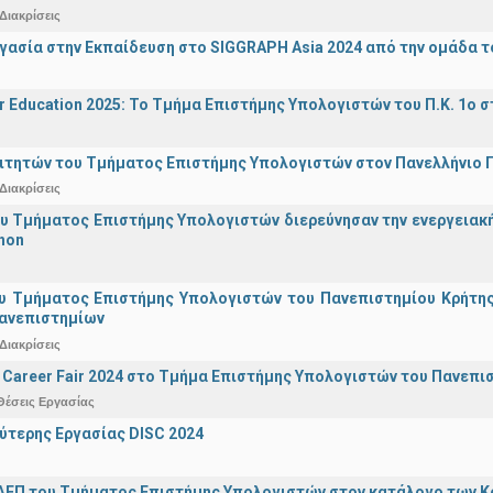
Διακρίσεις
γασία στην Εκπαίδευση στο SIGGRAPH Asia 2024 από την ομάδα τ
r Education 2025: Το Τμήμα Επιστήμης Υπολογιστών του Π.Κ. 1ο σ
ιτητών του Τμήματος Επιστήμης Υπολογιστών στον Πανελλήνιο
Διακρίσεις
υ Τμήματος Επιστήμης Υπολογιστών διερεύνησαν την ενεργειακ
hon
υ Τμήματος Επιστήμης Υπολογιστών του Πανεπιστημίου Κρήτης σ
Πανεπιστημίων
Διακρίσεις
Career Fair 2024 στο Τμήμα Επιστήμης Υπολογιστών του Πανεπι
Θέσεις Εργασίας
ύτερης Εργασίας DISC 2024
ΔΕΠ του Τμήματος Επιστήμης Υπολογιστών στον κατάλογο των 