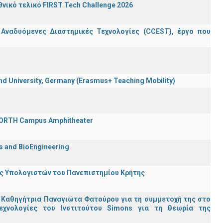
ικό τελικό FIRST Tech Challenge 2026
 Αναδυόμενες Διαστημικές Τεχνολογίες (CCEST), έργο που
 University, Germany (Erasmus+ Teaching Mobility)
 FORTH Campus Amphitheater
cs and BioEngineering
ης Υπολογιστών του Πανεπιστημίου Κρήτης
 Καθηγήτρια Παναγιώτα Φατούρου για τη συμμετοχή της στο
εχνολογίες του Ινστιτούτου Simons για τη Θεωρία της