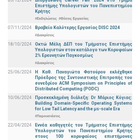
Επιστήμης Υπολογιστών του Πανεπιστημίου
Κρήτης
#Εκδηλώσεις
#Θέσεις Εργασίας
07/11/2024
Βραβείο Καλύτερης Εργασίας DISC 2024
#Διακρίσεις
18/10/2024
Οκτώ Μέλη ΔΕΠ του Τμήματος Επιστήμης
Υπολογιστών στον κατάλογο των Κορυφαίων
2% Ερευνητών Παγκοσμίως
#Διακρίσεις
25/06/2024
Η Καθ. Παναγιώτα Φατούρου εκλέχθηκε
Πρόεδρος της Συντονιστικής Επιτροπής του
συνεδρίου ACM Symposium on Principles of
Distributed Computing (PODC)
10/06/2024
Προσκεκλημένη διάλεξη: Dr Μάριος Κόγιας:
Building Domain-Specific Operating Systems
for Low Tail Latency and the μs-scale Era
#Παρουσιάσεις
22/04/2024
Εννέα καθηγητές του Τμήματος Επιστήμης
Υπολογιστών του Πανεπιστημίου Κρήτης
στους 100 κορυφαίους επιστήμονες