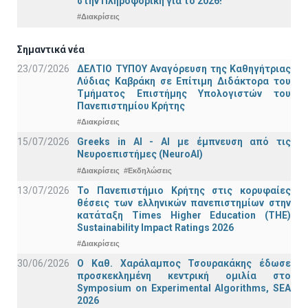
στην Πληροφορική για το 2026!
#Διακρίσεις
Σημαντικά νέα
23/07/2026
ΔΕΛΤΙΟ ΤΥΠΟΥ Αναγόρευση της Καθηγήτριας
Λύδιας Καβράκη σε Επίτιμη Διδάκτορα του
Τμήματος Επιστήμης Υπολογιστών του
Πανεπιστημίου Κρήτης
#Διακρίσεις
15/07/2026
Greeks in AI - ΑΙ με έμπνευση από τις
Νευροεπιστήμες (NeuroAI)
#Διακρίσεις
#Εκδηλώσεις
13/07/2026
Το Πανεπιστήμιο Κρήτης στις κορυφαίες
θέσεις των ελληνικών πανεπιστημίων στην
κατάταξη Times Higher Education (ΤΗΕ)
Sustainability Impact Ratings 2026
#Διακρίσεις
30/06/2026
Ο Καθ. Χαράλαμπος Τσουρακάκης έδωσε
προσκεκλημένη κεντρική ομιλία στο
Symposium on Experimental Algorithms, SEA
2026