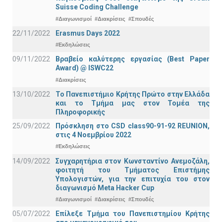
Suisse Coding Challenge
#Διαγωνισμοί
#Διακρίσεις
#Σπουδές
22/11/2022
Erasmus Days 2022
#Εκδηλώσεις
09/11/2022
Βραβείο καλύτερης εργασίας (Best Paper
Award) @ ISWC22
#Διακρίσεις
13/10/2022
Το Πανεπιστήμιο Κρήτης Πρώτο στην Ελλάδα
και το Τμήμα μας στον Τομέα της
Πληροφορικής
25/09/2022
Πρόσκληση στο CSD class90-91-92 REUNION,
στις 4 Νοεμβρίου 2022
#Εκδηλώσεις
14/09/2022
Συγχαρητήρια στον Κωνσταντίνο Ανεμοζάλη,
φοιτητή του Τμήματος Επιστήμης
Υπολογιστών, για την επιτυχία του στον
διαγωνισμό Meta Hacker Cup
#Διαγωνισμοί
#Διακρίσεις
#Σπουδές
05/07/2022
Επίλεξε Τμήμα του Πανεπιστημίου Κρήτης