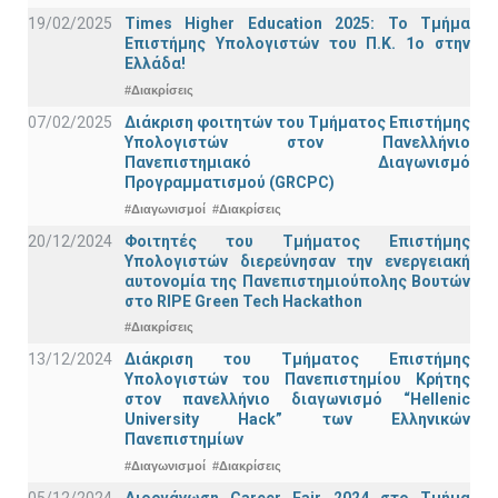
19/02/2025
Times Higher Education 2025: Το Τμήμα
Επιστήμης Υπολογιστών του Π.Κ. 1ο στην
Ελλάδα!
#Διακρίσεις
07/02/2025
Διάκριση φοιτητών του Τμήματος Επιστήμης
Υπολογιστών στον Πανελλήνιο
Πανεπιστημιακό Διαγωνισμό
Προγραμματισμού (GRCPC)
#Διαγωνισμοί
#Διακρίσεις
20/12/2024
Φοιτητές του Τμήματος Επιστήμης
Υπολογιστών διερεύνησαν την ενεργειακή
αυτονομία της Πανεπιστημιούπολης Βουτών
στο RIPE Green Tech Hackathon
#Διακρίσεις
13/12/2024
Διάκριση του Τμήματος Επιστήμης
Υπολογιστών του Πανεπιστημίου Κρήτης
στον πανελλήνιο διαγωνισμό “Hellenic
University Hack” των Ελληνικών
Πανεπιστημίων
#Διαγωνισμοί
#Διακρίσεις
05/12/2024
Διοργάνωση Career Fair 2024 στο Τμήμα