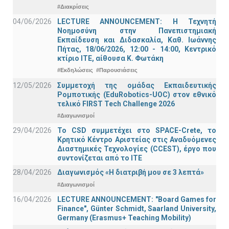
#Διακρίσεις
04/06/2026
LECTURE ANNOUNCEMENT: Η Τεχνητή
Νοημοσύνη στην Πανεπιστημιακή
Εκπαίδευση και Διδασκαλία, Καθ. Ιωάννης
Πήτας, 18/06/2026, 12:00 - 14:00, Κεντρικό
κτίριο ΙΤΕ, αίθουσα Κ. Φωτάκη
#Εκδηλώσεις
#Παρουσιάσεις
12/05/2026
Συμμετοχή της ομάδας Εκπαιδευτικής
Ρομποτικής (EduRobotics-UOC) στον εθνικό
τελικό FIRST Tech Challenge 2026
#Διαγωνισμοί
29/04/2026
Το CSD συμμετέχει στο SPACE-Crete, το
Κρητικό Κέντρο Αριστείας στις Αναδυόμενες
Διαστημικές Τεχνολογίες (CCEST), έργο που
συντονίζεται από το ΙΤΕ
28/04/2026
Διαγωνισμός «Η διατριβή μου σε 3 λεπτά»
#Διαγωνισμοί
16/04/2026
LECTURE ANNOUNCEMENT: "Board Games for
Finance", Günter Schmidt, Saarland University,
Germany (Erasmus+ Teaching Mobility)