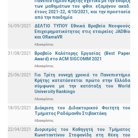
Πανεπιστημίου Κρήτης σχετικά με την έναρξη
των μαθημάτων του φθιν. εξαμήνου ακαδ.
έτους 2021-22, 4/10/2021, και την προστασία
από την πανδημία
16/09/2021
ΔΕΛΤΙΟ ΤΥΠΟΥ Εθνικά Βραβεία Νεοφυούς
Επιχειρηματικότητας στις εταιρείες JADBio
και ORamaVR
#Διακρίσεις
31/08/2021
Βραβείο Καλύτερης Εργασίας (Best Paper
Award) στο ACM SIGCOMM 2021
#Διακρίσεις
25/06/2021
Για Τρίτη συνεχή χρονιά το Πανεπιστήμιο
Κρήτης κατατάσσεται πρώτο στην Ελλάδα
σύμφωνα με την κατάταξη του World
University Rankings
#Διακρίσεις
18/05/2021
Διάκριση του Διδακτορικού Φοιτητή του
Τμήματος Ραδάμανθυ Στιβακτάκη
#Διακρίσεις
22/04/2021
Διορισμός του Καθηγητή του Τμήματος
Κωνσταντίνου Στεφανίδη στη θέση του