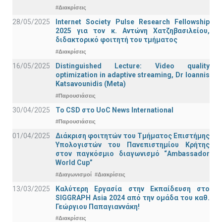
#Διακρίσεις
28/05/2025
Internet Society Pulse Research Fellowship
2025 για τον κ. Αντώνη Χατζηβασιλείου,
διδακτορικό φοιτητή του τμήματος
#Διακρίσεις
16/05/2025
Distinguished Lecture: Video quality
optimization in adaptive streaming, Dr Ioannis
Katsavounidis (Meta)
#Παρουσιάσεις
30/04/2025
To CSD στο UoC News International
#Παρουσιάσεις
01/04/2025
Διάκριση φοιτητών του Τμήματος Επιστήμης
Υπολογιστών του Πανεπιστημίου Κρήτης
στον παγκόσμιο διαγωνισμό “Ambassador
World Cup”
#Διαγωνισμοί
#Διακρίσεις
13/03/2025
Καλύτερη Εργασία στην Εκπαίδευση στο
SIGGRAPH Asia 2024 από την ομάδα του καθ.
Γεώργιου Παπαγιαννάκη!
#Διακρίσεις