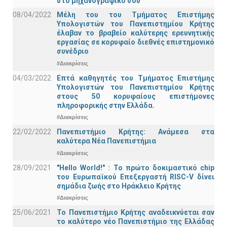
στο μηχανογραφικό σου
08/04/2022
Μέλη του του Τμήματος Επιστήμης
Υπολογιστών του Πανεπιστημίου Κρήτης
έλαβαν το βραβείο καλύτερης ερευνητικής
εργασίας σε κορυφαίο διεθνές επιστημονικό
συνέδριο
#Διακρίσεις
04/03/2022
Επτά καθηγητές του Τμήματος Επιστήμης
Υπολογιστών του Πανεπιστημίου Κρήτης
στους 50 κορυφαίους επιστήμονες
πληροφορικής στην Ελλάδα.
#Διακρίσεις
22/02/2022
Πανεπιστήμιο Κρήτης: Ανάμεσα στα
καλύτερα Νέα Πανεπιστήμια
#Διακρίσεις
28/09/2021
"Hello World!" : Το πρώτο δοκιμαστικό chip
του Ευρωπαϊκού Επεξεργαστή RISC-V δίνει
σημάδια ζωής στο Ηράκλειο Κρήτης
#Διακρίσεις
25/06/2021
Το Πανεπιστήμιο Κρήτης αναδεικνύεται σαν
το καλύτερο νέο Πανεπιστήμιο της Ελλάδας