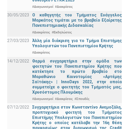
#Διαγωνισμοί
#Διακρίσεις
30/05/2023
Ο καθηγητής του Τμήματος Ευάγγελος
Μαρκάτος τιμάται με το βραβείο Εξαίρετης
Πανεπιστημιακής Διδασκαλίας
#Διακρίσεις
#Εκδηλώσεις
27/03/2023
Άλλη μία διάκριση για το Τμήμα Επιστήμης
Υπολογιστών του Πανεπιστημίου Κρήτης
#Διακρίσεις
14/12/2022
Θερμά συγχαρητήρια στην ομάδα των
φοιτητών του Πανεπιστημίου Κρήτης που
κατέκτησε το πρώτο βραβείο στο
Μαραθώνιο Καινοτομίας «Αρτέμης
Σαϊτάκης» | InnoDays 2022, στην οποία
συμμετείχε ο φοιτητής του Τμήματός μας,
Χρυσόστομος Πλουμάκης
#Διαγωνισμοί
#Διακρίσεις
#Σπουδές
07/12/2022
Συγχαρητήρια στον Κωνσταντίνο Ανεμοζάλη,
προπτυχιακό φοιτητή του Τμήματος
Επιστήμης Υπολογιστών του Πανεπιστημίου
Κρήτης ο οποίος κατέλαβε την 16η θέση
παγκοσμίως στον διαγωνισμό της Credit