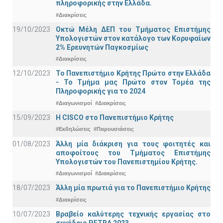
πληροφορικής στην Ελλάδα.
#Διακρίσεις
19/10/2023
Οκτώ Μέλη ΔΕΠ του Τμήματος Επιστήμης
Υπολογιστών στον κατάλογο των Κορυφαίων
2% Ερευνητών Παγκοσμίως
#Διακρίσεις
12/10/2023
Το Πανεπιστήμιο Κρήτης Πρώτο στην Ελλάδα
- Το Τμήμα μας Πρώτο στον Τομέα της
Πληροφορικής για το 2024
#Διαγωνισμοί
#Διακρίσεις
15/09/2023
Η CISCO στο Πανεπιστήμιο Κρήτης
#Εκδηλώσεις
#Παρουσιάσεις
01/08/2023
Άλλη μία διάκριση για τους φοιτητές και
αποφοίτους του Τμήματος Επιστήμης
Υπολογιστών του Πανεπιστημίου Κρήτης.
#Διαγωνισμοί
#Διακρίσεις
18/07/2023
Άλλη μία πρωτιά για το Πανεπιστήμιο Κρήτης
#Διακρίσεις
10/07/2023
Βραβείο καλύτερης τεχνικής εργασίας στο
συνέδριο PETRA 2023