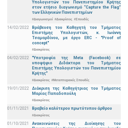
Υπολογιστών του Πανεπιστημίου Κρήτης
στον ετήσιο διαγωνισμό “Capture the Flag”
των Ελληνικών Πανεπιστημίων
#Διαγωνισμοί
#Διακρίσεις
#Σπουδές
14/02/2022
Βράβευση του Καθηγητή του Τμήματος
Επιστήμης Υπολογιστών, κ. Ιωάννη
Τσαμαρδίνου, με έργο ERC - "Proof of
concept"
#Διακρίσεις
04/02/2022
"Υποτροφία της Meta (Facebook) σε
υποψήφιο Διδάκτορα του Τμήματος
Επιστήμης Υπολογιστών του Πανεπιστημίου
Κρήτης"
#Διακρίσεις
#Μεταπτυχιακές Σπουδές
19/01/2022
Διάκριση της Καθηγήτριας του Τμήματος
Μαρίας Παπαδοπούλη
#Διακρίσεις
01/11/2021
Bραβείο καλύτερου πρωτότυπου άρθρου
#Διακρίσεις
01/10/2021
Ανακοινώσεις της Διοίκησης του