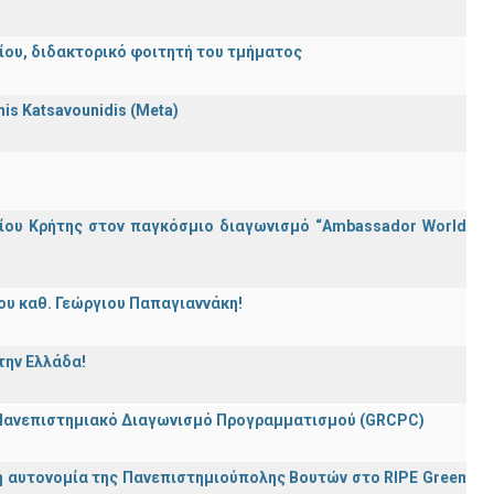
λείου, διδακτορικό φοιτητή του τμήματος
nnis Katsavounidis (Meta)
ίου Κρήτης στον παγκόσμιο διαγωνισμό “Ambassador World
ου καθ. Γεώργιου Παπαγιαννάκη!
την Ελλάδα!
 Πανεπιστημιακό Διαγωνισμό Προγραμματισμού (GRCPC)
ή αυτονομία της Πανεπιστημιούπολης Βουτών στο RIPE Green