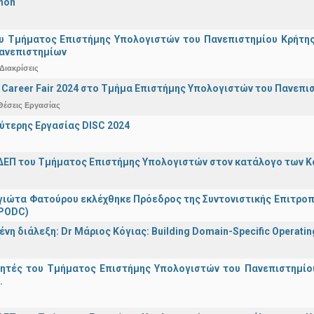
hon
υ Τμήματος Επιστήμης Υπολογιστών του Πανεπιστημίου Κρήτης σ
Πανεπιστημίων
Διακρίσεις
Career Fair 2024 στο Τμήμα Επιστήμης Υπολογιστών του Πανεπι
Θέσεις Εργασίας
ύτερης Εργασίας DISC 2024
ΔΕΠ του Τμήματος Επιστήμης Υπολογιστών στον κατάλογο των 
γιώτα Φατούρου εκλέχθηκε Πρόεδρος της Συντονιστικής Επιτροπή
(PODC)
η διάλεξη: Dr Μάριος Κόγιας: Building Domain-Specific Operating 
γητές του Τμήματος Επιστήμης Υπολογιστών του Πανεπιστημίο
.