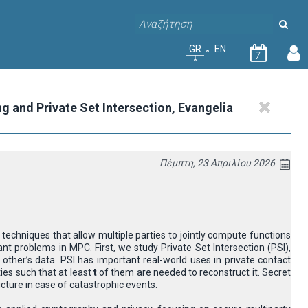
GR
EN
7
nd Private Set Intersection, Evangelia
Πέμπτη, 23 Απριλίου 2026
techniques that allow multiple parties to jointly compute functions
nt problems in MPC. First, we study Private Set Intersection (PSI),
other’s data. PSI has important real-world uses in private contact
ies such that at least
t
of them are needed to reconstruct it. Secret
ucture in case of catastrophic events.