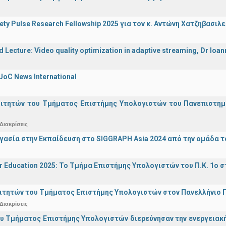
iety Pulse Research Fellowship 2025 για τον κ. Αντώνη Χατζηβασι
d Lecture: Video quality optimization in adaptive streaming, Dr Ioa
UoC News International
οιτητών του Τμήματος Επιστήμης Υπολογιστών του Πανεπιστημ
Διακρίσεις
γασία στην Εκπαίδευση στο SIGGRAPH Asia 2024 από την ομάδα τ
r Education 2025: Το Τμήμα Επιστήμης Υπολογιστών του Π.Κ. 1ο σ
ιτητών του Τμήματος Επιστήμης Υπολογιστών στον Πανελλήνιο
Διακρίσεις
υ Τμήματος Επιστήμης Υπολογιστών διερεύνησαν την ενεργειακ