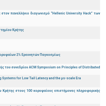
τον πανελλήνιο διαγωνισμό “Hellenic University Hack” των
στημίου Κρήτης
Κορυφαίων 2% Ερευνητών Παγκοσμίως
ς του συνεδρίου ACM Symposium on Principles of Distributed
Systems for Low Tail Latency and the μs-scale Era
υ Κρήτης στους 100 κορυφαίους επιστήμονες πληροφορικής