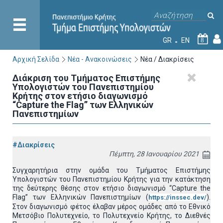
GR
EN
8
Αρχική Σελίδα
Νέα - Ανακοινώσεις
Νέα / Διακρίσεις
Διάκριση του Τμήματος Επιστήμης
Υπολογιστών του Πανεπιστημίου
Κρήτης στον ετήσιο διαγωνισμό
“Capture the Flag” των Ελληνικών
Πανεπιστημίων
#Διακρίσεις
Πέμπτη, 28 Ιανουαρίου 2021
Συγχαρητήρια στην ομάδα του Τμήματος Επιστήμης
Υπολογιστών του Πανεπιστημίου Κρήτης για την κατάκτηση
της δεύτερης θέσης στον ετήσιο διαγωνισμό “Capture the
Flag” των Ελληνικών Πανεπιστημίων (
).
https://inssec.dev/
Στον διαγωνισμό φέτος έλαβαν μέρος ομάδες από το Εθνικό
Μετσόβιο Πολυτεχνείο, το Πολυτεχνείο Κρήτης, το Διεθνές