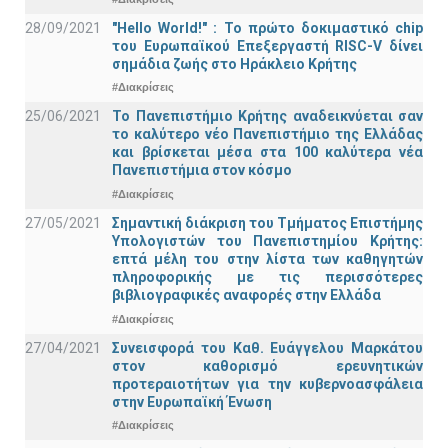
28/09/2021
"Hello World!" : Το πρώτο δοκιμαστικό chip
του Ευρωπαϊκού Επεξεργαστή RISC-V δίνει
σημάδια ζωής στο Ηράκλειο Κρήτης
#Διακρίσεις
25/06/2021
Το Πανεπιστήμιο Κρήτης αναδεικνύεται σαν
το καλύτερο νέο Πανεπιστήμιο της Ελλάδας
και βρίσκεται μέσα στα 100 καλύτερα νέα
Πανεπιστήμια στον κόσμο
#Διακρίσεις
27/05/2021
Σημαντική διάκριση του Τμήματος Επιστήμης
Υπολογιστών του Πανεπιστημίου Κρήτης:
επτά μέλη του στην λίστα των καθηγητών
πληροφορικής με τις περισσότερες
βιβλιογραφικές αναφορές στην Ελλάδα
#Διακρίσεις
27/04/2021
Συνεισφορά του Καθ. Ευάγγελου Μαρκάτου
στον καθορισμό ερευνητικών
προτεραιοτήτων για την κυβερνοασφάλεια
στην Ευρωπαϊκή Ένωση
#Διακρίσεις