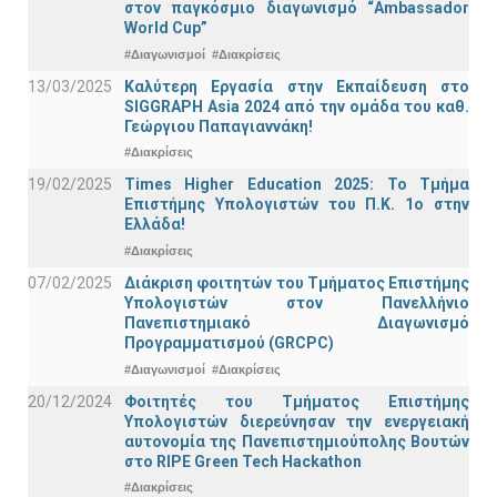
στον παγκόσμιο διαγωνισμό “Ambassador
World Cup”
#Διαγωνισμοί
#Διακρίσεις
13/03/2025
Καλύτερη Εργασία στην Εκπαίδευση στο
SIGGRAPH Asia 2024 από την ομάδα του καθ.
Γεώργιου Παπαγιαννάκη!
#Διακρίσεις
19/02/2025
Times Higher Education 2025: Το Τμήμα
Επιστήμης Υπολογιστών του Π.Κ. 1ο στην
Ελλάδα!
#Διακρίσεις
07/02/2025
Διάκριση φοιτητών του Τμήματος Επιστήμης
Υπολογιστών στον Πανελλήνιο
Πανεπιστημιακό Διαγωνισμό
Προγραμματισμού (GRCPC)
#Διαγωνισμοί
#Διακρίσεις
20/12/2024
Φοιτητές του Τμήματος Επιστήμης
Υπολογιστών διερεύνησαν την ενεργειακή
αυτονομία της Πανεπιστημιούπολης Βουτών
στο RIPE Green Tech Hackathon
#Διακρίσεις