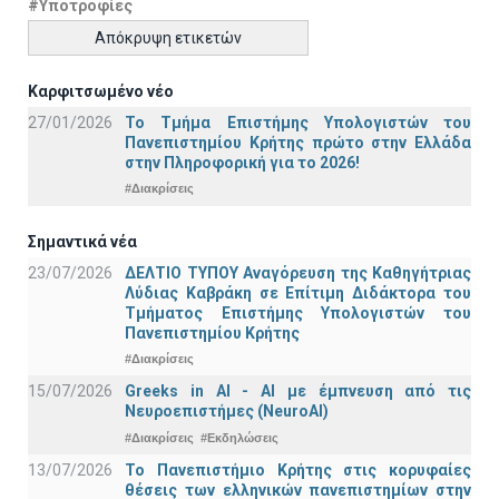
#Υποτροφίες
Απόκρυψη ετικετών
Καρφιτσωμένο νέο
27/01/2026
Το Τμήμα Επιστήμης Υπολογιστών του
Πανεπιστημίου Κρήτης πρώτο στην Ελλάδα
στην Πληροφορική για το 2026!
#Διακρίσεις
Σημαντικά νέα
23/07/2026
ΔΕΛΤΙΟ ΤΥΠΟΥ Αναγόρευση της Καθηγήτριας
Λύδιας Καβράκη σε Επίτιμη Διδάκτορα του
Τμήματος Επιστήμης Υπολογιστών του
Πανεπιστημίου Κρήτης
#Διακρίσεις
15/07/2026
Greeks in AI - ΑΙ με έμπνευση από τις
Νευροεπιστήμες (NeuroAI)
#Διακρίσεις
#Εκδηλώσεις
13/07/2026
Το Πανεπιστήμιο Κρήτης στις κορυφαίες
θέσεις των ελληνικών πανεπιστημίων στην