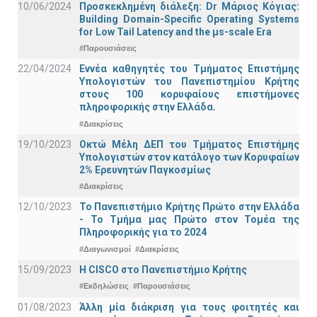
10/06/2024
Προσκεκλημένη διάλεξη: Dr Μάριος Κόγιας:
Building Domain-Specific Operating Systems
for Low Tail Latency and the μs-scale Era
#Παρουσιάσεις
22/04/2024
Εννέα καθηγητές του Τμήματος Επιστήμης
Υπολογιστών του Πανεπιστημίου Κρήτης
στους 100 κορυφαίους επιστήμονες
πληροφορικής στην Ελλάδα.
#Διακρίσεις
19/10/2023
Οκτώ Μέλη ΔΕΠ του Τμήματος Επιστήμης
Υπολογιστών στον κατάλογο των Κορυφαίων
2% Ερευνητών Παγκοσμίως
#Διακρίσεις
12/10/2023
Το Πανεπιστήμιο Κρήτης Πρώτο στην Ελλάδα
- Το Τμήμα μας Πρώτο στον Τομέα της
Πληροφορικής για το 2024
#Διαγωνισμοί
#Διακρίσεις
15/09/2023
Η CISCO στο Πανεπιστήμιο Κρήτης
#Εκδηλώσεις
#Παρουσιάσεις
01/08/2023
Άλλη μία διάκριση για τους φοιτητές και