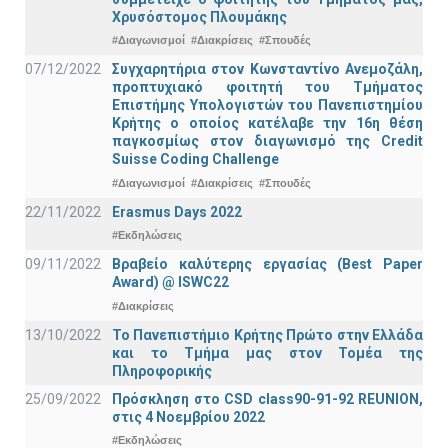
Χρυσόστομος Πλουμάκης
#Διαγωνισμοί
#Διακρίσεις
#Σπουδές
07/12/2022
Συγχαρητήρια στον Κωνσταντίνο Ανεμοζάλη,
προπτυχιακό φοιτητή του Τμήματος
Επιστήμης Υπολογιστών του Πανεπιστημίου
Κρήτης ο οποίος κατέλαβε την 16η θέση
παγκοσμίως στον διαγωνισμό της Credit
Suisse Coding Challenge
#Διαγωνισμοί
#Διακρίσεις
#Σπουδές
22/11/2022
Erasmus Days 2022
#Εκδηλώσεις
09/11/2022
Βραβείο καλύτερης εργασίας (Best Paper
Award) @ ISWC22
#Διακρίσεις
13/10/2022
Το Πανεπιστήμιο Κρήτης Πρώτο στην Ελλάδα
και το Τμήμα μας στον Τομέα της
Πληροφορικής
25/09/2022
Πρόσκληση στο CSD class90-91-92 REUNION,
στις 4 Νοεμβρίου 2022
#Εκδηλώσεις