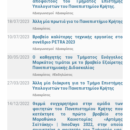
αποφοίτους του Τμήματος Επιστήμης
Υπολογιστών του Πανεπιστημίου Κρήτης.
#Διαγωνισμοί
#Διακρίσεις
18/07/2023
Άλλη μία πρωτιά για το Πανεπιστήμιο Κρήτης
#Διακρίσεις
10/07/2023
Βραβείο καλύτερης τεχνικής εργασίας στο
συνέδριο PETRA 2023
#Διαγωνισμοί
#Διακρίσεις
30/05/2023
Ο καθηγητής του Τμήματος Ευάγγελος
Μαρκάτος τιμάται με το βραβείο Εξαίρετης
Πανεπιστημιακής Διδασκαλίας
#Διακρίσεις
#Εκδηλώσεις
27/03/2023
Άλλη μία διάκριση για το Τμήμα Επιστήμης
Υπολογιστών του Πανεπιστημίου Κρήτης
#Διακρίσεις
14/12/2022
Θερμά συγχαρητήρια στην ομάδα των
φοιτητών του Πανεπιστημίου Κρήτης που
κατέκτησε το πρώτο βραβείο στο
Μαραθώνιο Καινοτομίας «Αρτέμης
Σαϊτάκης» | InnoDays 2022, στην οποία
συμμετείχε ο φοιτητής του Τμήματός μας,