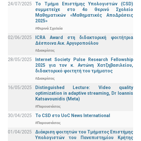
24/07/2025
Το Τμήμα Επιστήμης Υπολογιστών (CSD)
συμμετείχε στο 4ο Θερινό Σχολείο
Μαθηματικών «Μαθηματικές ΑποΔράσεις
2025»
#Θερινά Σχολεία
02/06/2025
ICRA Award στη διδακτορική φοιτήτρια
Δέσποινα Αικ. Αργυροπούλου
#Διακρίσεις
28/05/2025
Internet Society Pulse Research Fellowship
2025 για τον κ. Αντώνη Χατζηβασιλείου,
διδακτορικό φοιτητή του τμήματος
#Διακρίσεις
16/05/2025
Distinguished Lecture: Video quality
optimization in adaptive streaming, Dr Ioannis
Katsavounidis (Meta)
#Παρουσιάσεις
30/04/2025
To CSD στο UoC News International
#Παρουσιάσεις
01/04/2025
Διάκριση φοιτητών του Τμήματος Επιστήμης
Υπολογιστών του Πανεπιστημίου Κρήτης