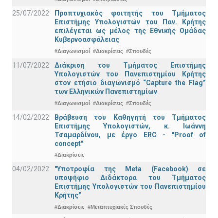
25/07/2022
Προπτυχιακός φοιτητής του Τμήματος
Επιστήμης Υπολογιστών του Παν. Κρήτης
επιλέγεται ως μέλος της Εθνικής Ομάδας
Κυβερνοασφάλειας
#Διαγωνισμοί
#Διακρίσεις
#Σπουδές
11/07/2022
Διάκριση του Τμήματος Επιστήμης
Υπολογιστών του Πανεπιστημίου Κρήτης
στον ετήσιο διαγωνισμό “Capture the Flag”
των Ελληνικών Πανεπιστημίων
#Διαγωνισμοί
#Διακρίσεις
#Σπουδές
14/02/2022
Βράβευση του Καθηγητή του Τμήματος
Επιστήμης Υπολογιστών, κ. Ιωάννη
Τσαμαρδίνου, με έργο ERC - "Proof of
concept"
#Διακρίσεις
04/02/2022
"Υποτροφία της Meta (Facebook) σε
υποψήφιο Διδάκτορα του Τμήματος
Επιστήμης Υπολογιστών του Πανεπιστημίου
Κρήτης"
#Διακρίσεις
#Μεταπτυχιακές Σπουδές