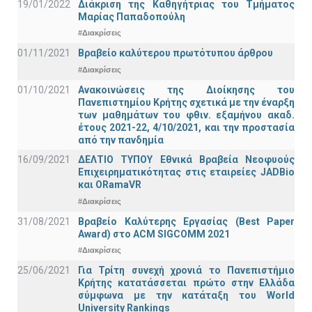
19/01/2022
Διάκριση της Καθηγήτριας του Τμήματος
Μαρίας Παπαδοπούλη
#Διακρίσεις
01/11/2021
Bραβείο καλύτερου πρωτότυπου άρθρου
#Διακρίσεις
01/10/2021
Ανακοινώσεις της Διοίκησης του
Πανεπιστημίου Κρήτης σχετικά με την έναρξη
των μαθημάτων του φθιν. εξαμήνου ακαδ.
έτους 2021-22, 4/10/2021, και την προστασία
από την πανδημία
16/09/2021
ΔΕΛΤΙΟ ΤΥΠΟΥ Εθνικά Βραβεία Νεοφυούς
Επιχειρηματικότητας στις εταιρείες JADBio
και ORamaVR
#Διακρίσεις
31/08/2021
Βραβείο Καλύτερης Εργασίας (Best Paper
Award) στο ACM SIGCOMM 2021
#Διακρίσεις
25/06/2021
Για Τρίτη συνεχή χρονιά το Πανεπιστήμιο
Κρήτης κατατάσσεται πρώτο στην Ελλάδα
σύμφωνα με την κατάταξη του World
University Rankings