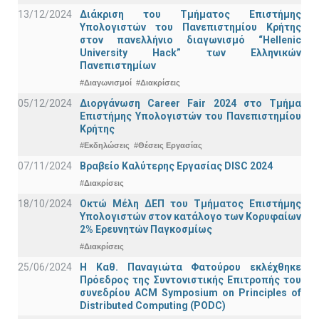
13/12/2024
Διάκριση του Τμήματος Επιστήμης
Υπολογιστών του Πανεπιστημίου Κρήτης
στον πανελλήνιο διαγωνισμό “Hellenic
University Hack” των Ελληνικών
Πανεπιστημίων
#Διαγωνισμοί
#Διακρίσεις
05/12/2024
Διοργάνωση Career Fair 2024 στο Τμήμα
Επιστήμης Υπολογιστών του Πανεπιστημίου
Κρήτης
#Εκδηλώσεις
#Θέσεις Εργασίας
07/11/2024
Βραβείο Καλύτερης Εργασίας DISC 2024
#Διακρίσεις
18/10/2024
Οκτώ Μέλη ΔΕΠ του Τμήματος Επιστήμης
Υπολογιστών στον κατάλογο των Κορυφαίων
2% Ερευνητών Παγκοσμίως
#Διακρίσεις
25/06/2024
Η Καθ. Παναγιώτα Φατούρου εκλέχθηκε
Πρόεδρος της Συντονιστικής Επιτροπής του
συνεδρίου ACM Symposium on Principles of
Distributed Computing (PODC)