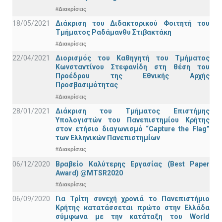
#Διακρίσεις
18/05/2021
Διάκριση του Διδακτορικού Φοιτητή του
Τμήματος Ραδάμανθυ Στιβακτάκη
#Διακρίσεις
22/04/2021
Διορισμός του Καθηγητή του Τμήματος
Κωνσταντίνου Στεφανίδη στη θέση του
Προέδρου της Εθνικής Αρχής
Προσβασιμότητας
#Διακρίσεις
28/01/2021
Διάκριση του Τμήματος Επιστήμης
Υπολογιστών του Πανεπιστημίου Κρήτης
στον ετήσιο διαγωνισμό “Capture the Flag”
των Ελληνικών Πανεπιστημίων
#Διακρίσεις
06/12/2020
Βραβείο Καλύτερης Εργασίας (Best Paper
Award) @MTSR2020
#Διακρίσεις
06/09/2020
Για Τρίτη συνεχή χρονιά το Πανεπιστήμιο
Κρήτης κατατάσσεται πρώτο στην Ελλάδα
σύμφωνα με την κατάταξη του World