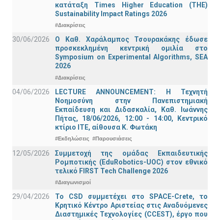
κατάταξη Times Higher Education (ΤΗΕ)
Sustainability Impact Ratings 2026
#Διακρίσεις
30/06/2026
Ο Καθ. Χαράλαμπος Τσουρακάκης έδωσε
προσκεκλημένη κεντρική ομιλία στο
Symposium on Experimental Algorithms, SEA
2026
#Διακρίσεις
04/06/2026
LECTURE ANNOUNCEMENT: Η Τεχνητή
Νοημοσύνη στην Πανεπιστημιακή
Εκπαίδευση και Διδασκαλία, Καθ. Ιωάννης
Πήτας, 18/06/2026, 12:00 - 14:00, Κεντρικό
κτίριο ΙΤΕ, αίθουσα Κ. Φωτάκη
#Εκδηλώσεις
#Παρουσιάσεις
12/05/2026
Συμμετοχή της ομάδας Εκπαιδευτικής
Ρομποτικής (EduRobotics-UOC) στον εθνικό
τελικό FIRST Tech Challenge 2026
#Διαγωνισμοί
29/04/2026
Το CSD συμμετέχει στο SPACE-Crete, το
Κρητικό Κέντρο Αριστείας στις Αναδυόμενες
Διαστημικές Τεχνολογίες (CCEST), έργο που