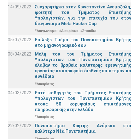
14/09/2022
Συγχαρητήρια στον Κωνσταντίνο Ανεμοζάλη,
φοιτητή του Τμήματος Επιστήμης
Υπολογιστών, για την επιτυχία του στον
διαγωνισμό Meta Hacker Cup
#Διαγωνισμοί
#Διακρίσεις
#Σπουδές
05/07/2022
Επίλεξε Τμήμα του Πανεπιστημίου Κρήτης
στο μηχανογραφικό σου
08/04/2022
Μέλη του του Τμήματος Επιστήμης
Υπολογιστών του Πανεπιστημίου Κρήτης
έλαβαν το βραβείο καλύτερης ερευνητικής
εργασίας σε κορυφαίο διεθνές επιστημονικό
συνέδριο
#Διακρίσεις
04/03/2022
Επτά καθηγητές του Τμήματος Επιστήμης
Υπολογιστών του Πανεπιστημίου Κρήτης
στους 50 κορυφαίους επιστήμονες
πληροφορικής στην Ελλάδα.
#Διακρίσεις
22/02/2022
Πανεπιστήμιο Κρήτης: Ανάμεσα στα
καλύτερα Νέα Πανεπιστήμια
#Διακρίσεις