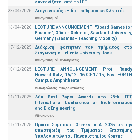
συντονίζεται από το ΙΤΕ
28/04/2026
Διαγωνισμός «Η διατριβή μου σε 3 λεπτά»
#Διαγωνισμοί
16/04/2026
LECTURE ANNOUNCEMENT: "Board Games for
Finance", Günter Schmidt, Saarland University,
Germany (Erasmus+ Teaching Mobility)
17/12/2025
Διάκριση φοιτητών του τμήματος στο
διαγωνισμό Hellenic University Hack
#Διαγωνισμοί
#Διακρίσεις
10/12/2025
LECTURE ANNOUNCEMENT, Prof. Randy
Howard Katz, 16/12, 16:00-17:15, East FORTH
Campus Amphitheater
#Εκδηλώσεις
#Παρουσιάσεις
11/11/2025
Δύο Best Paper Awards στο 25th IEEE
International Conference on BioInformatics
and BioEngineering
#Διακρίσεις
11/11/2025
Πρώτο Συμπόσιο Greeks in AI 2025 με την
υποστήριξη του Τμήματος Επιστήμης
Υπολογιστών του Πανεπιστημίου Κρήτης