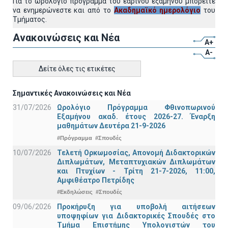
Για το ωρολόγιο πρόγραμμα του εαρινού εξαμήνου μπορείτε
να ενημερώνεστε και από το
Ακαδημαϊκό ημερολόγιο
του
Τμήματος.
Ανακοινώσεις και Νέα
A+
A-
Δείτε όλες τις ετικέτες
Σημαντικές Ανακοινώσεις και Νέα
31/07/2026
Ωρολόγιο Πρόγραμμα Φθινοπωρινού
Εξαμήνου ακαδ. έτους 2026-27. Έναρξη
μαθημάτων Δευτέρα 21-9-2026
#Πρόγραμμα
#Σπουδές
10/07/2026
Τελετή Ορκωμοσίας, Απονομή Διδακτορικών
Διπλωμάτων, Μεταπτυχιακών Διπλωμάτων
και Πτυχίων - Τρίτη 21-7-2026, 11:00,
Αμφιθέατρο Πετρίδης
#Εκδηλώσεις
#Σπουδές
09/06/2026
Προκήρυξη για υποβολή αιτήσεων
υποψηφίων για Διδακτορικές Σπουδές στο
Τμήμα Eπιστήμης Υπολογιστών του