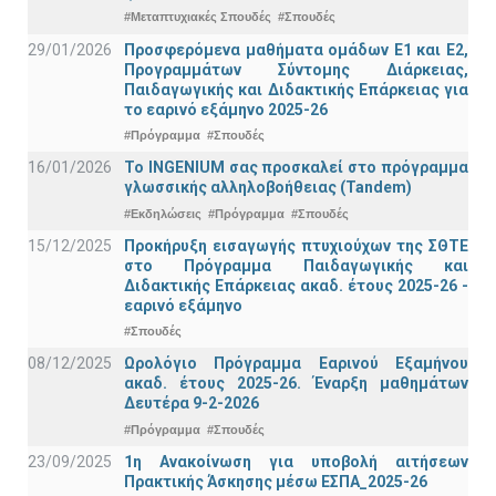
#Μεταπτυχιακές Σπουδές
#Σπουδές
29/01/2026
Προσφερόμενα μαθήματα ομάδων Ε1 και Ε2,
Προγραμμάτων Σύντομης Διάρκειας,
Παιδαγωγικής και Διδακτικής Επάρκειας για
το εαρινό εξάμηνο 2025-26
#Πρόγραμμα
#Σπουδές
16/01/2026
Το INGENIUM σας προσκαλεί στο πρόγραμμα
γλωσσικής αλληλοβοήθειας (Tandem)
#Εκδηλώσεις
#Πρόγραμμα
#Σπουδές
15/12/2025
Προκήρυξη εισαγωγής πτυχιούχων της ΣΘΤΕ
στο Πρόγραμμα Παιδαγωγικής και
Διδακτικής Επάρκειας ακαδ. έτους 2025-26 -
εαρινό εξάμηνο
#Σπουδές
08/12/2025
Ωρολόγιο Πρόγραμμα Εαρινού Εξαμήνου
ακαδ. έτους 2025-26. Έναρξη μαθημάτων
Δευτέρα 9-2-2026
#Πρόγραμμα
#Σπουδές
23/09/2025
1η Ανακοίνωση για υποβολή αιτήσεων
Πρακτικής Άσκησης μέσω ΕΣΠΑ_2025-26