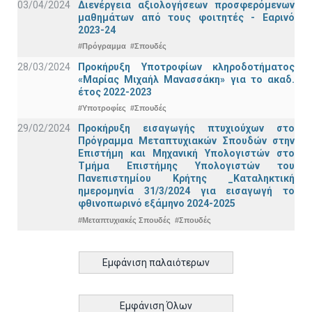
03/04/2024
Διενέργεια αξιολογήσεων προσφερόμενων
μαθημάτων από τους φοιτητές - Εαρινό
2023-24
#Πρόγραμμα
#Σπουδές
28/03/2024
Προκήρυξη Υποτροφίων κληροδοτήματος
«Μαρίας Μιχαήλ Μανασσάκη» για το ακαδ.
έτος 2022-2023
#Υποτροφίες
#Σπουδές
29/02/2024
Προκήρυξη εισαγωγής πτυχιούχων στo
Πρόγραμμα Μεταπτυχιακών Σπουδών στην
Επιστήμη και Μηχανική Υπολογιστών στο
Τμήμα Eπιστήμης Υπολογιστών του
Πανεπιστημίου Κρήτης _Καταληκτική
ημερομηνία 31/3/2024 για εισαγωγή το
φθινοπωρινό εξάμηνο 2024-2025
#Μεταπτυχιακές Σπουδές
#Σπουδές
Εμφάνιση παλαιότερων
Εμφάνιση Όλων