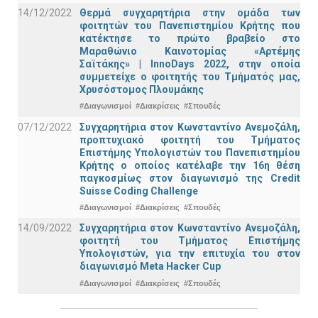
14/12/2022
Θερμά συγχαρητήρια στην ομάδα των
φοιτητών του Πανεπιστημίου Κρήτης που
κατέκτησε το πρώτο βραβείο στο
Μαραθώνιο Καινοτομίας «Αρτέμης
Σαϊτάκης» | InnoDays 2022, στην οποία
συμμετείχε ο φοιτητής του Τμήματός μας,
Χρυσόστομος Πλουμάκης
#Διαγωνισμοί
#Διακρίσεις
#Σπουδές
07/12/2022
Συγχαρητήρια στον Κωνσταντίνο Ανεμοζάλη,
προπτυχιακό φοιτητή του Τμήματος
Επιστήμης Υπολογιστών του Πανεπιστημίου
Κρήτης ο οποίος κατέλαβε την 16η θέση
παγκοσμίως στον διαγωνισμό της Credit
Suisse Coding Challenge
#Διαγωνισμοί
#Διακρίσεις
#Σπουδές
14/09/2022
Συγχαρητήρια στον Κωνσταντίνο Ανεμοζάλη,
φοιτητή του Τμήματος Επιστήμης
Υπολογιστών, για την επιτυχία του στον
διαγωνισμό Meta Hacker Cup
#Διαγωνισμοί
#Διακρίσεις
#Σπουδές