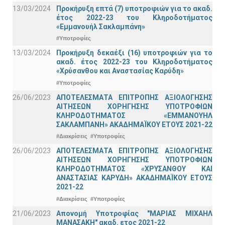
13/03/2024
Προκήρυξη επτά (7) υποτροφιών για το ακαδ.
έτος 2022-23 του Κληροδοτήματος
«Εμμανουήλ Σακλαμπάνη»
#Υποτροφίες
13/03/2024
Προκήρυξη δεκαέξι (16) υποτροφιών για το
ακαδ. έτος 2022-23 του Κληροδοτήματος
«Χρύσανθου και Αναστασίας Καρύδη»
#Υποτροφίες
26/06/2023
ΑΠΟΤΕΛΕΣΜΑΤΑ ΕΠΙΤΡΟΠΗΣ ΑΞΙΟΛΟΓΗΣΗΣ
ΑΙΤΗΣΕΩΝ ΧΟΡΗΓΗΣΗΣ ΥΠΟΤΡΟΦΙΩΝ
ΚΛΗΡΟΔΟΤΗΜΑΤΟΣ «ΕΜΜΑΝΟΥΗΛ
ΣΑΚΛΑΜΠΑΝΗ» ΑΚΑΔΗΜΑΪΚΟΥ ΕΤΟΥΣ 2021-22
#Διακρίσεις
#Υποτροφίες
26/06/2023
ΑΠΟΤΕΛΕΣΜΑΤΑ ΕΠΙΤΡΟΠΗΣ ΑΞΙΟΛΟΓΗΣΗΣ
ΑΙΤΗΣΕΩΝ ΧΟΡΗΓΗΣΗΣ ΥΠΟΤΡΟΦΙΩΝ
ΚΛΗΡΟΔΟΤΗΜΑΤΟΣ «ΧΡΥΣΑΝΘΟΥ ΚΑΙ
ΑΝΑΣΤΑΣΙΑΣ ΚΑΡΥΔΗ» ΑΚΑΔΗΜΑΪΚΟΥ ΕΤΟΥΣ
2021-22
#Διακρίσεις
#Υποτροφίες
21/06/2023
Απονομή Υποτροφίας "ΜΑΡΙΑΣ ΜΙΧΑΗΛ
ΜΑΝΑΣΑΚΗ" ακαδ. ετος 2021-22