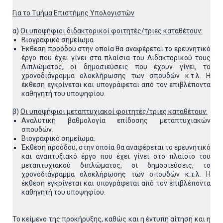
Για το Τμήμα Επιστήμης Υπολογιστών
α)
Οι υποψήφιοι διδακτορικοί φοιτητές/τριες καταθέτουν:
Βιογραφικό σημείωμα
Έκθεση προόδου στην οποία θα αναφέρεται το ερευνητικό
έργο που έχει γίνει στα πλαίσια του Διδακτορικού τους
Διπλώματος, οι δημοσιεύσεις που έχουν γίνει, το
χρονοδιάγραμμα ολοκλήρωσης των σπουδών κ.τ.λ. Η
έκθεση εγκρίνεται και υπογράφεται από τον επιβλέποντα
καθηγητή του υποψηφίου.
β)
Οι υποψήφιοι μεταπτυχιακοί φοιτητές/τριες καταθέτουν:
Αναλυτική βαθμολογία επίδοσης μεταπτυχιακών
σπουδών.
Βιογραφικό σημείωμα.
Έκθεση προόδου, στην οποία θα αναφέρεται το ερευνητικό
και αναπτυξιακό έργο που έχει γίνει στο πλαίσιο του
μεταπτυχιακού διπλώματος, οι δημοσιεύσεις, το
χρονοδιάγραμμα ολοκλήρωσης των σπουδών κ.τ.λ. Η
έκθεση εγκρίνεται και υπογράφεται από τον επιβλέποντα
καθηγητή του υποψηφίου.
Το κείμενο της προκήρυξης, καθώς και η έντυπη αίτηση και η