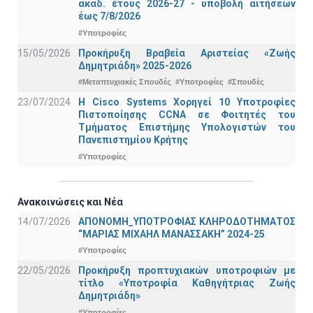
ακαδ. έτους 2026-27 - υποβολή αιτήσεων
έως 7/8/2026
#Υποτροφίες
15/05/2026
Προκήρυξη Βραβεία Αριστείας «Ζωής
Δημητριάδη» 2025-2026
#Μεταπτυχιακές Σπουδές
#Υποτροφίες
#Σπουδές
23/07/2024
Η Cisco Systems Χορηγεί 10 Υποτροφίες
Πιστοποίησης CCNA σε Φοιτητές του
Τμήματος Επιστήμης Υπολογιστών του
Πανεπιστημίου Κρήτης
#Υποτροφίες
Ανακοινώσεις και Νέα
14/07/2026
ΑΠΟΝΟΜΗ_ΥΠΟΤΡΟΦΙΑΣ ΚΛΗΡΟΔΟΤΗΜΑΤΟΣ
“ΜΑΡΙΑΣ ΜΙΧΑΗΛ ΜΑΝΑΣΣΑΚΗ” 2024-25
#Υποτροφίες
22/05/2026
Προκήρυξη προπτυχιακών υποτροφιών με
τίτλο «Υποτροφία Καθηγήτριας Ζωής
Δημητριάδη»
#Υποτροφίες