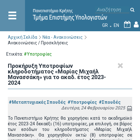
GR
EN
7
Αρχική Σελίδα
Νέα - Ανακοινώσεις
Ανακοινώσεις / Προσκλήσεις
Ετικέτα:
#Υποτροφίες
Προκήρυξη Υποτροφίων
κληροδοτήματος «Μαρίας Μιχαήλ
Μανασσάκη» για το ακαδ. έτος 2023-
2024
#Μεταπτυχιακές Σπουδές
#Υποτροφίες
#Σπουδές
Δευτέρα, 24 Φεβρουαρίου 2025
Το Πανεπιστήμιο Κρήτης θα χορηγήσει κατά το ακαδημαϊκό
έτος 2023-24 δεκαέξι (16) υποτροφίες, με επιλογή, σε βάρος
των εσόδων του κληροδοτήματος «Μαρίας Μιχαήλ
Μανασσάκη». Θα χορηγηθούν οκτώ (8) υποτροφίες σε