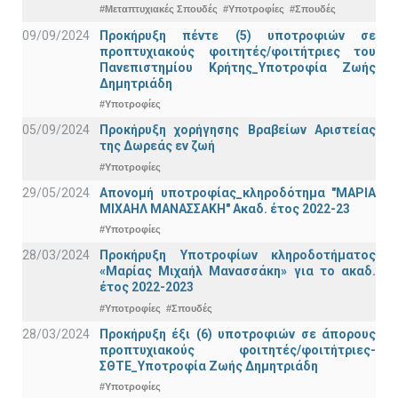
#Μεταπτυχιακές Σπουδές
#Υποτροφίες
#Σπουδές
09/09/2024
Προκήρυξη πέντε (5) υποτροφιών σε
προπτυχιακούς φοιτητές/φοιτήτριες του
Πανεπιστημίου Κρήτης_Υποτροφία Ζωής
Δημητριάδη
#Υποτροφίες
05/09/2024
Προκήρυξη χορήγησης Βραβείων Αριστείας
της Δωρεάς εν ζωή
#Υποτροφίες
29/05/2024
Απονομή υποτροφίας_κληροδότημα "ΜΑΡΙΑ
ΜΙΧΑΗΛ ΜΑΝΑΣΣΑΚΗ" Ακαδ. έτος 2022-23
#Υποτροφίες
28/03/2024
Προκήρυξη Υποτροφίων κληροδοτήματος
«Μαρίας Μιχαήλ Μανασσάκη» για το ακαδ.
έτος 2022-2023
#Υποτροφίες
#Σπουδές
28/03/2024
Προκήρυξη έξι (6) υποτροφιών σε άπορους
προπτυχιακούς φοιτητές/φοιτήτριες-
ΣΘΤΕ_Υποτροφία Ζωής Δημητριάδη
#Υποτροφίες