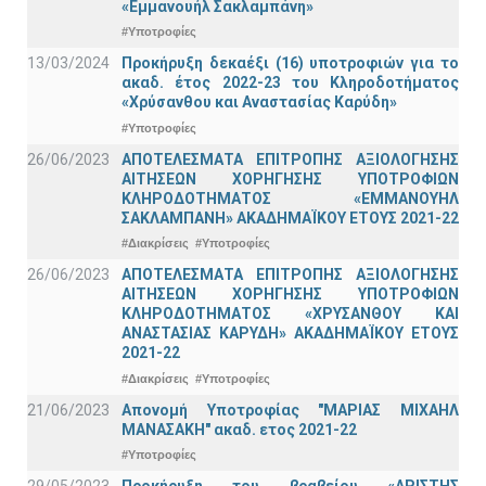
«Εμμανουήλ Σακλαμπάνη»
#Υποτροφίες
13/03/2024
Προκήρυξη δεκαέξι (16) υποτροφιών για το
ακαδ. έτος 2022-23 του Κληροδοτήματος
«Χρύσανθου και Αναστασίας Καρύδη»
#Υποτροφίες
26/06/2023
ΑΠΟΤΕΛΕΣΜΑΤΑ ΕΠΙΤΡΟΠΗΣ ΑΞΙΟΛΟΓΗΣΗΣ
ΑΙΤΗΣΕΩΝ ΧΟΡΗΓΗΣΗΣ ΥΠΟΤΡΟΦΙΩΝ
ΚΛΗΡΟΔΟΤΗΜΑΤΟΣ «ΕΜΜΑΝΟΥΗΛ
ΣΑΚΛΑΜΠΑΝΗ» ΑΚΑΔΗΜΑΪΚΟΥ ΕΤΟΥΣ 2021-22
#Διακρίσεις
#Υποτροφίες
26/06/2023
ΑΠΟΤΕΛΕΣΜΑΤΑ ΕΠΙΤΡΟΠΗΣ ΑΞΙΟΛΟΓΗΣΗΣ
ΑΙΤΗΣΕΩΝ ΧΟΡΗΓΗΣΗΣ ΥΠΟΤΡΟΦΙΩΝ
ΚΛΗΡΟΔΟΤΗΜΑΤΟΣ «ΧΡΥΣΑΝΘΟΥ ΚΑΙ
ΑΝΑΣΤΑΣΙΑΣ ΚΑΡΥΔΗ» ΑΚΑΔΗΜΑΪΚΟΥ ΕΤΟΥΣ
2021-22
#Διακρίσεις
#Υποτροφίες
21/06/2023
Απονομή Υποτροφίας "ΜΑΡΙΑΣ ΜΙΧΑΗΛ
ΜΑΝΑΣΑΚΗ" ακαδ. ετος 2021-22
#Υποτροφίες