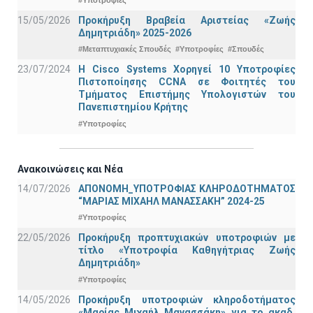
15/05/2026
Προκήρυξη Βραβεία Αριστείας «Ζωής
Δημητριάδη» 2025-2026
#Μεταπτυχιακές Σπουδές
#Υποτροφίες
#Σπουδές
23/07/2024
Η Cisco Systems Χορηγεί 10 Υποτροφίες
Πιστοποίησης CCNA σε Φοιτητές του
Τμήματος Επιστήμης Υπολογιστών του
Πανεπιστημίου Κρήτης
#Υποτροφίες
Ανακοινώσεις και Νέα
14/07/2026
ΑΠΟΝΟΜΗ_ΥΠΟΤΡΟΦΙΑΣ ΚΛΗΡΟΔΟΤΗΜΑΤΟΣ
“ΜΑΡΙΑΣ ΜΙΧΑΗΛ ΜΑΝΑΣΣΑΚΗ” 2024-25
#Υποτροφίες
22/05/2026
Προκήρυξη προπτυχιακών υποτροφιών με
τίτλο «Υποτροφία Καθηγήτριας Ζωής
Δημητριάδη»
#Υποτροφίες
14/05/2026
Προκήρυξη υποτροφιών κληροδοτήματος
«Μαρίας Μιχαήλ Μανασσάκη» για το ακαδ.