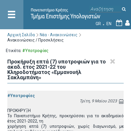
GR
EN
7
Αρχική Σελίδα
Νέα - Ανακοινώσεις
Ανακοινώσεις / Προσκλήσεις
Ετικέτα:
#Υποτροφίες
Προκήρυξη επτά (7) υποτροφιών για το
ακαδ. έτος 2021-22 του
Κληροδοτήματος «Εμμανουήλ
Σακλαμπάνη»
#Υποτροφίες
Τρίτη, 9 Μαίου 2023
ΠΡΟΚΗΡΥΞΗ
Το Πανεπιστήμιο Κρήτης, προκηρύσσει για το ακαδημαϊκό
έτος 2021-2022, τη
χορήγηση επτά (7) υποτροφιών, χωρίς διαγωνισμό, με