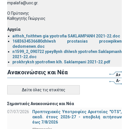
mpalafa@uoc.gr.
Ο Πρύτανης
Καθηγητής Γεώργιος
Αρχεία
aithsh_foithtwn gia ypotrofia SAKLAMPANH 2021-22.doc
1683634536680dhlwsh prostasias proswpikwn
dedomenwn.doc
n1599_2_090722 ypey8ynh dhlwsh ypotrofwn Saklapmanh
2021-22.doc
prokhryksh ypotrofiwn klh. Saklampani 2021-22.pdf
Ανακοινώσεις και Νέα
A+
A-
Δείτε όλες τις ετικέτες
Σημαντικές Ανακοινώσεις και Νέα
07/07/2026
Προπτυχιακές Υποτροφίες Αριστείας "OTS",
ακαδ. έτους 2026-27 - υποβολή αιτήσεων
έως 7/8/2026
#Υποτροφίες