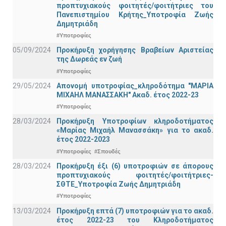
προπτυχιακούς φοιτητές/φοιτήτριες του
Πανεπιστημίου Κρήτης_Υποτροφία Ζωής
Δημητριάδη
#Υποτροφίες
05/09/2024
Προκήρυξη χορήγησης Βραβείων Αριστείας
της Δωρεάς εν ζωή
#Υποτροφίες
29/05/2024
Απονομή υποτροφίας_κληροδότημα "ΜΑΡΙΑ
ΜΙΧΑΗΛ ΜΑΝΑΣΣΑΚΗ" Ακαδ. έτος 2022-23
#Υποτροφίες
28/03/2024
Προκήρυξη Υποτροφίων κληροδοτήματος
«Μαρίας Μιχαήλ Μανασσάκη» για το ακαδ.
έτος 2022-2023
#Υποτροφίες
#Σπουδές
28/03/2024
Προκήρυξη έξι (6) υποτροφιών σε άπορους
προπτυχιακούς φοιτητές/φοιτήτριες-
ΣΘΤΕ_Υποτροφία Ζωής Δημητριάδη
#Υποτροφίες
13/03/2024
Προκήρυξη επτά (7) υποτροφιών για το ακαδ.
έτος 2022-23 του Κληροδοτήματος