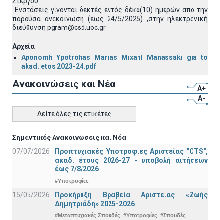
Στέργου.
Ενστάσεις γίνονται δεκτές εντός δέκα(10) ημερών απο την
παρούσα ανακοίνωση (εως 24/5/2025) ,στην ηλεκτρονική
διεύθυνση pgram@csd.uoc.gr
Αρχεία
Aponomh Ypotrofias Marias Mixahl Manassaki gia to
akad. etos 2023-24.pdf
Ανακοινώσεις και Νέα
A+
A-
Δείτε όλες τις ετικέτες
Σημαντικές Ανακοινώσεις και Νέα
07/07/2026
Προπτυχιακές Υποτροφίες Αριστείας "OTS",
ακαδ. έτους 2026-27 - υποβολή αιτήσεων
έως 7/8/2026
#Υποτροφίες
15/05/2026
Προκήρυξη Βραβεία Αριστείας «Ζωής
Δημητριάδη» 2025-2026
#Μεταπτυχιακές Σπουδές
#Υποτροφίες
#Σπουδές