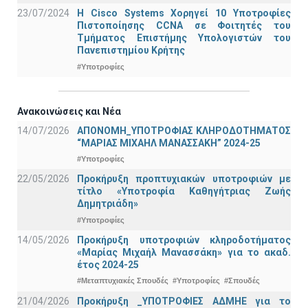
23/07/2024
Η Cisco Systems Χορηγεί 10 Υποτροφίες
Πιστοποίησης CCNA σε Φοιτητές του
Τμήματος Επιστήμης Υπολογιστών του
Πανεπιστημίου Κρήτης
#Υποτροφίες
Ανακοινώσεις και Νέα
14/07/2026
ΑΠΟΝΟΜΗ_ΥΠΟΤΡΟΦΙΑΣ ΚΛΗΡΟΔΟΤΗΜΑΤΟΣ
“ΜΑΡΙΑΣ ΜΙΧΑΗΛ ΜΑΝΑΣΣΑΚΗ” 2024-25
#Υποτροφίες
22/05/2026
Προκήρυξη προπτυχιακών υποτροφιών με
τίτλο «Υποτροφία Καθηγήτριας Ζωής
Δημητριάδη»
#Υποτροφίες
14/05/2026
Προκήρυξη υποτροφιών κληροδοτήματος
«Μαρίας Μιχαήλ Μανασσάκη» για το ακαδ.
έτος 2024-25
#Μεταπτυχιακές Σπουδές
#Υποτροφίες
#Σπουδές
21/04/2026
Προκήρυξη _ΥΠΟΤΡΟΦΙΕΣ ΑΔΜΗΕ για το