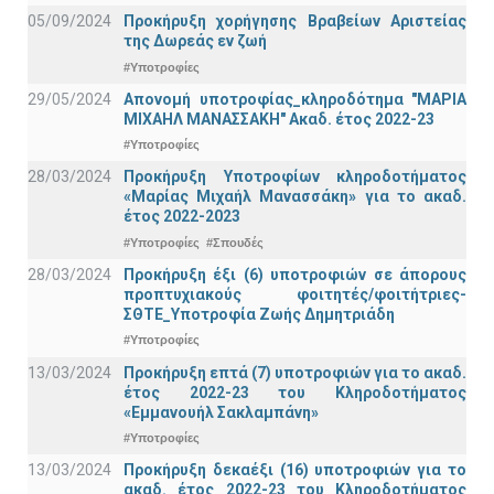
05/09/2024
Προκήρυξη χορήγησης Βραβείων Αριστείας
της Δωρεάς εν ζωή
#Υποτροφίες
29/05/2024
Απονομή υποτροφίας_κληροδότημα "ΜΑΡΙΑ
ΜΙΧΑΗΛ ΜΑΝΑΣΣΑΚΗ" Ακαδ. έτος 2022-23
#Υποτροφίες
28/03/2024
Προκήρυξη Υποτροφίων κληροδοτήματος
«Μαρίας Μιχαήλ Μανασσάκη» για το ακαδ.
έτος 2022-2023
#Υποτροφίες
#Σπουδές
28/03/2024
Προκήρυξη έξι (6) υποτροφιών σε άπορους
προπτυχιακούς φοιτητές/φοιτήτριες-
ΣΘΤΕ_Υποτροφία Ζωής Δημητριάδη
#Υποτροφίες
13/03/2024
Προκήρυξη επτά (7) υποτροφιών για το ακαδ.
έτος 2022-23 του Κληροδοτήματος
«Εμμανουήλ Σακλαμπάνη»
#Υποτροφίες
13/03/2024
Προκήρυξη δεκαέξι (16) υποτροφιών για το
ακαδ. έτος 2022-23 του Κληροδοτήματος