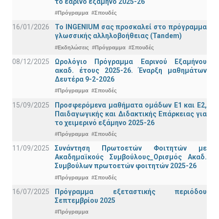
το εαρινό εξάμηνο 2025-26
#Πρόγραμμα
#Σπουδές
16/01/2026
Το INGENIUM σας προσκαλεί στο πρόγραμμα
γλωσσικής αλληλοβοήθειας (Tandem)
#Εκδηλώσεις
#Πρόγραμμα
#Σπουδές
08/12/2025
Ωρολόγιο Πρόγραμμα Εαρινού Εξαμήνου
ακαδ. έτους 2025-26. Έναρξη μαθημάτων
Δευτέρα 9-2-2026
#Πρόγραμμα
#Σπουδές
15/09/2025
Προσφερόμενα μαθήματα ομάδων Ε1 και Ε2,
Παιδαγωγικής και Διδακτικής Επάρκειας για
το χειμερινό εξάμηνο 2025-26
#Πρόγραμμα
#Σπουδές
11/09/2025
Συνάντηση Πρωτοετών Φοιτητών με
Ακαδημαϊκούς Συμβούλους_Ορισμός Ακαδ.
Συμβούλων πρωτοετών φοιτητών 2025-26
#Πρόγραμμα
#Σπουδές
16/07/2025
Πρόγραμμα εξεταστικής περιόδου
Σεπτεμβρίου 2025
#Πρόγραμμα