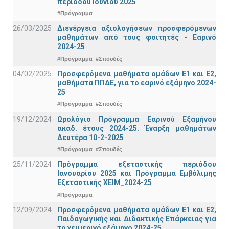
περιόδου Ιουνίου 2025
#Πρόγραμμα
26/03/2025
Διενέργεια αξιολογήσεων προσφερόμενων
μαθημάτων από τους φοιτητές - Εαρινό
2024-25
#Πρόγραμμα
#Σπουδές
04/02/2025
Προσφερόμενα μαθήματα ομάδων Ε1 και Ε2,
μαθήματα ΠΠΔΕ, για το εαρινό εξάμηνο 2024-
25
#Πρόγραμμα
#Σπουδές
19/12/2024
Ωρολόγιο Πρόγραμμα Εαρινού Εξαμήνου
ακαδ. έτους 2024-25. Έναρξη μαθημάτων
Δευτέρα 10-2-2025
#Πρόγραμμα
#Σπουδές
25/11/2024
Πρόγραμμα εξεταστικής περιόδου
Ιανουαρίου 2025 και Πρόγραμμα Εμβόλιμης
Εξεταστικής ΧΕΙΜ_2024-25
#Πρόγραμμα
12/09/2024
Προσφερόμενα μαθήματα ομάδων Ε1 και Ε2,
Παιδαγωγικής και Διδακτικής Επάρκειας για
το χειμερινό εξάμηνο 2024-25