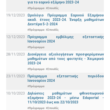
για το εαρινό εξάμηνο 2023-24
#Πρόγραμμα
#Σπουδές
19/12/2023
Ωρολόγιο Πρόγραμμα Εαρινού Εξαμήνου
ακαδ. έτους 2023-24. Έναρξη μαθημάτων
Δευτέρα 5-2-2024
#Πρόγραμμα
#Σπουδές
12/12/2023
Πρόγραμμα εμβόλιμης εξεταστικής
Ιανουαρίου 2024
#Πρόγραμμα
28/11/2023
Διενέργεια αξιολογήσεων προσφερόμενων
μαθημάτων από τους φοιτητές - Χειμερινό
2023-24
#Πρόγραμμα
#Σπουδές
23/11/2023
Πρόγραμμα εξεταστικής περιόδου
Ιανουαρίου 2024
#Πρόγραμμα
10/10/2023
Δηλώσεις μαθημάτων φθινοπωρινού
εξαμήνου 2023-24 - μέσω Εduportal -
11/10/2023 έως και 22/10/2023
#Πρόγραμμα
#Σπουδές