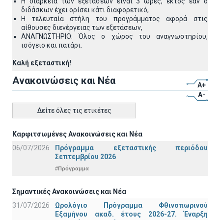
Η διάρκεια των εξετάσεων είναι 3 ώρες, εκτός εάν ο
διδάσκων έχει ορίσει κάτι διαφορετικό,
Η τελευταία στήλη του προγράμματος αφορά στις
αίθουσες διενέργειας των εξετάσεων,
ΑΝΑΓΝΩΣΤΗΡΙΟ: Όλος ο χώρος του αναγνωστηρίου,
ισόγειο και πατάρι.
Καλή εξεταστική!
Ανακοινώσεις και Νέα
A+
A-
Δείτε όλες τις ετικέτες
Καρφιτσωμένες Ανακοινώσεις και Νέα
06/07/2026
Πρόγραμμα εξεταστικής περιόδου
Σεπτεμβρίου 2026
#Πρόγραμμα
Σημαντικές Ανακοινώσεις και Νέα
31/07/2026
Ωρολόγιο Πρόγραμμα Φθινοπωρινού
Εξαμήνου ακαδ. έτους 2026-27. Έναρξη