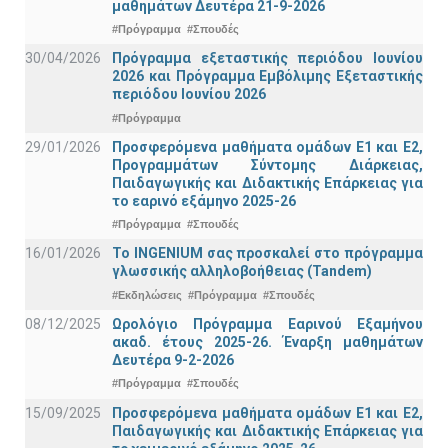
μαθημάτων Δευτέρα 21-9-2026
#Πρόγραμμα
#Σπουδές
30/04/2026
Πρόγραμμα εξεταστικής περιόδου Ιουνίου
2026 και Πρόγραμμα Εμβόλιμης Εξεταστικής
περιόδου Ιουνίου 2026
#Πρόγραμμα
29/01/2026
Προσφερόμενα μαθήματα ομάδων Ε1 και Ε2,
Προγραμμάτων Σύντομης Διάρκειας,
Παιδαγωγικής και Διδακτικής Επάρκειας για
το εαρινό εξάμηνο 2025-26
#Πρόγραμμα
#Σπουδές
16/01/2026
Το INGENIUM σας προσκαλεί στο πρόγραμμα
γλωσσικής αλληλοβοήθειας (Tandem)
#Εκδηλώσεις
#Πρόγραμμα
#Σπουδές
08/12/2025
Ωρολόγιο Πρόγραμμα Εαρινού Εξαμήνου
ακαδ. έτους 2025-26. Έναρξη μαθημάτων
Δευτέρα 9-2-2026
#Πρόγραμμα
#Σπουδές
15/09/2025
Προσφερόμενα μαθήματα ομάδων Ε1 και Ε2,
Παιδαγωγικής και Διδακτικής Επάρκειας για