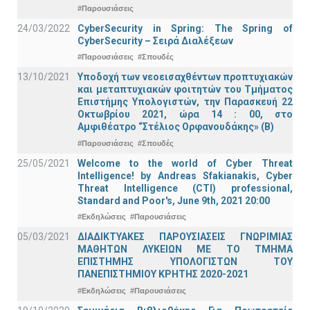
#Παρουσιάσεις
24/03/2022
CyberSecurity in Spring: The Spring of
CyberSecurity – Σειρά Διαλέξεων
#Παρουσιάσεις
#Σπουδές
13/10/2021
Υποδοχή των νεοεισαχθέντων προπτυχιακών
και μεταπτυχιακών φοιτητών του Τμήματος
Επιστήμης Υπολογιστών, την Παρασκευή 22
Οκτωβρίου 2021, ώρα 14 : 00, στο
Αμφιθέατρο “Στέλιος Ορφανουδάκης» (Β)
#Παρουσιάσεις
#Σπουδές
25/05/2021
Welcome to the world of Cyber Threat
Intelligence! by Andreas Sfakianakis, Cyber
Threat Intelligence (CTI) professional,
Standard and Poor's, June 9th, 2021 20:00
#Εκδηλώσεις
#Παρουσιάσεις
05/03/2021
ΔΙΑΔΙΚΤΥΑΚΕΣ ΠΑΡΟΥΣΙΑΣΕΙΣ ΓΝΩΡΙΜΙΑΣ
ΜΑΘΗΤΩΝ ΛΥΚΕΙΩΝ ΜΕ ΤΟ ΤΜΗΜΑ
ΕΠΙΣΤΗΜΗΣ ΥΠΟΛΟΓΙΣΤΩΝ ΤΟΥ
ΠΑΝΕΠΙΣΤΗΜΙΟΥ ΚΡΗΤΗΣ 2020-2021
#Εκδηλώσεις
#Παρουσιάσεις