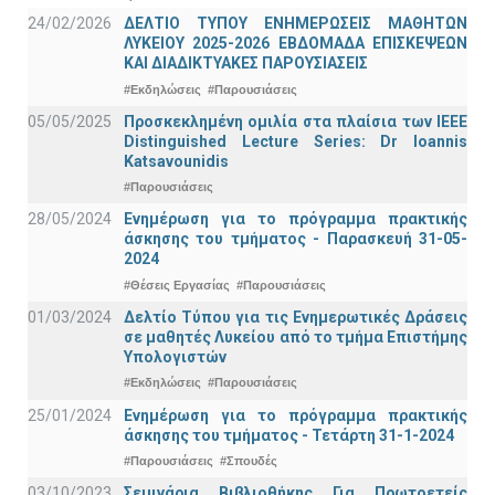
24/02/2026
ΔΕΛΤΙΟ ΤΥΠΟΥ ΕΝΗΜΕΡΩΣΕΙΣ ΜΑΘΗΤΩΝ
ΛΥΚΕΙΟΥ 2025-2026 ΕΒΔΟΜΑΔΑ ΕΠΙΣΚΕΨΕΩΝ
ΚΑΙ ΔΙΑΔΙΚΤΥΑΚΕΣ ΠΑΡΟΥΣΙΑΣΕΙΣ
#Εκδηλώσεις
#Παρουσιάσεις
05/05/2025
Προσκεκλημένη ομιλία στα πλαίσια των IEEE
Distinguished Lecture Series: Dr Ioannis
Katsavounidis
#Παρουσιάσεις
28/05/2024
Ενημέρωση για το πρόγραμμα πρακτικής
άσκησης του τμήματος - Παρασκευή 31-05-
2024
#Θέσεις Εργασίας
#Παρουσιάσεις
01/03/2024
Δελτίο Τύπου για τις Ενημερωτικές Δράσεις
σε μαθητές Λυκείου από το τμήμα Επιστήμης
Υπολογιστών
#Εκδηλώσεις
#Παρουσιάσεις
25/01/2024
Ενημέρωση για το πρόγραμμα πρακτικής
άσκησης του τμήματος - Τετάρτη 31-1-2024
#Παρουσιάσεις
#Σπουδές
03/10/2023
Σεμινάρια Βιβλιοθήκης Για Πρωτοετείς