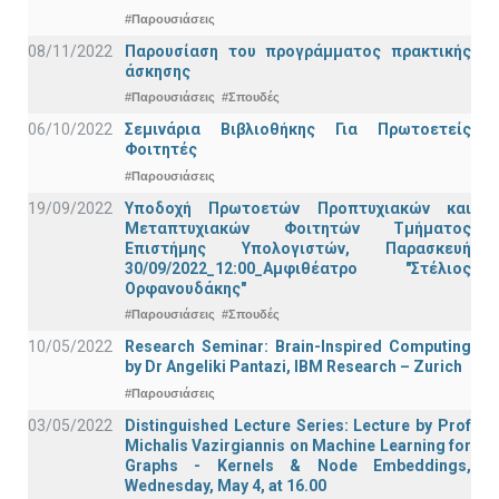
#Παρουσιάσεις
08/11/2022
Παρουσίαση του προγράμματος πρακτικής
άσκησης
#Παρουσιάσεις
#Σπουδές
06/10/2022
Σεμινάρια Βιβλιοθήκης Για Πρωτοετείς
Φοιτητές
#Παρουσιάσεις
19/09/2022
Υποδοχή Πρωτοετών Προπτυχιακών και
Μεταπτυχιακών Φοιτητών Τμήματος
Επιστήμης Υπολογιστών, Παρασκευή
30/09/2022_12:00_Αμφιθέατρο "Στέλιος
Ορφανουδάκης"
#Παρουσιάσεις
#Σπουδές
10/05/2022
Research Seminar: Brain-Inspired Computing
by Dr Angeliki Pantazi, IBM Research – Zurich
#Παρουσιάσεις
03/05/2022
Distinguished Lecture Series: Lecture by Prof
Michalis Vazirgiannis on Machine Learning for
Graphs - Kernels & Νode Εmbeddings,
Wednesday, May 4, at 16.00