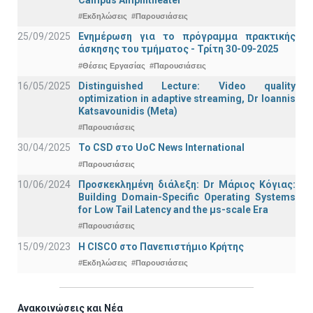
#Εκδηλώσεις
#Παρουσιάσεις
25/09/2025
Ενημέρωση για το πρόγραμμα πρακτικής
άσκησης του τμήματος - Τρίτη 30-09-2025
#Θέσεις Εργασίας
#Παρουσιάσεις
16/05/2025
Distinguished Lecture: Video quality
optimization in adaptive streaming, Dr Ioannis
Katsavounidis (Meta)
#Παρουσιάσεις
30/04/2025
To CSD στο UoC News International
#Παρουσιάσεις
10/06/2024
Προσκεκλημένη διάλεξη: Dr Μάριος Κόγιας:
Building Domain-Specific Operating Systems
for Low Tail Latency and the μs-scale Era
#Παρουσιάσεις
15/09/2023
Η CISCO στο Πανεπιστήμιο Κρήτης
#Εκδηλώσεις
#Παρουσιάσεις
Ανακοινώσεις και Νέα