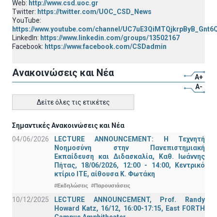
Web:
http://www.csd.uoc.gr
Twitter:
https://twitter.com/UOC_CSD_News
YouTube:
https://www.youtube.com/channel/UC7uE3QiMTQjkrpByB_Gnt6
LinkedIn:
https://www.linkedin.com/groups/13502167
Facebook:
https://www.facebook.com/CSDadmin
Ανακοινώσεις και Νέα
A+
A-
Δείτε όλες τις ετικέτες
Σημαντικές Ανακοινώσεις και Νέα
04/06/2026
LECTURE ANNOUNCEMENT: Η Τεχνητή
Νοημοσύνη στην Πανεπιστημιακή
Εκπαίδευση και Διδασκαλία, Καθ. Ιωάννης
Πήτας, 18/06/2026, 12:00 - 14:00, Κεντρικό
κτίριο ΙΤΕ, αίθουσα Κ. Φωτάκη
#Εκδηλώσεις
#Παρουσιάσεις
10/12/2025
LECTURE ANNOUNCEMENT, Prof. Randy
Howard Katz, 16/12, 16:00-17:15, East FORTH
Campus Amphitheater