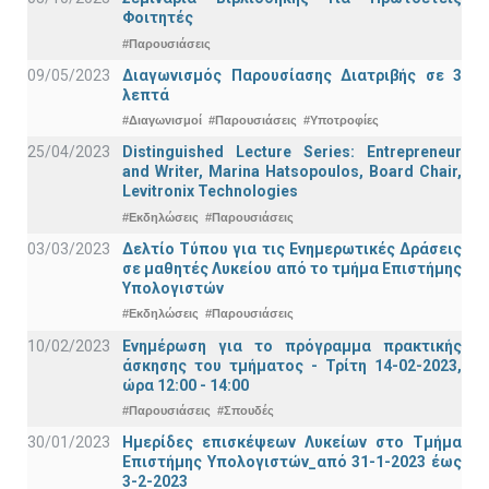
Φοιτητές
#Παρουσιάσεις
09/05/2023
Διαγωνισμός Παρουσίασης Διατριβής σε 3
λεπτά
#Διαγωνισμοί
#Παρουσιάσεις
#Υποτροφίες
25/04/2023
Distinguished Lecture Series: Entrepreneur
and Writer, Marina Hatsopoulos, Board Chair,
Levitronix Technologies
#Εκδηλώσεις
#Παρουσιάσεις
03/03/2023
Δελτίο Τύπου για τις Ενημερωτικές Δράσεις
σε μαθητές Λυκείου από το τμήμα Επιστήμης
Υπολογιστών
#Εκδηλώσεις
#Παρουσιάσεις
10/02/2023
Ενημέρωση για το πρόγραμμα πρακτικής
άσκησης του τμήματος - Τρίτη 14-02-2023,
ώρα 12:00 - 14:00
#Παρουσιάσεις
#Σπουδές
30/01/2023
Ημερίδες επισκέψεων Λυκείων στο Τμήμα
Επιστήμης Υπολογιστών_από 31-1-2023 έως
3-2-2023