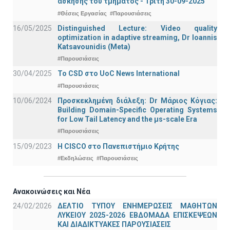
άσκησης του τμήματος - Τρίτη 30-09-2025
#Θέσεις Εργασίας
#Παρουσιάσεις
16/05/2025
Distinguished Lecture: Video quality
optimization in adaptive streaming, Dr Ioannis
Katsavounidis (Meta)
#Παρουσιάσεις
30/04/2025
To CSD στο UoC News International
#Παρουσιάσεις
10/06/2024
Προσκεκλημένη διάλεξη: Dr Μάριος Κόγιας:
Building Domain-Specific Operating Systems
for Low Tail Latency and the μs-scale Era
#Παρουσιάσεις
15/09/2023
Η CISCO στο Πανεπιστήμιο Κρήτης
#Εκδηλώσεις
#Παρουσιάσεις
Ανακοινώσεις και Νέα
24/02/2026
ΔΕΛΤΙΟ ΤΥΠΟΥ ΕΝΗΜΕΡΩΣΕΙΣ ΜΑΘΗΤΩΝ
ΛΥΚΕΙΟΥ 2025-2026 ΕΒΔΟΜΑΔΑ ΕΠΙΣΚΕΨΕΩΝ
ΚΑΙ ΔΙΑΔΙΚΤΥΑΚΕΣ ΠΑΡΟΥΣΙΑΣΕΙΣ