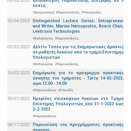
09/05/2023
Διαγωνισμός Παρουσίασης Διατριβής σε 3
λεπτά
#Διαγωνισμοί
#Παρουσιάσεις
#Υποτροφίες
25/04/2023
Distinguished Lecture Series: Entrepreneur
and Writer, Marina Hatsopoulos, Board Chair,
Levitronix Technologies
#Εκδηλώσεις
#Παρουσιάσεις
03/03/2023
Δελτίο Τύπου για τις Ενημερωτικές Δράσεις
σε μαθητές Λυκείου από το τμήμα Επιστήμης
Υπολογιστών
#Εκδηλώσεις
#Παρουσιάσεις
10/02/2023
Ενημέρωση για το πρόγραμμα πρακτικής
άσκησης του τμήματος - Τρίτη 14-02-2023,
ώρα 12:00 - 14:00
#Παρουσιάσεις
#Σπουδές
30/01/2023
Ημερίδες επισκέψεων Λυκείων στο Τμήμα
Επιστήμης Υπολογιστών_από 31-1-2023 έως
3-2-2023
#Παρουσιάσεις
08/11/2022
Παρουσίαση του προγράμματος πρακτικής
άσκησης