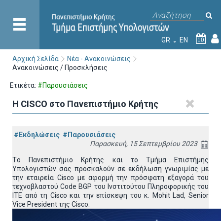
GR
EN
10
Αρχική Σελίδα
Νέα - Ανακοινώσεις
Ανακοινώσεις / Προσκλήσεις
Ετικέτα:
#Παρουσιάσεις
Η CISCO στο Πανεπιστήμιο Κρήτης
#Εκδηλώσεις
#Παρουσιάσεις
Παρασκευή, 15 Σεπτεμβρίου 2023
Tο Πανεπιστήμιο Κρήτης και το Τμήμα Επιστήμης
Υπολογιστών σας προσκαλούν σε εκδήλωση γνωριμίας με
την εταιρεία Cisco με αφορμή την πρόσφατη εξαγορά του
τεχνοβλαστού Code BGP του Ινστιτούτου Πληροφορικής του
ΙΤΕ από τη Cisco και την επίσκεψη του κ. Mohit Lad, Senior
Vice President της Cisco.