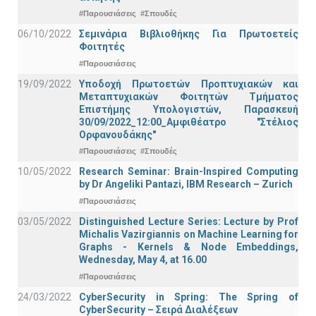
#Παρουσιάσεις
#Σπουδές
06/10/2022
Σεμινάρια Βιβλιοθήκης Για Πρωτοετείς
Φοιτητές
#Παρουσιάσεις
19/09/2022
Υποδοχή Πρωτοετών Προπτυχιακών και
Μεταπτυχιακών Φοιτητών Τμήματος
Επιστήμης Υπολογιστών, Παρασκευή
30/09/2022_12:00_Αμφιθέατρο "Στέλιος
Ορφανουδάκης"
#Παρουσιάσεις
#Σπουδές
10/05/2022
Research Seminar: Brain-Inspired Computing
by Dr Angeliki Pantazi, IBM Research – Zurich
#Παρουσιάσεις
03/05/2022
Distinguished Lecture Series: Lecture by Prof
Michalis Vazirgiannis on Machine Learning for
Graphs - Kernels & Νode Εmbeddings,
Wednesday, May 4, at 16.00
#Παρουσιάσεις
24/03/2022
CyberSecurity in Spring: The Spring of
CyberSecurity – Σειρά Διαλέξεων