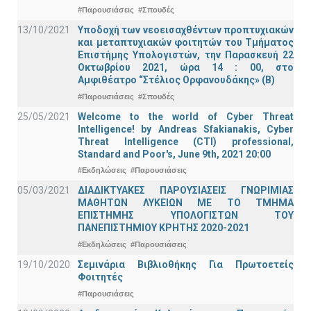
#Παρουσιάσεις
#Σπουδές
13/10/2021
Υποδοχή των νεοεισαχθέντων προπτυχιακών
και μεταπτυχιακών φοιτητών του Τμήματος
Επιστήμης Υπολογιστών, την Παρασκευή 22
Οκτωβρίου 2021, ώρα 14 : 00, στο
Αμφιθέατρο “Στέλιος Ορφανουδάκης» (Β)
#Παρουσιάσεις
#Σπουδές
25/05/2021
Welcome to the world of Cyber Threat
Intelligence! by Andreas Sfakianakis, Cyber
Threat Intelligence (CTI) professional,
Standard and Poor's, June 9th, 2021 20:00
#Εκδηλώσεις
#Παρουσιάσεις
05/03/2021
ΔΙΑΔΙΚΤΥΑΚΕΣ ΠΑΡΟΥΣΙΑΣΕΙΣ ΓΝΩΡΙΜΙΑΣ
ΜΑΘΗΤΩΝ ΛΥΚΕΙΩΝ ΜΕ ΤΟ ΤΜΗΜΑ
ΕΠΙΣΤΗΜΗΣ ΥΠΟΛΟΓΙΣΤΩΝ ΤΟΥ
ΠΑΝΕΠΙΣΤΗΜΙΟΥ ΚΡΗΤΗΣ 2020-2021
#Εκδηλώσεις
#Παρουσιάσεις
19/10/2020
Σεμινάρια Βιβλιοθήκης Για Πρωτοετείς
Φοιτητές
#Παρουσιάσεις