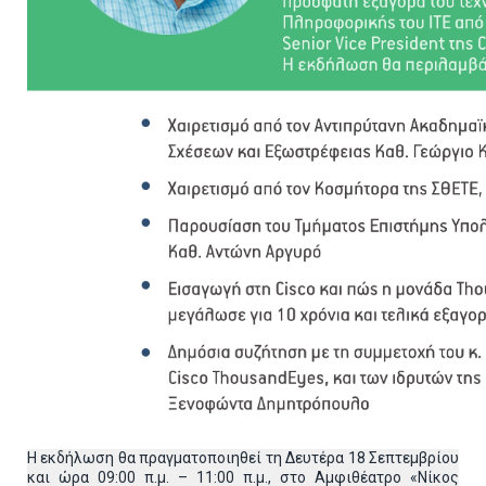
H εκδήλωση θα πραγματοποιηθεί τη Δευτέρα 18 Σεπτεμβρίου
και ώρα 09:00 π.μ. – 11:00 π.μ., στο Αμφιθέατρο «Νίκος