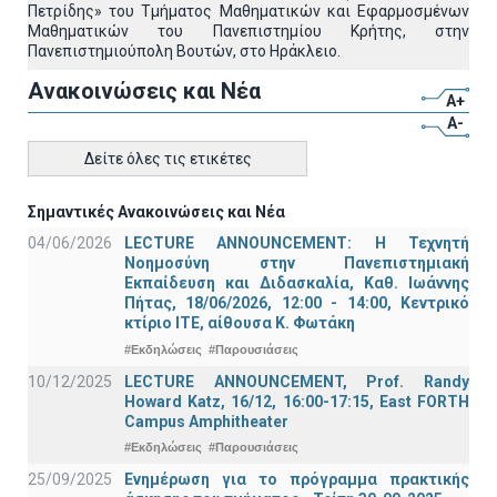
Πετρίδης» του Τμήματος Μαθηματικών και Εφαρμοσμένων
Μαθηματικών του Πανεπιστημίου Κρήτης, στην
Πανεπιστημιούπολη Βουτών, στο Ηράκλειο.
Ανακοινώσεις και Νέα
A+
A-
Δείτε όλες τις ετικέτες
Σημαντικές Ανακοινώσεις και Νέα
04/06/2026
LECTURE ANNOUNCEMENT: Η Τεχνητή
Νοημοσύνη στην Πανεπιστημιακή
Εκπαίδευση και Διδασκαλία, Καθ. Ιωάννης
Πήτας, 18/06/2026, 12:00 - 14:00, Κεντρικό
κτίριο ΙΤΕ, αίθουσα Κ. Φωτάκη
#Εκδηλώσεις
#Παρουσιάσεις
10/12/2025
LECTURE ANNOUNCEMENT, Prof. Randy
Howard Katz, 16/12, 16:00-17:15, East FORTH
Campus Amphitheater
#Εκδηλώσεις
#Παρουσιάσεις
25/09/2025
Ενημέρωση για το πρόγραμμα πρακτικής