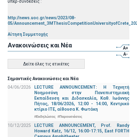
υπερ-συνδέσεις :
http://news.uoc.gr/news/2023/08-
05/Announcement_3MThesisCompetitionUniversityofCrete_20
Αίτηση Συμμετοχής
Ανακοινώσεις και Νέα
A+
A-
Δείτε όλες τις ετικέτες
Σημαντικές Ανακοινώσεις και Νέα
04/06/2026
LECTURE ANNOUNCEMENT: Η Τεχνητή
Νοημοσύνη στην Πανεπιστημιακή
Εκπαίδευση και Διδασκαλία, Καθ. Ιωάννης
Πήτας, 18/06/2026, 12:00 - 14:00, Κεντρικό
κτίριο ΙΤΕ, αίθουσα Κ. Φωτάκη
#Εκδηλώσεις
#Παρουσιάσεις
10/12/2025
LECTURE ANNOUNCEMENT, Prof. Randy
Howard Katz, 16/12, 16:00-17:15, East FORTH
Campus Amphitheater