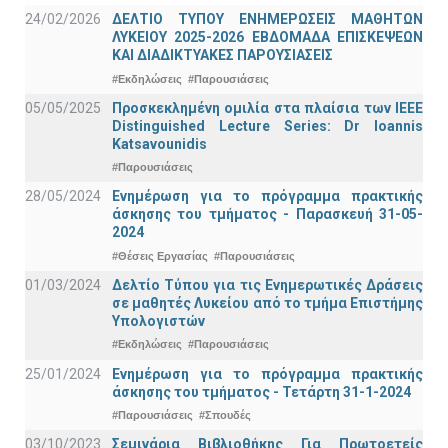
24/02/2026
ΔΕΛΤΙΟ ΤΥΠΟΥ ΕΝΗΜΕΡΩΣΕΙΣ ΜΑΘΗΤΩΝ
ΛΥΚΕΙΟΥ 2025-2026 ΕΒΔΟΜΑΔΑ ΕΠΙΣΚΕΨΕΩΝ
ΚΑΙ ΔΙΑΔΙΚΤΥΑΚΕΣ ΠΑΡΟΥΣΙΑΣΕΙΣ
#Εκδηλώσεις
#Παρουσιάσεις
05/05/2025
Προσκεκλημένη ομιλία στα πλαίσια των IEEE
Distinguished Lecture Series: Dr Ioannis
Katsavounidis
#Παρουσιάσεις
28/05/2024
Ενημέρωση για το πρόγραμμα πρακτικής
άσκησης του τμήματος - Παρασκευή 31-05-
2024
#Θέσεις Εργασίας
#Παρουσιάσεις
01/03/2024
Δελτίο Τύπου για τις Ενημερωτικές Δράσεις
σε μαθητές Λυκείου από το τμήμα Επιστήμης
Υπολογιστών
#Εκδηλώσεις
#Παρουσιάσεις
25/01/2024
Ενημέρωση για το πρόγραμμα πρακτικής
άσκησης του τμήματος - Τετάρτη 31-1-2024
#Παρουσιάσεις
#Σπουδές
03/10/2023
Σεμινάρια Βιβλιοθήκης Για Πρωτοετείς