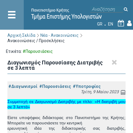
GR
EN
9
Αρχική Σελίδα
Νέα - Ανακοινώσεις
Ανακοινώσεις / Προσκλήσεις
Ετικέτα:
#Παρουσιάσεις
Διαγωνισμός Παρουσίασης Διατριβής
σε 3 λεπτά
#Διαγωνισμοί
#Παρουσιάσεις
#Υποτροφίες
Τρίτη, 9 Μαίου 2023
Συμμετοχή σε Διαγωνισμό Διατριβής με τίτλο: «Η διατριβή μου
σε 3 λεπτά»
Είστε υποψήφιος διδάκτορας στο Πανεπιστήμιο της Κρήτης;
Μπορείτε να παρουσιάσετε την κεντρική
ερευνητική ιδέα της διδακτορικής σας διατριβής,