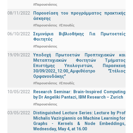
#Παρουσιάσεις
08/11/2022
Παρουσίαση του προγράμματος πρακτικής
άσκησης
#Παρουσιάσεις
#Σπουδές
06/10/2022
Σεμινάρια Βιβλιοθήκης Για Πρωτοετείς
Φοιτητές
#Παρουσιάσεις
19/09/2022
Υποδοχή Πρωτοετών Προπτυχιακών και
Μεταπτυχιακών Φοιτητών Τμήματος
Επιστήμης Υπολογιστών, Παρασκευή
30/09/2022_12:00_Αμφιθέατρο "Στέλιος
Ορφανουδάκης"
#Παρουσιάσεις
#Σπουδές
10/05/2022
Research Seminar: Brain-Inspired Computing
by Dr Angeliki Pantazi, IBM Research – Zurich
#Παρουσιάσεις
03/05/2022
Distinguished Lecture Series: Lecture by Prof
Michalis Vazirgiannis on Machine Learning for
Graphs - Kernels & Νode Εmbeddings,
Wednesday, May 4, at 16.00