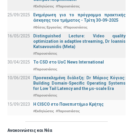
#Εκδηλώσεις
#Παρουσιάσεις
25/09/2025
Ενημέρωση για το πρόγραμμα πρακτικής
άσκησης του τμήματος - Τρίτη 30-09-2025
#Θέσεις Εργασίας
#Παρουσιάσεις
16/05/2025
Distinguished Lecture: Video quality
optimization in adaptive streaming, Dr Ioannis
Katsavounidis (Meta)
#Παρουσιάσεις
30/04/2025
To CSD στο UoC News International
#Παρουσιάσεις
10/06/2024
Προσκεκλημένη διάλεξη: Dr Μάριος Κόγιας:
Building Domain-Specific Operating Systems
for Low Tail Latency and the μs-scale Era
#Παρουσιάσεις
15/09/2023
Η CISCO στο Πανεπιστήμιο Κρήτης
#Εκδηλώσεις
#Παρουσιάσεις
Ανακοινώσεις και Νέα