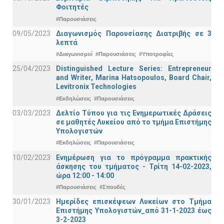
Φοιτητές
#Παρουσιάσεις
09/05/2023
Διαγωνισμός Παρουσίασης Διατριβής σε 3
λεπτά
#Διαγωνισμοί
#Παρουσιάσεις
#Υποτροφίες
25/04/2023
Distinguished Lecture Series: Entrepreneur
and Writer, Marina Hatsopoulos, Board Chair,
Levitronix Technologies
#Εκδηλώσεις
#Παρουσιάσεις
03/03/2023
Δελτίο Τύπου για τις Ενημερωτικές Δράσεις
σε μαθητές Λυκείου από το τμήμα Επιστήμης
Υπολογιστών
#Εκδηλώσεις
#Παρουσιάσεις
10/02/2023
Ενημέρωση για το πρόγραμμα πρακτικής
άσκησης του τμήματος - Τρίτη 14-02-2023,
ώρα 12:00 - 14:00
#Παρουσιάσεις
#Σπουδές
30/01/2023
Ημερίδες επισκέψεων Λυκείων στο Τμήμα
Επιστήμης Υπολογιστών_από 31-1-2023 έως
3-2-2023