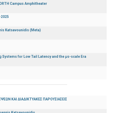
 FORTH Campus Amphitheater
-2025
nnis Katsavounidis (Meta)
Systems for Low Tail Latency and the μs-scale Era
ΨΕΩΝ ΚΑΙ ΔΙΑΔΙΚΤΥΑΚΕΣ ΠΑΡΟΥΣΙΑΣΕΙΣ
oannis Katsavounidis