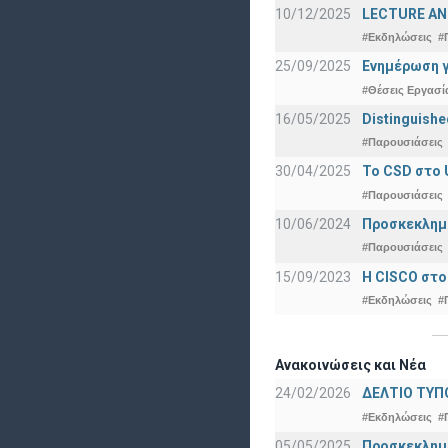
10/12/2025
LECTURE ANN
#Εκδηλώσεις
#
25/09/2025
Ενημέρωση γ
#Θέσεις Εργασί
16/05/2025
Distinguishe
#Παρουσιάσεις
30/04/2025
To CSD στο 
#Παρουσιάσεις
10/06/2024
Προσκεκλημέν
#Παρουσιάσεις
15/09/2023
Η CISCO στο
#Εκδηλώσεις
#
Ανακοινώσεις και Νέα
24/02/2026
ΔΕΛΤΙΟ ΤΥΠ
#Εκδηλώσεις
#
05/05/2025
Προσκεκλημέν