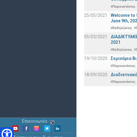
#Παρουσιάσεις
25/05/2021
Welcome to t
June 9th, 20
#Εκδηλώσεις
#
05/03/2021
ΔΙΑΔΙΚΤΥΑΚ
2021
#Εκδηλώσεις
#
19/10/2020
Σεμινάρια Β
#Παρουσιάσεις
18/09/2020
Διαδικτυακό
#Παρουσιάσεις
Επικοινωνία