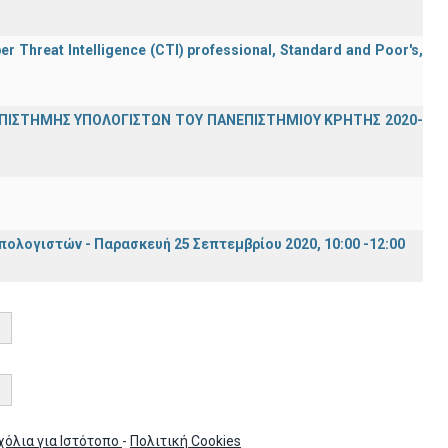
er Threat Intelligence (CTI) professional, Standard and Poor's,
ΕΠΙΣΤΗΜΗΣ ΥΠΟΛΟΓΙΣΤΩΝ ΤΟΥ ΠΑΝΕΠΙΣΤΗΜΙΟΥ ΚΡΗΤΗΣ 2020-
λογιστών - Παρασκευή 25 Σεπτεμβρίου 2020, 10:00 -12:00
χόλια για Ιστότοπο
-
Πολιτική Cookies