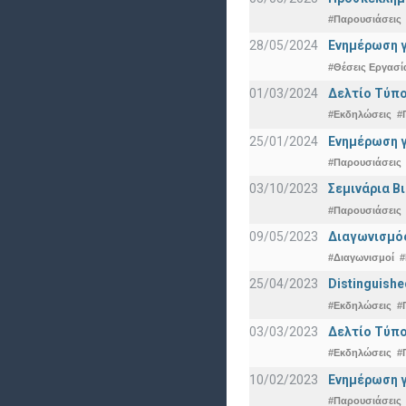
#Παρουσιάσεις
28/05/2024
Ενημέρωση γ
#Θέσεις Εργασί
01/03/2024
Δελτίο Τύπο
#Εκδηλώσεις
#
25/01/2024
Ενημέρωση γ
#Παρουσιάσεις
03/10/2023
Σεμινάρια Β
#Παρουσιάσεις
09/05/2023
Διαγωνισμός
#Διαγωνισμοί
#
25/04/2023
Distinguishe
#Εκδηλώσεις
#
03/03/2023
Δελτίο Τύπο
#Εκδηλώσεις
#
10/02/2023
Ενημέρωση γ
#Παρουσιάσεις