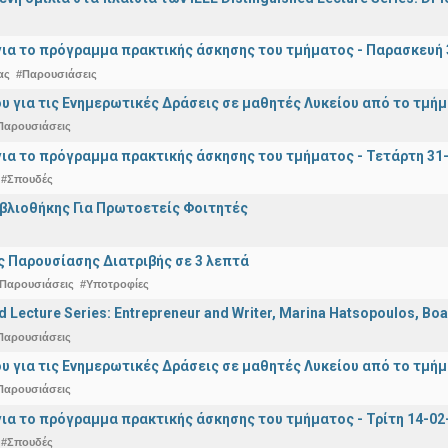
ια το πρόγραμμα πρακτικής άσκησης του τμήματος - Παρασκευή 
ας
#Παρουσιάσεις
υ για τις Ενημερωτικές Δράσεις σε μαθητές Λυκείου από το τμή
Παρουσιάσεις
ια το πρόγραμμα πρακτικής άσκησης του τμήματος - Τετάρτη 31
#Σπουδές
ιβλιοθήκης Για Πρωτοετείς Φοιτητές
 Παρουσίασης Διατριβής σε 3 λεπτά
Παρουσιάσεις
#Υποτροφίες
d Lecture Series: Entrepreneur and Writer, Marina Hatsopoulos, Boa
Παρουσιάσεις
υ για τις Ενημερωτικές Δράσεις σε μαθητές Λυκείου από το τμή
Παρουσιάσεις
ια το πρόγραμμα πρακτικής άσκησης του τμήματος - Τρίτη 14-02-2
#Σπουδές