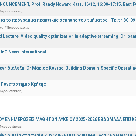
OUNCEMENT, Prof. Randy Howard Katz, 16/12, 16:00-17:15, East
Παρουσιάσεις
ια το πρόγραμμα πρακτικής άσκησης του τμήματος - Τρίτη 30-09
ας
#Παρουσιάσεις
d Lecture: Video quality optimization in adaptive streaming, Dr Ioa
UoC News International
η διάλεξη: Dr Μάριος Κόγιας: Building Domain-Specific Operating 
 Πανεπιστήμιο Κρήτης
Παρουσιάσεις
ΟΥ ΕΝΗΜΕΡΩΣΕΙΣ ΜΑΘΗΤΩΝ ΛΥΚΕΙΟΥ 2025-2026 ΕΒΔΟΜΑΔΑ ΕΠΙΣΚΕ
Παρουσιάσεις
η ομιλία στα πλαίσια των IEEE Distinguished Lecture Series: Dr I