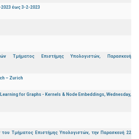
2023 έως 3-2-2023
ών Τμήματος Επιστήμης Υπολογιστών, Παρασκευή
ch – Zurich
e Learning for Graphs - Kernels & Νode Εmbeddings, Wednesday,
 του Τμήματος Επιστήμης Υπολογιστών, την Παρασκευή 22