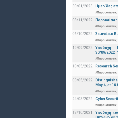
30/01/2023
Ημερίδες επ
#Παρουσιάσεις
08/11/2022
Παρουσίαση
#Παρουσιάσεις
06/10/2022
Σεμινάρια Β
#Παρουσιάσεις
19/09/2022
Υποδοχή 
30/09/2022_
#Παρουσιάσεις
10/05/2022
Research Sem
#Παρουσιάσεις
03/05/2022
Distinguishe
May 4, at 16.
#Παρουσιάσεις
24/03/2022
CyberSecurit
#Παρουσιάσεις
13/10/2021
Υποδοχή τω
Οκτωβρίου 2