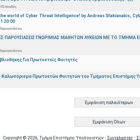
#Σπουδές
he world of Cyber Threat Intelligence! by Andreas Sfakianakis, Cyb
21 20:00
Παρουσιάσεις
ΕΣ ΠΑΡΟΥΣΙΑΣΕΙΣ ΓΝΩΡΙΜΙΑΣ ΜΑΘΗΤΩΝ ΛΥΚΕΙΩΝ ΜΕ ΤΟ ΤΜΗΜΑ 
Παρουσιάσεις
ιβλιοθήκης Για Πρωτοετείς Φοιτητές
 Καλωσόρισμα Πρωτοετών Φοιτητών του Τμήματος Επιστήμης Υπο
Εμφάνιση παλαιότερων
Εμφάνιση Όλων
Copyright © 2026, Τμήμα Επιστήμης Υπολογιστών -
Συντελεστές
-
Σ