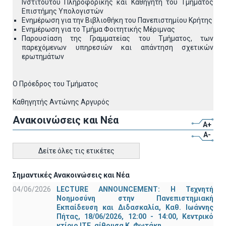
Ινστιτούτου Πληροφορικής και Καθηγητή του Τμήματος
Επιστήμης Υπολογιστών
Ενημέρωση για την Βιβλιοθήκη του Πανεπιστημίου Κρήτης
Ενημέρωση για το Τμήμα Φοιτητικής Μέριμνας
Παρουσίαση της Γραμματείας του Τμήματος, των
παρεχόμενων υπηρεσιών και απάντηση σχετικών
ερωτημάτων
Ο Πρόεδρος του Τμήματος
Καθηγητής Αντώνης Αργυρός
Ανακοινώσεις και Νέα
A+
A-
Δείτε όλες τις ετικέτες
Σημαντικές Ανακοινώσεις και Νέα
04/06/2026
LECTURE ANNOUNCEMENT: Η Τεχνητή
Νοημοσύνη στην Πανεπιστημιακή
Εκπαίδευση και Διδασκαλία, Καθ. Ιωάννης
Πήτας, 18/06/2026, 12:00 - 14:00, Κεντρικό
κτίριο ΙΤΕ, αίθουσα Κ. Φωτάκη