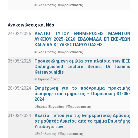
#Εκδηλώσεις
#Παρουσιάσεις
Ανακοινώσεις και Νέα
24/02/2026
ΔΕΛΤΙΟ ΤΥΠΟΥ ΕΝΗΜΕΡΩΣΕΙΣ ΜΑΘΗΤΩΝ
ΛΥΚΕΙΟΥ 2025-2026 ΕΒΔΟΜΑΔΑ ΕΠΙΣΚΕΨΕΩΝ
ΚΑΙ ΔΙΑΔΙΚΤΥΑΚΕΣ ΠΑΡΟΥΣΙΑΣΕΙΣ
#Εκδηλώσεις
#Παρουσιάσεις
05/05/2025
Προσκεκλημένη ομιλία στα πλαίσια των IEEE
Distinguished Lecture Series: Dr Ioannis
Katsavounidis
#Παρουσιάσεις
28/05/2024
Ενημέρωση για το πρόγραμμα πρακτικής
άσκησης του τμήματος - Παρασκευή 31-05-
2024
#Θέσεις Εργασίας
#Παρουσιάσεις
01/03/2024
Δελτίο Τύπου για τις Ενημερωτικές Δράσεις
σε μαθητές Λυκείου από το τμήμα Επιστήμης
Υπολογιστών
#Εκδηλώσεις
#Παρουσιάσεις