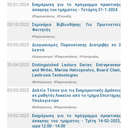
25/01/2024
Ενημέρωση για το πρόγραμμα πρακτικής
άσκησης του τμήματος - Τετάρτη 31-1-2024
#Παρουσιάσεις
#Σπουδές
03/10/2023
Σεμινάρια Βιβλιοθήκης Για Πρωτοετείς
Φοιτητές
#Παρουσιάσεις
09/05/2023
Διαγωνισμός Παρουσίασης Διατριβής σε 3
λεπτά
#Διαγωνισμοί
#Παρουσιάσεις
#Υποτροφίες
25/04/2023
Distinguished Lecture Series: Entrepreneur
and Writer, Marina Hatsopoulos, Board Chair,
Levitronix Technologies
#Εκδηλώσεις
#Παρουσιάσεις
03/03/2023
Δελτίο Τύπου για τις Ενημερωτικές Δράσεις
σε μαθητές Λυκείου από το τμήμα Επιστήμης
Υπολογιστών
#Εκδηλώσεις
#Παρουσιάσεις
10/02/2023
Ενημέρωση για το πρόγραμμα πρακτικής
άσκησης του τμήματος - Τρίτη 14-02-2023,
ώρα 12:00 - 14:00