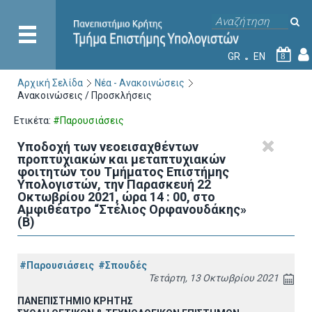
GR
EN
8
Αρχική Σελίδα
Νέα - Ανακοινώσεις
Ανακοινώσεις / Προσκλήσεις
Ετικέτα:
#Παρουσιάσεις
Υποδοχή των νεοεισαχθέντων
προπτυχιακών και μεταπτυχιακών
φοιτητών του Τμήματος Επιστήμης
Υπολογιστών, την Παρασκευή 22
Οκτωβρίου 2021, ώρα 14 : 00, στο
Αμφιθέατρο “Στέλιος Ορφανουδάκης»
(Β)
#Παρουσιάσεις
#Σπουδές
Τετάρτη, 13 Οκτωβρίου 2021
ΠΑΝΕΠΙΣΤΗΜΙΟ ΚΡΗΤΗΣ