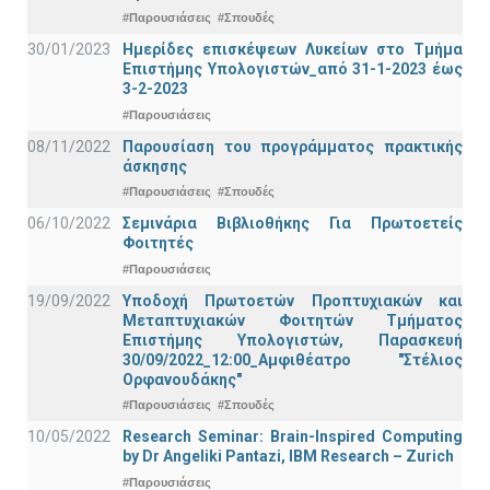
#Παρουσιάσεις
#Σπουδές
30/01/2023
Ημερίδες επισκέψεων Λυκείων στο Τμήμα
Επιστήμης Υπολογιστών_από 31-1-2023 έως
3-2-2023
#Παρουσιάσεις
08/11/2022
Παρουσίαση του προγράμματος πρακτικής
άσκησης
#Παρουσιάσεις
#Σπουδές
06/10/2022
Σεμινάρια Βιβλιοθήκης Για Πρωτοετείς
Φοιτητές
#Παρουσιάσεις
19/09/2022
Υποδοχή Πρωτοετών Προπτυχιακών και
Μεταπτυχιακών Φοιτητών Τμήματος
Επιστήμης Υπολογιστών, Παρασκευή
30/09/2022_12:00_Αμφιθέατρο "Στέλιος
Ορφανουδάκης"
#Παρουσιάσεις
#Σπουδές
10/05/2022
Research Seminar: Brain-Inspired Computing
by Dr Angeliki Pantazi, IBM Research – Zurich
#Παρουσιάσεις