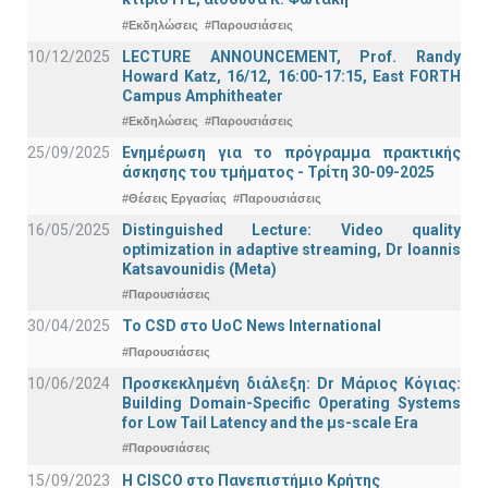
#Εκδηλώσεις
#Παρουσιάσεις
10/12/2025
LECTURE ANNOUNCEMENT, Prof. Randy
Howard Katz, 16/12, 16:00-17:15, East FORTH
Campus Amphitheater
#Εκδηλώσεις
#Παρουσιάσεις
25/09/2025
Ενημέρωση για το πρόγραμμα πρακτικής
άσκησης του τμήματος - Τρίτη 30-09-2025
#Θέσεις Εργασίας
#Παρουσιάσεις
16/05/2025
Distinguished Lecture: Video quality
optimization in adaptive streaming, Dr Ioannis
Katsavounidis (Meta)
#Παρουσιάσεις
30/04/2025
To CSD στο UoC News International
#Παρουσιάσεις
10/06/2024
Προσκεκλημένη διάλεξη: Dr Μάριος Κόγιας:
Building Domain-Specific Operating Systems
for Low Tail Latency and the μs-scale Era
#Παρουσιάσεις
15/09/2023
Η CISCO στο Πανεπιστήμιο Κρήτης