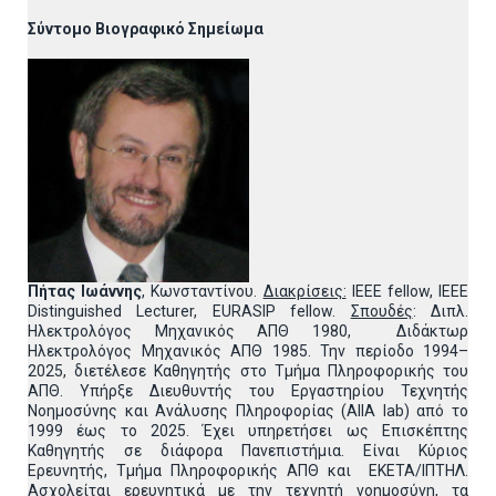
Σύντομο Βιογραφικό Σημείωμα
Πήτας Ιωάννης
, Κωνσταντίνου.
Διακρίσεις:
IEEE fellow, IEEE
Distinguished Lecturer, EURASIP fellow.
Σπουδές
: Διπλ.
Ηλεκτρολόγος Μηχανικός ΑΠΘ 1980, Διδάκτωρ
Ηλεκτρολόγος Μηχανικός ΑΠΘ 1985. Την περίοδο 1994–
2025, διετέλεσε Καθηγητής στο Τμήμα Πληροφορικής του
ΑΠΘ. Υπήρξε Διευθυντής του Εργαστηρίου Τεχνητής
Νοημοσύνης και Ανάλυσης Πληροφορίας (AIIA lab) από το
1999 έως το 2025. Έχει υπηρετήσει ως Επισκέπτης
Καθηγητής σε διάφορα Πανεπιστήμια. Είναι Κύριος
Ερευνητής, Τμήμα Πληροφορικής ΑΠΘ και ΕΚΕΤΑ/ΙΠΤΗΛ.
Ασχολείται ερευνητικά με την τεχνητή νοημοσύνη, τα