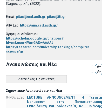
Πληροφορικής (2022).
Email:
pitas@csd.auth.gr
;
pitas@iti.gr
AIIA Lab:
https://aiia.csd.auth.gr/
Χρήσιμοι σύνδεσμοι:
https://scholar.google.gr/citations?
hl=en&user=lWmGADwAAAAJ
https://research.com/university-rankings/computer-
science/gr
Ανακοινώσεις και Νέα
A+
A-
Δείτε όλες τις ετικέτες
Σημαντικές Ανακοινώσεις και Νέα
04/06/2026
LECTURE ANNOUNCEMENT: Η Τεχνητή
Νοημοσύνη στην Πανεπιστημιακή
Εκπαίδευση και Διδασκαλία, Καθ. Ιωάννης