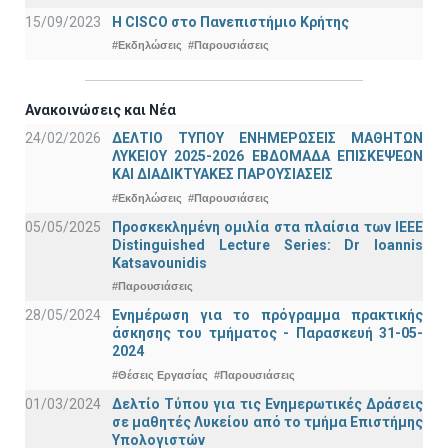
15/09/2023
Η CISCO στο Πανεπιστήμιο Κρήτης
#Εκδηλώσεις
#Παρουσιάσεις
Ανακοινώσεις και Νέα
24/02/2026
ΔΕΛΤΙΟ ΤΥΠΟΥ ΕΝΗΜΕΡΩΣΕΙΣ ΜΑΘΗΤΩΝ
ΛΥΚΕΙΟΥ 2025-2026 ΕΒΔΟΜΑΔΑ ΕΠΙΣΚΕΨΕΩΝ
ΚΑΙ ΔΙΑΔΙΚΤΥΑΚΕΣ ΠΑΡΟΥΣΙΑΣΕΙΣ
#Εκδηλώσεις
#Παρουσιάσεις
05/05/2025
Προσκεκλημένη ομιλία στα πλαίσια των IEEE
Distinguished Lecture Series: Dr Ioannis
Katsavounidis
#Παρουσιάσεις
28/05/2024
Ενημέρωση για το πρόγραμμα πρακτικής
άσκησης του τμήματος - Παρασκευή 31-05-
2024
#Θέσεις Εργασίας
#Παρουσιάσεις
01/03/2024
Δελτίο Τύπου για τις Ενημερωτικές Δράσεις
σε μαθητές Λυκείου από το τμήμα Επιστήμης
Υπολογιστών