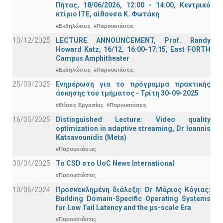
Πήτας, 18/06/2026, 12:00 - 14:00, Κεντρικό
κτίριο ΙΤΕ, αίθουσα Κ. Φωτάκη
#Εκδηλώσεις
#Παρουσιάσεις
10/12/2025
LECTURE ANNOUNCEMENT, Prof. Randy
Howard Katz, 16/12, 16:00-17:15, East FORTH
Campus Amphitheater
#Εκδηλώσεις
#Παρουσιάσεις
25/09/2025
Ενημέρωση για το πρόγραμμα πρακτικής
άσκησης του τμήματος - Τρίτη 30-09-2025
#Θέσεις Εργασίας
#Παρουσιάσεις
16/05/2025
Distinguished Lecture: Video quality
optimization in adaptive streaming, Dr Ioannis
Katsavounidis (Meta)
#Παρουσιάσεις
30/04/2025
To CSD στο UoC News International
#Παρουσιάσεις
10/06/2024
Προσκεκλημένη διάλεξη: Dr Μάριος Κόγιας:
Building Domain-Specific Operating Systems
for Low Tail Latency and the μs-scale Era
#Παρουσιάσεις