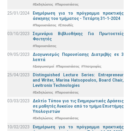
#Εκδηλώσεις
#Παρουσιάσεις
25/01/2024
Ενημέρωση για το πρόγραμμα πρακτικής
άσκησης του τμήματος - Τετάρτη 31-1-2024
#Παρουσιάσεις
#Σπουδές
03/10/2023
Σεμινάρια Βιβλιοθήκης Για Πρωτοετείς
Φοιτητές
#Παρουσιάσεις
09/05/2023
Διαγωνισμός Παρουσίασης Διατριβής σε 3
λεπτά
#Διαγωνισμοί
#Παρουσιάσεις
#Υποτροφίες
25/04/2023
Distinguished Lecture Series: Entrepreneur
and Writer, Marina Hatsopoulos, Board Chair,
Levitronix Technologies
#Εκδηλώσεις
#Παρουσιάσεις
03/03/2023
Δελτίο Τύπου για τις Ενημερωτικές Δράσεις
σε μαθητές Λυκείου από το τμήμα Επιστήμης
Υπολογιστών
#Εκδηλώσεις
#Παρουσιάσεις
10/02/2023
Ενημέρωση για το πρόγραμμα πρακτικής