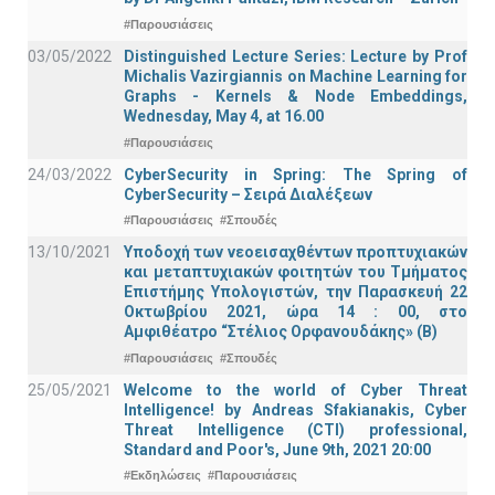
#Παρουσιάσεις
03/05/2022
Distinguished Lecture Series: Lecture by Prof
Michalis Vazirgiannis on Machine Learning for
Graphs - Kernels & Νode Εmbeddings,
Wednesday, May 4, at 16.00
#Παρουσιάσεις
24/03/2022
CyberSecurity in Spring: The Spring of
CyberSecurity – Σειρά Διαλέξεων
#Παρουσιάσεις
#Σπουδές
13/10/2021
Υποδοχή των νεοεισαχθέντων προπτυχιακών
και μεταπτυχιακών φοιτητών του Τμήματος
Επιστήμης Υπολογιστών, την Παρασκευή 22
Οκτωβρίου 2021, ώρα 14 : 00, στο
Αμφιθέατρο “Στέλιος Ορφανουδάκης» (Β)
#Παρουσιάσεις
#Σπουδές
25/05/2021
Welcome to the world of Cyber Threat
Intelligence! by Andreas Sfakianakis, Cyber
Threat Intelligence (CTI) professional,
Standard and Poor's, June 9th, 2021 20:00
#Εκδηλώσεις
#Παρουσιάσεις