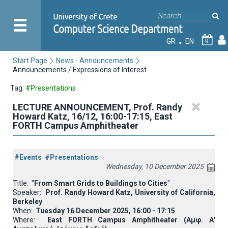
GR
EN
9
Start Page
News - Announcements
Announcements / Expressions of Interest
Tag:
#Presentations
LECTURE ANNOUNCEMENT, Prof. Randy
Howard Katz, 16/12, 16:00-17:15, East
FORTH Campus Amphitheater
#Events
#Presentations
Wednesday, 10 December 2025
Title: "
From Smart Grids to Buildings to Cities
"
Speaker
: Prof. Randy Howard Katz, University of California,
Berkeley
When:
Tuesday 16 December 2025, 16:00 - 17:15
Where:
East FORTH Campus Amphitheater (Αμφ. Α'