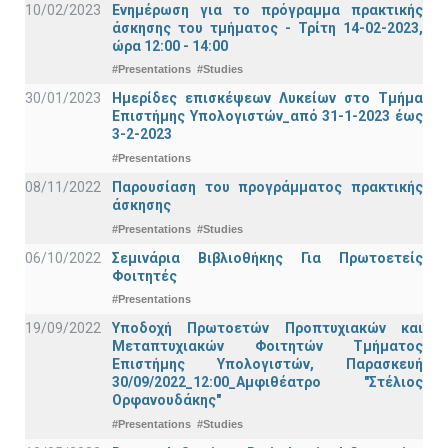
10/02/2023
Ενημέρωση για το πρόγραμμα πρακτικής
άσκησης του τμήματος - Τρίτη 14-02-2023,
ώρα 12:00 - 14:00
#Presentations
#Studies
30/01/2023
Ημερίδες επισκέψεων Λυκείων στο Τμήμα
Επιστήμης Υπολογιστών_από 31-1-2023 έως
3-2-2023
#Presentations
08/11/2022
Παρουσίαση του προγράμματος πρακτικής
άσκησης
#Presentations
#Studies
06/10/2022
Σεμινάρια Βιβλιοθήκης Για Πρωτοετείς
Φοιτητές
#Presentations
19/09/2022
Υποδοχή Πρωτοετών Προπτυχιακών και
Μεταπτυχιακών Φοιτητών Τμήματος
Επιστήμης Υπολογιστών, Παρασκευή
30/09/2022_12:00_Αμφιθέατρο "Στέλιος
Ορφανουδάκης"
#Presentations
#Studies