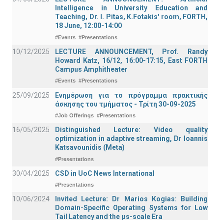
Intelligence in University Education and
Teaching, Dr. I. Pitas, K.Fotakis' room, FORTH,
18 June, 12:00-14:00
#Events
#Presentations
10/12/2025
LECTURE ANNOUNCEMENT, Prof. Randy
Howard Katz, 16/12, 16:00-17:15, East FORTH
Campus Amphitheater
#Events
#Presentations
25/09/2025
Ενημέρωση για το πρόγραμμα πρακτικής
άσκησης του τμήματος - Τρίτη 30-09-2025
#Job Offerings
#Presentations
16/05/2025
Distinguished Lecture: Video quality
optimization in adaptive streaming, Dr Ioannis
Katsavounidis (Meta)
#Presentations
30/04/2025
CSD in UoC News International
#Presentations
10/06/2024
Invited Lecture: Dr Marios Kogias: Building
Domain-Specific Operating Systems for Low
Tail Latency and the μs-scale Era