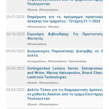
Υπολογιστών
#Events
#Presentations
25/01/2024
Ενημέρωση για το πρόγραμμα πρακτικής
άσκησης του τμήματος - Τετάρτη 31-1-2024
#Presentations
#Studies
03/10/2023
Σεμινάρια Βιβλιοθήκης Για Πρωτοετείς
Φοιτητές
#Presentations
09/05/2023
Διαγωνισμός Παρουσίασης Διατριβής σε 3
λεπτά
#Competitions
#Presentations
#Scholarships
25/04/2023
Distinguished Lecture Series: Entrepreneur
and Writer, Marina Hatsopoulos, Board Chair,
Levitronix Technologies
#Events
#Presentations
03/03/2023
Δελτίο Τύπου για τις Ενημερωτικές Δράσεις
σε μαθητές Λυκείου από το τμήμα Επιστήμης
Υπολογιστών
#Events
#Presentations