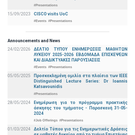
#Presentations
15/09/2023
CISCO visits UoC
#Events
#Presentations
Announcements and News
24/02/2026
ΔΕΛΤΙΟ ΤΥΠΟΥ ΕΝΗΜΕΡΩΣΕΙΣ ΜΑΘΗΤΩΝ
ΛΥΚΕΙΟΥ 2025-2026 ΕΒΔΟΜΑΔΑ ΕΠΙΣΚΕΨΕΩΝ
ΚΑΙ ΔΙΑΔΙΚΤΥΑΚΕΣ ΠΑΡΟΥΣΙΑΣΕΙΣ
#Events
#Presentations
05/05/2025
Προσκεκλημένη ομιλία στα πλαίσια των IEEE
Distinguished Lecture Series: Dr Ioannis
Katsavounidis
#Presentations
28/05/2024
Ενημέρωση για το πρόγραμμα πρακτικής
άσκησης του τμήματος - Παρασκευή 31-05-
2024
#Job Offerings
#Presentations
01/03/2024
Δελτίο Τύπου για τις Ενημερωτικές Δράσεις
σε μαθητές Λυκείου από το τμήμα Επιστήμης