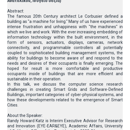
Ανατολικού, Ισόγειο δεξιά)
Abstract:
The famous 20th Century architect Le Corbusier defined a
building as "a machine for living." Many of us have experienced
intense frustration and unhappiness with "the machines" in
which we live and work. With the ever increasing embedding of
information technology within the built environment, in the
form of sensors, actuators, displays, cameras, network
connectivity, and programmable controllers all potentially
coupled to sophisticated building management systems, the
ability for buildings to become aware of and respond to the
needs and desires of their occupants is finally emerging. The
hoped for result is more comfortable and productive
occupants inside of buildings that are more efficient and
sustainable in their operation.
In this talk, we discuss the computer science research
challenges in creating Smart Grids and Software-Defined
Buildings, important categories of cyber-physical systems, and
how these developments related to the emergence of Smart
Cities.
About the Speaker:
Randy Howard Katz is Interim Executive Advisor for Research
and Innovation (EYE-EAR&EYE), Academic Affairs, University