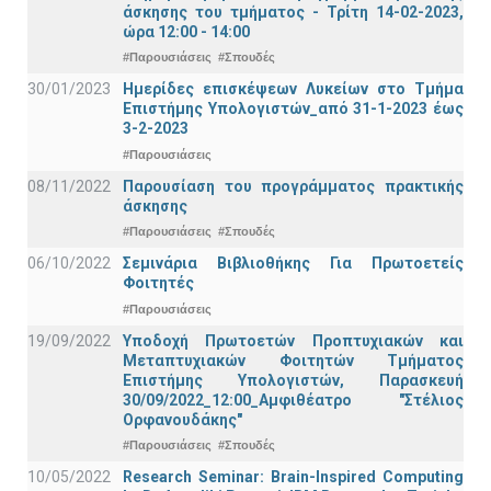
άσκησης του τμήματος - Τρίτη 14-02-2023,
ώρα 12:00 - 14:00
#Παρουσιάσεις
#Σπουδές
30/01/2023
Ημερίδες επισκέψεων Λυκείων στο Τμήμα
Επιστήμης Υπολογιστών_από 31-1-2023 έως
3-2-2023
#Παρουσιάσεις
08/11/2022
Παρουσίαση του προγράμματος πρακτικής
άσκησης
#Παρουσιάσεις
#Σπουδές
06/10/2022
Σεμινάρια Βιβλιοθήκης Για Πρωτοετείς
Φοιτητές
#Παρουσιάσεις
19/09/2022
Υποδοχή Πρωτοετών Προπτυχιακών και
Μεταπτυχιακών Φοιτητών Τμήματος
Επιστήμης Υπολογιστών, Παρασκευή
30/09/2022_12:00_Αμφιθέατρο "Στέλιος
Ορφανουδάκης"
#Παρουσιάσεις
#Σπουδές
10/05/2022
Research Seminar: Brain-Inspired Computing