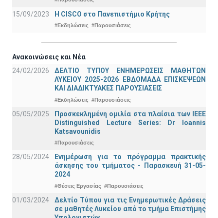
15/09/2023
Η CISCO στο Πανεπιστήμιο Κρήτης
#Εκδηλώσεις
#Παρουσιάσεις
Ανακοινώσεις και Νέα
24/02/2026
ΔΕΛΤΙΟ ΤΥΠΟΥ ΕΝΗΜΕΡΩΣΕΙΣ ΜΑΘΗΤΩΝ
ΛΥΚΕΙΟΥ 2025-2026 ΕΒΔΟΜΑΔΑ ΕΠΙΣΚΕΨΕΩΝ
ΚΑΙ ΔΙΑΔΙΚΤΥΑΚΕΣ ΠΑΡΟΥΣΙΑΣΕΙΣ
#Εκδηλώσεις
#Παρουσιάσεις
05/05/2025
Προσκεκλημένη ομιλία στα πλαίσια των IEEE
Distinguished Lecture Series: Dr Ioannis
Katsavounidis
#Παρουσιάσεις
28/05/2024
Ενημέρωση για το πρόγραμμα πρακτικής
άσκησης του τμήματος - Παρασκευή 31-05-
2024
#Θέσεις Εργασίας
#Παρουσιάσεις
01/03/2024
Δελτίο Τύπου για τις Ενημερωτικές Δράσεις
σε μαθητές Λυκείου από το τμήμα Επιστήμης
Υπολογιστών