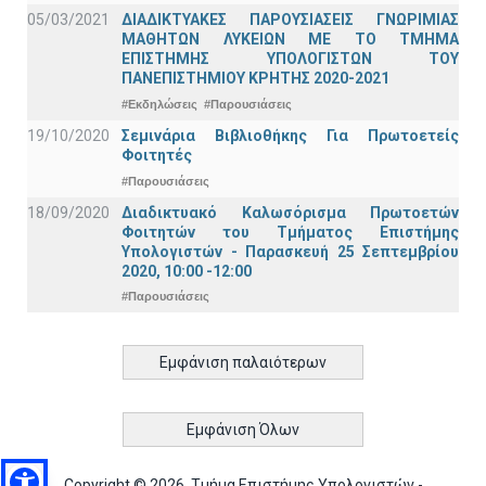
05/03/2021
ΔΙΑΔΙΚΤΥΑΚΕΣ ΠΑΡΟΥΣΙΑΣΕΙΣ ΓΝΩΡΙΜΙΑΣ
ΜΑΘΗΤΩΝ ΛΥΚΕΙΩΝ ΜΕ ΤΟ ΤΜΗΜΑ
ΕΠΙΣΤΗΜΗΣ ΥΠΟΛΟΓΙΣΤΩΝ ΤΟΥ
ΠΑΝΕΠΙΣΤΗΜΙΟΥ ΚΡΗΤΗΣ 2020-2021
#Εκδηλώσεις
#Παρουσιάσεις
19/10/2020
Σεμινάρια Βιβλιοθήκης Για Πρωτοετείς
Φοιτητές
#Παρουσιάσεις
18/09/2020
Διαδικτυακό Καλωσόρισμα Πρωτοετών
Φοιτητών του Τμήματος Επιστήμης
Υπολογιστών - Παρασκευή 25 Σεπτεμβρίου
2020, 10:00 -12:00
#Παρουσιάσεις
Εμφάνιση παλαιότερων
Εμφάνιση Όλων
Copyright © 2026, Τμήμα Επιστήμης Υπολογιστών -