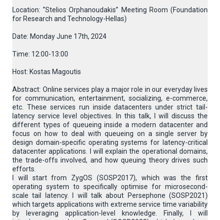
Location: “Stelios Orphanoudakis” Meeting Room (Foundation
for Research and Technology-Hellas)
Date: Monday June 17th, 2024
Time: 12:00-13:00
Host: Kostas Magoutis
Abstract: Online services play a major role in our everyday lives
for communication, entertainment, socializing, e-commerce,
etc. These services run inside datacenters under strict tail-
latency service level objectives. In this talk, I will discuss the
different types of queueing inside a modern datacenter and
focus on how to deal with queueing on a single server by
design domain-specific operating systems for latency-critical
datacenter applications. I will explain the operational domains,
the trade-offs involved, and how queuing theory drives such
efforts.
I will start from ZygOS (SOSP2017), which was the first
operating system to specifically optimise for microsecond-
scale tail latency. I will talk about Persephone (SOSP2021)
which targets applications with extreme service time variability
by leveraging application-level knowledge. Finally, I will