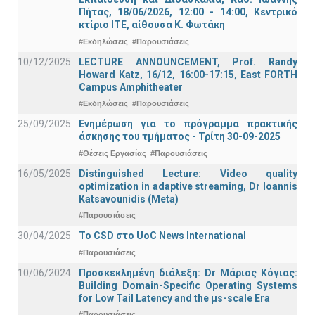
Πήτας, 18/06/2026, 12:00 - 14:00, Κεντρικό
κτίριο ΙΤΕ, αίθουσα Κ. Φωτάκη
#Εκδηλώσεις
#Παρουσιάσεις
10/12/2025
LECTURE ANNOUNCEMENT, Prof. Randy
Howard Katz, 16/12, 16:00-17:15, East FORTH
Campus Amphitheater
#Εκδηλώσεις
#Παρουσιάσεις
25/09/2025
Ενημέρωση για το πρόγραμμα πρακτικής
άσκησης του τμήματος - Τρίτη 30-09-2025
#Θέσεις Εργασίας
#Παρουσιάσεις
16/05/2025
Distinguished Lecture: Video quality
optimization in adaptive streaming, Dr Ioannis
Katsavounidis (Meta)
#Παρουσιάσεις
30/04/2025
To CSD στο UoC News International
#Παρουσιάσεις
10/06/2024
Προσκεκλημένη διάλεξη: Dr Μάριος Κόγιας:
Building Domain-Specific Operating Systems
for Low Tail Latency and the μs-scale Era
#Παρουσιάσεις