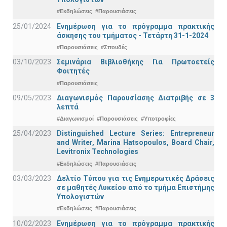
#Εκδηλώσεις
#Παρουσιάσεις
25/01/2024
Ενημέρωση για το πρόγραμμα πρακτικής
άσκησης του τμήματος - Τετάρτη 31-1-2024
#Παρουσιάσεις
#Σπουδές
03/10/2023
Σεμινάρια Βιβλιοθήκης Για Πρωτοετείς
Φοιτητές
#Παρουσιάσεις
09/05/2023
Διαγωνισμός Παρουσίασης Διατριβής σε 3
λεπτά
#Διαγωνισμοί
#Παρουσιάσεις
#Υποτροφίες
25/04/2023
Distinguished Lecture Series: Entrepreneur
and Writer, Marina Hatsopoulos, Board Chair,
Levitronix Technologies
#Εκδηλώσεις
#Παρουσιάσεις
03/03/2023
Δελτίο Τύπου για τις Ενημερωτικές Δράσεις
σε μαθητές Λυκείου από το τμήμα Επιστήμης
Υπολογιστών
#Εκδηλώσεις
#Παρουσιάσεις
10/02/2023
Ενημέρωση για το πρόγραμμα πρακτικής