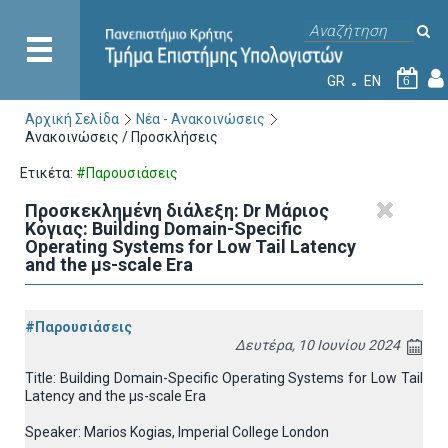
GR
EN
6
Αρχική Σελίδα
Νέα - Ανακοινώσεις
Ανακοινώσεις / Προσκλήσεις
Ετικέτα:
#Παρουσιάσεις
Προσκεκλημένη διάλεξη: Dr Μάριος
Κόγιας: Building Domain-Specific
Operating Systems for Low Tail Latency
and the μs-scale Era
#Παρουσιάσεις
Δευτέρα, 10 Ιουνίου 2024
Title: Building Domain-Specific Operating Systems for Low Tail
Latency and the μs-scale Era
Speaker: Marios Kogias, Imperial College London