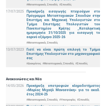
#Μεταπτυχιακές Σπουδές
#Σπουδές
17/07/2025
Προκήρυξη εισαγωγής πτυχιούχων στo
Πρόγραμμα Μεταπτυχιακών Σπουδών στην
Επιστήμη και Μηχανική Υπολογιστών στο
Τμήμα Eπιστήμης Υπολογιστών του
Πανεπιστημίου Κρήτης _Καταληκτική
ημερομηνία 31/10/2025 για εισαγωγή το
εαρινό εξάμηνο 2025-26
#Μεταπτυχιακές Σπουδές
13/07/2023
Γιατί να είναι πρώτη επιλογή το Τμήμα
Επιστήμης Υπολογιστών στο μηχανογραφικό
σας
#Διακρίσεις
#Μεταπτυχιακές Σπουδές
#Σπουδές
Ανακοινώσεις και Νέα
14/05/2026
Προκήρυξη υποτροφιών κληροδοτήματος
«Μαρίας Μιχαήλ Μανασσάκη» για το ακαδ.
έτος 2024-25
#Μεταπτυχιακές Σπουδές
#Υποτροφίες
#Σπουδές