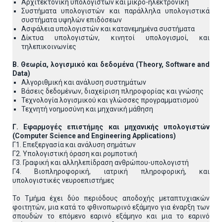
Αρχιτεκτονική υπολογιστών και μικρο-ηλεκτρονική
Συστήματα υπολογιστών και παράλληλα υπολογιστικά
συστήματα υψηλών επιδόσεων
Ασφάλεια υπολογιστών και κατανεμημένα συστήματα
Δίκτυα υπολογιστών, κινητοί υπολογισμοί, και
τηλεπικοινωνίες
Β. Θεωρία, λογισμικό και δεδομένα (Theory, Software and
Data)
Αλγοριθμική και ανάλυση συστημάτων
Βάσεις δεδομένων, διαχείριση πληροφορίας και γνώσης
Τεχνολογία λογισμικού και γλώσσες προγραμματισμού
Τεχνητή νοημοσύνη και μηχανική μάθηση
Γ. Εφαρμογές επιστήμης και μηχανικής υπολογιστών
(Computer
Science
and
Engineering
Applications
)
Γ1. Επεξεργασία και ανάλυση σημάτων
Γ2. Υπολογιστική όραση και ρομποτική
Γ3. Γραφική και αλληλεπίδραση ανθρώπου-υπολογιστή
Γ4. Βιοπληροφορική, ιατρική πληροφορική, και
υπολογιστικές νευροεπιστήμες
Το Τμήμα έχει δύο περιόδους αποδοχής μεταπτυχιακών
φοιτητών, μια κατά το φθινοπωρινό εξάμηνο για έναρξη των
σπουδών το επόμενο εαρινό εξάμηνο και μια το εαρινό