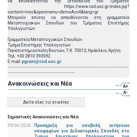
να επισκέπτονται την ιστοσελίδα του Τμήματος
https://www.csd.uoc.gr/index.jsp?
content=moc&openmenu=demoAcc4&lang=gr
Μπορούν επίσης να απευθύνονται στη γραμματεία
Μεταπτυχιακών Σπουδών του Τμήματος Επιστήμης
Υπολογιστών:
Γραμματεία Μεταπτυχιακών Σπουδών
Τμήμα Επιστήμης Υπολογιστών
Πανεπιστημιούπολη Βουτών, Τ.Κ. 70013, Ηράκλειο, Κρήτη
Τηλ: +30 2810 393592
E-mail:
pgram@csd.uoc.gr
-------------------------------------------------------------------------------
--------------------------------------------
Ανακοινώσεις και Νέα
A+
A-
Δείτε όλες τις ετικέτες
Σημαντικές Ανακοινώσεις και Νέα
09/06/2026
Προκήρυξη για υποβολή αιτήσεων
υποψηφίων για Διδακτορικές Σπουδές στο
Τμήμα Eπιστήμης Υπολογιστών του