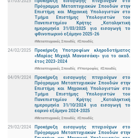
07/03/2025
Προκήρυξη εισαγωγής πτυχιούχων στo
Πρόγραμμα Μεταπτυχιακών Σπουδών στην
Επιστήμη και Μηχανική Υπολογιστών στο
Τμήμα Eπιστήμης Υπολογιστών του
Πανεπιστημίου Κρήτης _Καταληκτική
ημερομηνία 31/03/2025 για εισαγωγή το
φθινοπωρινό εξάμηνο 2025-26
#Μεταπτυχιακές Σπουδές
#Σπουδές
24/02/2025
Προκήρυξη Υποτροφίων κληροδοτήματος
«Μαρίας Μιχαήλ Μανασσάκη» για το ακαδ.
έτος 2023-2024
#Μεταπτυχιακές Σπουδές
#Υποτροφίες
#Σπουδές
04/09/2024
Προκήρυξη εισαγωγής πτυχιούχων στo
Πρόγραμμα Μεταπτυχιακών Σπουδών στην
Επιστήμη και Μηχανική Υπολογιστών στο
Τμήμα Eπιστήμης Υπολογιστών του
Πανεπιστημίου Κρήτης _Καταληκτική
ημερομηνία 31/10/2024 για εισαγωγή το
εαρινό εξάμηνο 2024-2025
#Μεταπτυχιακές Σπουδές
#Σπουδές
29/02/2024
Προκήρυξη εισαγωγής πτυχιούχων στo
Πρόγραμμα Μεταπτυχιακών Σπουδών στην
Επιστήμη και Μηχανική Υπολογιστών στο