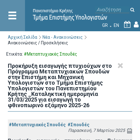
GR
EN
6
Αρχική Σελίδα
Νέα - Ανακοινώσεις
Ανακοινώσεις / Προσκλήσεις
Ετικέτα:
#Μεταπτυχιακές Σπουδές
Προκήρυξη εισαγωγής πτυχιούχων στo
Πρόγραμμα Μεταπτυχιακών Σπουδών
στην Επιστήμη και Μηχανική
Υπολογιστών στο Τμήμα Eπιστήμης
Υπολογιστών του Πανεπιστημίου
Κρήτης _Καταληκτική ημερομηνία
31/03/2025 για εισαγωγή το
φθινοπωρινό εξάμηνο 2025-26
#Μεταπτυχιακές Σπουδές
#Σπουδές
Παρασκευή, 7 Μαρτίου 2025