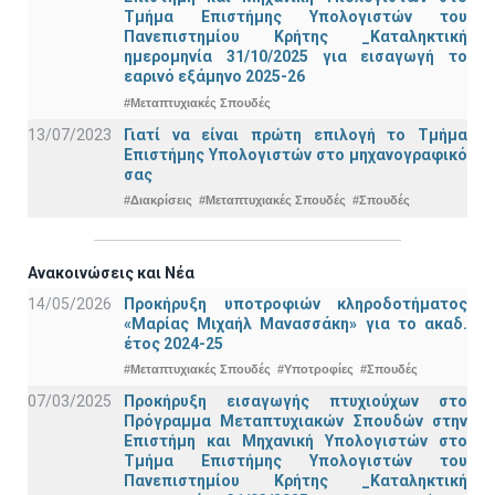
Τμήμα Eπιστήμης Υπολογιστών του
Πανεπιστημίου Κρήτης _Καταληκτική
ημερομηνία 31/10/2025 για εισαγωγή το
εαρινό εξάμηνο 2025-26
#Μεταπτυχιακές Σπουδές
13/07/2023
Γιατί να είναι πρώτη επιλογή το Τμήμα
Επιστήμης Υπολογιστών στο μηχανογραφικό
σας
#Διακρίσεις
#Μεταπτυχιακές Σπουδές
#Σπουδές
Ανακοινώσεις και Νέα
14/05/2026
Προκήρυξη υποτροφιών κληροδοτήματος
«Μαρίας Μιχαήλ Μανασσάκη» για το ακαδ.
έτος 2024-25
#Μεταπτυχιακές Σπουδές
#Υποτροφίες
#Σπουδές
07/03/2025
Προκήρυξη εισαγωγής πτυχιούχων στo
Πρόγραμμα Μεταπτυχιακών Σπουδών στην
Επιστήμη και Μηχανική Υπολογιστών στο
Τμήμα Eπιστήμης Υπολογιστών του
Πανεπιστημίου Κρήτης _Καταληκτική