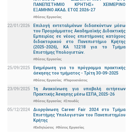
ΠΑΝΕΠΙΣΤΗΜΙΟ ΚΡΗΤΗΣ» ΧΕΙΜΕΡΙΝΟ
ΕΞΑΜΗΝΟ ΑΚΑΔ. ΕΤΟΣ 2026-27
#Θέσεις Εργασίας
22/01/2026
Επιλογή εντεταλμένων διδασκόντων μέσω
του Προγράμματος Ακαδημαϊκής Διδακτικής
Εμπειρίας σε νέους επιστήμονες κατόχους
διδακτορικού στο Πανεπιστήμιο Κρήτης
(2025-2026), ΚΑ 12218 για το Τμήμα
Επιστήμης Υπολογιστών.
#Θέσεις Εργασίας
25/09/2025
Ενημέρωση για το πρόγραμμα πρακτικής
άσκησης του τμήματος - Τρίτη 30-09-2025
#Θέσεις Εργασίας
#Παρουσιάσεις
23/09/2025
1η Ανακοίνωση για υποβολή αιτήσεων
Πρακτικής Άσκησης μέσω ΕΣΠΑ_2025-26
#Θέσεις Εργασίας
#Σπουδές
05/12/2024
Διοργάνωση Career Fair 2024 στο Τμήμα
Επιστήμης Υπολογιστών του Πανεπιστημίου
Κρήτης
#Εκδηλώσεις
#Θέσεις Εργασίας