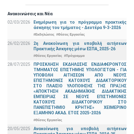
Ανακοινώσεις και Νέα
02/03/2026
Ενημέρωση για το πρόγραμμα πρακτικής
άσκησης του τμήματος - Δευτέρα 9-3-2026
#Εκδηλώσεις
#Θέσεις Εργασίας
26/02/2026
2η Ανακοίνωση για υποβολή αιτήσεων
Πρακτικής Άσκησης μέσω ΕΣΠΑ_2025-26
#Θέσεις Εργασίας
#Πρόγραμμα
28/07/2025
ΠΡΟΣΚΛΗΣΗ ΕΚΔΗΛΩΣΗΣ ΕΝΔΙΑΦΕΡΟΝΤΟΣ
ΤΜΗΜΑΤΟΣ ΕΠΙΣΤΗΜΗΣ ΥΠΟΛΟΓΙΣΤΩΝ - ΓΙΑ
ΥΠΟΒΟΛΗ ΑΙΤΗΣΕΩΝ ΑΠΟ ΝΕΟΥΣ
ΕΠΙΣΤΗΜΟΝΕΣ ΚΑΤΟΧΟΥΣ ΔΙΔΑΚΤΟΡΙΚΟΥ
ΣΤΟ ΠΛΑΙΣΙΟ ΥΛΟΠΟΙΗΣΗΣ ΤΗΣ ΠΡΑΞΗΣ
«ΑΠΟΚΤΗΣΗ ΑΚΑΔΗΜΑΪΚΗΣ ΔΙΔΑΚΤΙΚΗΣ
ΕΜΠΕΙΡΙΑΣ ΣΕ ΝΕΟΥΣ ΕΠΙΣΤΗΜΟΝΕΣ
ΚΑΤΟΧΟΥΣ ΔΙΔΑΚΤΟΡΙΚΟΥ ΣΤΟ
ΠΑΝΕΠΙΣΤΗΜΙΟ ΚΡΗΤΗΣ» ΧΕΙΜΕΡΙΝΟ
ΕΞΑΜΗΝΟ ΑΚΑΔ. ΕΤΟΣ 2025-2026
#Θέσεις Εργασίας
20/05/2025
Ανακοίνωση για υποβολή αιτήσεων
Πρακτικής Άσκησης μέσω ΕΣΠΑ_2024-25