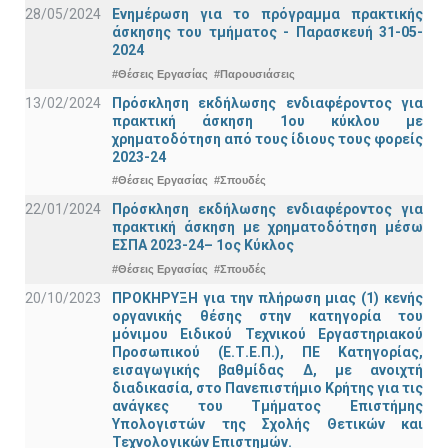
28/05/2024
Ενημέρωση για το πρόγραμμα πρακτικής
άσκησης του τμήματος - Παρασκευή 31-05-
2024
#Θέσεις Εργασίας
#Παρουσιάσεις
13/02/2024
Πρόσκληση εκδήλωσης ενδιαφέροντος για
πρακτική άσκηση 1ου κύκλου με
χρηματοδότηση από τους ίδιους τους φορείς
2023-24
#Θέσεις Εργασίας
#Σπουδές
22/01/2024
Πρόσκληση εκδήλωσης ενδιαφέροντος για
πρακτική άσκηση με χρηματοδότηση μέσω
ΕΣΠΑ 2023-24– 1ος Κύκλος
#Θέσεις Εργασίας
#Σπουδές
20/10/2023
ΠΡΟΚΗΡΥΞΗ για την πλήρωση μιας (1) κενής
οργανικής θέσης στην κατηγορία του
μόνιμου Ειδικού Τεχνικού Εργαστηριακού
Προσωπικού (Ε.Τ.Ε.Π.), ΠΕ Κατηγορίας,
εισαγωγικής βαθμίδας Δ, με ανοιχτή
διαδικασία, στο Πανεπιστήμιο Κρήτης για τις
ανάγκες του Τμήματος Επιστήμης
Υπολογιστών της Σχολής Θετικών και
Τεχνολογικών Επιστημών.