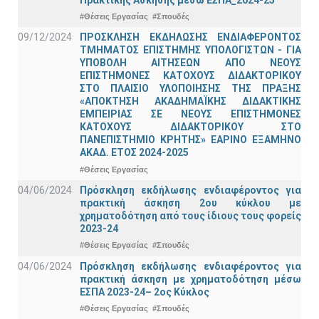
#Θέσεις Εργασίας
#Σπουδές
09/12/2024
ΠΡΟΣΚΛΗΣΗ ΕΚΔΗΛΩΣΗΣ ΕΝΔΙΑΦΕΡΟΝΤΟΣ
ΤΜΗΜΑΤΟΣ ΕΠΙΣΤΗΜΗΣ ΥΠΟΛΟΓΙΣΤΩΝ - ΓΙΑ
ΥΠΟΒΟΛΗ ΑΙΤΗΣΕΩΝ ΑΠΟ ΝΕΟΥΣ
ΕΠΙΣΤΗΜΟΝΕΣ ΚΑΤΟΧΟΥΣ ΔΙΔΑΚΤΟΡΙΚΟΥ
ΣΤΟ ΠΛΑΙΣΙΟ ΥΛΟΠΟΙΗΣΗΣ ΤΗΣ ΠΡΑΞΗΣ
«ΑΠΟΚΤΗΣΗ ΑΚΑΔΗΜΑΪΚΗΣ ΔΙΔΑΚΤΙΚΗΣ
ΕΜΠΕΙΡΙΑΣ ΣΕ ΝΕΟΥΣ ΕΠΙΣΤΗΜΟΝΕΣ
ΚΑΤΟΧΟΥΣ ΔΙΔΑΚΤΟΡΙΚΟΥ ΣΤΟ
ΠΑΝΕΠΙΣΤΗΜΙΟ ΚΡΗΤΗΣ» ΕΑΡΙΝΟ ΕΞΑΜΗΝΟ
ΑΚΑΔ. ΕΤΟΣ 2024-2025
#Θέσεις Εργασίας
04/06/2024
Πρόσκληση εκδήλωσης ενδιαφέροντος για
πρακτική άσκηση 2ου κύκλου με
χρηματοδότηση από τους ίδιους τους φορείς
2023-24
#Θέσεις Εργασίας
#Σπουδές
04/06/2024
Πρόσκληση εκδήλωσης ενδιαφέροντος για
πρακτική άσκηση με χρηματοδότηση μέσω
ΕΣΠΑ 2023-24– 2ος Κύκλος
#Θέσεις Εργασίας
#Σπουδές