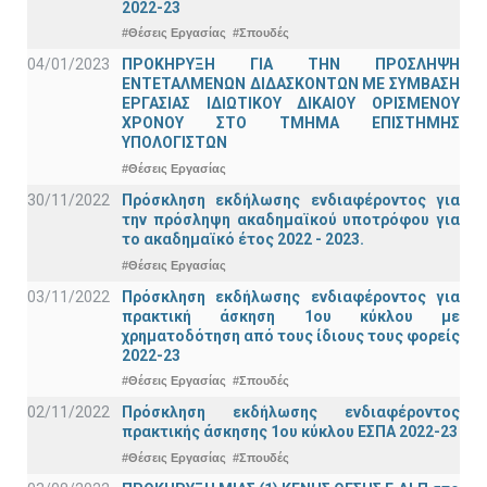
2022-23
#Θέσεις Εργασίας
#Σπουδές
04/01/2023
ΠΡΟΚΗΡΥΞΗ ΓΙΑ ΤΗΝ ΠΡΟΣΛΗΨΗ
ΕΝΤΕΤΑΛΜΕΝΩΝ ΔΙΔΑΣΚΟΝΤΩΝ ΜΕ ΣΥΜΒΑΣΗ
ΕΡΓΑΣΙΑΣ ΙΔΙΩΤΙΚΟΥ ΔΙΚΑΙΟΥ ΟΡΙΣΜΕΝΟΥ
ΧΡΟΝΟΥ ΣΤΟ ΤΜΗΜΑ ΕΠΙΣΤΗΜΗΣ
ΥΠΟΛΟΓΙΣΤΩΝ
#Θέσεις Εργασίας
30/11/2022
Πρόσκληση εκδήλωσης ενδιαφέροντος για
την πρόσληψη ακαδημαϊκoύ υποτρόφου για
το ακαδημαϊκό έτος 2022 - 2023.
#Θέσεις Εργασίας
03/11/2022
Πρόσκληση εκδήλωσης ενδιαφέροντος για
πρακτική άσκηση 1ου κύκλου με
χρηματοδότηση από τους ίδιους τους φορείς
2022-23
#Θέσεις Εργασίας
#Σπουδές
02/11/2022
Πρόσκληση εκδήλωσης ενδιαφέροντος
πρακτικής άσκησης 1ου κύκλου ΕΣΠΑ 2022-23
#Θέσεις Εργασίας
#Σπουδές