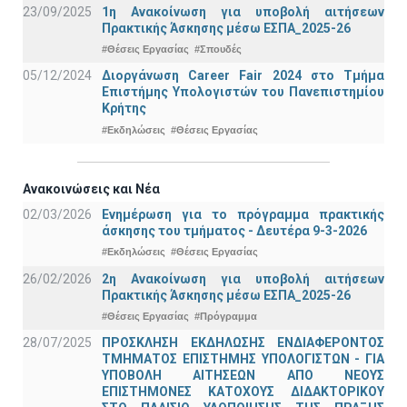
23/09/2025
1η Ανακοίνωση για υποβολή αιτήσεων
Πρακτικής Άσκησης μέσω ΕΣΠΑ_2025-26
#Θέσεις Εργασίας
#Σπουδές
05/12/2024
Διοργάνωση Career Fair 2024 στο Τμήμα
Επιστήμης Υπολογιστών του Πανεπιστημίου
Κρήτης
#Εκδηλώσεις
#Θέσεις Εργασίας
Ανακοινώσεις και Νέα
02/03/2026
Ενημέρωση για το πρόγραμμα πρακτικής
άσκησης του τμήματος - Δευτέρα 9-3-2026
#Εκδηλώσεις
#Θέσεις Εργασίας
26/02/2026
2η Ανακοίνωση για υποβολή αιτήσεων
Πρακτικής Άσκησης μέσω ΕΣΠΑ_2025-26
#Θέσεις Εργασίας
#Πρόγραμμα
28/07/2025
ΠΡΟΣΚΛΗΣΗ ΕΚΔΗΛΩΣΗΣ ΕΝΔΙΑΦΕΡΟΝΤΟΣ
ΤΜΗΜΑΤΟΣ ΕΠΙΣΤΗΜΗΣ ΥΠΟΛΟΓΙΣΤΩΝ - ΓΙΑ
ΥΠΟΒΟΛΗ ΑΙΤΗΣΕΩΝ ΑΠΟ ΝΕΟΥΣ
ΕΠΙΣΤΗΜΟΝΕΣ ΚΑΤΟΧΟΥΣ ΔΙΔΑΚΤΟΡΙΚΟΥ