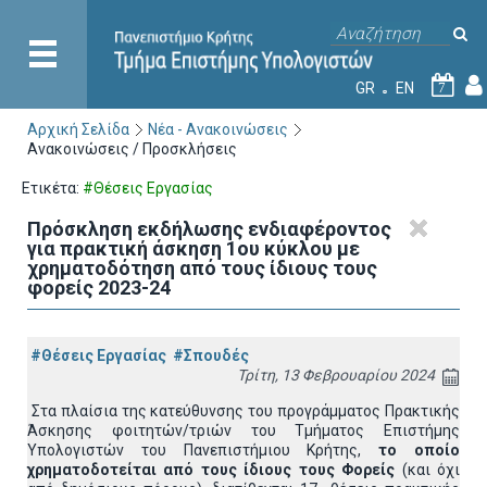
GR
EN
7
Αρχική Σελίδα
Νέα - Ανακοινώσεις
Ανακοινώσεις / Προσκλήσεις
Ετικέτα:
#Θέσεις Εργασίας
Πρόσκληση εκδήλωσης ενδιαφέροντος
για πρακτική άσκηση 1ου κύκλου με
χρηματοδότηση από τους ίδιους τους
φορείς 2023-24
#Θέσεις Εργασίας
#Σπουδές
Τρίτη, 13 Φεβρουαρίου 2024
Στα πλαίσια της κατεύθυνσης του προγράμματος Πρακτικής
Άσκησης φοιτητών/τριών του Τμήματος Επιστήμης
Υπολογιστών του Πανεπιστήμιου Κρήτης,
το οποίο
χρηματοδοτείται
από τους ίδιους τους Φορείς
(και όχι