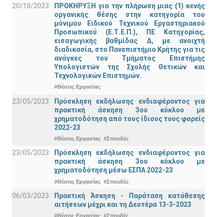
20/10/2023
ΠΡΟΚΗΡΥΞΗ για την πλήρωση μιας (1) κενής
οργανικής θέσης στην κατηγορία του
μόνιμου Ειδικού Τεχνικού Εργαστηριακού
Προσωπικού (Ε.Τ.Ε.Π.), ΠΕ Κατηγορίας,
εισαγωγικής βαθμίδας Δ, με ανοιχτή
διαδικασία, στο Πανεπιστήμιο Κρήτης για τις
ανάγκες του Τμήματος Επιστήμης
Υπολογιστών της Σχολής Θετικών και
Τεχνολογικών Επιστημών.
#Θέσεις Εργασίας
23/05/2023
Πρόσκληση εκδήλωσης ενδιαφέροντος για
πρακτική άσκηση 3ου κύκλου με
χρηματοδότηση από τους ίδιους τους φορείς
2022-23
#Θέσεις Εργασίας
#Σπουδές
23/05/2023
Πρόσκληση εκδήλωσης ενδιαφέροντος για
πρακτική άσκηση 3ου κύκλου με
χρηματοδότηση μέσω ΕΣΠΑ 2022-23
#Θέσεις Εργασίας
#Σπουδές
06/03/2023
Πρακτική Άσκηση - Παράταση κατάθεσης
αιτήσεων μέχρι και τη Δευτέρα 13-3-2023
#Θέσεις Εργασίας
#Σπουδές