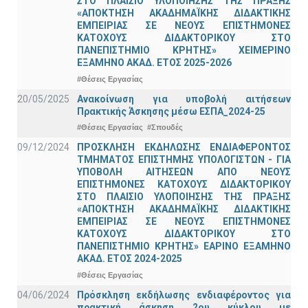
ΣΤΟ ΠΛΑΙΣΙΟ ΥΛΟΠΟΙΗΣΗΣ ΤΗΣ ΠΡΑΞΗΣ
«ΑΠΟΚΤΗΣΗ ΑΚΑΔΗΜΑΪΚΗΣ ΔΙΔΑΚΤΙΚΗΣ
ΕΜΠΕΙΡΙΑΣ ΣΕ ΝΕΟΥΣ ΕΠΙΣΤΗΜΟΝΕΣ
ΚΑΤΟΧΟΥΣ ΔΙΔΑΚΤΟΡΙΚΟΥ ΣΤΟ
ΠΑΝΕΠΙΣΤΗΜΙΟ ΚΡΗΤΗΣ» ΧΕΙΜΕΡΙΝΟ
ΕΞΑΜΗΝΟ ΑΚΑΔ. ΕΤΟΣ 2025-2026
#Θέσεις Εργασίας
20/05/2025
Ανακοίνωση για υποβολή αιτήσεων
Πρακτικής Άσκησης μέσω ΕΣΠΑ_2024-25
#Θέσεις Εργασίας
#Σπουδές
09/12/2024
ΠΡΟΣΚΛΗΣΗ ΕΚΔΗΛΩΣΗΣ ΕΝΔΙΑΦΕΡΟΝΤΟΣ
ΤΜΗΜΑΤΟΣ ΕΠΙΣΤΗΜΗΣ ΥΠΟΛΟΓΙΣΤΩΝ - ΓΙΑ
ΥΠΟΒΟΛΗ ΑΙΤΗΣΕΩΝ ΑΠΟ ΝΕΟΥΣ
ΕΠΙΣΤΗΜΟΝΕΣ ΚΑΤΟΧΟΥΣ ΔΙΔΑΚΤΟΡΙΚΟΥ
ΣΤΟ ΠΛΑΙΣΙΟ ΥΛΟΠΟΙΗΣΗΣ ΤΗΣ ΠΡΑΞΗΣ
«ΑΠΟΚΤΗΣΗ ΑΚΑΔΗΜΑΪΚΗΣ ΔΙΔΑΚΤΙΚΗΣ
ΕΜΠΕΙΡΙΑΣ ΣΕ ΝΕΟΥΣ ΕΠΙΣΤΗΜΟΝΕΣ
ΚΑΤΟΧΟΥΣ ΔΙΔΑΚΤΟΡΙΚΟΥ ΣΤΟ
ΠΑΝΕΠΙΣΤΗΜΙΟ ΚΡΗΤΗΣ» ΕΑΡΙΝΟ ΕΞΑΜΗΝΟ
ΑΚΑΔ. ΕΤΟΣ 2024-2025
#Θέσεις Εργασίας
04/06/2024
Πρόσκληση εκδήλωσης ενδιαφέροντος για
πρακτική άσκηση 2ου κύκλου με