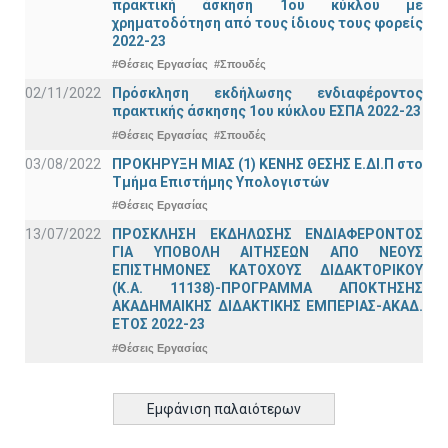
πρακτική άσκηση 1ου κύκλου με
χρηματοδότηση από τους ίδιους τους φορείς
2022-23
#Θέσεις Εργασίας
#Σπουδές
02/11/2022
Πρόσκληση εκδήλωσης ενδιαφέροντος
πρακτικής άσκησης 1ου κύκλου ΕΣΠΑ 2022-23
#Θέσεις Εργασίας
#Σπουδές
03/08/2022
ΠΡΟΚΗΡΥΞΗ ΜΙΑΣ (1) ΚΕΝΗΣ ΘΕΣΗΣ Ε.ΔΙ.Π στο
Τμήμα Επιστήμης Υπολογιστών
#Θέσεις Εργασίας
13/07/2022
ΠΡΟΣΚΛΗΣΗ ΕΚΔΗΛΩΣΗΣ ΕΝΔΙΑΦΕΡΟΝΤΟΣ
ΓΙΑ ΥΠΟΒΟΛΗ ΑΙΤΗΣΕΩΝ ΑΠΟ ΝΕΟΥΣ
ΕΠΙΣΤΗΜΟΝΕΣ ΚΑΤΟΧΟΥΣ ΔΙΔΑΚΤΟΡΙΚΟΥ
(Κ.Α. 11138)-ΠΡΟΓΡΑΜΜΑ ΑΠΟΚΤΗΣΗΣ
ΑΚΑΔΗΜΑΙΚΗΣ ΔΙΔΑΚΤΙΚΗΣ ΕΜΠΕΡΙΑΣ-ΑΚΑΔ.
ΕΤΟΣ 2022-23
#Θέσεις Εργασίας
Εμφάνιση παλαιότερων