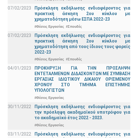
07/02/2023
Πρόσκληση εκδήλωσης ενδιαφέροντος για
πρακτική άσκηση 2ου κύκλου με
χρηματοδότηση μέσω ΕΣΠΑ 2022-23
#Θέσεις Εργασίας
#Σπουδές
07/02/2023
Πρόσκληση εκδήλωσης ενδιαφέροντος για
πρακτική άσκηση 2ου κύκλου με
χρηματοδότηση από τους ίδιους τους φορείς
2022-23
#Θέσεις Εργασίας
#Σπουδές
04/01/2023
ΠΡΟΚΗΡΥΞΗ ΓΙΑ ΤΗΝ ΠΡΟΣΛΗΨΗ
ΕΝΤΕΤΑΛΜΕΝΩΝ ΔΙΔΑΣΚΟΝΤΩΝ ΜΕ ΣΥΜΒΑΣΗ
ΕΡΓΑΣΙΑΣ ΙΔΙΩΤΙΚΟΥ ΔΙΚΑΙΟΥ ΟΡΙΣΜΕΝΟΥ
ΧΡΟΝΟΥ ΣΤΟ ΤΜΗΜΑ ΕΠΙΣΤΗΜΗΣ
ΥΠΟΛΟΓΙΣΤΩΝ
#Θέσεις Εργασίας
30/11/2022
Πρόσκληση εκδήλωσης ενδιαφέροντος για
την πρόσληψη ακαδημαϊκoύ υποτρόφου για
το ακαδημαϊκό έτος 2022 - 2023.
#Θέσεις Εργασίας
03/11/2022
Πρόσκληση εκδήλωσης ενδιαφέροντος για