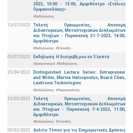
2023, 10:00 - 13:00, Αμφιθέατρο «Στέλιος
Ορφανουδάκης»
#Εκδηλώσεις
12/07/2023
Τελετή Ορκωμοσίας, Απονομή
Διδακτορικών, Μεταπτυχιακών Διπλωμάτων
και Πτυχίων - Παρασκευή 21-7-2023, 14:00,
Αμφιθέατρο
#Εκδηλώσεις
#Σπουδές
03/07/2023
Εκδήλωση: Η διατριβή μου σε 3 λεπτά
#Διαγωνισμοί
#Εκδηλώσεις
25/04/2023
Distinguished Lecture Series: Entrepreneur
and Writer, Marina Hatsopoulos, Board Chair,
Levitronix Technologies
#Εκδηλώσεις
#Παρουσιάσεις
23/03/2023
Τελετή Ορκωμοσίας, Απονομή
Διδακτορικών, Μεταπτυχιακών Διπλωμάτων
και Πτυχίων - Παρασκευή 7-4-2023, 11:00,
Αμφιθέατρο
#Εκδηλώσεις
#Σπουδές
03/03/2023
Δελτίο Τύπου για τις Ενημερωτικές Δράσεις