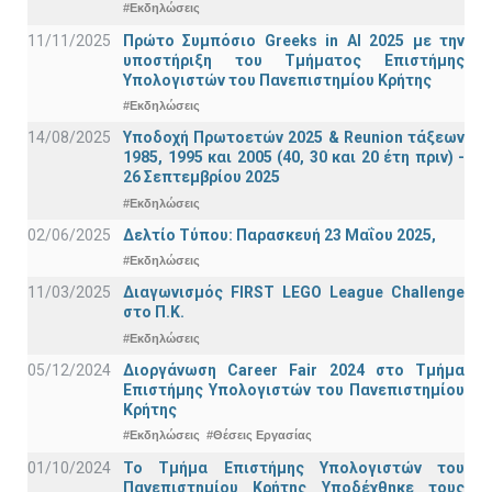
#Εκδηλώσεις
11/11/2025
Πρώτο Συμπόσιο Greeks in AI 2025 με την
υποστήριξη του Τμήματος Επιστήμης
Υπολογιστών του Πανεπιστημίου Κρήτης
#Εκδηλώσεις
14/08/2025
Υποδοχή Πρωτοετών 2025 & Reunion τάξεων
1985, 1995 και 2005 (40, 30 και 20 έτη πριν) -
26 Σεπτεμβρίου 2025
#Εκδηλώσεις
02/06/2025
Δελτίο Τύπου: Παρασκευή 23 Μαΐου 2025,
#Εκδηλώσεις
11/03/2025
Διαγωνισμός FIRST LEGO League Challenge
στο Π.Κ.
#Εκδηλώσεις
05/12/2024
Διοργάνωση Career Fair 2024 στο Τμήμα
Επιστήμης Υπολογιστών του Πανεπιστημίου
Κρήτης
#Εκδηλώσεις
#Θέσεις Εργασίας
01/10/2024
Το Τμήμα Επιστήμης Υπολογιστών του
Πανεπιστημίου Κρήτης Υποδέχθηκε τους