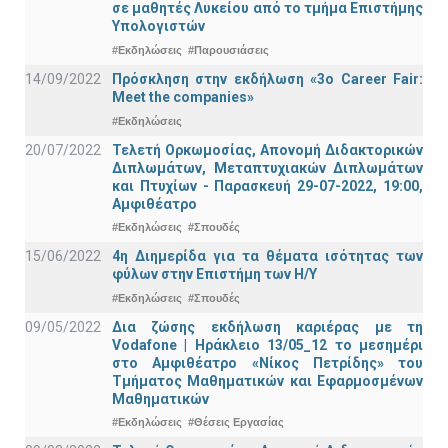
σε μαθητές Λυκείου από το τμήμα Επιστήμης
Υπολογιστών
#Εκδηλώσεις
#Παρουσιάσεις
14/09/2022
Πρόσκληση στην εκδήλωση «3ο Career Fair:
Meet the companies»
#Εκδηλώσεις
20/07/2022
Τελετή Ορκωμοσίας, Απονομή Διδακτορικών
Διπλωμάτων, Μεταπτυχιακών Διπλωμάτων
και Πτυχίων - Παρασκευή 29-07-2022, 19:00,
Αμφιθέατρο
#Εκδηλώσεις
#Σπουδές
15/06/2022
4η Διημερίδα για τα θέματα ισότητας των
φύλων στην Επιστήμη των Η/Υ
#Εκδηλώσεις
#Σπουδές
09/05/2022
Δια ζώσης εκδήλωση καριέρας με τη
Vodafone | Ηράκλειο 13/05_12 το μεσημέρι
στο Αμφιθέατρο «Νίκος Πετρίδης» του
Τμήματος Μαθηματικών και Εφαρμοσμένων
Μαθηματικών
#Εκδηλώσεις
#Θέσεις Εργασίας