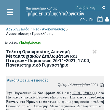
GR
EN
7
Αρχική Σελίδα
Νέα - Ανακοινώσεις
Ανακοινώσεις / Προσκλήσεις
Ετικέτα:
#Εκδηλώσεις
Τελετή Ορκωμοσίας, Απονομή
Μεταπτυχιακών Διπλωμάτων και
Πτυχίων - Παρασκευή 26-11-2021, 17:00,
Πανεπιστημιακό Γυμναστήριο
#Εκδηλώσεις
#Σπουδές
Τρίτη, 16 Νοεμβρίου 2021
26 Νοεμβρίου 2021
17.00
Τ
ην Παρασκευή
στις
(05:00 μμ)
στο
Πανεπιστημιακό Γυμναστήριο στην Πανεπιστημιούπολη
Βουτών στο Ηράκλειο
θα γίνει με φυσική παρουσία η τελετή
Ορκωμοσίας και Απονομής Μεταπτυχιακών Διπλωμάτων και