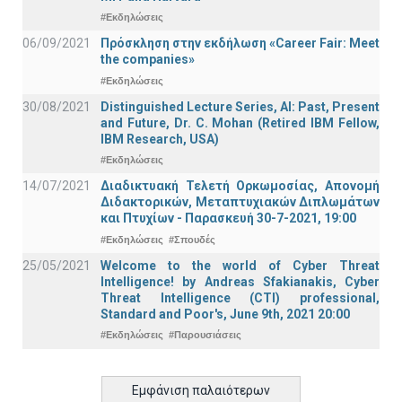
#Εκδηλώσεις
06/09/2021
Πρόσκληση στην εκδήλωση «Career Fair: Meet
the companies»
#Εκδηλώσεις
30/08/2021
Distinguished Lecture Series, ΑΙ: Past, Present
and Future, Dr. C. Mohan (Retired IBM Fellow,
IBM Research, USA)
#Εκδηλώσεις
14/07/2021
Διαδικτυακή Τελετή Ορκωμοσίας, Απονομή
Διδακτορικών, Μεταπτυχιακών Διπλωμάτων
και Πτυχίων - Παρασκευή 30-7-2021, 19:00
#Εκδηλώσεις
#Σπουδές
25/05/2021
Welcome to the world of Cyber Threat
Intelligence! by Andreas Sfakianakis, Cyber
Threat Intelligence (CTI) professional,
Standard and Poor's, June 9th, 2021 20:00
#Εκδηλώσεις
#Παρουσιάσεις
Εμφάνιση παλαιότερων