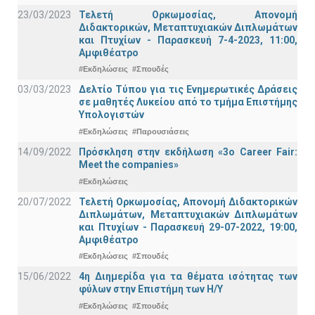
23/03/2023
Τελετή Ορκωμοσίας, Απονομή
Διδακτορικών, Μεταπτυχιακών Διπλωμάτων
και Πτυχίων - Παρασκευή 7-4-2023, 11:00,
Αμφιθέατρο
#Εκδηλώσεις
#Σπουδές
03/03/2023
Δελτίο Τύπου για τις Ενημερωτικές Δράσεις
σε μαθητές Λυκείου από το τμήμα Επιστήμης
Υπολογιστών
#Εκδηλώσεις
#Παρουσιάσεις
14/09/2022
Πρόσκληση στην εκδήλωση «3ο Career Fair:
Meet the companies»
#Εκδηλώσεις
20/07/2022
Τελετή Ορκωμοσίας, Απονομή Διδακτορικών
Διπλωμάτων, Μεταπτυχιακών Διπλωμάτων
και Πτυχίων - Παρασκευή 29-07-2022, 19:00,
Αμφιθέατρο
#Εκδηλώσεις
#Σπουδές
15/06/2022
4η Διημερίδα για τα θέματα ισότητας των
φύλων στην Επιστήμη των Η/Υ
#Εκδηλώσεις
#Σπουδές