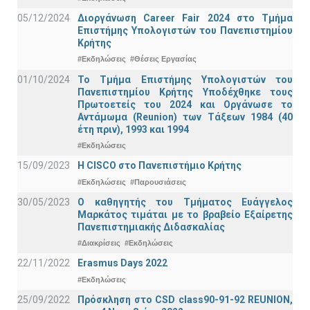
05/12/2024
Διοργάνωση Career Fair 2024 στο Τμήμα
Επιστήμης Υπολογιστών του Πανεπιστημίου
Κρήτης
#Εκδηλώσεις
#Θέσεις Εργασίας
01/10/2024
Το Τμήμα Επιστήμης Υπολογιστών του
Πανεπιστημίου Κρήτης Υποδέχθηκε τους
Πρωτοετείς του 2024 και Οργάνωσε το
Αντάμωμα (Reunion) των Τάξεων 1984 (40
έτη πριν), 1993 και 1994
#Εκδηλώσεις
15/09/2023
Η CISCO στο Πανεπιστήμιο Κρήτης
#Εκδηλώσεις
#Παρουσιάσεις
30/05/2023
Ο καθηγητής του Τμήματος Ευάγγελος
Μαρκάτος τιμάται με το βραβείο Εξαίρετης
Πανεπιστημιακής Διδασκαλίας
#Διακρίσεις
#Εκδηλώσεις
22/11/2022
Erasmus Days 2022
#Εκδηλώσεις
25/09/2022
Πρόσκληση στο CSD class90-91-92 REUNION,