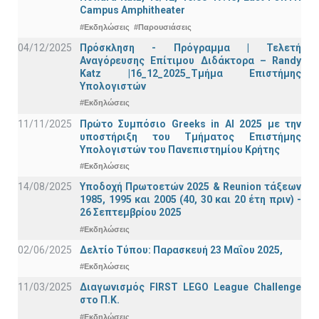
Campus Amphitheater
#Εκδηλώσεις
#Παρουσιάσεις
04/12/2025
Πρόσκληση - Πρόγραμμα | Τελετή
Αναγόρευσης Επίτιμου Διδάκτορα – Randy
Katz |16_12_2025_Τμήμα Επιστήμης
Υπολογιστών
#Εκδηλώσεις
11/11/2025
Πρώτο Συμπόσιο Greeks in AI 2025 με την
υποστήριξη του Τμήματος Επιστήμης
Υπολογιστών του Πανεπιστημίου Κρήτης
#Εκδηλώσεις
14/08/2025
Υποδοχή Πρωτοετών 2025 & Reunion τάξεων
1985, 1995 και 2005 (40, 30 και 20 έτη πριν) -
26 Σεπτεμβρίου 2025
#Εκδηλώσεις
02/06/2025
Δελτίο Τύπου: Παρασκευή 23 Μαΐου 2025,
#Εκδηλώσεις
11/03/2025
Διαγωνισμός FIRST LEGO League Challenge
στο Π.Κ.
#Εκδηλώσεις