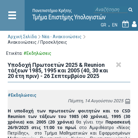
GR
EN
9
Αρχική Σελίδα
Νέα - Ανακοινώσεις
Ανακοινώσεις / Προσκλήσεις
Ετικέτα:
#Εκδηλώσεις
Υποδοχή Πρωτοετών 2025 & Reunion
τάξεων 1985, 1995 και 2005 (40, 30 και
20 έτη πριν) - 26 Σεπτεμβρίου 2025
#Εκδηλώσεις
Πέμπτη, 14 Αυγούστου 2025
Η υποδοχή των πρωτοετών φοιτητών και το CSD
Reunion των τάξεων του 1985 (40 χρόνια), 1995 (30
χρόνια)
και 2005 (20 χρόνια)
θα γίνει την
Παρασκευή
26/9/2025 στις 11:00 το πρωί
στο
Αμφιθέατρο «Νίκος
Πετρίδης», στο Τμήμα Μαθηματικών και Εφαρμοσμένων