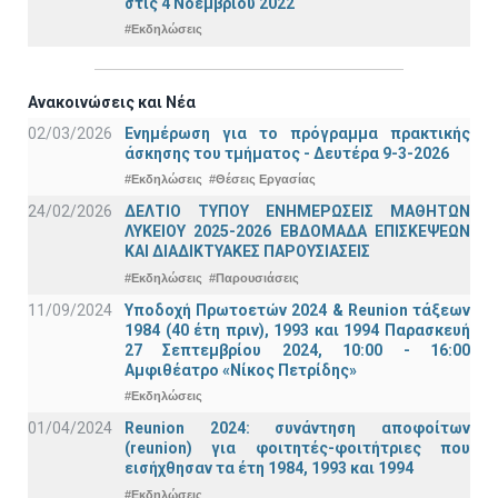
στις 4 Νοεμβρίου 2022
#Εκδηλώσεις
Ανακοινώσεις και Νέα
02/03/2026
Ενημέρωση για το πρόγραμμα πρακτικής
άσκησης του τμήματος - Δευτέρα 9-3-2026
#Εκδηλώσεις
#Θέσεις Εργασίας
24/02/2026
ΔΕΛΤΙΟ ΤΥΠΟΥ ΕΝΗΜΕΡΩΣΕΙΣ ΜΑΘΗΤΩΝ
ΛΥΚΕΙΟΥ 2025-2026 ΕΒΔΟΜΑΔΑ ΕΠΙΣΚΕΨΕΩΝ
ΚΑΙ ΔΙΑΔΙΚΤΥΑΚΕΣ ΠΑΡΟΥΣΙΑΣΕΙΣ
#Εκδηλώσεις
#Παρουσιάσεις
11/09/2024
Υποδοχή Πρωτοετών 2024 & Reunion τάξεων
1984 (40 έτη πριν), 1993 και 1994 Παρασκευή
27 Σεπτεμβρίου 2024, 10:00 - 16:00
Αμφιθέατρο «Νίκος Πετρίδης»
#Εκδηλώσεις
01/04/2024
Reunion 2024: συνάντηση αποφοίτων
(reunion) για φοιτητές-φοιτήτριες που
εισήχθησαν τα έτη 1984, 1993 και 1994
#Εκδηλώσεις