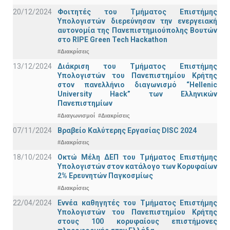
20/12/2024
Φοιτητές του Τμήματος Επιστήμης
Υπολογιστών διερεύνησαν την ενεργειακή
αυτονομία της Πανεπιστημιούπολης Βουτών
στο RIPE Green Tech Hackathon
#Διακρίσεις
13/12/2024
Διάκριση του Τμήματος Επιστήμης
Υπολογιστών του Πανεπιστημίου Κρήτης
στον πανελλήνιο διαγωνισμό “Hellenic
University Hack” των Ελληνικών
Πανεπιστημίων
#Διαγωνισμοί
#Διακρίσεις
07/11/2024
Βραβείο Καλύτερης Εργασίας DISC 2024
#Διακρίσεις
18/10/2024
Οκτώ Μέλη ΔΕΠ του Τμήματος Επιστήμης
Υπολογιστών στον κατάλογο των Κορυφαίων
2% Ερευνητών Παγκοσμίως
#Διακρίσεις
22/04/2024
Εννέα καθηγητές του Τμήματος Επιστήμης
Υπολογιστών του Πανεπιστημίου Κρήτης
στους 100 κορυφαίους επιστήμονες