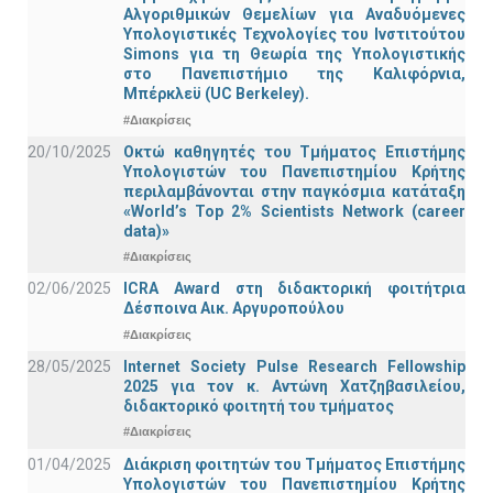
Αλγοριθμικών Θεμελίων για Αναδυόμενες
Υπολογιστικές Τεχνολογίες του Ινστιτούτου
Simons για τη Θεωρία της Υπολογιστικής
στο Πανεπιστήμιο της Καλιφόρνια,
Μπέρκλεϋ (UC Berkeley).
#Διακρίσεις
20/10/2025
Οκτώ καθηγητές του Τμήματος Επιστήμης
Υπολογιστών του Πανεπιστημίου Κρήτης
περιλαμβάνονται στην παγκόσμια κατάταξη
«World’s Top 2% Scientists Network (career
data)»
#Διακρίσεις
02/06/2025
ICRA Award στη διδακτορική φοιτήτρια
Δέσποινα Αικ. Αργυροπούλου
#Διακρίσεις
28/05/2025
Internet Society Pulse Research Fellowship
2025 για τον κ. Αντώνη Χατζηβασιλείου,
διδακτορικό φοιτητή του τμήματος
#Διακρίσεις
01/04/2025
Διάκριση φοιτητών του Τμήματος Επιστήμης
Υπολογιστών του Πανεπιστημίου Κρήτης