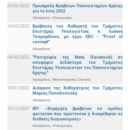
03/05/2022
Προκήρυξη Βραβείων Πανεπιστημίου Κρήτης
για το έτος 2022
#Διακρίσεις
#Υποτροφίες
14/02/2022
Βράβευση του Καθηγητή του Τμήματος
Επιστήμης Υπολογιστών, κ. Ιωάννη
Τσαμαρδίνου, με έργο ERC - "Proof of
concept"
#Διακρίσεις
04/02/2022
"Υποτροφία της Meta (Facebook) σε
υποψήφιο Διδάκτορα του Τμήματος
Επιστήμης Υπολογιστών του Πανεπιστημίου
Κρήτης"
#Διακρίσεις
#Μεταπτυχιακές Σπουδές
19/01/2022
Διάκριση της Καθηγήτριας του Τμήματος
Μαρίας Παπαδοπούλη
#Διακρίσεις
15/12/2021
IKY: «Χορήγηση βραβείων σε ομάδες
φοιτητών που πρώτευσαν ή διακρίθηκαν σε
διεθνείς διαγωνισμούς»
#Διακρίσεις
#Υποτροφίες