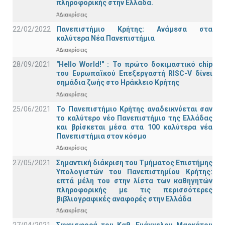
πληροφορικής στην Ελλάδα.
#Διακρίσεις
22/02/2022
Πανεπιστήμιο Κρήτης: Ανάμεσα στα
καλύτερα Νέα Πανεπιστήμια
#Διακρίσεις
28/09/2021
"Hello World!" : Το πρώτο δοκιμαστικό chip
του Ευρωπαϊκού Επεξεργαστή RISC-V δίνει
σημάδια ζωής στο Ηράκλειο Κρήτης
#Διακρίσεις
25/06/2021
Το Πανεπιστήμιο Κρήτης αναδεικνύεται σαν
το καλύτερο νέο Πανεπιστήμιο της Ελλάδας
και βρίσκεται μέσα στα 100 καλύτερα νέα
Πανεπιστήμια στον κόσμο
#Διακρίσεις
27/05/2021
Σημαντική διάκριση του Τμήματος Επιστήμης
Υπολογιστών του Πανεπιστημίου Κρήτης:
επτά μέλη του στην λίστα των καθηγητών
πληροφορικής με τις περισσότερες
βιβλιογραφικές αναφορές στην Ελλάδα
#Διακρίσεις