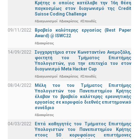
Κρήτης ο οποίος κατέλαβε την 16η θέση
παγκοσμίως στον διαγωνισμό της Credit
Suisse Coding Challenge
#Διαγωνισμοί
#Διακρίσεις
#Σπουδές
09/11/2022
Βραβείο καλύτερης εργασίας (Best Paper
Award) @ ISWC22
#Διακρίσεις
14/09/2022
Συγχαρητήρια στον Κωνσταντίνο Ανεμοζάλη,
φοιτητή του Τμήματος Επιστήμης
Υπολογιστών, για την επιτυχία του στον
διαγωνισμό Meta Hacker Cup
#Διαγωνισμοί
#Διακρίσεις
#Σπουδές
08/04/2022
Μέλη του του Τμήματος Επιστήμης
Υπολογιστών του Πανεπιστημίου Κρήτης
έλαβαν το βραβείο καλύτερης ερευνητικής
εργασίας σε κορυφαίο διεθνές επιστημονικό
συνέδριο
#Διακρίσεις
04/03/2022
Επτά καθηγητές του Τμήματος Επιστήμης
Υπολογιστών του Πανεπιστημίου Κρήτης
στους 50 κορυφαίους επιστήμονες