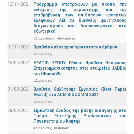
12/11/2021
Πρόγραμμα υποτροφιών με σκοπό την
ενίσχυση της συμμετοχής και την
επιβράβευση των επιδόσεων φοιτητών
ελληνικών ΑΕΙ σε διεθνείς φοιτητικούς
διαγωνισμούς που διοργανώνονται στο
εξωτερικό
#Διαγωνισμοί
#Διακρίσεις
01/11/2021
Bραβείο καλύτερου πρωτότυπου άρθρου
#Διακρίσεις
16/09/2021
ΔΕΛΤΙΟ ΤΥΠΟΥ Εθνικά Βραβεία Νεοφυούς
Επιχειρηματικότητας στις εταιρείες JADBio
και ORamaVR
#Διακρίσεις
31/08/2021
Βραβείο Καλύτερης Εργασίας (Best Paper
Award) στο ACM SIGCOMM 2021
#Διακρίσεις
28/08/2021
Σημαντική άνοδος της βάσης εισαγωγής στο
Τμήμα Επιστήμης Υπολογιστών του
Πανεπιστημίου Κρήτης
#Διακρίσεις
#Σπουδές