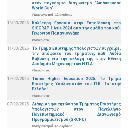
στον παγκόσμιο διαγωνισμό “Ambassador
World Cup”
#Διαγωνισμοί
#Διακρίσεις
13/03/2025
Καλύτερη Εργασία στην Εκπαίδευση στο
SIGGRAPH Asia 2024 από την ομάδα του καθ.
Γεώργιου Παπαγιαννάκη!
#Διακρίσεις
11/03/2025
Το Τμήμα Επιστήμης Υπολογιστών συγχαίρει
την απόφοιτο του τμήματος, καθ. Λυδία
Καβράκη για την εκλογή της στην Εθνική
Ακαδημία Μηχανικής των Η.Π.Α
#Διακρίσεις
19/02/2025
Times Higher Education 2025: Το Τμήμα
Επιστήμης Υπολογιστών του Π.Κ. 1ο στην
Ελλάδα!
#Διακρίσεις
07/02/2025
Διάκριση φοιτητών του Τμήματος Επιστήμης
Υπολογιστών στον Πανελλήνιο
Πανεπιστημιακό Διαγωνισμό
Προγραμματισμού (GRCPC)
#Διαγωνισμοί
#Διακρίσεις