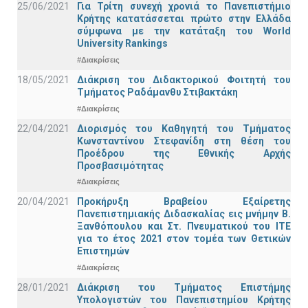
25/06/2021
Για Τρίτη συνεχή χρονιά το Πανεπιστήμιο
Κρήτης κατατάσσεται πρώτο στην Ελλάδα
σύμφωνα με την κατάταξη του World
University Rankings
#Διακρίσεις
18/05/2021
Διάκριση του Διδακτορικού Φοιτητή του
Τμήματος Ραδάμανθυ Στιβακτάκη
#Διακρίσεις
22/04/2021
Διορισμός του Καθηγητή του Τμήματος
Κωνσταντίνου Στεφανίδη στη θέση του
Προέδρου της Εθνικής Αρχής
Προσβασιμότητας
#Διακρίσεις
20/04/2021
Προκήρυξη Βραβείου Εξαίρετης
Πανεπιστημιακής Διδασκαλίας εις μνήμην Β.
Ξανθόπουλου και Στ. Πνευματικού του ΙΤΕ
για το έτος 2021 στον τομέα των Θετικών
Επιστημών
#Διακρίσεις
28/01/2021
Διάκριση του Τμήματος Επιστήμης
Υπολογιστών του Πανεπιστημίου Κρήτης