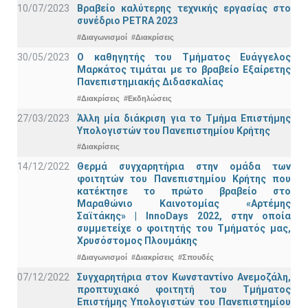
10/07/2023
Βραβείο καλύτερης τεχνικής εργασίας στο
συνέδριο PETRA 2023
#Διαγωνισμοί
#Διακρίσεις
30/05/2023
Ο καθηγητής του Τμήματος Ευάγγελος
Μαρκάτος τιμάται με το βραβείο Εξαίρετης
Πανεπιστημιακής Διδασκαλίας
#Διακρίσεις
#Εκδηλώσεις
27/03/2023
Άλλη μία διάκριση για το Τμήμα Επιστήμης
Υπολογιστών του Πανεπιστημίου Κρήτης
#Διακρίσεις
14/12/2022
Θερμά συγχαρητήρια στην ομάδα των
φοιτητών του Πανεπιστημίου Κρήτης που
κατέκτησε το πρώτο βραβείο στο
Μαραθώνιο Καινοτομίας «Αρτέμης
Σαϊτάκης» | InnoDays 2022, στην οποία
συμμετείχε ο φοιτητής του Τμήματός μας,
Χρυσόστομος Πλουμάκης
#Διαγωνισμοί
#Διακρίσεις
#Σπουδές
07/12/2022
Συγχαρητήρια στον Κωνσταντίνο Ανεμοζάλη,
προπτυχιακό φοιτητή του Τμήματος
Επιστήμης Υπολογιστών του Πανεπιστημίου