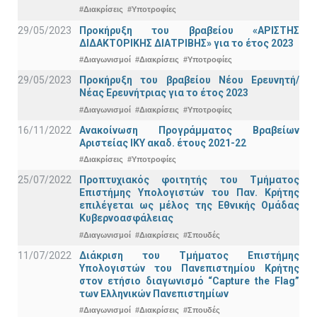
#Διακρίσεις
#Υποτροφίες
29/05/2023
Προκήρυξη του βραβείου «ΑΡΙΣΤΗΣ
ΔΙΔΑΚΤΟΡΙΚΗΣ ΔΙΑΤΡΙΒΗΣ» για το έτος 2023
#Διαγωνισμοί
#Διακρίσεις
#Υποτροφίες
29/05/2023
Προκήρυξη του βραβείου Νέου Ερευνητή/
Νέας Ερευνήτριας για το έτος 2023
#Διαγωνισμοί
#Διακρίσεις
#Υποτροφίες
16/11/2022
Ανακοίνωση Προγράμματος Βραβείων
Αριστείας ΙΚΥ ακαδ. έτους 2021-22
#Διακρίσεις
#Υποτροφίες
25/07/2022
Προπτυχιακός φοιτητής του Τμήματος
Επιστήμης Υπολογιστών του Παν. Κρήτης
επιλέγεται ως μέλος της Εθνικής Ομάδας
Κυβερνοασφάλειας
#Διαγωνισμοί
#Διακρίσεις
#Σπουδές
11/07/2022
Διάκριση του Τμήματος Επιστήμης
Υπολογιστών του Πανεπιστημίου Κρήτης
στον ετήσιο διαγωνισμό “Capture the Flag”
των Ελληνικών Πανεπιστημίων
#Διαγωνισμοί
#Διακρίσεις
#Σπουδές