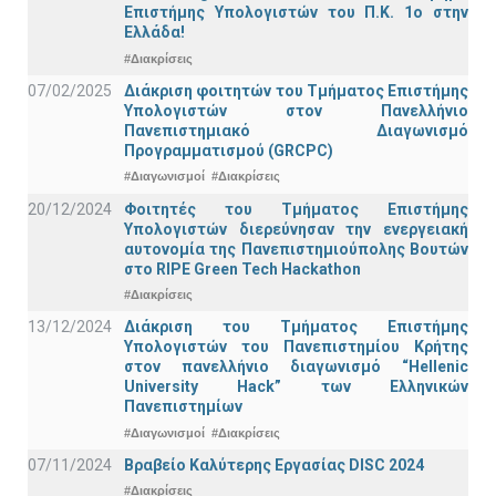
Επιστήμης Υπολογιστών του Π.Κ. 1ο στην
Ελλάδα!
#Διακρίσεις
07/02/2025
Διάκριση φοιτητών του Τμήματος Επιστήμης
Υπολογιστών στον Πανελλήνιο
Πανεπιστημιακό Διαγωνισμό
Προγραμματισμού (GRCPC)
#Διαγωνισμοί
#Διακρίσεις
20/12/2024
Φοιτητές του Τμήματος Επιστήμης
Υπολογιστών διερεύνησαν την ενεργειακή
αυτονομία της Πανεπιστημιούπολης Βουτών
στο RIPE Green Tech Hackathon
#Διακρίσεις
13/12/2024
Διάκριση του Τμήματος Επιστήμης
Υπολογιστών του Πανεπιστημίου Κρήτης
στον πανελλήνιο διαγωνισμό “Hellenic
University Hack” των Ελληνικών
Πανεπιστημίων
#Διαγωνισμοί
#Διακρίσεις
07/11/2024
Βραβείο Καλύτερης Εργασίας DISC 2024
#Διακρίσεις