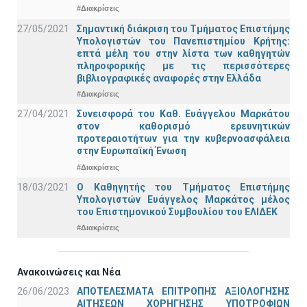
#Διακρίσεις
27/05/2021
Σημαντική διάκριση του Τμήματος Επιστήμης
Υπολογιστών του Πανεπιστημίου Κρήτης:
επτά μέλη του στην λίστα των καθηγητών
πληροφορικής με τις περισσότερες
βιβλιογραφικές αναφορές στην Ελλάδα
#Διακρίσεις
27/04/2021
Συνεισφορά του Καθ. Ευάγγελου Μαρκάτου
στον καθορισμό ερευνητικών
προτεραιοτήτων για την κυβερνοασφάλεια
στην Ευρωπαϊκή Ένωση
#Διακρίσεις
18/03/2021
Ο Καθηγητής του Τμήματος Επιστήμης
Υπολογιστών Ευάγγελος Μαρκάτος μέλος
του Επιστημονικού Συμβουλίου του ΕΛΙΔΕΚ
#Διακρίσεις
Ανακοινώσεις και Νέα
26/06/2023
ΑΠΟΤΕΛΕΣΜΑΤΑ ΕΠΙΤΡΟΠΗΣ ΑΞΙΟΛΟΓΗΣΗΣ
ΑΙΤΗΣΕΩΝ ΧΟΡΗΓΗΣΗΣ ΥΠΟΤΡΟΦΙΩΝ