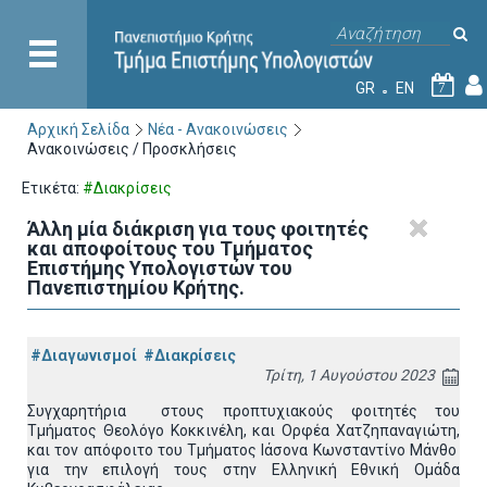
GR
EN
7
Αρχική Σελίδα
Νέα - Ανακοινώσεις
Ανακοινώσεις / Προσκλήσεις
Ετικέτα:
#Διακρίσεις
Άλλη μία διάκριση για τους φοιτητές
και αποφοίτους του Τμήματος
Επιστήμης Υπολογιστών του
Πανεπιστημίου Κρήτης.
#Διαγωνισμοί
#Διακρίσεις
Τρίτη, 1 Αυγούστου 2023
Συγχαρητήρια στους προπτυχιακούς φοιτητές του
Τμήματος Θεολόγο Κοκκινέλη, και Ορφέα Χατζηπαναγιώτη,
και τον απόφοιτο του Τμήματος Ιάσονα Κωνσταντίνο Μάνθο
για την επιλογή τους στην Ελληνική Εθνική Ομάδα