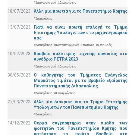
#Διαγωνισμοί
#Διακρίσεις
18/07/2023
Άλλη μία πρωτιά για το Πανεπιστήμιο Κρήτης
#Διακρίσεις
13/07/2023
Γιατί να είναι πρώτη επιλογή το Τμήμα
Επιστήμης Υπολογιστών στο μηχανογραφικό
σας
#Διακρίσεις
#Μεταπτυχιακές Σπουδές
#Σπουδές
10/07/2023
Βραβείο καλύτερης τεχνικής εργασίας στο
συνέδριο PETRA 2023
#Διαγωνισμοί
#Διακρίσεις
30/05/2023
Ο καθηγητής του Τμήματος Ευάγγελος
Μαρκάτος τιμάται με το βραβείο Εξαίρετης
Πανεπιστημιακής Διδασκαλίας
#Διακρίσεις
#Εκδηλώσεις
27/03/2023
Άλλη μία διάκριση για το Τμήμα Επιστήμης
Υπολογιστών του Πανεπιστημίου Κρήτης
#Διακρίσεις
14/12/2022
Θερμά συγχαρητήρια στην ομάδα των
φοιτητών του Πανεπιστημίου Κρήτης που
κατέκτησε το πρώτο βραβείο στο