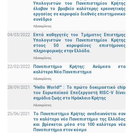
Υπολογιστών του Πανεπιστημίου Κρήτης
έλαβαν το βραβείο καλύτερης ερευνητικής
εργασίας σε κορυφαίο διεθνές επιστημονικό
συνέδριο
#Διακρίσεις
04/03/2022
Επτά καθηγητές του Τμήματος Επιστήμης
Υπολογιστών του Πανεπιστημίου Κρήτης
στους 50 κορυφαίους επιστήμονες
πληροφορικής στην Ελλάδα.
#Διακρίσεις
22/02/2022
Πανεπιστήμιο Κρήτης: Ανάμεσα στα
καλύτερα Νέα Πανεπιστήμια
#Διακρίσεις
28/09/2021
"Hello World!" : Το πρώτο δοκιμαστικό chip
του Ευρωπαϊκού Επεξεργαστή RISC-V δίνει
σημάδια ζωής στο Ηράκλειο Κρήτης
#Διακρίσεις
25/06/2021
Το Πανεπιστήμιο Κρήτης αναδεικνύεται σαν
το καλύτερο νέο Πανεπιστήμιο της Ελλάδας
και βρίσκεται μέσα στα 100 καλύτερα νέα
Πανεπιστήμια στον κόσμο