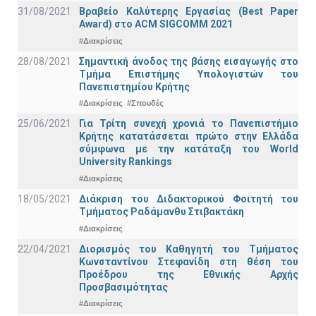
31/08/2021
Βραβείο Καλύτερης Εργασίας (Best Paper
Award) στο ACM SIGCOMM 2021
#Διακρίσεις
28/08/2021
Σημαντική άνοδος της βάσης εισαγωγής στο
Τμήμα Επιστήμης Υπολογιστών του
Πανεπιστημίου Κρήτης
#Διακρίσεις
#Σπουδές
25/06/2021
Για Τρίτη συνεχή χρονιά το Πανεπιστήμιο
Κρήτης κατατάσσεται πρώτο στην Ελλάδα
σύμφωνα με την κατάταξη του World
University Rankings
#Διακρίσεις
18/05/2021
Διάκριση του Διδακτορικού Φοιτητή του
Τμήματος Ραδάμανθυ Στιβακτάκη
#Διακρίσεις
22/04/2021
Διορισμός του Καθηγητή του Τμήματος
Κωνσταντίνου Στεφανίδη στη θέση του
Προέδρου της Εθνικής Αρχής
Προσβασιμότητας
#Διακρίσεις