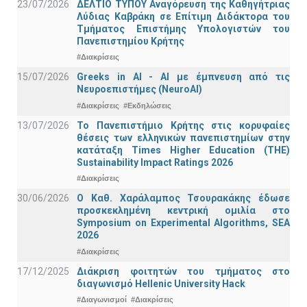
23/07/2026
ΔΕΛΤΙΟ ΤΥΠΟΥ Αναγόρευση της Καθηγήτριας
Λύδιας Καβράκη σε Επίτιμη Διδάκτορα του
Τμήματος Επιστήμης Υπολογιστών του
Πανεπιστημίου Κρήτης
#Διακρίσεις
15/07/2026
Greeks in AI - ΑΙ με έμπνευση από τις
Νευροεπιστήμες (NeuroAI)
#Διακρίσεις
#Εκδηλώσεις
13/07/2026
Το Πανεπιστήμιο Κρήτης στις κορυφαίες
θέσεις των ελληνικών πανεπιστημίων στην
κατάταξη Times Higher Education (ΤΗΕ)
Sustainability Impact Ratings 2026
#Διακρίσεις
30/06/2026
Ο Καθ. Χαράλαμπος Τσουρακάκης έδωσε
προσκεκλημένη κεντρική ομιλία στο
Symposium on Experimental Algorithms, SEA
2026
#Διακρίσεις
17/12/2025
Διάκριση φοιτητών του τμήματος στο
διαγωνισμό Hellenic University Hack
#Διαγωνισμοί
#Διακρίσεις