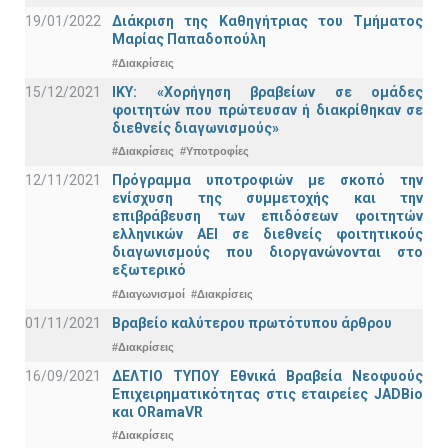
19/01/2022
Διάκριση της Καθηγήτριας του Τμήματος
Μαρίας Παπαδοπούλη
#Διακρίσεις
15/12/2021
IKY: «Χορήγηση βραβείων σε ομάδες
φοιτητών που πρώτευσαν ή διακρίθηκαν σε
διεθνείς διαγωνισμούς»
#Διακρίσεις
#Υποτροφίες
12/11/2021
Πρόγραμμα υποτροφιών με σκοπό την
ενίσχυση της συμμετοχής και την
επιβράβευση των επιδόσεων φοιτητών
ελληνικών ΑΕΙ σε διεθνείς φοιτητικούς
διαγωνισμούς που διοργανώνονται στο
εξωτερικό
#Διαγωνισμοί
#Διακρίσεις
01/11/2021
Bραβείο καλύτερου πρωτότυπου άρθρου
#Διακρίσεις
16/09/2021
ΔΕΛΤΙΟ ΤΥΠΟΥ Εθνικά Βραβεία Νεοφυούς
Επιχειρηματικότητας στις εταιρείες JADBio
και ORamaVR
#Διακρίσεις