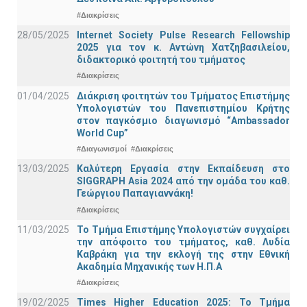
#Διακρίσεις
28/05/2025
Internet Society Pulse Research Fellowship
2025 για τον κ. Αντώνη Χατζηβασιλείου,
διδακτορικό φοιτητή του τμήματος
#Διακρίσεις
01/04/2025
Διάκριση φοιτητών του Τμήματος Επιστήμης
Υπολογιστών του Πανεπιστημίου Κρήτης
στον παγκόσμιο διαγωνισμό “Ambassador
World Cup”
#Διαγωνισμοί
#Διακρίσεις
13/03/2025
Καλύτερη Εργασία στην Εκπαίδευση στο
SIGGRAPH Asia 2024 από την ομάδα του καθ.
Γεώργιου Παπαγιαννάκη!
#Διακρίσεις
11/03/2025
Το Τμήμα Επιστήμης Υπολογιστών συγχαίρει
την απόφοιτο του τμήματος, καθ. Λυδία
Καβράκη για την εκλογή της στην Εθνική
Ακαδημία Μηχανικής των Η.Π.Α
#Διακρίσεις
19/02/2025
Times Higher Education 2025: Το Τμήμα